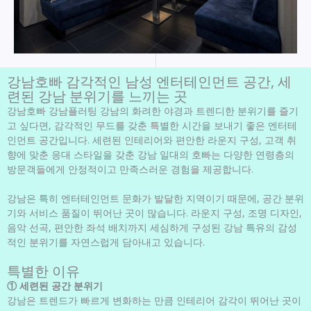
강남호빠 감각적인 남성 엔터테인먼트 공간, 세
련된 강남 분위기를 느끼는 곳
강남호빠 강남플러팅 강남의 화려한 야경과 트렌디한 분위기를 즐기
고 싶다면, 감각적인 무드를 갖춘 특별한 시간을 보내기 좋은 엔터테
인먼트 공간입니다. 세련된 인테리어와 편안한 라운지 구성, 고객 취
향에 맞춘 응대 스타일을 갖춘 강남 일대의 호빠는 다양한 연령층의
방문객들에게 안정적이고 만족스러운 경험을 제공합니다.
강남은 특히 엔터테인먼트 문화가 발달한 지역이기 때문에, 공간 분위
기와 서비스 품질이 뛰어난 곳이 많습니다. 라운지 구성, 조명 디자인,
음악 선곡, 편안한 좌석 배치까지 세심하게 구성된 강남 특유의 감성
적인 분위기를 자연스럽게 담아내고 있습니다.
특별한 이유
① 세련된 공간 분위기
강남은 트렌드가 빠르게 변화하는 만큼 인테리어 감각이 뛰어난 곳이