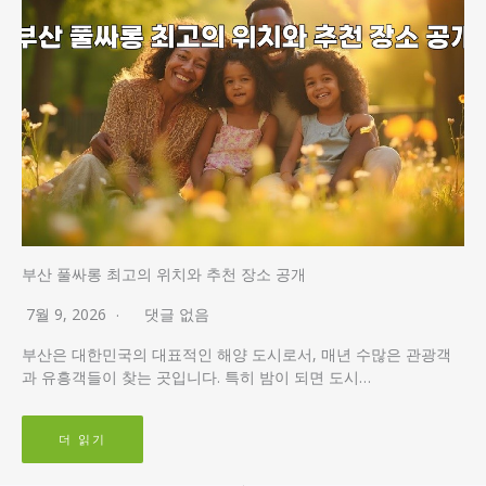
부산 풀싸롱 최고의 위치와 추천 장소 공개
7월 9, 2026
댓글 없음
부산은 대한민국의 대표적인 해양 도시로서, 매년 수많은 관광객
과 유흥객들이 찾는 곳입니다. 특히 밤이 되면 도시…
더 읽기