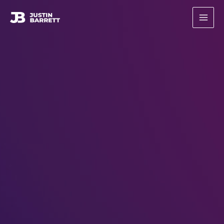
콘
텐
츠
로
건
너
뛰
기