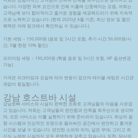
습니다. 다양한 외부 요인으로 인해 지출에 신중해지는 요즘, 저희는
고객님께 보다 합리적이고 즐거운 경험을 제공해드리기 위해 지속적
으로 노력하고 있습니다. (현재 2025년 6월 기준, 최신 정보 및 할인
혜택은 아래 링크에서 확인하실 수 있습니다.)
기본 세팅 – 150,000원 (음료 및 2시간 포함, 추가 시간 50,000원/시
간, 5월 한정 10% 할인)
프리미엄 세팅 – 190,000원 (특별 음료 및 3시간 포함, VIP 옵션변경
가능)
가격은 피크타임과 요일에 따라 변동이 없으며 테이블 세팅은 시간관
계없이 동일합니다.
강남 호스트바 시설
강남호빠 서비스와 시설의 완벽한 조화로 고객님들의 마음을 사로잡
고 있습니다. 저희는 고객님들의 편안함과 만족을 최우선으로 생각하
며, 모든 서비스는 이를 실현하기 위해 준비되어 있습니다. 최상의 음
향 시스템과 인상적인 조명으로 둘러싸인 공간에서 편안하고 흥겨운
시간을 보낼 수 있습니다. 편안한 소파와 의자, 넓은 무대, 그리고 최
신식 노래방 시설까지 모두 완벽하게 갖추고 있습니다. 또한, 당사의