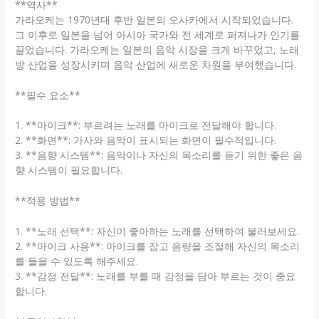
**역사**
가라오케는 1970년대 후반 일본의 오사카에서 시작되었습니다.
그 이후로 일본을 넘어 아시아 국가와 전 세계로 퍼져나가 인기를
끌었습니다. 가라오케는 일본의 음악 시장을 크게 바꾸었고, 노래
방 산업을 성장시키며 음악 산업에 새로운 차원을 부여했습니다.
**필수 요소**
1. **마이크**: 부르려는 노래를 마이크로 전달해야 합니다.
2. **화면**: 가사와 음악이 표시되는 화면이 필수적입니다.
3. **음향 시스템**: 음악이나 자신의 목소리를 듣기 위한 좋은 음
향 시스템이 필요합니다.
**적용 방법**
1. **노래 선택**: 자신이 좋아하는 노래를 선택하여 불러보세요.
2. **마이크 사용**: 마이크를 잡고 음량을 조절해 자신의 목소리
를 들을 수 있도록 해주세요.
3. **감정 전달**: 노래를 부를 때 감정을 담아 부르는 것이 중요
합니다.