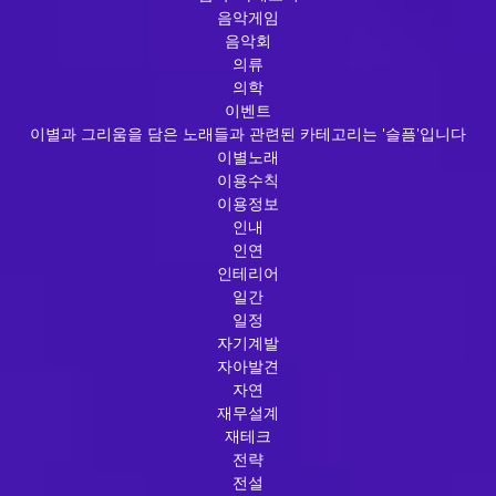
음악게임
음악회
의류
의학
이벤트
이별과 그리움을 담은 노래들과 관련된 카테고리는 '슬픔'입니다
이별노래
이용수칙
이용정보
인내
인연
인테리어
일간
일정
자기계발
자아발견
자연
재무설계
재테크
전략
전설