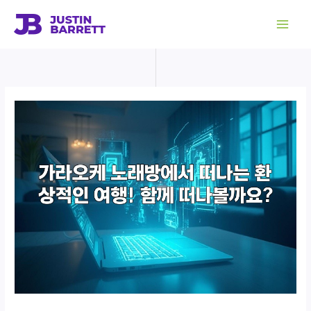
콘
텐
츠
로
건
너
뛰
기