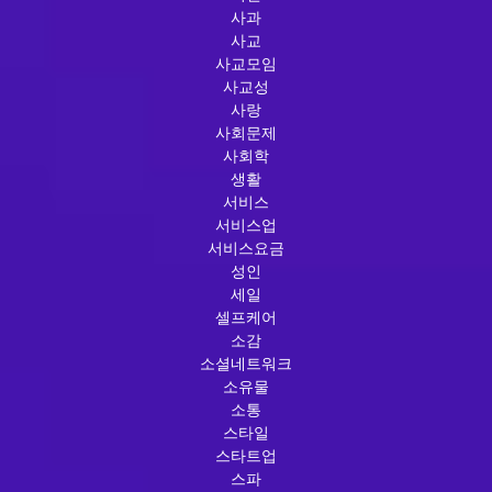
사과
사교
사교모임
사교성
사랑
사회문제
사회학
생활
서비스
서비스업
서비스요금
성인
세일
셀프케어
소감
소셜네트워크
소유물
소통
스타일
스타트업
스파