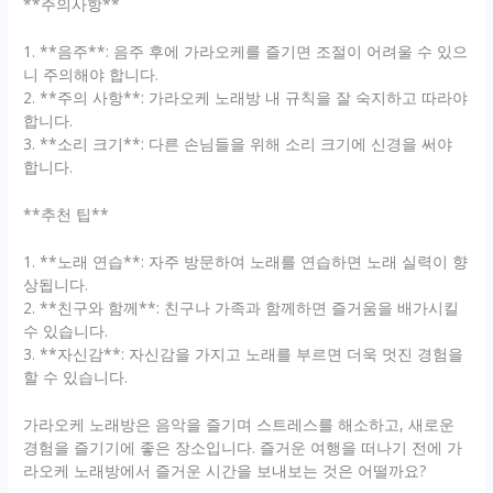
**주의사항**
1. **음주**: 음주 후에 가라오케를 즐기면 조절이 어려울 수 있으
니 주의해야 합니다.
2. **주의 사항**: 가라오케 노래방 내 규칙을 잘 숙지하고 따라야
합니다.
3. **소리 크기**: 다른 손님들을 위해 소리 크기에 신경을 써야
합니다.
**추천 팁**
1. **노래 연습**: 자주 방문하여 노래를 연습하면 노래 실력이 향
상됩니다.
2. **친구와 함께**: 친구나 가족과 함께하면 즐거움을 배가시킬
수 있습니다.
3. **자신감**: 자신감을 가지고 노래를 부르면 더욱 멋진 경험을
할 수 있습니다.
가라오케 노래방은 음악을 즐기며 스트레스를 해소하고, 새로운
경험을 즐기기에 좋은 장소입니다. 즐거운 여행을 떠나기 전에 가
라오케 노래방에서 즐거운 시간을 보내보는 것은 어떨까요?