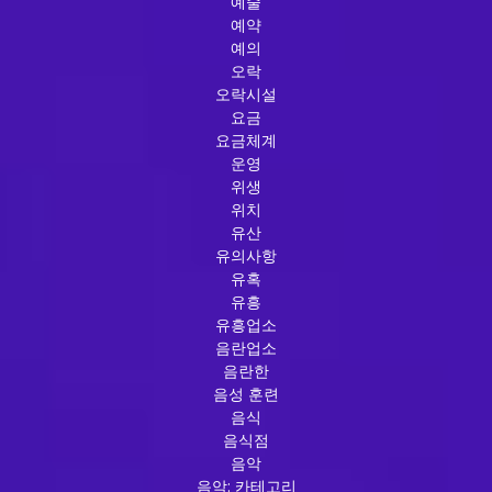
예술
예약
예의
오락
오락시설
요금
요금체계
운영
위생
위치
유산
유의사항
유혹
유흥
유흥업소
음란업소
음란한
음성 훈련
음식
음식점
음악
음악: 카테고리