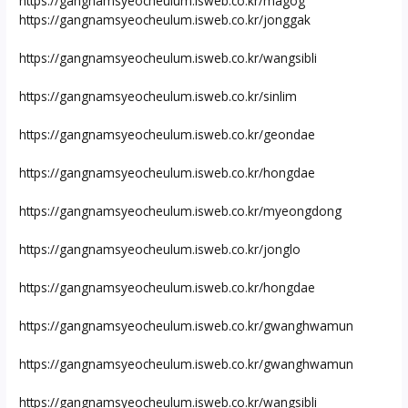
https://gangnamsyeocheulum.isweb.co.kr/magog
https://gangnamsyeocheulum.isweb.co.kr/jonggak
https://gangnamsyeocheulum.isweb.co.kr/wangsibli
https://gangnamsyeocheulum.isweb.co.kr/sinlim
https://gangnamsyeocheulum.isweb.co.kr/geondae
https://gangnamsyeocheulum.isweb.co.kr/hongdae
https://gangnamsyeocheulum.isweb.co.kr/myeongdong
https://gangnamsyeocheulum.isweb.co.kr/jonglo
https://gangnamsyeocheulum.isweb.co.kr/hongdae
https://gangnamsyeocheulum.isweb.co.kr/gwanghwamun
https://gangnamsyeocheulum.isweb.co.kr/gwanghwamun
https://gangnamsyeocheulum.isweb.co.kr/wangsibli