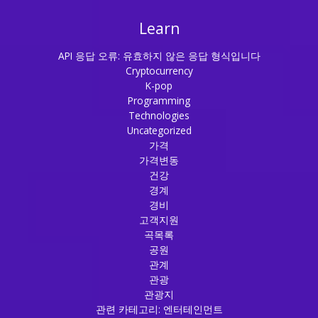
Learn
API 응답 오류: 유효하지 않은 응답 형식입니다
Cryptocurrency
K-pop
Programming
Technologies
Uncategorized
가격
가격변동
건강
경계
경비
고객지원
곡목록
공원
관계
관광
관광지
관련 카테고리: 엔터테인먼트