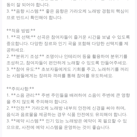
동이 잘 되어야 합니다.
3. **음향 시스템:** 좋은 음향은 가라오케 노래방 경험의 핵심이
므로 반드시 확인해야 합니다.
**적용 방법:**
1. **곡 선택:** 선곡은 참여자들이 즐거운 시간을 보낼 수 있도록
중요합니다. 다양한 장르와 인기 곡을 포함해 다양한 선택지를 제
공하세요.
2. **분위기 조성:** 조명이나 인테리어 등을 활용하여 분위기를
조성하고, 참여자들이 편안하게 노래할 수 있도록 만들어주세요.
3. **참여 유도:** 초보자들에게도 기회를 주고, 노래하기를 꺼리
는 사람들에게는 장려와 격려를 통해 참여를 유도하세요.
**주의사항:**
1. **소음 관리:** 주변 주민들을 배려하여 소음이 주변에 큰 영향
을 주지 않도록 주의해야 합니다.
2. **안전:** 가라오케 노래방 내부의 안전에 신경을 써야 하며,
음식과 음료물을 제공하는 경우 식품 안전에도 유의해야 합니다.
3. **예약 시스템:** 인기 있는 노래방은 예약이 꼭 필요할 수 있
으므로, 사전에 예약 시스템을 운영하는 것이 좋습니다.