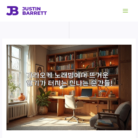
콘
텐
츠
로
건
너
뛰
기