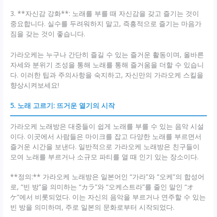
3. **자신감 강화**: 노래를 부를 때 자신감을 갖고 즐기는 것이
중요합니다. 실수를 두려워하지 말고, 즉흥적으로 즐기는 마음가
짐을 갖는 것이 좋습니다.
가라오케는 누구나 간단히 즐길 수 있는 즐거운 활동이며, 올바른
자세와 분위기 조성을 통해 노래를 통해 즐거움을 더할 수 있습니
다. 이러한 팁과 주의사항을 숙지하고, 자신만의 가라오케 스킬을
향상시켜보세요!
5. 노래 고르기: 뜨거운 열기의 시작
가라오케 노래방은 대중들이 쉽게 노래를 부를 수 있는 음악 시설
이다. 이곳에서 사람들은 마이크를 잡고 다양한 노래를 부르면서
즐거운 시간을 보낸다. 일반적으로 가라오케 노래방은 친구들이
모여 노래를 부르거나 소규모 파티를 열 때 인기 있는 장소이다.
**정의:** 가라오케 노래방은 일본어인 “가라”와 “오케”의 합성어
로, “빈 방”을 의미하는 “カラ”와 “오케스트라”를 줄인 말인 “オ
ケ”에서 비롯되었다. 이는 자신의 음악을 부르거나 연주할 수 있는
빈 방을 의미하며, 주로 일본의 문화로부터 시작되었다.