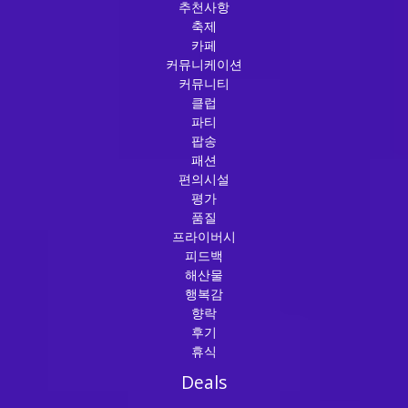
추천사항
축제
카페
커뮤니케이션
커뮤니티
클럽
파티
팝송
패션
편의시설
평가
품질
프라이버시
피드백
해산물
행복감
향락
후기
휴식
Deals