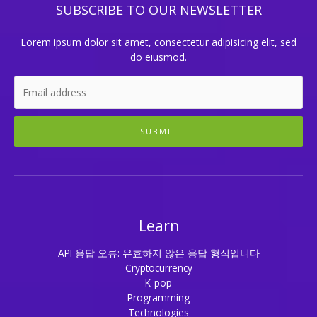
SUBSCRIBE TO OUR NEWSLETTER
Lorem ipsum dolor sit amet, consectetur adipisicing elit, sed
do eiusmod.
SUBMIT
Learn
API 응답 오류: 유효하지 않은 응답 형식입니다
Cryptocurrency
K-pop
Programming
Technologies