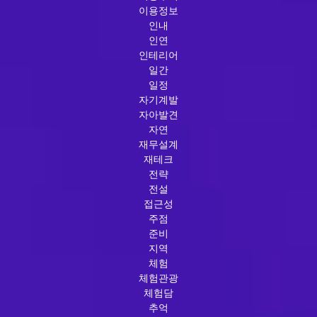
이용정보
인내
인연
인테리어
일간
일정
자기계발
자아발견
자연
재무설계
재테크
전략
전설
접근성
주점
준비
지역
체험
체험관광
체험담
추억