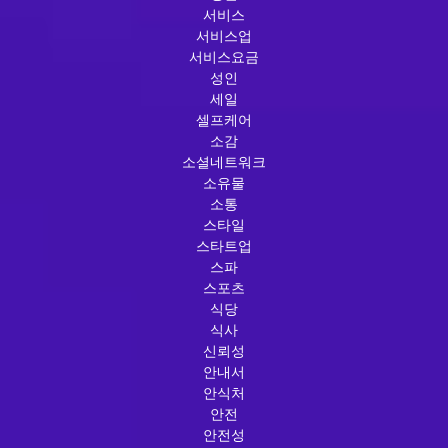
서비스
서비스업
서비스요금
성인
세일
셀프케어
소감
소셜네트워크
소유물
소통
스타일
스타트업
스파
스포츠
식당
식사
신뢰성
안내서
안식처
안전
안전성