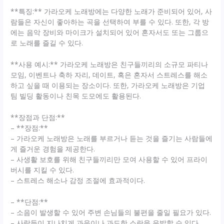
**특징:** 가라오케 노래방에는 다양한 노래가 준비되어 있어, 사
람들은 자신이 좋아하는 곡을 선택하여 부를 수 있다. 또한, 각 방
에는 음악 장비와 마이크가 설치되어 있어 혼자서도 또는 그룹으
로 노래를 즐길 수 있다.
**사용 예시:** 가라오케 노래방은 친구들끼리의 소규모 파티나
모임, 이벤트나 축하 자리, 데이트, 혹은 혼자서 스트레스를 해소
하고 싶을 때 이용되는 장소이다. 또한, 가라오케 노래방은 기업
팀 빌딩 활동이나 친목 도모에도 활용된다.
**장점과 단점:**
– **장점:**
– 가라오케 노래방은 노래를 부르거나 듣는 것을 즐기는 사람들에
게 즐거운 경험을 제공한다.
– 사생활 보호를 위해 친구들끼리만 모여 사용할 수 있어 프라이
버시를 지킬 수 있다.
– 스트레스 해소나 감정 조절에 효과적이다.
– **단점:**
– 소음이 발생할 수 있어 주변 손님들의 불편을 줄일 필요가 있다.
– 사람들이 지나치게 과음이나 과도한 소란을 유발할 수 있다.