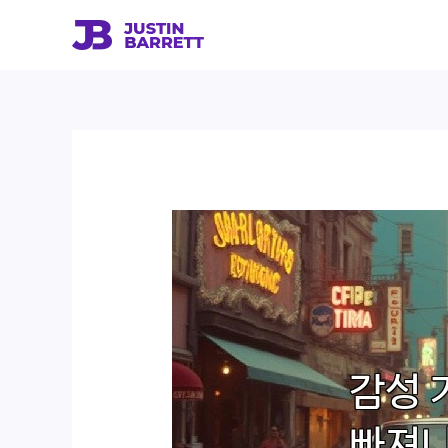
콘
텐
츠
로
건
너
뛰
기