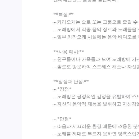
**특징:**
– 카라오케는 솔로 또는 그룹으로 즐길 수
– 노래방에서 각종 음악 장르와 노래들을
– 일부 카라오케 시설에는 음악 비디오를 
**사용 예시:**
– 친구들이나 가족들과 모여 노래방에 가서
– 솔로로 방문하여 스트레스 해소나 자신감
**장점과 단점:**
– *장점*
– 노래방은 긍정적인 감정을 유발하여 스
– 자신의 음악적 재능을 발휘하고 자신감을
– *단점*
– 소음과 시끄러운 환경 때문에 조용한 
– 노래를 제대로 부르지 못하면 당혹스럽