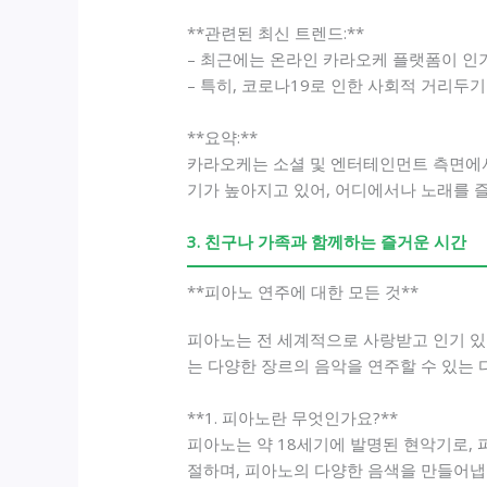
**관련된 최신 트렌드:**
– 최근에는 온라인 카라오케 플랫폼이 인
– 특히, 코로나19로 인한 사회적 거리두
**요약:**
카라오케는 소셜 및 엔터테인먼트 측면에서
기가 높아지고 있어, 어디에서나 노래를 
3. 친구나 가족과 함께하는 즐거운 시간
**피아노 연주에 대한 모든 것**
피아노는 전 세계적으로 사랑받고 인기 있
는 다양한 장르의 음악을 연주할 수 있는
**1. 피아노란 무엇인가요?**
피아노는 약 18세기에 발명된 현악기로,
절하며, 피아노의 다양한 음색을 만들어냅