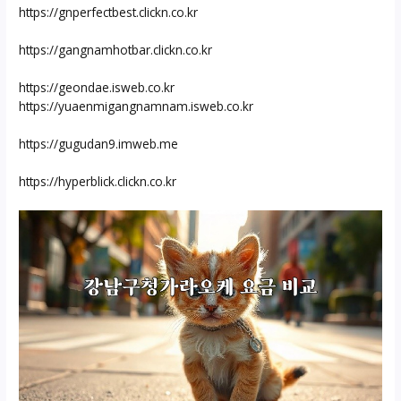
https://gnperfectbest.clickn.co.kr
https://gangnamhotbar.clickn.co.kr
https://geondae.isweb.co.kr
https://yuaenmigangnamnam.isweb.co.kr
https://gugudan9.imweb.me
https://hyperblick.clickn.co.kr