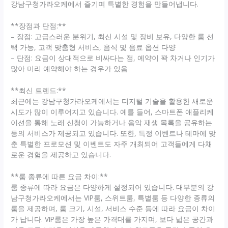
강남구청가라오케에서 즐기며 특별한 경험을 만들어냅니다.
**장점과 단점:**
– 장점: 고급스러운 분위기, 최신 시설 및 장비 보유, 다양한 룸 선
택 가능, 고객 맞춤형 서비스, 음식 및 음료 옵션 다양
– 단점: 요금이 상대적으로 비싸다는 점, 예약이 꽉 차거나 인기가
많아 미리 예약해야 하는 경우가 있음
**최신 트렌드:**
최근에는 강남구청가라오케에서는 디지털 기술을 활용한 새로운
시도가 많이 이루어지고 있습니다. 예를 들어, 스마트폰 애플리케
이션을 통해 노래 신청이 가능하거나 음악 재생 목록을 공유하는
등의 서비스가 제공되고 있습니다. 또한, 특정 이벤트나 테마에 맞
춘 특별한 프로모션 및 이벤트도 자주 개최되어 고객들에게 다채
로운 경험을 제공하고 있습니다.
**룸 종류에 따른 요금 차이:**
룸 종류에 따라 요금은 다양하게 설정되어 있습니다. 대부분의 강
남구청가라오케에서는 VIP룸, 스위트룸, 특별룸 등 다양한 종류의
룸을 제공하며, 룸 크기, 시설, 서비스 수준 등에 따라 요금이 차이
가 납니다. VIP룸은 가장 높은 가격대를 가지며, 보다 넓은 공간과