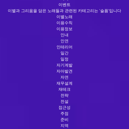
이벤트
이별과 그리움을 담은 노래들과 관련된 카테고리는 '슬픔'입니다
이별노래
이용수칙
이용정보
인내
인연
인테리어
일간
일정
자기계발
자아발견
자연
재무설계
재테크
전략
전설
접근성
주점
준비
지역