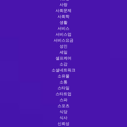
사랑
사회문제
사회학
생활
서비스
서비스업
서비스요금
성인
세일
셀프케어
소감
소셜네트워크
소유물
소통
스타일
스타트업
스파
스포츠
식당
식사
신뢰성