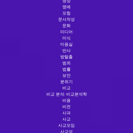
명상
명예
모험
문서작성
문화
미디어
미식
미용실
반사
방탈출
범죄
법률
보안
분위기
비교
비교 분석: 비교분석학
비용
비전
사과
사교
사교모임
사교성