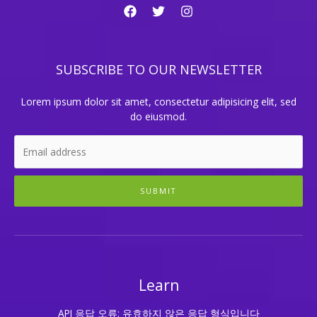
SUBSCRIBE TO OUR NEWSLETTER
Lorem ipsum dolor sit amet, consectetur adipisicing elit, sed
do eiusmod.
SUBMIT
Learn
API 응답 오류: 유효하지 않은 응답 형식입니다