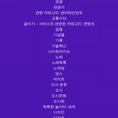
관광
관광지
관련 카테고리: 엔터테인먼트
교통수단
글쓰기 – 서비스와 관련된 카테고리: 콘텐츠
금융
기념품
기록
기술혁신
나이트라이프
노래
노래목록
노래방
댄스
데이트
도서 분류
도시
도시문화
도시화
독특한 놀이터: 세계
디자인
디저트