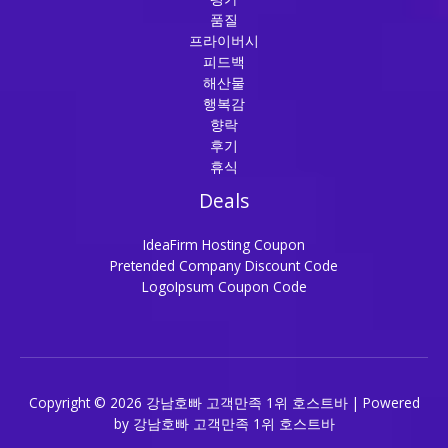
품질
프라이버시
피드백
해산물
행복감
향락
후기
휴식
Deals
IdeaFirm Hosting Coupon
Pretended Company Discount Code
LogoIpsum Coupon Code
Copyright © 2026 강남호빠 고객만족 1위 호스트바 | Powered
by 강남호빠 고객만족 1위 호스트바