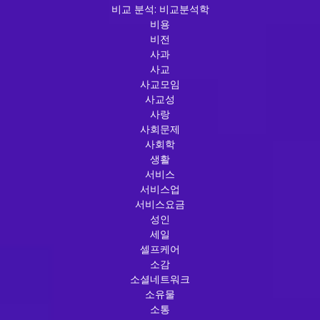
비교 분석: 비교분석학
비용
비전
사과
사교
사교모임
사교성
사랑
사회문제
사회학
생활
서비스
서비스업
서비스요금
성인
세일
셀프케어
소감
소셜네트워크
소유물
소통