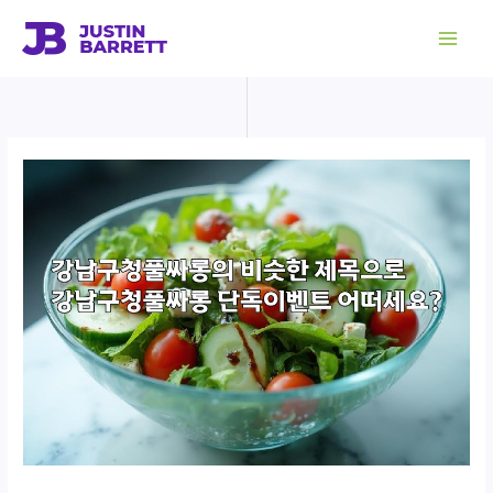
콘
텐
츠
로
건
너
뛰
기