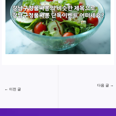
다음 글
→
←
이전 글