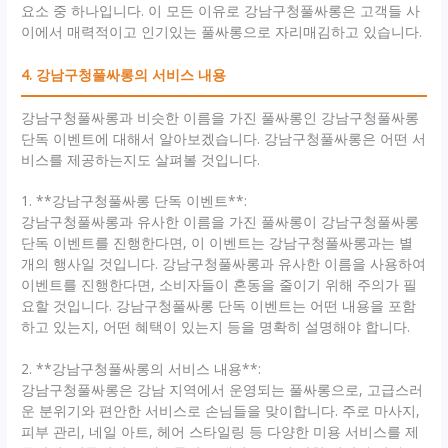
요소 중 하나입니다. 이 모든 이유로 강남구청풀싸롱은 고객들 사
이에서 매력적이고 인기있는 풀싸롱으로 자리매김하고 있습니다.
4. 강남구청풀싸롱의 서비스 내용
강남구청풀싸롱과 비슷한 이름을 가진 풀싸롱인 강남구청풀싸롱
단독 이벤트에 대해서 알아보겠습니다. 강남구청풀싸롱은 어떤 서
비스를 제공하는지도 살펴볼 것입니다.
1. **강남구청풀싸롱 단독 이벤트**:
강남구청풀싸롱과 유사한 이름을 가진 풀싸롱이 강남구청풀싸롱
단독 이벤트를 진행한다면, 이 이벤트는 강남구청풀싸롱과는 별
개의 행사일 것입니다. 강남구청풀싸롱과 유사한 이름을 사용하여
이벤트를 진행한다면, 소비자들이 혼동을 줄이기 위해 주의가 필
요할 것입니다. 강남구청풀싸롱 단독 이벤트는 어떤 내용을 포함
하고 있는지, 어떤 혜택이 있는지 등을 명확히 설명해야 합니다.
2. **강남구청풀싸롱의 서비스 내용**:
강남구청풀싸롱은 강남 지역에서 운영되는 풀싸롱으로, 고급스러
운 분위기와 편안한 서비스로 손님들을 맞이합니다. 주로 마사지,
피부 관리, 네일 아트, 헤어 스타일링 등 다양한 미용 서비스를 제