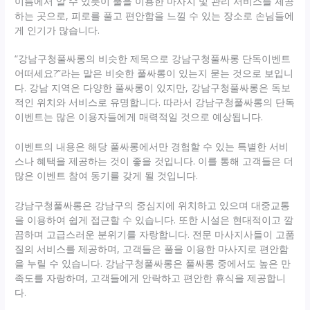
이름에서 알 수 있듯이 풀을 이용한 마사지 및 관리 서비스를 제공
하는 곳으로, 피로를 풀고 편안함을 느낄 수 있는 장소로 손님들에
게 인기가 많습니다.
“강남구청풀싸롱의 비슷한 제목으로 강남구청풀싸롱 단독이벤트
어떠세요?”라는 말은 비슷한 풀싸롱이 있는지 묻는 것으로 보입니
다. 강남 지역은 다양한 풀싸롱이 있지만, 강남구청풀싸롱은 독보
적인 위치와 서비스로 유명합니다. 따라서 강남구청풀싸롱의 단독
이벤트는 많은 이용자들에게 매력적일 것으로 예상됩니다.
이벤트의 내용은 해당 풀싸롱에서만 경험할 수 있는 특별한 서비
스나 혜택을 제공하는 것이 좋을 것입니다. 이를 통해 고객들은 더
많은 이벤트 참여 동기를 갖게 될 것입니다.
강남구청풀싸롱은 강남구의 중심지에 위치하고 있으며 대중교통
을 이용하여 쉽게 접근할 수 있습니다. 또한 시설은 현대적이고 깔
끔하며 고급스러운 분위기를 자랑합니다. 전문 마사지사들이 고품
질의 서비스를 제공하며, 고객들은 풀을 이용한 마사지로 편안함
을 누릴 수 있습니다. 강남구청풀싸롱은 풀싸롱 중에서도 높은 만
족도를 자랑하며, 고객들에게 안락하고 편안한 휴식을 제공합니
다.