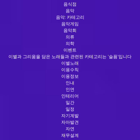
음식점
음악
음악: 카테고리
음악게임
음악회
의류
의학
이벤트
이별과 그리움을 담은 노래들과 관련된 카테고리는 '슬픔'입니다
이별노래
이용수칙
이용정보
인내
인연
인테리어
일간
일정
자기계발
자아발견
자연
재무설계