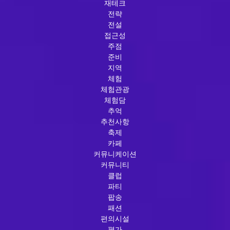
재테크
전략
전설
접근성
주점
준비
지역
체험
체험관광
체험담
추억
추천사항
축제
카페
커뮤니케이션
커뮤니티
클럽
파티
팝송
패션
편의시설
평가