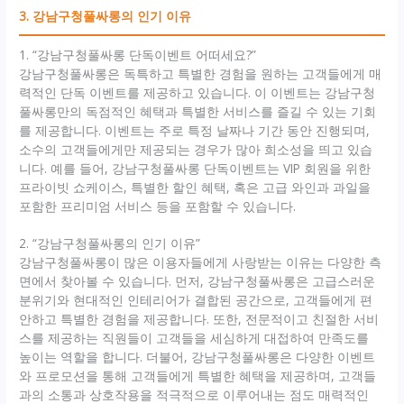
3. 강남구청풀싸롱의 인기 이유
1. “강남구청풀싸롱 단독이벤트 어떠세요?”
강남구청풀싸롱은 독특하고 특별한 경험을 원하는 고객들에게 매
력적인 단독 이벤트를 제공하고 있습니다. 이 이벤트는 강남구청
풀싸롱만의 독점적인 혜택과 특별한 서비스를 즐길 수 있는 기회
를 제공합니다. 이벤트는 주로 특정 날짜나 기간 동안 진행되며,
소수의 고객들에게만 제공되는 경우가 많아 희소성을 띄고 있습
니다. 예를 들어, 강남구청풀싸롱 단독이벤트는 VIP 회원을 위한
프라이빗 쇼케이스, 특별한 할인 혜택, 혹은 고급 와인과 과일을
포함한 프리미엄 서비스 등을 포함할 수 있습니다.
2. “강남구청풀싸롱의 인기 이유”
강남구청풀싸롱이 많은 이용자들에게 사랑받는 이유는 다양한 측
면에서 찾아볼 수 있습니다. 먼저, 강남구청풀싸롱은 고급스러운
분위기와 현대적인 인테리어가 결합된 공간으로, 고객들에게 편
안하고 특별한 경험을 제공합니다. 또한, 전문적이고 친절한 서비
스를 제공하는 직원들이 고객들을 세심하게 대접하여 만족도를
높이는 역할을 합니다. 더불어, 강남구청풀싸롱은 다양한 이벤트
와 프로모션을 통해 고객들에게 특별한 혜택을 제공하며, 고객들
과의 소통과 상호작용을 적극적으로 이루어내는 점도 매력적인