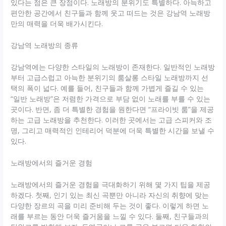
있다는 점은 큰 장점이다. 노래방의 분위기도 특별하다. 아늑하고
편안한 공간에서 친구들과 함께 웃고 떠드는 것은 강남역 노래방
만의 매력을 더욱 배가시킨다.
강남역 노래방의 종류
강남역에는 다양한 스타일의 노래방이 존재한다. 일반적인 노래방
부터 고급스럽고 아늑한 분위기의 룸살롱 스타일 노래방까지 선
택의 폭이 넓다. 예를 들어, 친구들과 함께 가볍게 즐길 수 있는
“일반 노래방”은 저렴한 가격으로 부담 없이 노래를 부를 수 있는
곳이다. 반면, 좀 더 특별한 경험을 원한다면 “프라이빗 룸”을 제공
하는 고급 노래방을 추천한다. 이러한 곳에서는 고급 스피커와 조
명, 그리고 매력적인 인테리어 덕분에 더욱 특별한 시간을 보낼 수
있다.
노래방에서의 즐거운 경험
노래방에서의 즐거운 경험을 극대화하기 위해 몇 가지 팁을 제공
하겠다. 첫째, 인기 있는 최신 곡뿐만 아니라 자신의 취향에 맞는
다양한 장르의 곡을 미리 준비해 두는 것이 좋다. 이렇게 하면 노
래를 부르는 동안 더욱 즐거움을 느낄 수 있다. 둘째, 친구들과의