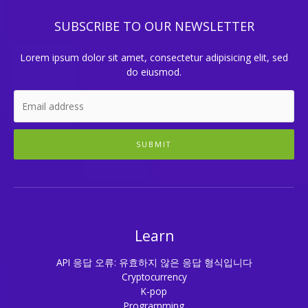
SUBSCRIBE TO OUR NEWSLETTER
Lorem ipsum dolor sit amet, consectetur adipisicing elit, sed
do eiusmod.
SUBMIT
Learn
API 응답 오류: 유효하지 않은 응답 형식입니다
Cryptocurrency
K-pop
Programming