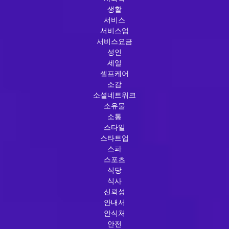
생활
서비스
서비스업
서비스요금
성인
세일
셀프케어
소감
소셜네트워크
소유물
소통
스타일
스타트업
스파
스포츠
식당
식사
신뢰성
안내서
안식처
안전