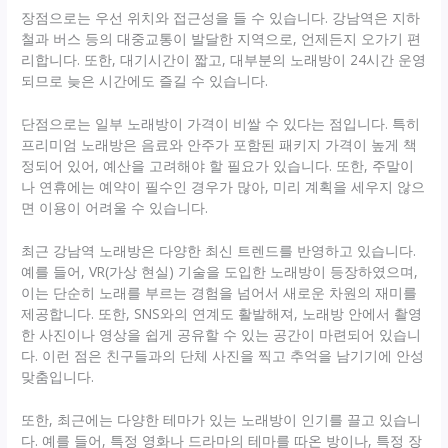
장점으로는 우선 위치와 접근성을 들 수 있습니다. 강남역은 지하
철과 버스 등의 대중교통이 발달한 지역으로, 언제든지 오가기 편
리합니다. 또한, 대기시간이 짧고, 대부분의 노래방이 24시간 운영
되므로 늦은 시간에도 즐길 수 있습니다.
단점으로는 일부 노래방이 가격이 비쌀 수 있다는 점입니다. 특히
프리미엄 노래방은 음료와 안주가 포함된 패키지 가격이 높게 책
정되어 있어, 예산을 고려해야 할 필요가 있습니다. 또한, 주말이
나 연휴에는 예약이 필수인 경우가 많아, 미리 계획을 세우지 않으
면 이용이 어려울 수 있습니다.
최근 강남역 노래방은 다양한 최신 트렌드를 반영하고 있습니다.
예를 들어, VR(가상 현실) 기술을 도입한 노래방이 등장하였으며,
이는 단순히 노래를 부르는 경험을 넘어서 새로운 차원의 재미를
제공합니다. 또한, SNS와의 연계도 활발해져, 노래방 안에서 촬영
한 사진이나 영상을 쉽게 공유할 수 있는 공간이 마련되어 있습니
다. 이런 점은 친구들과의 단체 사진을 찍고 추억을 남기기에 안성
맞춤입니다.
또한, 최근에는 다양한 테마가 있는 노래방이 인기를 끌고 있습니
다. 예를 들어, 특정 영화나 드라마의 테마를 따온 방이나, 특정 장