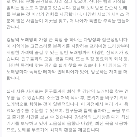
로 하나의 문화 공간으로 자리 잡고 있으며, 신나는 밤의 시작을
알리는 장소로 각광받고 있습니다. 강남역 노래방은 단순히 노래
를 부르는 것 이상의 경험을 제공합니다. 다양한 시설과 서비스 덕
분에 많은 사람들이 이곳을 찾고, 더 나아가 특별한 추억을 만들어
갑니다.
강남역 노래방의 가장 큰 특징 중 하나는 다양성과 접근성입니다.
이 지역에는 고급스러운 분위기를 자랑하는 프리미엄 노래방부터
저렴한 가격에 즐길 수 있는 일반 노래방까지 다양한 선택지가 있
습니다. 친구들과의 모임, 생일 파티, 또는 직장 동료와의 회식 등,
다양한 목적에 맞는 공간을 쉽게 찾을 수 있습니다. 이 외에도 각
노래방마다 독특한 테마와 인테리어가 있어, 방문하는 재미를 더
합니다.
실제 사용 사례로는 친구들과의 회식 후 강남역 노래방을 찾는 경
우를 들 수 있습니다. 소소한 저녁 식사 후, 분위기를 바꾸기 위해
노래방으로 향하는 것이 일반적입니다. 이 과정에서 여러 가지 음
료와 안주를 주문할 수 있으며, 친구들과 함께 좋아하는 곡을 부르
고 즐거운 시간을 보낼 수 있습니다. 강남역의 노래방은 대개 최신
기기를 보유하고 있어 고음질의 음향과 다양한 최신 곡을 제공하
므로, 노래를 부르기에 최적의 환경을 제공합니다.