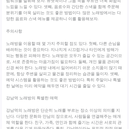
팀워크를 발휘해 보자. 듀엣곡이나 그룹 곡을 부르면 더욱 화합의
느낌을 느낄 수 있다. 셋째, 음료수와 간단한 스낵을 함께 주문해
분위기를 더욱 살리는 것도 좋은 방법이다. 많은 노래방에서는 다
양한 음료와 스낵 메뉴를 제공하니 이를 활용해보자.
주의사항
노래방을 이용할 때 몇 가지 주의할 점도 있다. 첫째, 다른 손님을
배려하는 것이 중요하다. 지나치게 시끄럽거나 타인에게 방해가
되는 행동은 피해야 한다. 노래방은 모두가 즐길 수 있는 공간이므
로, 서로 존중하는 마음가짐이 필요하다. 둘째, 개인 물품 관리에
신경 써야 한다. 노래방 내에서 잃어버리기 쉬운 소지품이 많기 때
문에, 항상 주변을 살피고 물건을 정리하는 습관을 들이자. 셋째,
예약 시스템을 활용하는 것도 좋은 방법이다. 특히 주말이나 특별
한 날에는 미리 예약을 해두면 대기 시간을 줄일 수 있다.
강남역 노래방의 특별한 매력
강남역의 노래방은 단순히 노래를 부르는 장소 이상의 의미를 지
닌다. 다양한 문화와 만남의 장으로서, 사람들을 연결해주는 매개
체 역할을 한다. 친구, 가족, 연인과 함께 즐기는 시간은 서로의 관
계를 더욱 깊게 만들어준다. 특히, 강남역이라는 위치적 장점 덕분