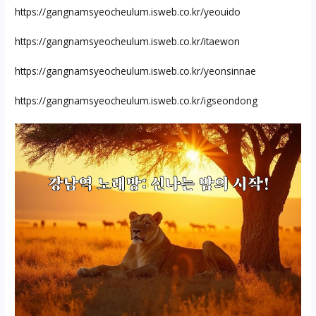
https://gangnamsyeocheulum.isweb.co.kr/yeouido
https://gangnamsyeocheulum.isweb.co.kr/itaewon
https://gangnamsyeocheulum.isweb.co.kr/yeonsinnae
https://gangnamsyeocheulum.isweb.co.kr/igseondong