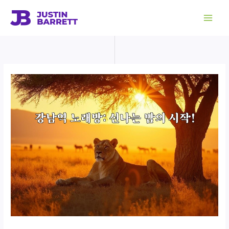
콘
텐
츠
로
건
너
뛰
기