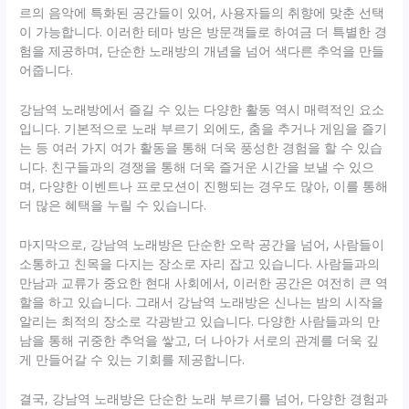
르의 음악에 특화된 공간들이 있어, 사용자들의 취향에 맞춘 선택
이 가능합니다. 이러한 테마 방은 방문객들로 하여금 더 특별한 경
험을 제공하며, 단순한 노래방의 개념을 넘어 색다른 추억을 만들
어줍니다.
강남역 노래방에서 즐길 수 있는 다양한 활동 역시 매력적인 요소
입니다. 기본적으로 노래 부르기 외에도, 춤을 추거나 게임을 즐기
는 등 여러 가지 여가 활동을 통해 더욱 풍성한 경험을 할 수 있습
니다. 친구들과의 경쟁을 통해 더욱 즐거운 시간을 보낼 수 있으
며, 다양한 이벤트나 프로모션이 진행되는 경우도 많아, 이를 통해
더 많은 혜택을 누릴 수 있습니다.
마지막으로, 강남역 노래방은 단순한 오락 공간을 넘어, 사람들이
소통하고 친목을 다지는 장소로 자리 잡고 있습니다. 사람들과의
만남과 교류가 중요한 현대 사회에서, 이러한 공간은 여전히 큰 역
할을 하고 있습니다. 그래서 강남역 노래방은 신나는 밤의 시작을
알리는 최적의 장소로 각광받고 있습니다. 다양한 사람들과의 만
남을 통해 귀중한 추억을 쌓고, 더 나아가 서로의 관계를 더욱 깊
게 만들어갈 수 있는 기회를 제공합니다.
결국, 강남역 노래방은 단순한 노래 부르기를 넘어, 다양한 경험과