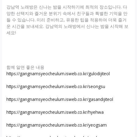
강남역 노래방은 신나는 밤을 시작하기에 최적의 장소입니다. 다
양한 선택지와 즐거운 분위기 속에서 친구들과 특별한 기억을 만
들 수 있습니다. 미리 준비하고, 유용한 팁을 적용하여 더욱 즐거
운 시간을 보내세요. 강남역의 노래방에서 신나는 밤을 시작해 보
세요!
함께 알면 좋은 내용
https://gangnamsyeocheulum.isweb.co.kr/gulodijiteol
https://gangnamsyeocheulum.isweb.co.kr/seongsu
https://gangnamsyeocheulum.isweb.co.kr/gasandijiteol
https://gangnamsyeocheulum.isweb.co.kr/hyehwa
https://gangnamsyeocheulum.isweb.co.kr/yeogsam