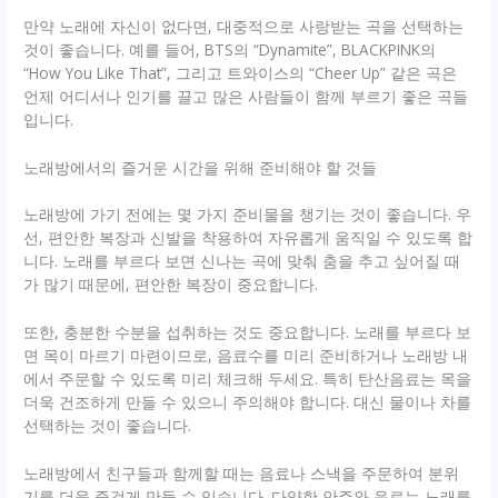
만약 노래에 자신이 없다면, 대중적으로 사랑받는 곡을 선택하는
것이 좋습니다. 예를 들어, BTS의 “Dynamite”, BLACKPINK의
“How You Like That”, 그리고 트와이스의 “Cheer Up” 같은 곡은
언제 어디서나 인기를 끌고 많은 사람들이 함께 부르기 좋은 곡들
입니다.
노래방에서의 즐거운 시간을 위해 준비해야 할 것들
노래방에 가기 전에는 몇 가지 준비물을 챙기는 것이 좋습니다. 우
선, 편안한 복장과 신발을 착용하여 자유롭게 움직일 수 있도록 합
니다. 노래를 부르다 보면 신나는 곡에 맞춰 춤을 추고 싶어질 때
가 많기 때문에, 편안한 복장이 중요합니다.
또한, 충분한 수분을 섭취하는 것도 중요합니다. 노래를 부르다 보
면 목이 마르기 마련이므로, 음료수를 미리 준비하거나 노래방 내
에서 주문할 수 있도록 미리 체크해 두세요. 특히 탄산음료는 목을
더욱 건조하게 만들 수 있으니 주의해야 합니다. 대신 물이나 차를
선택하는 것이 좋습니다.
노래방에서 친구들과 함께할 때는 음료나 스낵을 주문하여 분위
기를 더욱 즐겁게 만들 수 있습니다. 다양한 안주와 음료는 노래를