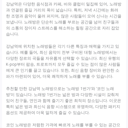
강남역은 다양한 음식점과 카페, 바와 클럽이 밀집해 있어, 노래방
과 연결된 즐길 거리의 폭이 넓습니다. 특히, 저녁 시간에는 화려
한 조명과 음악이 울려 퍼지며, 많은 사람들이 모여 신나는 시간을
보냅니다. 노래방은 단순히 노래를 부르는 공간을 넘어 친구들과
의 소통의 장이자 스트레스를 해소하는 힐링 공간으로 자리 잡았
습니다.
강남역에 위치한 노래방들은 각기 다른 특징과 매력을 가지고 있
습니다. 예를 들어, 최신 음악이 전부 구비된 대형 노래방에서는
다양한 장르의 곡들을 자유롭게 선택할 수 있습니다. 최신 유행의
K-pop부터 팝송, 트로트까지 모두 즐길 수 있는 점이 많은 사람들
에게 큰 인기를 끌고 있습니다. 또한, 최신 음향 장비와 편안한 소
파가 마련되어 있어, 더욱 쾌적하게 노래를 부를 수 있습니다.
추천할 만한 강남역 노래방으로는 ‘노래방 1번가’와 ‘코인 노래
방’이 있습니다. 노래방 1번가는 넓은 방과 다양한 시설이 갖춰져
있어 친구들, 연인과 함께 즐기기 좋은 최적의 장소입니다. 이곳은
특히 넓은 방과 최신식 음향 시스템으로 유명하며, 다양한 패키지
옵션도 제공하여 더욱 알차게 즐길 수 있습니다.
코인 노래방은 저렴한 가격에 빠르게 노래를 부를 수 있는 공간으