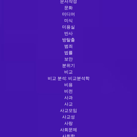
문서작성
문화
미디어
미식
미용실
반사
방탈출
범죄
법률
보안
분위기
비교
비교 분석: 비교분석학
비용
비전
사과
사교
사교모임
사교성
사랑
사회문제
사회학