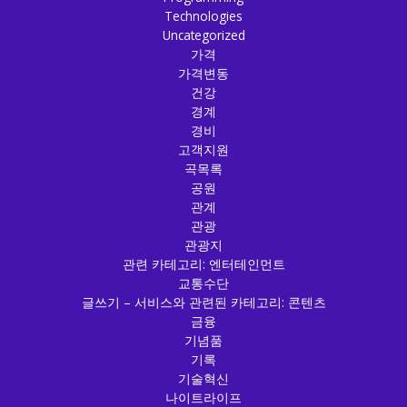
Technologies
Uncategorized
가격
가격변동
건강
경계
경비
고객지원
곡목록
공원
관계
관광
관광지
관련 카테고리: 엔터테인먼트
교통수단
글쓰기 – 서비스와 관련된 카테고리: 콘텐츠
금융
기념품
기록
기술혁신
나이트라이프