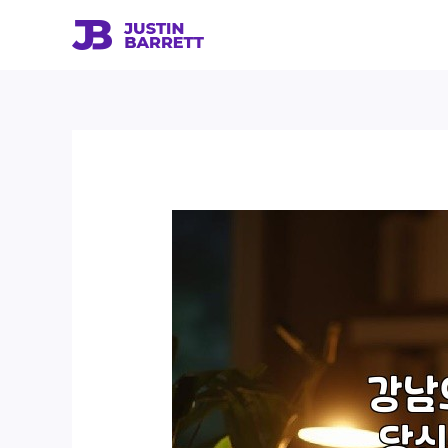
콘
텐
츠
로
건
너
뛰
기