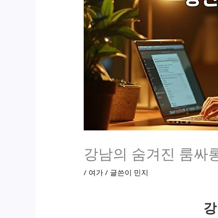
강남의 숨겨진 룸싸롱
/
여가
/ 글쓴이
민지
강