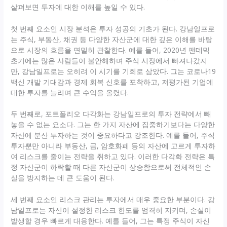
살펴보면 투자에 대한 이해를 높일 수 있다.
첫 번째 요소인 시장 분석은 투자 성공의 기초가 된다. 강남일프로
는 주식, 부동산, 채권 등 다양한 자산군에 대한 깊은 이해를 바탕
으로 시장의 흐름을 면밀히 관찰한다. 예를 들어, 2020년 팬데믹
초기에는 많은 사람들이 불안해하며 주식 시장에서 빠져나갔지
만, 강남일프로는 오히려 이 시기를 기회로 삼았다. 그는 코로나19
백신 개발 기대감과 경제 회복 신호를 포착하고, 저평가된 기업에
대한 투자를 늘리며 큰 수익을 올렸다.
두 번째로, 포트폴리오 다각화는 강남일프로의 투자 전략에서 빼
놓을 수 없는 요소다. 그는 한 가지 자산에 집중하기보다는 다양한
자산에 분산 투자하는 것이 중요하다고 강조한다. 예를 들어, 주식
투자뿐만 아니라 부동산, 금, 암호화폐 등의 자산에 고르게 투자하
여 리스크를 줄이는 전략을 취하고 있다. 이러한 다각화 전략은 특
정 자산군이 하락할 때 다른 자산군이 상승함으로써 전체적인 손
실을 방지하는 데 큰 도움이 된다.
세 번째 요소인 리스크 관리는 투자에서 매우 중요한 부분이다. 강
남일프로는 자신이 설정한 리스크 한도를 엄격히 지키며, 손실이
발생할 경우 빠르게 대응한다. 예를 들어, 그는 특정 주식이 자신