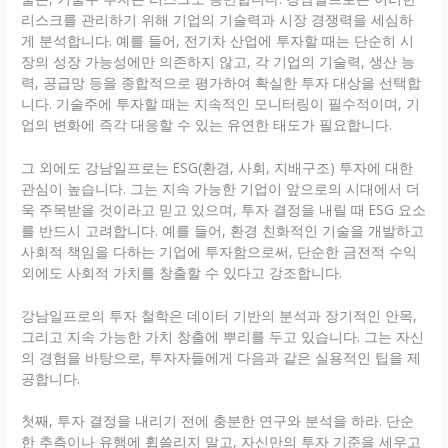
리스크를 관리하기 위해 기업의 기술력과 시장 경쟁력을 세심하
게 분석합니다. 예를 들어, 전기차 산업에 투자할 때는 단순히 시
장의 성장 가능성에만 의존하지 않고, 각 기업의 기술력, 생산 능
력, 공급망 등을 종합적으로 평가하여 확실한 투자 대상을 선택합
니다. 기술주에 투자할 때는 지속적인 모니터링이 필수적이며, 기
업의 변화에 즉각 대응할 수 있는 유연한 태도가 필요합니다.
그 외에도 강남일프로는 ESG(환경, 사회, 지배구조) 투자에 대한
관심이 높습니다. 그는 지속 가능한 기업이 앞으로의 시대에서 더
욱 주목받을 것이라고 믿고 있으며, 투자 결정을 내릴 때 ESG 요소
를 반드시 고려합니다. 예를 들어, 환경 친화적인 기술을 개발하고
사회적 책임을 다하는 기업에 투자함으로써, 단순한 금전적 수익
외에도 사회적 가치를 창출할 수 있다고 강조합니다.
강남일프로의 투자 철학은 데이터 기반의 분석과 장기적인 안목,
그리고 지속 가능한 가치 창출에 뿌리를 두고 있습니다. 그는 자신
의 경험을 바탕으로, 투자자들에게 다음과 같은 실용적인 팁을 제
공합니다.
첫째, 투자 결정을 내리기 전에 충분한 연구와 분석을 하라. 단순
한 추측이나 유행에 휩쓸리지 말고, 자신만의 투자 기준을 세우고