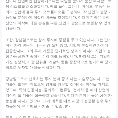
산이나 산업에만 집중하기보다는 다양한 분야에 분산 투자함으로
써 리스크를 최소화합니다. 예를 들어, 그는 IT, 바이오, 부동산 등
여러 산업에 걸쳐 투자 포트폴리오를 구성하며, 각 산업의 성장 가
능성을 분석하여 적절한 비중을 조정합니다. 이러한 전략은 특정
산업의 하락에 따른 손실을 다른 산업의 상승으로 보완할 수 있게
해줍니다.
또한, 강남일프로는 장기 투자에 중점을 두고 있습니다. 그는 단기
적인 가격 변동에 너무 신경 쓰지 않고, 기업의 본질적인 가치에
집중합니다. 그의 투자 기준은 단기적인 성과가 아니라 기업의 성
장 가능성과 지속적인 수익 창출 능력입니다. 따라서 그는 기업이
가진 경쟁력, 시장 점유율, 기술력 등을 종합적으로 평가하여 장기
적으로 투자할 대상을 선택합니다.
강남일프로가 선호하는 투자 분야 중 하나는 기술주입니다. 그는
기술의 발전이 앞으로의 경제를 좌우할 것이라는 확신을 가지고
있으며, 특히 인공지능, 클라우드 컴퓨팅, 전기차 등 미래 산업의
핵심이 될 기술에 집중하고 있습니다. 이러한 분야는 높은 성장 가
능성을 지니고 있으며, 그가 예측한 대로 시장이 성장할 경우 투자
자들에게 큰 수익을 안겨줄 수 있습니다.
물론, 기술주 투자는 리스크도 동반합니다. 강남일프로는 이러한