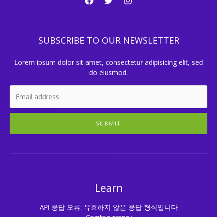
SUBSCRIBE TO OUR NEWSLETTER
Lorem ipsum dolor sit amet, consectetur adipisicing elit, sed
do eiusmod.
SUBMIT
Learn
API 응답 오류: 유효하지 않은 응답 형식입니다