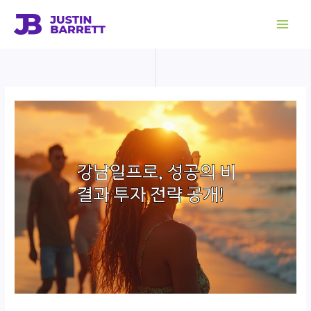
콘
텐
츠
로
건
너
뛰
기