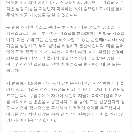
단순히 일시적인 이벤트나 뉴스 때문인지, 아니면 그 기업의 기본
적인 성장 가능성 때문인지 파악하는 것이 중요합니다. 이를 통해
투자의 성공 가능성을 높일 수 있습니다.
두 번째 전략인 리스크 관리는 투자에서 매우 중요한 요소입니다.
강남일프로는 모든 투자에서 리스크를 최소화하는 방법을 강조합
니다. 이를 위해 그는 손실을 최소화할 수 있는 손절매(Stop Loss)
기준을 설정하고, 투자 금액을 적절하게 분산시킵니다. 예를 들어,
만약 특정 종목이 예상과 다르게 하락한다면, 미리 설정한 손절매
기준을 통해 감정에 휘둘리지 않고 냉정하게 매도할 수 있습니다.
이는 감정적인 결정으로 인한 추가 손실을 방지하는 데 큰 도움이
됩니다.
세 번째로 강조하는 장기 투자 전략은 단기적인 시장 변동에 휘둘
리지 않고, 기업의 성장 가능성을 믿고 기다리는 것입니다. 강남일
프로는 특히 우량주에 투자하여 시간이 지남에 따라 기업의 가치
를 극대화하는 방법을 사용합니다. 예를 들어, 그는 삼성전자와 같
은 대기업에 장기적으로 투자하여 안정적인 수익을 추구합니다.
이러한 장기적인 시각은 종종 단기적인 변동성에 영향을 받지 않
기 때문에 더욱 유리합니다.