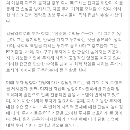
의 예상과 다르게 움직일 경우 즉시 매도하는 전략을 취한다. 이를
통해 큰 손실을 방지하고, 다음 투자 기회를 모색할 수 있다. 이러
한 리스크 관리 전략은 초보 투자자들이 특히 유념해야 할 사항이
다.
강남일프로의 투자 철학은 단순히 수익을 추구하는 데 그치지 않
는다. 그는 장기적인 안목을 가지고 투자하는 것을 중요하게 생각
하며, 사회적 책임을 다하는 투자도 중요하다고 강조한다. 그는
ESG(환경, 사회, 지배구조) 투자에 대한 관심이 높아지는 가운데,
지속 가능한 기업에 투자해 사회에 긍정적인 영향을 미치고 있다.
이러한 접근은 단순한 수익을 넘어, 사회적 책임을 다하는 투자자
로서의 이미지를 구축하는 데 큰 역할을 한다.
미래 투자 방향과 전망에 대해 강남일프로는 몇 가지 주요 트렌드
를 제시한다. 첫째, 디지털 자산의 성장이다. 블록체인 기술과 암
호화폐의 발전으로 인해 전통적인 금융 시스템이 변화하고 있으
며, 이에 대한 이해와 투자가 필요하다. 둘째, 지속 가능한 투자에
대한 수요 증가다. 기후 변화와 사회적 문제에 대한 관심이 높아짐
에 따라, 투자자들은 ESG 기준을 고려한 투자를 선호하게 될 것이
다. 셋째, 원격 근무와 디지털화가 가속화됨에 따라 관련 산업에
대한 투자 기회가 늘어날 것으로 보인다.