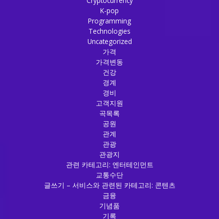
Cryptocurrency
K-pop
Programming
Technologies
Uncategorized
가격
가격변동
건강
경계
경비
고객지원
곡목록
공원
관계
관광
관광지
관련 카테고리: 엔터테인먼트
교통수단
글쓰기 – 서비스와 관련된 카테고리: 콘텐츠
금융
기념품
기록