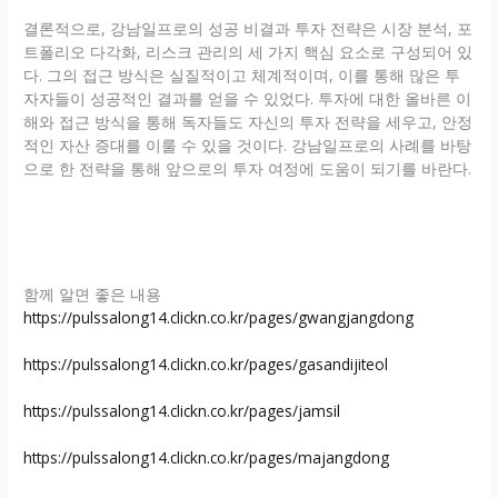
결론적으로, 강남일프로의 성공 비결과 투자 전략은 시장 분석, 포
트폴리오 다각화, 리스크 관리의 세 가지 핵심 요소로 구성되어 있
다. 그의 접근 방식은 실질적이고 체계적이며, 이를 통해 많은 투
자자들이 성공적인 결과를 얻을 수 있었다. 투자에 대한 올바른 이
해와 접근 방식을 통해 독자들도 자신의 투자 전략을 세우고, 안정
적인 자산 증대를 이룰 수 있을 것이다. 강남일프로의 사례를 바탕
으로 한 전략을 통해 앞으로의 투자 여정에 도움이 되기를 바란다.
함께 알면 좋은 내용
https://pulssalong14.clickn.co.kr/pages/gwangjangdong
https://pulssalong14.clickn.co.kr/pages/gasandijiteol
https://pulssalong14.clickn.co.kr/pages/jamsil
https://pulssalong14.clickn.co.kr/pages/majangdong