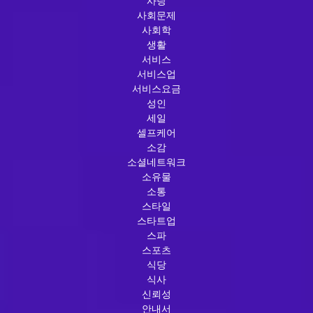
사랑
사회문제
사회학
생활
서비스
서비스업
서비스요금
성인
세일
셀프케어
소감
소셜네트워크
소유물
소통
스타일
스타트업
스파
스포츠
식당
식사
신뢰성
안내서