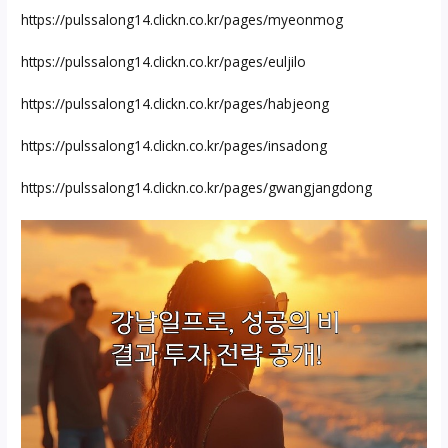
https://pulssalong14.clickn.co.kr/pages/myeonmog
https://pulssalong14.clickn.co.kr/pages/euljilo
https://pulssalong14.clickn.co.kr/pages/habjeong
https://pulssalong14.clickn.co.kr/pages/insadong
https://pulssalong14.clickn.co.kr/pages/gwangjangdong