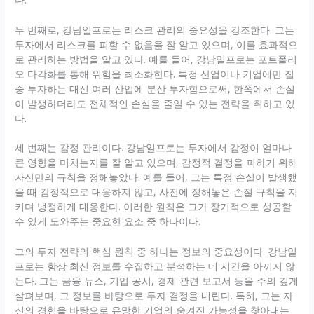
두 번째로, 강남일프로는 리스크 관리의 중요성을 강조한다. 그는
투자에서 리스크를 피할 수 없음을 잘 알고 있으며, 이를 효과적으
로 관리하는 방법을 알고 있다. 예를 들어, 강남일프로는 포트폴리
오 다각화를 통해 위험을 최소화한다. 특정 산업이나 기업에만 집
중 투자하는 대신 여러 산업에 분산 투자함으로써, 한쪽에서 손실
이 발생하더라도 전체적인 손실을 줄일 수 있는 전략을 취하고 있
다.
세 번째는 감정 관리이다. 강남일프로는 투자에서 감정이 얼마나
큰 영향을 미치는지를 잘 알고 있으며, 감정적 결정을 피하기 위해
자신만의 규칙을 정해놓았다. 예를 들어, 그는 특정 손실이 발생했
을 때 감정적으로 대응하지 않고, 사전에 정해놓은 손절 규칙을 지
키며 냉정하게 대응한다. 이러한 원칙은 그가 장기적으로 성공할
수 있게 도와주는 중요한 요소 중 하나이다.
그의 투자 전략의 핵심 원칙 중 하나는 정보의 중요성이다. 강남일
프로는 항상 최신 정보를 수집하고 분석하는 데 시간을 아끼지 않
는다. 그는 금융 뉴스, 기업 공시, 경제 관련 보고서 등을 주의 깊게
살펴보며, 그 정보를 바탕으로 투자 결정을 내린다. 특히, 그는 자
신의 경험을 바탕으로 유망한 기업의 숨겨진 가능성을 찾아내는