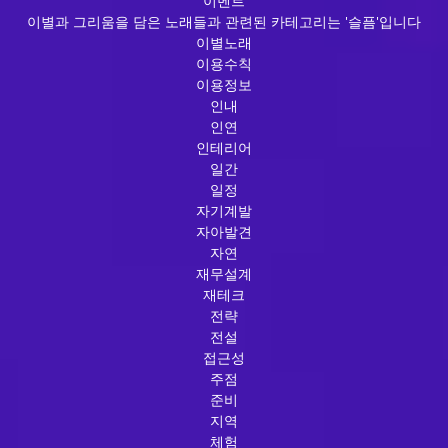
이벤트
이별과 그리움을 담은 노래들과 관련된 카테고리는 '슬픔'입니다
이별노래
이용수칙
이용정보
인내
인연
인테리어
일간
일정
자기계발
자아발견
자연
재무설계
재테크
전략
전설
접근성
주점
준비
지역
체험