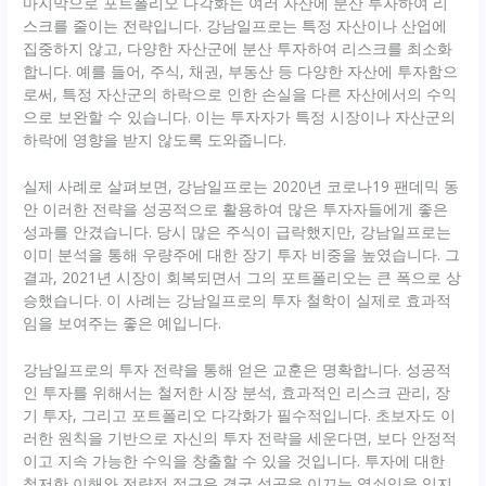
마지막으로 포트폴리오 다각화는 여러 자산에 분산 투자하여 리
스크를 줄이는 전략입니다. 강남일프로는 특정 자산이나 산업에
집중하지 않고, 다양한 자산군에 분산 투자하여 리스크를 최소화
합니다. 예를 들어, 주식, 채권, 부동산 등 다양한 자산에 투자함으
로써, 특정 자산군의 하락으로 인한 손실을 다른 자산에서의 수익
으로 보완할 수 있습니다. 이는 투자자가 특정 시장이나 자산군의
하락에 영향을 받지 않도록 도와줍니다.
실제 사례로 살펴보면, 강남일프로는 2020년 코로나19 팬데믹 동
안 이러한 전략을 성공적으로 활용하여 많은 투자자들에게 좋은
성과를 안겼습니다. 당시 많은 주식이 급락했지만, 강남일프로는
이미 분석을 통해 우량주에 대한 장기 투자 비중을 높였습니다. 그
결과, 2021년 시장이 회복되면서 그의 포트폴리오는 큰 폭으로 상
승했습니다. 이 사례는 강남일프로의 투자 철학이 실제로 효과적
임을 보여주는 좋은 예입니다.
강남일프로의 투자 전략을 통해 얻은 교훈은 명확합니다. 성공적
인 투자를 위해서는 철저한 시장 분석, 효과적인 리스크 관리, 장
기 투자, 그리고 포트폴리오 다각화가 필수적입니다. 초보자도 이
러한 원칙을 기반으로 자신의 투자 전략을 세운다면, 보다 안정적
이고 지속 가능한 수익을 창출할 수 있을 것입니다. 투자에 대한
철저한 이해와 전략적 접근은 결국 성공을 이끄는 열쇠임을 잊지