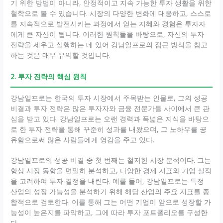
기 위한 방법이 아니라, 안정적이고 지속 가능한 투자 생활을 위한
철학으로 볼 수 있습니다. 시장의 다양한 변화에 대응하고, 스스로
를 지속적으로 발전시키는 과정에서 얻는 지혜와 경험은 투자자
에게 큰 자산이 됩니다. 이러한 원칙들을 바탕으로, 자신의 투자
전략을 세우고 실행하는 데 있어 강남일프로의 접근 방식을 참고
하는 것은 매우 유익할 것입니다.
2. 투자 전략의 핵심 원칙
강남일프로는 한국의 투자 시장에서 주목받는 인물로, 그의 성공
비결과 투자 전략은 많은 투자자와 금융 전문가들 사이에서 큰 관
심을 받고 있다. 강남일프로는 오랜 경력과 폭넓은 지식을 바탕으
로 한 투자 전략을 통해 꾸준히 성과를 내왔으며, 그 노하우를 공
유함으로써 많은 사람들에게 영감을 주고 있다.
강남일프로의 성공 비결 중 첫 번째는 철저한 시장 분석이다. 그는
항상 시장 동향을 면밀히 분석하고, 다양한 경제 지표와 기업 실적
을 고려하여 투자 결정을 내린다. 예를 들어, 강남일프로는 특정
산업의 성장 가능성을 분석하기 위해 해당 산업의 주요 지표를 종
합적으로 검토한다. 이를 통해 그는 어떤 기업이 앞으로 성장할 가
능성이 높은지를 파악하고, 그에 따라 투자 포트폴리오를 구성한
다.