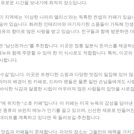
여유로운 시간을 보내기에 최적의 장소입니다.
 이 지역에는 ‘이상한 나라의 앨리스’라는 독특한 컨셉의 카페가 있습
이 숨어 있습니다. 화려한 인테리어와 아기자기한 소품들이 가득해 인생
특유의 향미로 많은 사랑을 받고 있습니다. 친구들과 함께 방문하면 더
 “남산돈까스”를 추천합니다. 이곳은 정통 일본식 돈까스를 제공하
메뉴와 함께 주문할 수 있어 한 끼 식사로도 적합합니다. 특히, 이곳의
선사합니다.
수길”입니다. 이곳은 트렌디한 쇼핑과 다양한 맛집이 밀집해 있어 
라마의 배경이 된 카페로, 드라마 팬들은 물론 일반 손님들에게도 사
은 바삭한 식감과 달콤한 시럽이 어우러져 많은 사람들의 입맛을 사로잡
에 위치한 “소호 카페”입니다. 이 카페는 미국 뉴욕의 감성을 담아
양한 종류의 브런치 메뉴가 인기를 끌고 있으며, 신선한 재료로 만들어
데이트를 계획하고 있다면 꼭 들러보길 추천합니다.
 맛집과 카페들이 존재합니다. 각각의 장소는 그들만의 매력을 가지고