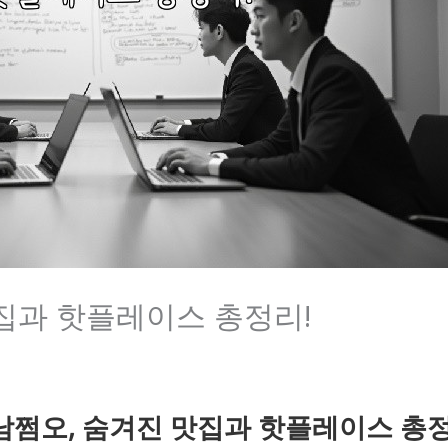
집과 핫플레이스 총정리!
남쩜오, 숨겨진 맛집과 핫플레이스 총정