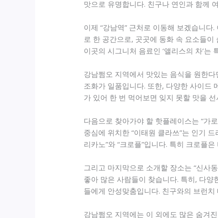
맛으로 유명합니다. 친구나 연인과 함께 
이제 “강남역” 근처로 이동해 보겠습니다.
로 한 공간으로, 곳곳에 동화 속 요소들
이곳의 시그니처 음료인 ‘앨리스의 차’는 
강남쩜오 지역에서 맛있는 음식을 원한다면
조화가 일품입니다. 또한, 다양한 사이드 
가 있어 한 번 먹어보면 잊지 못할 맛을 
다음으로 찾아가야 할 핫플레이스는 “가로
중심에 위치한 “이태원 클라쓰”는 인기 드
리카노”와 “크로플”입니다. 특히 크로플
그리고 마지막으로 소개할 장소는 “신사동”
좋아 많은 사람들이 찾습니다. 특히, 다
들에게 안성맞춤입니다. 친구와의 브런치 
강남쩜오 지역에는 이 외에도 많은 숨겨진