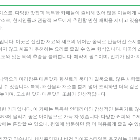
스로, 다양한 맛집과 독특한 카페들이 즐비해 있어 많은 이들에게 
장소로, 현지인들과 관광객 모두에게 추천할 만한 매력을 지니고 있습
.
집입니다. 이곳은 신선한 재료와 셰프의 뛰어난 솜씨로 만들어진 스시
하지 않고 셰프가 추천하는 요리를 즐길 수 있는 형식입니다. 이곳의
도와 맛은 타의 추종을 불허합니다. 예약이 필수이며, 인기가 많아 
 강남쩜오의 마라탕은 매운맛과 향신료의 풍미가 일품으로, 많은 사람들
길 수 있습니다. 특히, 해산물과 채소를 함께 넣어 조리하면 더욱 깊은
뉴이며, 고소한 맛과 매운맛의 조화가 인상적입니다.
명한 카페입니다. 이 카페는 독특한 인테리어와 감성적인 분위기로 많은
S에 올리기 좋은 아이템으로 가득 차 있습니다. 다양한 커피와 수제
말에는 혼잡할 수 있으니, 평일에 방문하면 좀 더 여유롭게 즐길 수 있
자리잡고 있습니다. 채식주의자나 비건 라이프스타일을 추구하는 이들