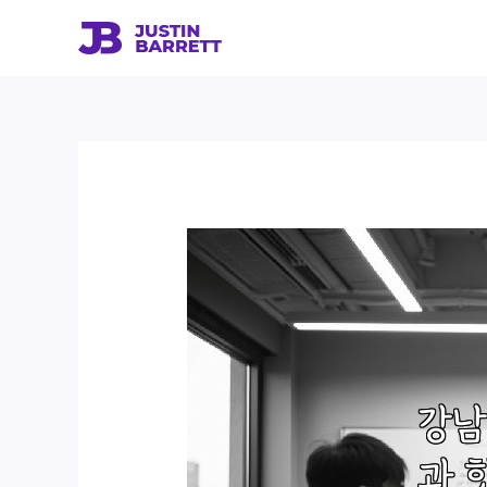
콘
텐
츠
로
건
너
뛰
기