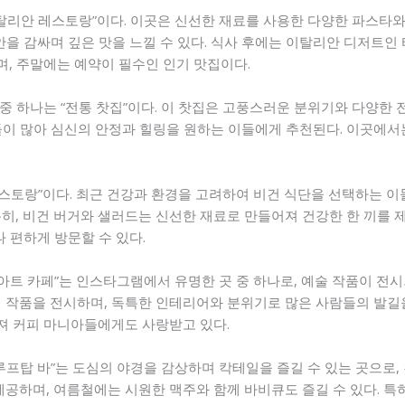
탈리안 레스토랑”이다. 이곳은 신선한 재료를 사용한 다양한 파스타와 
안을 감싸며 깊은 맛을 느낄 수 있다. 식사 후에는 이탈리안 디저트인
, 주말에는 예약이 필수인 인기 맛집이다.
 하나는 “전통 찻집”이다. 이 찻집은 고풍스러운 분위기와 다양한 전
이 많아 심신의 안정과 힐링을 원하는 이들에게 추천된다. 이곳에서는
레스토랑”이다. 최근 건강과 환경을 고려하여 비건 식단을 선택하는 
히, 비건 버거와 샐러드는 신선한 재료로 만들어져 건강한 한 끼를 
나 편하게 방문할 수 있다.
“아트 카페”는 인스타그램에서 유명한 곳 중 하나로, 예술 작품이 전
 작품을 전시하며, 독특한 인테리어와 분위기로 많은 사람들의 발길을
져 커피 마니아들에게도 사랑받고 있다.
루프탑 바”는 도심의 야경을 감상하며 칵테일을 즐길 수 있는 곳으로
제공하며, 여름철에는 시원한 맥주와 함께 바비큐도 즐길 수 있다. 특