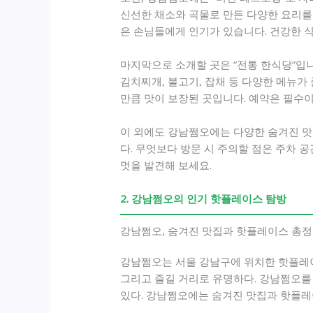
신선한 채소와 곡물로 만든 다양한 요리를 
은 손님들에게 인기가 있습니다. 건강한 
마지막으로 소개할 곳은 “전통 한식당”입
김치찌개, 불고기, 잡채 등 다양한 메뉴가
만큼 맛이 보장된 곳입니다. 예약은 필수
이 외에도 강남쩜오에는 다양한 숨겨진 맛
다. 무엇보다 방문 시 주의할 점은 주차
멋을 발견해 보세요.
2. 강남쩜오의 인기 핫플레이스 탐방
강남쩜오, 숨겨진 맛집과 핫플레이스 총정
강남쩜오는 서울 강남구에 위치한 핫플레이스
그리고 즐길 거리로 유명하다. 강남쩜오를
있다. 강남쩜오에는 숨겨진 맛집과 핫플레