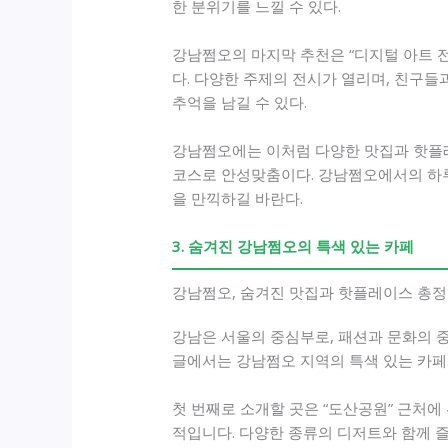
한 분위기를 느낄 수 있다.
강남쩜오의 마지막 추천은 “디지털 아트 전
다. 다양한 주제의 전시가 열리며, 친구들
추억을 남길 수 있다.
강남쩜오에는 이처럼 다양한 맛집과 핫플레
코스로 안성맞춤이다. 강남쩜오에서의 하루
을 만끽하길 바란다.
3. 숨겨진 강남쩜오의 특색 있는 카페
강남쩜오, 숨겨진 맛집과 핫플레이스 총정
강남은 서울의 중심부로, 패션과 문화의 
글에서는 강남쩜오 지역의 특색 있는 카페
첫 번째로 소개할 곳은 “도산공원” 근처에
적입니다. 다양한 종류의 디저트와 함께 