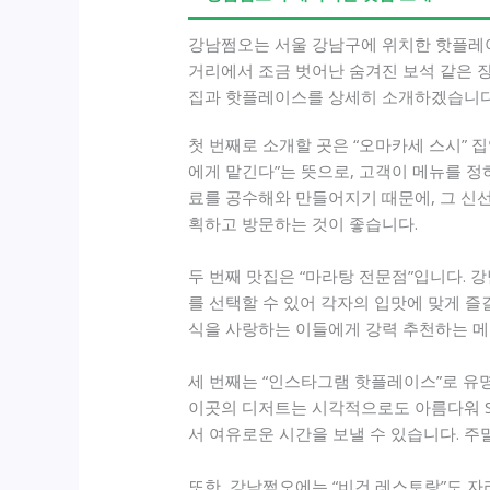
강남쩜오는 서울 강남구에 위치한 핫플레이
거리에서 조금 벗어난 숨겨진 보석 같은 
집과 핫플레이스를 상세히 소개하겠습니다
첫 번째로 소개할 곳은 “오마카세 스시” 
에게 맡긴다”는 뜻으로, 고객이 메뉴를 정
료를 공수해와 만들어지기 때문에, 그 신선
획하고 방문하는 것이 좋습니다.
두 번째 맛집은 “마라탕 전문점”입니다.
를 선택할 수 있어 각자의 입맛에 맞게 즐
식을 사랑하는 이들에게 강력 추천하는 메
세 번째는 “인스타그램 핫플레이스”로 유
이곳의 디저트는 시각적으로도 아름다워 SN
서 여유로운 시간을 보낼 수 있습니다. 주
또한, 강남쩜오에는 “비건 레스토랑”도 