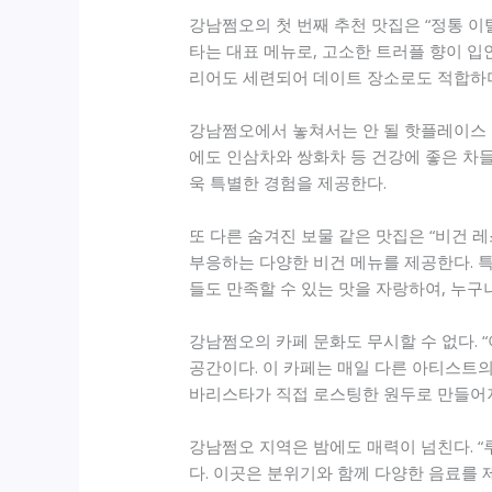
강남쩜오의 첫 번째 추천 맛집은 “정통 이
타는 대표 메뉴로, 고소한 트러플 향이 입
리어도 세련되어 데이트 장소로도 적합하며
강남쩜오에서 놓쳐서는 안 될 핫플레이스 중
에도 인삼차와 쌍화차 등 건강에 좋은 차들
욱 특별한 경험을 제공한다.
또 다른 숨겨진 보물 같은 맛집은 “비건 
부응하는 다양한 비건 메뉴를 제공한다. 특
들도 만족할 수 있는 맛을 자랑하여, 누구
강남쩜오의 카페 문화도 무시할 수 없다. 
공간이다. 이 카페는 매일 다른 아티스트의
바리스타가 직접 로스팅한 원두로 만들어
강남쩜오 지역은 밤에도 매력이 넘친다. “
다. 이곳은 분위기와 함께 다양한 음료를 