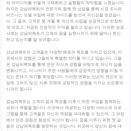
의 아이디어를 어떻게 구체화하고 실행할지 막막함을 느꼈습니다.
하지만 강남퍼펙트의 전문가와 함께 한 상담을 통해 시장 조사와
비즈니스 모델 수립에 대한 가이드를 받으며 자신감을 얻었습니
다. 그 결과, 고객은 몇 개월 후 자신의 사업을 성공적으로 런칭하
게 되었고, 지금은 안정적인 수익을 올리고 있습니다. 이러한 성공
사례는 강남퍼펙트가 고객의 꿈을 실현시키기 위해 얼마나 헌신
하고 있는지를 잘 보여줍니다.
강남퍼펙트의 고객들은 다양한 배경과 목표를 가지고 있으며, 이
곳에서의 경험은 그들에게 특별한 의미를 지니고 있습니다. 그들
은 강남퍼펙트를 통해 얻은 지식과 경험을 바탕으로 자신의 삶을
변화시키고, 더 나아가 주변 사람들에게 긍정적인 영향을 미칠 수
있는 존재가 되기를 희망합니다. 이러한 변화는 단순히 개인의 성
장에 그치지 않고, 사회 전체에 긍정적인 영향을 미치는 선순환의
시작이 됩니다.
강남퍼펙트는 고객의 꿈과 목표를 이루기 위한 여정을 함께하는
파트너 역할을 합니다. 이곳에서 제공하는 다양한 서비스와 프로
그램을 통해 고객들은 자신의 역량을 극대화할 수 있으며, 그 과정
에서 얻은 경험은 평생의 자산이 됩니다. 꿈을 이루기 위한 첫 걸
음은 강남퍼펙트를 방문하는 것입니다. 이곳에서 당신의 꿈에 대