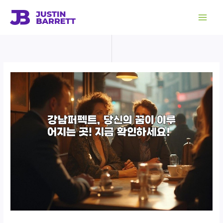
콘
텐
츠
로
건
너
뛰
기