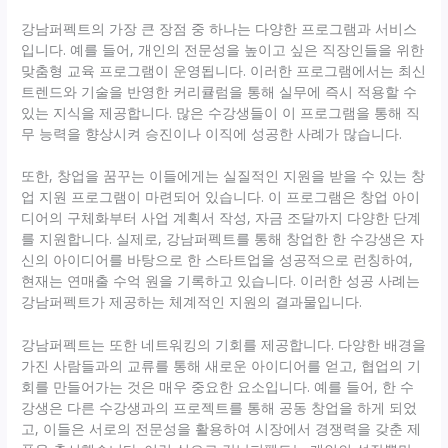
강남퍼펙트의 가장 큰 장점 중 하나는 다양한 프로그램과 서비스
입니다. 예를 들어, 개인의 전문성을 높이고 싶은 직장인들을 위한
맞춤형 교육 프로그램이 운영됩니다. 이러한 프로그램에서는 최신
트렌드와 기술을 반영한 커리큘럼을 통해 실무에 즉시 적용할 수
있는 지식을 제공합니다. 많은 수강생들이 이 프로그램을 통해 직
무 능력을 향상시켜 승진이나 이직에 성공한 사례가 많습니다.
또한, 창업을 꿈꾸는 이들에게는 실질적인 지원을 받을 수 있는 창
업 지원 프로그램이 마련되어 있습니다. 이 프로그램은 창업 아이
디어의 구체화부터 사업 계획서 작성, 자금 조달까지 다양한 단계
를 지원합니다. 실제로, 강남퍼펙트를 통해 창업한 한 수강생은 자
신의 아이디어를 바탕으로 한 스타트업을 성공적으로 런칭하여,
현재는 연매출 수억 원을 기록하고 있습니다. 이러한 성공 사례는
강남퍼펙트가 제공하는 체계적인 지원의 결과물입니다.
강남퍼펙트는 또한 네트워킹의 기회를 제공합니다. 다양한 배경을
가진 사람들과의 교류를 통해 새로운 아이디어를 얻고, 협업의 기
회를 만들어가는 것은 매우 중요한 요소입니다. 예를 들어, 한 수
강생은 다른 수강생과의 프로젝트를 통해 공동 창업을 하게 되었
고, 이들은 서로의 전문성을 활용하여 시장에서 경쟁력을 갖춘 제