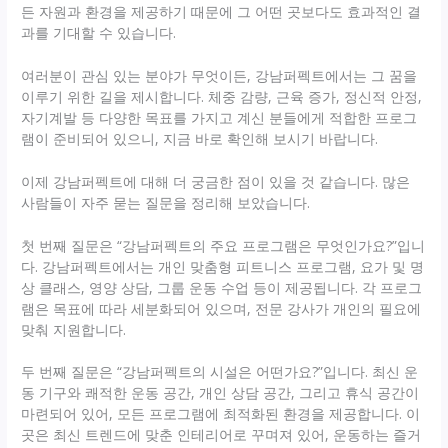
든 자원과 환경을 제공하기 때문에 그 어떤 곳보다도 효과적인 결
과를 기대할 수 있습니다.
여러분이 관심 있는 분야가 무엇이든, 강남퍼펙트에서는 그 꿈을
이루기 위한 길을 제시합니다. 체중 감량, 근육 증가, 정신적 안정,
자기계발 등 다양한 목표를 가지고 계신 분들에게 적합한 프로그
램이 준비되어 있으니, 지금 바로 확인해 보시기 바랍니다.
이제 강남퍼펙트에 대해 더 궁금한 점이 있을 것 같습니다. 많은
사람들이 자주 묻는 질문을 정리해 보았습니다.
첫 번째 질문은 “강남퍼펙트의 주요 프로그램은 무엇인가요?”입니
다. 강남퍼펙트에서는 개인 맞춤형 피트니스 프로그램, 요가 및 명
상 클래스, 영양 상담, 그룹 운동 수업 등이 제공됩니다. 각 프로그
램은 목표에 따라 세분화되어 있으며, 전문 강사가 개인의 필요에
맞춰 지원합니다.
두 번째 질문은 “강남퍼펙트의 시설은 어떤가요?”입니다. 최신 운
동 기구와 쾌적한 운동 공간, 개인 상담 공간, 그리고 휴식 공간이
마련되어 있어, 모든 프로그램에 최적화된 환경을 제공합니다. 이
곳은 최신 트렌드에 맞춘 인테리어로 꾸며져 있어, 운동하는 즐거