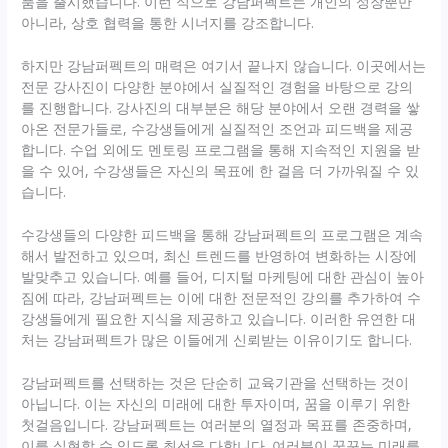
품을 출시했습니다. 이런 식으로 강남퍼펙트는 개인의 성장뿐만
아니라, 상호 협력을 통한 시너지를 강조합니다.
하지만 강남퍼펙트의 매력은 여기서 끝나지 않습니다. 이곳에서는
전문 강사진이 다양한 분야에서 실질적인 경험을 바탕으로 강의
를 진행합니다. 강사진의 대부분은 해당 분야에서 오랜 경력을 쌓
아온 전문가들로, 수강생들에게 실질적인 조언과 피드백을 제공
합니다. 수업 외에도 멘토링 프로그램을 통해 지속적인 지원을 받
을 수 있어, 수강생들은 자신의 목표에 한 걸음 더 가까워질 수 있
습니다.
수강생들의 다양한 피드백을 통해 강남퍼펙트의 프로그램은 계속
해서 발전하고 있으며, 최신 트렌드를 반영하여 변화하는 시장에
발맞추고 있습니다. 예를 들어, 디지털 마케팅에 대한 관심이 높아
짐에 따라, 강남퍼펙트는 이에 대한 전문적인 강의를 추가하여 수
강생들에게 필요한 지식을 제공하고 있습니다. 이러한 유연한 대
처는 강남퍼펙트가 많은 이들에게 신뢰받는 이유이기도 합니다.
강남퍼펙트를 선택하는 것은 단순히 교육기관을 선택하는 것이
아닙니다. 이는 자신의 미래에 대한 투자이며, 꿈을 이루기 위한
첫걸음입니다. 강남퍼펙트는 여러분의 열정과 목표를 존중하며,
이를 실현할 수 있도록 최선을 다합니다. 여러분이 꿈꾸는 미래를