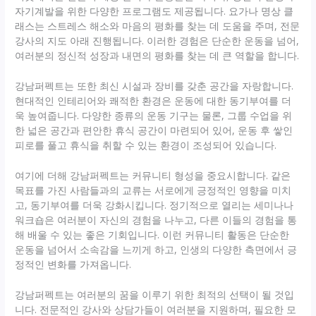
자기계발을 위한 다양한 프로그램도 제공됩니다. 요가나 명상 클
래스는 스트레스 해소와 마음의 평화를 찾는 데 도움을 주며, 전문
강사의 지도 아래 진행됩니다. 이러한 경험은 단순한 운동을 넘어,
여러분의 정신적 성장과 내면의 평화를 찾는 데 큰 역할을 합니다.
강남퍼펙트는 또한 최신 시설과 장비를 갖춘 공간을 자랑합니다.
현대적인 인테리어와 쾌적한 환경은 운동에 대한 동기부여를 더
욱 높여줍니다. 다양한 종류의 운동 기구는 물론, 그룹 수업을 위
한 넓은 공간과 편안한 휴식 공간이 마련되어 있어, 운동 후 쌓인
피로를 풀고 휴식을 취할 수 있는 환경이 조성되어 있습니다.
여기에 더해 강남퍼펙트는 커뮤니티 형성을 중요시합니다. 같은
목표를 가진 사람들과의 교류는 서로에게 긍정적인 영향을 미치
고, 동기부여를 더욱 강화시킵니다. 정기적으로 열리는 세미나나
워크숍은 여러분이 자신의 경험을 나누고, 다른 이들의 경험을 통
해 배울 수 있는 좋은 기회입니다. 이런 커뮤니티 활동은 단순한
운동을 넘어서 소속감을 느끼게 하고, 인생의 다양한 측면에서 긍
정적인 변화를 가져옵니다.
강남퍼펙트는 여러분의 꿈을 이루기 위한 최적의 선택이 될 것입
니다. 전문적인 강사와 상담가들이 여러분을 지원하며, 필요한 모