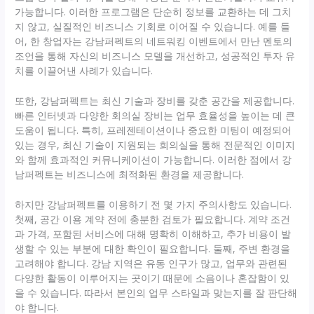
가능합니다. 이러한 프로그램은 단순히 정보를 교환하는 데 그치
지 않고, 실질적인 비즈니스 기회로 이어질 수 있습니다. 예를 들
어, 한 창업자는 강남퍼펙트의 네트워킹 이벤트에서 만난 멘토의
조언을 통해 자신의 비즈니스 모델을 개선하고, 성공적인 투자 유
치를 이끌어낸 사례가 있습니다.
또한, 강남퍼펙트는 최신 기술과 장비를 갖춘 공간을 제공합니다.
빠른 인터넷과 다양한 회의실 장비는 업무 효율성을 높이는 데 큰
도움이 됩니다. 특히, 프레젠테이션이나 중요한 미팅이 예정되어
있는 경우, 최신 기술이 지원되는 회의실을 통해 전문적인 이미지
와 함께 효과적인 커뮤니케이션이 가능합니다. 이러한 점에서 강
남퍼펙트는 비즈니스에 최적화된 환경을 제공합니다.
하지만 강남퍼펙트를 이용하기 전 몇 가지 주의사항도 있습니다.
첫째, 공간 이용 계약 전에 충분한 검토가 필요합니다. 계약 조건
과 가격, 포함된 서비스에 대해 명확히 이해하고, 추가 비용이 발
생할 수 있는 부분에 대한 확인이 필요합니다. 둘째, 주변 환경을
고려해야 합니다. 강남 지역은 유동 인구가 많고, 업무와 관련된
다양한 활동이 이루어지는 곳이기 때문에 소음이나 혼잡함이 있
을 수 있습니다. 따라서 본인의 업무 스타일과 맞는지를 잘 판단해
야 합니다.