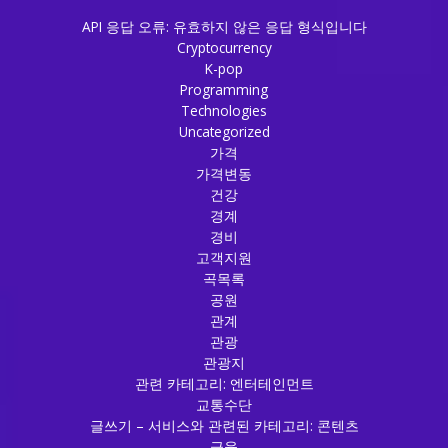
API 응답 오류: 유효하지 않은 응답 형식입니다
Cryptocurrency
K-pop
Programming
Technologies
Uncategorized
가격
가격변동
건강
경계
경비
고객지원
곡목록
공원
관계
관광
관광지
관련 카테고리: 엔터테인먼트
교통수단
글쓰기 – 서비스와 관련된 카테고리: 콘텐츠
금융