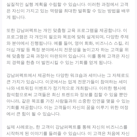
실질적인 실행 계획을 수립할 수 있습니다. 이러한 과정에서 고객
은 자신이 가지고 있는 역량을 최대한 발휘할 수 있는 방법을 배우
게 됩니다.
또한 강남퍼펙트는 개인 맞춤형 교육 프로그램을 제공합니다. 이
프로그램은 각 개인의 필요와 목표에 맞춰 설계되며, 다양한 주제
와 분야에서 진행됩니다. 예를 들어, 영어 회화, 비즈니스 스킬, 리
더십 개발 등 특정 분야에서의 전문성을 높이고자 하는 고객을 위
해 맞춤형 교육 과정이 마련되어 있습니다. 이를 통해 고객은 자신
의 경력을 한층 더 발전시킬 수 있는 기회를 얻게 됩니다.
강남퍼펙트에서 제공하는 다양한 워크숍과 세미나는 그 자체로도
큰 가치가 있습니다. 이곳에서는 업계 전문가들이 참여하는 세미
나와 네트워킹 이벤트가 정기적으로 개최됩니다. 이러한 행사에
참석함으로써 고객들은 최신 트렌드와 정보를 접할 수 있을 뿐만
아니라, 같은 목표를 가진 사람들과의 소중한 인연을 맺을 수 있는
기회를 제공합니다. 이는 고객들이 자신의 꿈을 이루기 위한 여정
에서 큰 힘이 될 수 있습니다.
실제 사례로는, 한 고객이 강남퍼펙트를 통해 자신의 비즈니스를
시작하게 된 이야기를 들려줄 수 있습니다. 이 고객은 처음에 자신