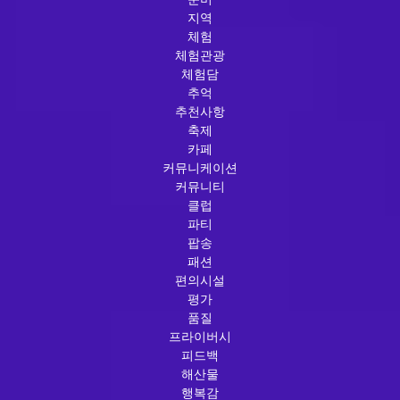
지역
체험
체험관광
체험담
추억
추천사항
축제
카페
커뮤니케이션
커뮤니티
클럽
파티
팝송
패션
편의시설
평가
품질
프라이버시
피드백
해산물
행복감