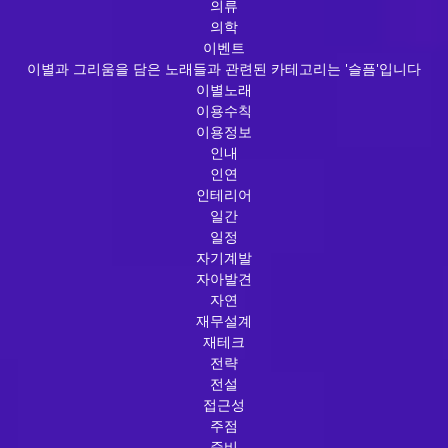
의류
의학
이벤트
이별과 그리움을 담은 노래들과 관련된 카테고리는 '슬픔'입니다
이별노래
이용수칙
이용정보
인내
인연
인테리어
일간
일정
자기계발
자아발견
자연
재무설계
재테크
전략
전설
접근성
주점
준비