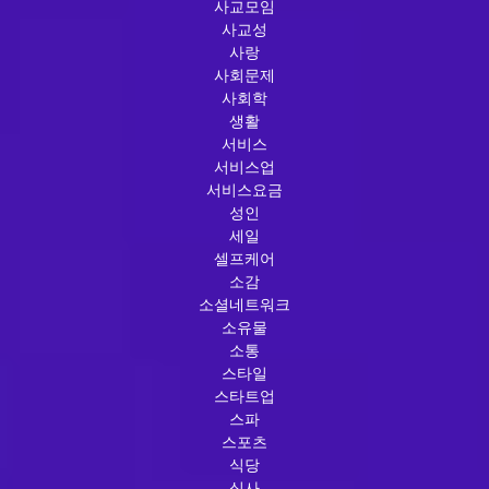
사교모임
사교성
사랑
사회문제
사회학
생활
서비스
서비스업
서비스요금
성인
세일
셀프케어
소감
소셜네트워크
소유물
소통
스타일
스타트업
스파
스포츠
식당
식사