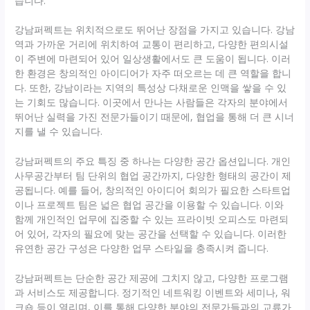
습니다.
강남퍼펙트는 위치적으로도 뛰어난 장점을 가지고 있습니다. 강남
역과 가까운 거리에 위치하여 교통이 편리하고, 다양한 편의시설
이 주변에 마련되어 있어 일상생활에서도 큰 도움이 됩니다. 이러
한 환경은 창의적인 아이디어가 자주 떠오르는 데 큰 역할을 합니
다. 또한, 강남이라는 지역의 특성상 다채로운 인맥을 쌓을 수 있
는 기회도 많습니다. 이곳에서 만나는 사람들은 각자의 분야에서
뛰어난 실력을 가진 전문가들이기 때문에, 협업을 통해 더 큰 시너
지를 낼 수 있습니다.
강남퍼펙트의 주요 특징 중 하나는 다양한 공간 옵션입니다. 개인
사무공간부터 팀 단위의 협업 공간까지, 다양한 형태의 공간이 제
공됩니다. 예를 들어, 창의적인 아이디어 회의가 필요한 스타트업
이나 프로젝트 팀은 넓은 협업 공간을 이용할 수 있습니다. 이와
함께 개인적인 업무에 집중할 수 있는 프라이빗 오피스도 마련되
어 있어, 각자의 필요에 맞는 공간을 선택할 수 있습니다. 이러한
유연한 공간 구성은 다양한 업무 스타일을 충족시켜 줍니다.
강남퍼펙트는 단순한 공간 제공에 그치지 않고, 다양한 프로그램
과 서비스도 제공합니다. 정기적인 네트워킹 이벤트와 세미나, 워
크숍 등이 열리며, 이를 통해 다양한 분야의 전문가들과의 교류가