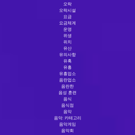
오락
오락시설
요금
요금체계
운영
위생
위치
유산
유의사항
유혹
유흥
유흥업소
음란업소
음란한
음성 훈련
음식
음식점
음악
음악: 카테고리
음악게임
음악회