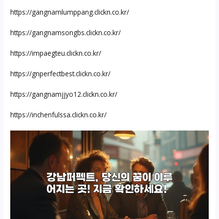
https://gangnamlumppang.clickn.co.kr/
https://gangnamsongbs.clickn.co.kr/
https://impaegteu.clickn.co.kr/
https://gnperfectbest.clickn.co.kr/
https://gangnamjjyo12.clickn.co.kr/
https://inchenfulssa.clickn.co.kr/