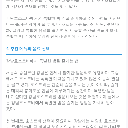
음 방문 시 다시 만날 수 있는 기회를 만들 수 있다. 이때 호스트에
게 감사의 인사를 전하는 것도 잊지 말자.
강남호스트바에서의 특별한 밤은 잘 준비하고 주의사항을 지키면
더욱 즐거운 경험이 될 수 있다. 새로운 사람들과의 만남, 멋진 대
화, 그리고 특별한 음료를 즐기며 잊지 못할 순간을 만들어 보자.
특별한 밤은 항상 우리의 선택과 준비에서 시작된다.
4. 추천 메뉴와 음료 선택
강남호스트바에서 특별한 밤을 즐기는 법!
서울의 중심부인 강남은 언제나 활기찬 밤문화로 유명하다. 그중
에서도 호스트바는 독특한 매력을 지니고 있어 많은 이들의 관심
을 끌고 있다. 호스트바는 단순히 술을 마시는 곳이 아니라, 즐거
운 대화와 흥미로운 만남이 이루어지는 공간이다. 특별한 밤을 보
내고 싶다면 강남호스트바를 방문해보는 것은 어떨까? 이 글에서
는 강남호스트바에서 특별한 밤을 즐기는 방법을 자세히 알아보
겠다.
첫 번째로, 호스트바 선택이 중요하다. 강남에는 다양한 호스트바
가 존재하는데, 각 바마다 분위기와 서비스 스타일이 다르기 때문