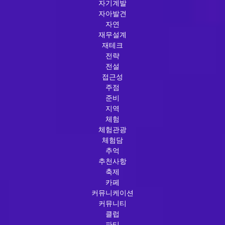
자기계발
자아발견
자연
재무설계
재테크
전략
전설
접근성
주점
준비
지역
체험
체험관광
체험담
추억
추천사항
축제
카페
커뮤니케이션
커뮤니티
클럽
파티