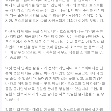
에게 어떤 분위기를 원하는지 간단히 이야기해 보세요. 호스트들
은 각자의 스타일과 전문성이 있기 때문에, 대화의 주제를 제시하
면 더욱 즐거운 시간을 보낼 수 있습니다. 처음에는 어색할 수 있
지만, 호스트의 리드에 따라 자연스럽게 대화가 이어질 것입니다.
다섯 번째 단계는 음료 선택입니다. 호스트바에서는 다양한 주류
와 칵테일이 제공됩니다. 자신의 취향에 맞는 음료를 선택하거나,
호스트에게 추천을 받을 수도 있습니다. 이때 음료의 가격을 미리
확인하고 예산을 정해두는 것이 좋습니다. 호스트바는 음료 가격
이 비쌀 수 있으므로, 미리 계획을 세우고 적절한 소비를 하는 것
이 중요합니다.
여섯 번째 단계는 즐길 거리 선택하기입니다. 호스트바에서는 단
순히 술을 마시는 것뿐만 아니라 다양한 오락 프로그램이나 게임
을 즐길 수 있습니다. 노래방 기계가 있는 곳도 있고, 보드 게임이
나 카드 게임을 제공하는 곳도 있습니다. 호스트와 함께 다양한 활
동을 즐기면서 더욱 친밀한 관계를 형성할 수 있습니다. 또한, 특
별한 이벤트나 테마가 있는 날에는 더욱 특별한 즐거움을 느낄 수
있습니다.
일곱 번째 단계는 대화의 기술입니다. 호스트와의 대화에서 가장