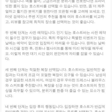
수 있습니다. 예를 들어, 고급스러운 분위기를 선호한다면 프라이
빗한 룸이 있는 호스트바를 선택할 수 있습니다. 반면, 좀 더 캐주
얼하고 활기찬 분위기를 원한다면 오픈형 바를 고려해 보세요. 인
터넷 검색이나 주변 지인의 추천을 통해 여러 호스트바를 비교하
고, 리뷰를 참고해 최적의 장소를 선택하는 것이 좋습니다.
두 번째 단계는 사전 예약입니다. 인기 있는 호스트바는 사전 예약
이 필수인 경우가 많습니다. 특히 주말이나 특별한 이벤트가 있는
날에는 예약이 없으면 입장하기 어려울 수 있습니다. 원하는 날짜
와 시간을 정한 후, 전화나 웹사이트를 통해 미리 예약을 해두세
요. 이렇게 하면 대기 시간 없이 편안하게 자리를 잡을 수 있습니
다.
세 번째 단계는 적절한 복장 선택입니다. 호스트바는 일반적인 술
집과는 다르게 조금 더 포멀한 복장이 요구될 수 있습니다. 남성의
경우 깔끔한 셔츠와 바지, 여성의 경우 우아한 드레스나 블라우스
와 스커트를 추천합니다. 복장을 신경 쓰는 것이 호스트와의 첫인
상을 좌우할 수 있으며, 분위기를 한층 더 즐길 수 있는 요소가 됩
니다.
네 번째 단계는 입장 후의 행동입니다. 입장하면 호스트가 반갑게
맞이해줄 것입니다. 이때 자신이 원하는 음료를 선택하고, 호스트