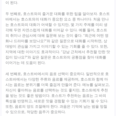
이 된다.
두 번째로, 호스트와의 즐거운 대화를 위한 팁을 알아보자. 호스트
바에서는 호스트와의 대화가 중요한 요소 중 하나이다. 처음 만나
는 호스트와의 대화가 어색할 수 있지만, 몇 가지 주제를 미리 생
각해 두면 자연스럽게 대화를 이어갈 수 있다. 예를 들어, 호스트
의 취미나 관심사에 대해 질문해 보는 것이 좋다. “최근에 어떤 영
화나 드라마를 보았나요?”와 같은 질문으로 대화를 시작하면, 상
대방이 관심을 가지고 이야기할 수 있는 기회를 줄 수 있다. 또한,
지역에 대한 이야기도 효과적이다. “강남 근처에서 추천할 만한 맛
집이 있나요?”와 같은 질문은 호스트와의 공통점을 찾아 대화를
이어가는 데 도움이 된다.
세 번째로, 호스트바에서의 음료 선택이 중요하다. 일반적으로 호
스트바에서는 다양한 주류와 음료를 제공하며, 호스트와 함께 마
시는 음료는 분위기를 더욱 즐겁게 만들어 준다. 메뉴를 살펴보고,
자신이 좋아하는 음료를 선택하는 것도 좋지만, 호스트에게 추천
을 받는 것도 좋은 방법이다. 호스트가 추천하는 음료는 그 바의
특성을 반영하고, 새로운 맛을 경험할 수 있는 기회가 될 수 있다.
또한, 음료의 양도 조절해야 한다. 과음은 기억에 남는 밤을 망칠
수 있으므로, 적당한 음주가 중요하다.