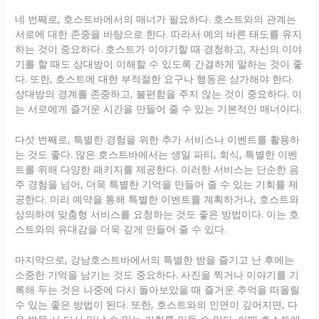
네 번째로, 호스트바에서의 매너가 필요하다. 호스트와의 관계는
서로에 대한 존중을 바탕으로 한다. 따라서 예의 바른 태도를 유지
하는 것이 중요하다. 호스트가 이야기할 때 경청하고, 자신의 이야
기를 할 때도 상대방이 이해할 수 있도록 간결하게 말하는 것이 좋
다. 또한, 호스트에 대한 부적절한 요구나 행동은 삼가해야 한다.
상대방의 경계를 존중하고, 불편함을 주지 않는 것이 중요하다. 이
는 서로에게 즐거운 시간을 만들어 줄 수 있는 기본적인 매너이다.
다섯 번째로, 특별한 경험을 위한 추가 서비스나 이벤트를 활용하
는 것도 좋다. 많은 호스트바에서는 생일 파티, 회식, 특별한 이벤
트를 위해 다양한 패키지를 제공한다. 이러한 서비스는 단순한 음
주 경험을 넘어, 더욱 특별한 기억을 만들어 줄 수 있는 기회를 제
공한다. 미리 예약을 통해 특별한 이벤트를 계획하거나, 호스트와
상의하여 맞춤형 서비스를 요청하는 것도 좋은 방법이다. 이는 호
스트와의 유대감을 더욱 깊게 만들어 줄 수 있다.
마지막으로, 강남호스트바에서의 특별한 밤을 즐기고 난 후에는
소중한 기억을 남기는 것도 중요하다. 사진을 찍거나 이야기를 기
록해 두는 것은 나중에 다시 돌아보았을 때 즐거운 추억을 떠올릴
수 있는 좋은 방법이 된다. 또한, 호스트와의 인연이 깊어지면, 다