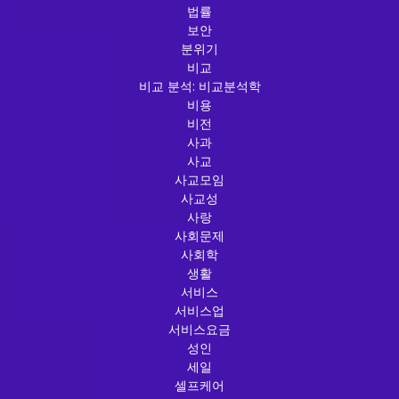
법률
보안
분위기
비교
비교 분석: 비교분석학
비용
비전
사과
사교
사교모임
사교성
사랑
사회문제
사회학
생활
서비스
서비스업
서비스요금
성인
세일
셀프케어