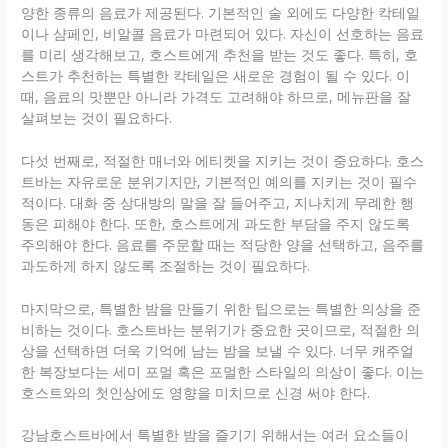
양한 종류의 음료가 제공된다. 기본적인 술 외에도 다양한 칵테일
이나 샴페인, 비알콜 음료가 마련되어 있다. 자신이 선호하는 음료
를 미리 생각해보고, 호스트에게 추천을 받는 것도 좋다. 특히, 호
스트가 추천하는 특별한 칵테일은 새로운 경험이 될 수 있다. 이
때, 음료의 맛뿐만 아니라 가격도 고려해야 하므로, 메뉴판을 잘
살펴보는 것이 필요하다.
다섯 번째로, 적절한 매너와 에티켓을 지키는 것이 중요하다. 호스
트바는 자유로운 분위기지만, 기본적인 예의를 지키는 것이 필수
적이다. 대화 중 상대방의 말을 잘 들어주고, 지나치게 무례한 행
동은 피해야 한다. 또한, 호스트에게 과도한 부담을 주지 않도록
주의해야 한다. 음료를 주문할 때는 적당한 양을 선택하고, 음주를
과도하게 하지 않도록 조절하는 것이 필요하다.
마지막으로, 특별한 밤을 만들기 위한 팁으로는 특별한 의상을 준
비하는 것이다. 호스트바는 분위기가 중요한 곳이므로, 적절한 의
상을 선택하면 더욱 기억에 남는 밤을 보낼 수 있다. 너무 캐주얼
한 복장보다는 세미 포멀 혹은 포멀한 스타일의 의상이 좋다. 이는
호스트와의 첫인상에도 영향을 미치므로 신경 써야 한다.
강남호스트바에서 특별한 밤을 즐기기 위해서는 여러 요소들이