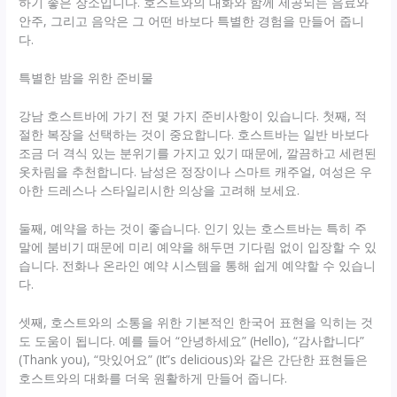
하기 좋은 장소입니다. 호스트와의 대화와 함께 제공되는 음료와
안주, 그리고 음악은 그 어떤 바보다 특별한 경험을 만들어 줍니
다.
특별한 밤을 위한 준비물
강남 호스트바에 가기 전 몇 가지 준비사항이 있습니다. 첫째, 적
절한 복장을 선택하는 것이 중요합니다. 호스트바는 일반 바보다
조금 더 격식 있는 분위기를 가지고 있기 때문에, 깔끔하고 세련된
옷차림을 추천합니다. 남성은 정장이나 스마트 캐주얼, 여성은 우
아한 드레스나 스타일리시한 의상을 고려해 보세요.
둘째, 예약을 하는 것이 좋습니다. 인기 있는 호스트바는 특히 주
말에 붐비기 때문에 미리 예약을 해두면 기다림 없이 입장할 수 있
습니다. 전화나 온라인 예약 시스템을 통해 쉽게 예약할 수 있습니
다.
셋째, 호스트와의 소통을 위한 기본적인 한국어 표현을 익히는 것
도 도움이 됩니다. 예를 들어 “안녕하세요” (Hello), “감사합니다”
(Thank you), “맛있어요” (It”s delicious)와 같은 간단한 표현들은
호스트와의 대화를 더욱 원활하게 만들어 줍니다.