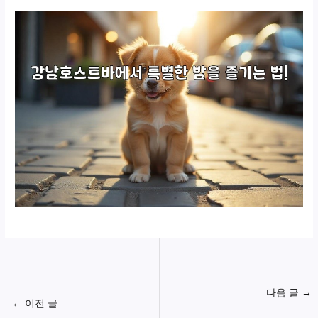
다음 글
→
←
이전 글