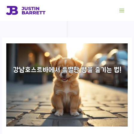
콘
텐
츠
로
건
너
뛰
기