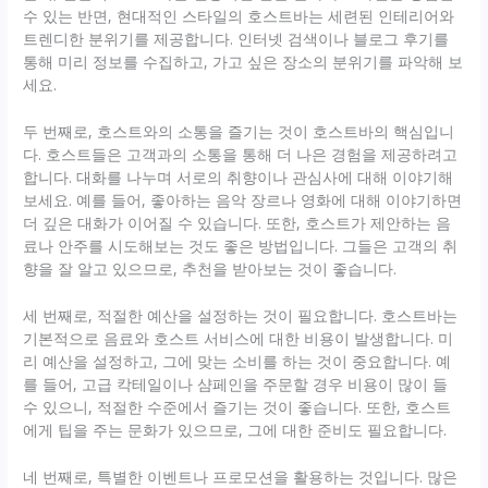
수 있는 반면, 현대적인 스타일의 호스트바는 세련된 인테리어와
트렌디한 분위기를 제공합니다. 인터넷 검색이나 블로그 후기를
통해 미리 정보를 수집하고, 가고 싶은 장소의 분위기를 파악해 보
세요.
두 번째로, 호스트와의 소통을 즐기는 것이 호스트바의 핵심입니
다. 호스트들은 고객과의 소통을 통해 더 나은 경험을 제공하려고
합니다. 대화를 나누며 서로의 취향이나 관심사에 대해 이야기해
보세요. 예를 들어, 좋아하는 음악 장르나 영화에 대해 이야기하면
더 깊은 대화가 이어질 수 있습니다. 또한, 호스트가 제안하는 음
료나 안주를 시도해보는 것도 좋은 방법입니다. 그들은 고객의 취
향을 잘 알고 있으므로, 추천을 받아보는 것이 좋습니다.
세 번째로, 적절한 예산을 설정하는 것이 필요합니다. 호스트바는
기본적으로 음료와 호스트 서비스에 대한 비용이 발생합니다. 미
리 예산을 설정하고, 그에 맞는 소비를 하는 것이 중요합니다. 예
를 들어, 고급 칵테일이나 샴페인을 주문할 경우 비용이 많이 들
수 있으니, 적절한 수준에서 즐기는 것이 좋습니다. 또한, 호스트
에게 팁을 주는 문화가 있으므로, 그에 대한 준비도 필요합니다.
네 번째로, 특별한 이벤트나 프로모션을 활용하는 것입니다. 많은