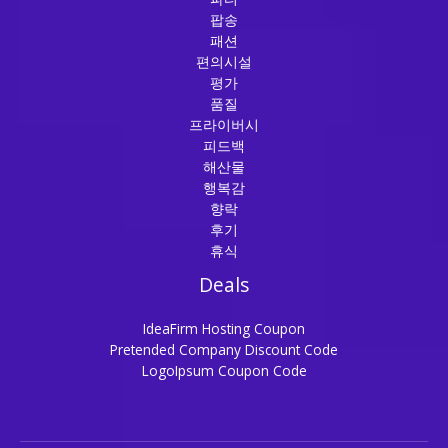
팝송
패션
편의시설
평가
품질
프라이버시
피드백
해산물
행복감
향락
후기
휴식
Deals
IdeaFirm Hosting Coupon
Pretended Company Discount Code
LogoIpsum Coupon Code