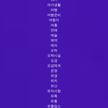
여가생활
여행
여행준비
여행지
여흥
연애
예술
예약
예의
오락
오락시설
요금
요금체계
운영
위생
위치
유산
유의사항
유혹
유흥
유흥업소