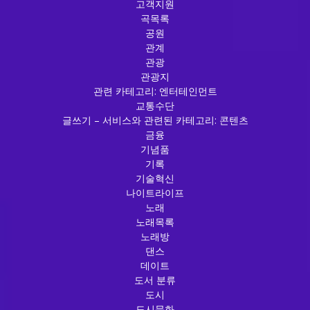
고객지원
곡목록
공원
관계
관광
관광지
관련 카테고리: 엔터테인먼트
교통수단
글쓰기 – 서비스와 관련된 카테고리: 콘텐츠
금융
기념품
기록
기술혁신
나이트라이프
노래
노래목록
노래방
댄스
데이트
도서 분류
도시
도시문화