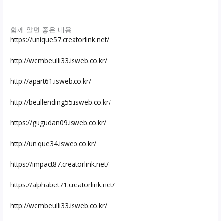
함께 알면 좋은 내용
https://unique57.creatorlink.net/
http://wembeulli33.isweb.co.kr/
http://apart61.isweb.co.kr/
http://beullending55.isweb.co.kr/
https://gugudan09.isweb.co.kr/
http://unique34.isweb.co.kr/
https://impact87.creatorlink.net/
https://alphabet71.creatorlink.net/
http://wembeulli33.isweb.co.kr/