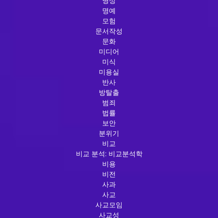
명상
명예
모험
문서작성
문화
미디어
미식
미용실
반사
방탈출
범죄
법률
보안
분위기
비교
비교 분석: 비교분석학
비용
비전
사과
사교
사교모임
사교성