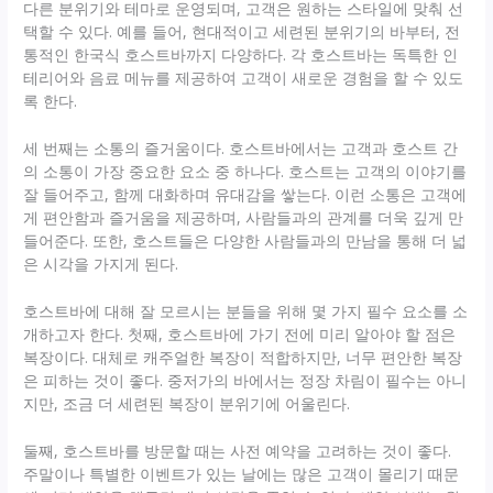
다른 분위기와 테마로 운영되며, 고객은 원하는 스타일에 맞춰 선
택할 수 있다. 예를 들어, 현대적이고 세련된 분위기의 바부터, 전
통적인 한국식 호스트바까지 다양하다. 각 호스트바는 독특한 인
테리어와 음료 메뉴를 제공하여 고객이 새로운 경험을 할 수 있도
록 한다.
세 번째는 소통의 즐거움이다. 호스트바에서는 고객과 호스트 간
의 소통이 가장 중요한 요소 중 하나다. 호스트는 고객의 이야기를
잘 들어주고, 함께 대화하며 유대감을 쌓는다. 이런 소통은 고객에
게 편안함과 즐거움을 제공하며, 사람들과의 관계를 더욱 깊게 만
들어준다. 또한, 호스트들은 다양한 사람들과의 만남을 통해 더 넓
은 시각을 가지게 된다.
호스트바에 대해 잘 모르시는 분들을 위해 몇 가지 필수 요소를 소
개하고자 한다. 첫째, 호스트바에 가기 전에 미리 알아야 할 점은
복장이다. 대체로 캐주얼한 복장이 적합하지만, 너무 편안한 복장
은 피하는 것이 좋다. 중저가의 바에서는 정장 차림이 필수는 아니
지만, 조금 더 세련된 복장이 분위기에 어울린다.
둘째, 호스트바를 방문할 때는 사전 예약을 고려하는 것이 좋다.
주말이나 특별한 이벤트가 있는 날에는 많은 고객이 몰리기 때문