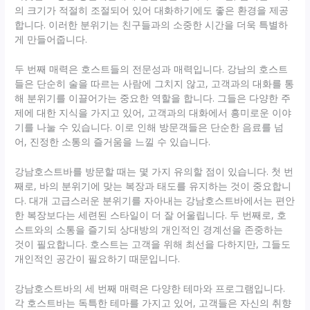
의 크기가 적절히 조절되어 있어 대화하기에도 좋은 환경을 제공
합니다. 이러한 분위기는 친구들과의 소중한 시간을 더욱 특별하
게 만들어줍니다.
두 번째 매력은 호스트들의 전문성과 매력입니다. 강남의 호스트
들은 단순히 술을 따르는 사람에 그치지 않고, 고객과의 대화를 통
해 분위기를 이끌어가는 중요한 역할을 합니다. 그들은 다양한 주
제에 대한 지식을 가지고 있어, 고객과의 대화에서 흥미로운 이야
기를 나눌 수 있습니다. 이로 인해 방문객들은 단순한 음료를 넘
어, 진정한 소통의 즐거움을 느낄 수 있습니다.
강남호스트바를 방문할 때는 몇 가지 유의할 점이 있습니다. 첫 번
째로, 바의 분위기에 맞는 복장과 태도를 유지하는 것이 중요합니
다. 대개 고급스러운 분위기를 자아내는 강남호스트바에서는 편안
한 복장보다는 세련된 스타일이 더 잘 어울립니다. 두 번째로, 호
스트와의 소통을 즐기되 상대방의 개인적인 경계선을 존중하는
것이 필요합니다. 호스트는 고객을 위해 최선을 다하지만, 그들도
개인적인 공간이 필요하기 때문입니다.
강남호스트바의 세 번째 매력은 다양한 테마와 프로그램입니다.
각 호스트바는 독특한 테마를 가지고 있어, 고객들은 자신의 취향