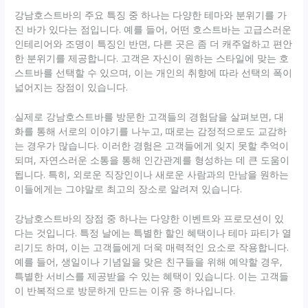
강남호스트바의 주요 특징 중 하나는 다양한 테마와 분위기를 가
진 바가 있다는 점입니다. 예를 들어, 어떤 호스트바는 고급스러운
인테리어와 조명이 특징인 반면, 다른 곳은 좀 더 캐주얼하고 편안
한 분위기를 제공합니다. 고객은 자신이 원하는 스타일에 맞는 호
스트바를 선택할 수 있으며, 이는 개인의 취향에 따라 선택의 폭이
넓어지는 장점이 있습니다.
실제로 강남호스트바를 방문한 고객들의 경험담을 살펴보면, 대
화를 통해 서로의 이야기를 나누고, 때로는 감정적으로도 교감하
는 경우가 많습니다. 이러한 경험은 고객들에게 잊지 못할 추억이
되며, 자연스러운 소통을 통해 인간관계를 형성하는 데 큰 도움이
됩니다. 특히, 외로운 직장인이나 새로운 사람과의 만남을 원하는
이들에게는 그야말로 최고의 장소로 알려져 있습니다.
강남호스트바의 장점 중 하나는 다양한 이벤트와 프로모션이 있
다는 것입니다. 특정 날에는 특별한 할인 혜택이나 테마 파티가 열
리기도 하며, 이는 고객들에게 더욱 매력적인 요소로 작용합니다.
예를 들어, 생일이나 기념일을 맞은 친구들을 위해 예약할 경우,
특별한 서비스를 제공받을 수 있는 혜택이 있습니다. 이는 고객들
이 반복적으로 방문하게 만드는 이유 중 하나입니다.