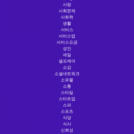
사랑
사회문제
사회학
생활
서비스
서비스업
서비스요금
성인
세일
셀프케어
소감
소셜네트워크
소유물
소통
스타일
스타트업
스파
스포츠
식당
식사
신뢰성