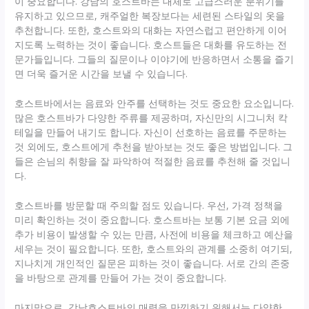
이 중요합니다. 강남의 호스트바는 대체로 고급스러운 분위기를
유지하고 있으므로, 캐주얼한 복장보다는 세련된 스타일의 옷을
추천합니다. 또한, 호스트와의 대화는 자연스럽고 편안하게 이어
지도록 노력하는 것이 좋습니다. 호스트들은 대화를 유도하는 전
문가들입니다. 그들의 질문이나 이야기에 반응하면서 소통을 즐기
면 더욱 즐거운 시간을 보낼 수 있습니다.
호스트바에서는 음료와 안주를 선택하는 것도 중요한 요소입니다.
많은 호스트바가 다양한 주류를 제공하며, 자신만의 시그니처 칵
테일을 만들어 내기도 합니다. 자신이 선호하는 음료를 주문하는
것 외에도, 호스트에게 추천을 받아보는 것도 좋은 방법입니다. 그
들은 손님의 취향을 잘 파악하여 적절한 음료를 추천해 줄 것입니
다.
호스트바를 방문할 때 주의할 점도 있습니다. 우선, 가격 정책을
미리 확인하는 것이 중요합니다. 호스트바는 보통 기본 요금 외에
추가 비용이 발생할 수 있는 만큼, 사전에 비용을 체크하고 예산을
세우는 것이 필요합니다. 또한, 호스트와의 관계를 소중히 여기되,
지나치게 개인적인 질문은 피하는 것이 좋습니다. 서로 간의 존중
을 바탕으로 관계를 만들어 가는 것이 중요합니다.
마지막으로, 강남호스트바의 매력을 만끽하기 위해서는 다양한