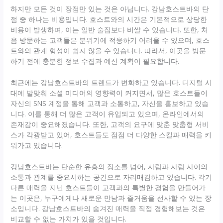
하지만 모든 것이 장점만 있는 것은 아닙니다. 강남호스트바의 단
점 중 하나는 비용입니다. 호스트와의 시간은 기본적으로 상당한
비용이 발생하며, 이는 일반 술집보다 비쌀 수 있습니다. 또한, 처
음 방문하는 고객들은 분위기에 적응하기 어려울 수 있으며, 호스
트와의 관계 형성이 쉽지 않을 수 있습니다. 따라서, 이곳을 방문
하기 전에 충분한 정보 수집과 예산 계획이 필요합니다.
최근에는 강남호스트바의 트렌드가 변화하고 있습니다. 디지털 시
대에 발맞춰 소셜 미디어의 영향력이 커지면서, 많은 호스트들이
자신의 SNS 계정을 통해 고객과 소통하고, 자신을 홍보하고 있습
니다. 이를 통해 더 많은 고객이 유입되고 있으며, 온라인에서의
존재감이 중요해졌습니다. 또한, 고객의 요구에 맞춘 맞춤형 서비
스가 각광받고 있어, 호스트들도 점점 더 다양한 스킬과 매력을 키
워가고 있습니다.
강남호스트바는 단순한 유흥의 장소를 넘어, 사람과 사람 사이의
소통과 관계를 중요시하는 공간으로 자리매김하고 있습니다. 각기
다른 매력을 지닌 호스트들이 고객과의 특별한 경험을 만들어가
는 이곳은, 누구에게나 새로운 만남과 즐거움을 선사할 수 있는 장
소입니다. 강남호스트바의 숨겨진 매력을 직접 경험해보는 것은
비교할 수 없는 가치가 있을 것입니다.