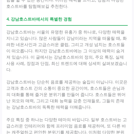
호스트바를 탐험해보길 추천한다.
4. 강남호스트바에서의 특별한 경험
강남호스트바는 서울의 유명한 유흥가 중 하나로, 다양한 매력을
지니고 있습니다. 많은 사람들이 강남이라는 지역을 떠올릴 때, 화
려한 네온사인과 고급스러운 클럽, 그리고 개성 넘치는 호스트들
이 떠오릅니다. 하지만 강남호스트바에는 그 이상의 매력이 숨겨
져 있습니다. 이 글에서는 강남호스트바의 정의, 주요 특징, 실제
사용 사례, 장점과 단점, 최신 트렌드에 대해 상세히 살펴보겠습니
다.
강남호스트바는 단순히 음료를 제공하는 술집이 아닙니다. 이곳은
고객과 호스트 간의 소통이 중요한 공간이며, 호스트들은 손님과
의 대화를 통해 즐거운 분위기를 만들어 줍니다. 호스트들은 뛰어
난 외모와 매력, 그리고 대화 능력을 갖춘 인재들로, 그들의 존재
는 강남호스트바의 독특한 매력을 더해줍니다.
주요 특징 중 하나는 다양한 테마의 바입니다. 일부 호스트바는 고
급스러운 인테리어와 함께 프리미엄 음료를 제공하며, 또 다른 바
는 캐주얼하고 편안한 분위기를 제공합니다. 이처럼 다양한 분위