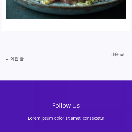
다음 글
→
←
이전 글
Follow Us
Lorem ipsum dolor sit amet, consectetur