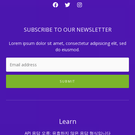
SUBSCRIBE TO OUR NEWSLETTER
Lorem ipsum dolor sit amet, consectetur adipisicing elit, sed
do eiusmod.
SUBMIT
Learn
API 응답 오류: 유효하지 않은 응답 형식입니다