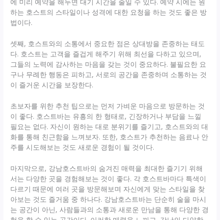
에 미리 예약을 해두면 대기 시간을 줄일 수 있다. 예약 시에는 원
하는 호스트의 스타일이나 성격에 대한 요청을 하는 것도 좋은 방
법이다.
셋째, 호스트와의 소통에서 중요한 점은 상대방을 존중하는 태도
다. 호스트는 고객을 즐겁게 해주기 위해 최선을 다하고 있으며,
그들의 노력에 감사하는 마음을 갖는 것이 중요하다. 불필요한 요
구나 무례한 행동은 피하고, 서로의 공간을 존중하며 소통하는 것
이 즐거운 시간을 보장한다.
초보자를 위한 추천 팁으로는 먼저 가벼운 마음으로 방문하는 것
이 좋다. 호스트바는 유흥의 한 형태로, 긴장하거나 부담을 느낄
필요는 없다. 자신이 원하는 대로 분위기를 즐기고, 호스트와의 대
화를 통해 친근함을 느껴보자. 또한, 호스트가 추천하는 음료나 안
주를 시도해보는 것도 새로운 경험이 될 것이다.
마지막으로, 강남호스트바의 숨겨진 매력을 최대한 즐기기 위해
서는 다양한 곳을 경험해보는 것이 좋다. 각 호스트바마다 특색이
다르기 때문에 여러 곳을 방문해보며 자신에게 맞는 스타일을 찾
아보는 것도 즐거움 중 하나다. 강남호스트바는 단순히 술을 마시
는 공간이 아닌, 사람들과의 소통과 새로운 만남을 통해 다양한 경
험을 할 수 있는 공간이다. 이러한 매력을 느끼고, 강남의 다양한