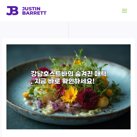
콘
텐
츠
로
건
너
뛰
기