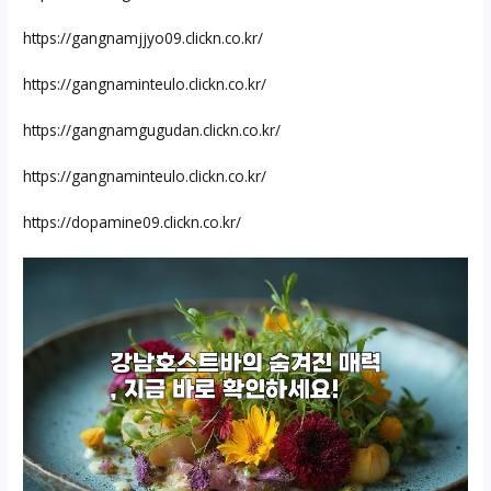
https://gangnamjjyo09.clickn.co.kr/
https://gangnaminteulo.clickn.co.kr/
https://gangnamgugudan.clickn.co.kr/
https://gangnaminteulo.clickn.co.kr/
https://dopamine09.clickn.co.kr/