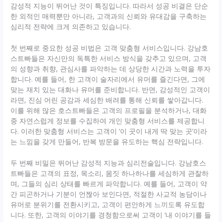
감성적 지능이 뛰어난 것이 특징입니다. 따라서 성공 비결은 단순
한 외적인 매력뿐만 아니라, 고객과의 신뢰와 유대감을 구축하는
심리적 전략에 크게 의존하고 있습니다.
첫 번째로 중요한 성공 비법은 고객 맞춤형 서비스입니다. 강남호
스트빠들은 자신만의 독특한 서비스 방식을 갖추고 있으며, 고객
의 성향과 취향, 관심사를 파악하는 데 상당한 시간과 노력을 투자
합니다. 예를 들어, 한 고객이 술자리에서 유머를 즐긴다면, 그에
맞는 재치 있는 대화나 유머를 준비합니다. 반면, 감성적인 고객이
라면, 진심 어린 공감과 세심한 배려를 통해 신뢰를 쌓아갑니다.
이를 위해 많은 호스트빠들은 고객의 프로필을 분석하거나, 대화
중 자연스럽게 정보를 수집하여 개인 맞춤형 서비스를 제공합니
다. 이러한 맞춤형 서비스는 고객이 ‘이 곳이 내게 딱 맞는 곳’이라
는 느낌을 갖게 만들어, 반복 방문을 유도하는 핵심 전략입니다.
두 번째 비밀은 뛰어난 감성적 지능과 심리전술입니다. 강남호스
트빠들은 고객의 표정, 목소리, 몸짓 하나하나를 세심하게 관찰하
며, 그들의 심리 상태를 빠르게 파악합니다. 예를 들어, 고객이 약
간 피곤하거나 기분이 언짢아 보인다면, 적절한 사교적 농담이나
유머로 분위기를 전환시키고, 고객이 편안하게 느끼도록 유도합
니다. 또한, 고객의 이야기를 경청함으로써 고객이 ‘내 이야기를 들