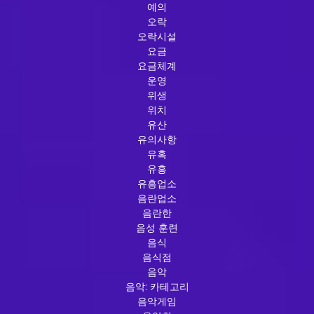
예의
오락
오락시설
요금
요금체계
운영
위생
위치
유산
유의사항
유혹
유흥
유흥업소
음란업소
음란한
음성 훈련
음식
음식점
음악
음악: 카테고리
음악게임