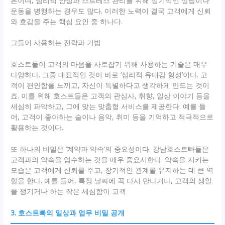
본이며, 심리적 안정과 스트레스 관리를 위해 정기적인 상담이나
운동을 병행하는 경우도 많다. 이러한 노력이 결국 고객에게 신뢰
와 호감을 주는 핵심 요인 중 하나다.
그들이 사용하는 전략과 기법
호스트들이 고객의 마음을 사로잡기 위해 사용하는 기술은 매우
다양하다. 그중 대표적인 것이 바로 ‘심리적 유대감 형성’이다. 고
객이 편안함을 느끼고, 자신이 특별하다고 생각하게 만드는 것이
죠. 이를 위해 호스트들은 고객의 관심사, 취향, 일상 이야기 등을
세심히 파악하고, 그에 맞는 맞춤형 서비스를 제공한다. 예를 들
어, 고객이 좋아하는 술이나 음악, 취미 등을 기억하고 적극적으로
활용하는 것이다.
또 하나의 비밀은 ‘계약과 약속’의 중요성이다. 강남호스트빠들은
고객과의 약속을 엄수하는 것을 매우 중요시한다. 약속을 지키는
모습은 고객에게 신뢰를 주고, 장기적인 관계를 유지하는 데 큰 역
할을 한다. 예를 들어, 특정 날짜에 꼭 다시 만나거나, 고객의 생일
을 챙기거나 하는 작은 세심함이 고객
3. 호스트빠의 일상과 업무 비밀 공개