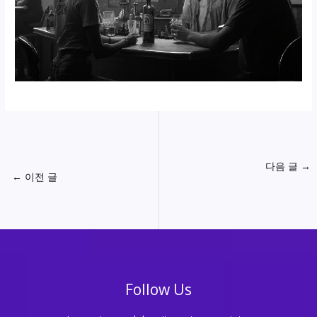
다음 글
→
←
이전 글
Follow Us