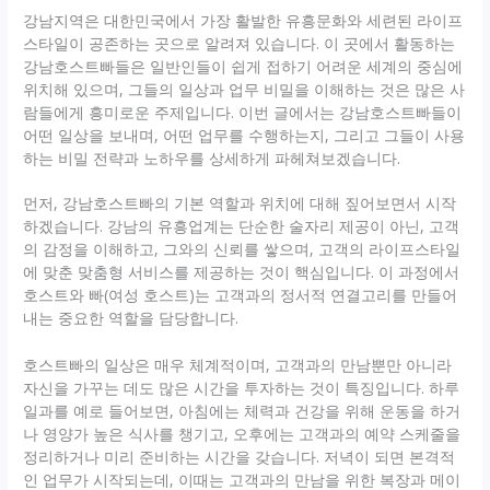
강남지역은 대한민국에서 가장 활발한 유흥문화와 세련된 라이프
스타일이 공존하는 곳으로 알려져 있습니다. 이 곳에서 활동하는
강남호스트빠들은 일반인들이 쉽게 접하기 어려운 세계의 중심에
위치해 있으며, 그들의 일상과 업무 비밀을 이해하는 것은 많은 사
람들에게 흥미로운 주제입니다. 이번 글에서는 강남호스트빠들이
어떤 일상을 보내며, 어떤 업무를 수행하는지, 그리고 그들이 사용
하는 비밀 전략과 노하우를 상세하게 파헤쳐보겠습니다.
먼저, 강남호스트빠의 기본 역할과 위치에 대해 짚어보면서 시작
하겠습니다. 강남의 유흥업계는 단순한 술자리 제공이 아닌, 고객
의 감정을 이해하고, 그와의 신뢰를 쌓으며, 고객의 라이프스타일
에 맞춘 맞춤형 서비스를 제공하는 것이 핵심입니다. 이 과정에서
호스트와 빠(여성 호스트)는 고객과의 정서적 연결고리를 만들어
내는 중요한 역할을 담당합니다.
호스트빠의 일상은 매우 체계적이며, 고객과의 만남뿐만 아니라
자신을 가꾸는 데도 많은 시간을 투자하는 것이 특징입니다. 하루
일과를 예로 들어보면, 아침에는 체력과 건강을 위해 운동을 하거
나 영양가 높은 식사를 챙기고, 오후에는 고객과의 예약 스케줄을
정리하거나 미리 준비하는 시간을 갖습니다. 저녁이 되면 본격적
인 업무가 시작되는데, 이때는 고객과의 만남을 위한 복장과 메이