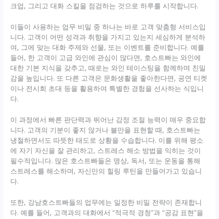
크업, 그리고 대화 스킬을 점검하는 것으로 하루를 시작합니다.
이들이 사용하는 업무 비밀 중 하나는 바로 고객 맞춤형 서비스입
니다. 고객이 어떤 성격과 취향을 가지고 있는지 세심하게 분석하
여, 그에 맞는 대화 주제와 선물, 또는 이벤트를 준비합니다. 예를
들어, 한 고객이 고급 와인에 관심이 많다면, 호스트빠는 와인에
대한 기본 지식을 갖추고, 때로는 와인 테이스팅을 함께하며 친밀
감을 높입니다. 또 다른 고객은 문화생활을 좋아한다면, 공연 티켓
이나 전시회 초대 등을 활용하여 특별한 경험을 선사하는 식입니
다.
이 과정에서 빠른 판단력과 뛰어난 감정 조절 능력이 매우 중요합
니다. 고객의 기분이 좋지 않거나 불만을 표현할 때, 호스트빠는
냉철하면서도 따뜻한 태도로 상황을 수습합니다. 이를 위해 평소
에 자기 자신을 잘 관리하고, 스트레스 해소 방법을 익히는 것이
필수적입니다. 많은 호스트빠들은 명상, 독서, 또는 운동을 통해
스트레스를 해소하며, 자신만의 힐링 루틴을 만들어가고 있습니
다.
또한, 강남호스트빠들의 업무에는 일정한 비밀 전략이 존재합니
다. 예를 들어, 고객과의 대화에서 “적극적 경청”과 “공감 표현”을