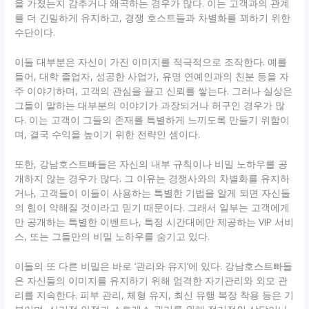
을 가졌는지 감추거나 왜곡하는 경우가 많다. 이는 고객과의 관계
를 더 긴밀하게 유지하고, 경쟁 호스트들과 차별화를 꾀하기 위한
수단이다.
이들 대부분은 자신이 가진 이미지를 적극적으로 조작한다. 예를
들어, 대학 졸업자, 성공한 사업가, 유명 연예인과의 친분 등을 자
주 이야기하며, 고객의 관심을 끌고 신뢰를 쌓는다. 그러나 실상은
그들이 말하는 대부분의 이야기가 과장되거나 허구인 경우가 많
다. 이는 고객이 그들의 존재를 특별하게 느끼도록 만들기 위함이
며, 결국 수익을 높이기 위한 전략인 셈이다.
또한, 강남호스트빠들은 자신의 내부 규칙이나 비밀 노하우를 공
개하지 않는 경우가 많다. 그 이유는 경쟁사와의 차별화를 유지하
거나, 고객들이 이들이 사용하는 특별한 기법을 알게 되면 자신들
의 힘이 약해질 것이라고 믿기 때문이다. 그래서 일부는 고객에게
만 공개하는 특별한 이벤트나, 특정 시간대에만 제공하는 VIP 서비
스, 또는 그들만의 비밀 노하우를 숨기고 있다.
이들의 또 다른 비밀은 바로 ‘관리와 유지’에 있다. 강남호스트빠들
은 자신들의 이미지를 유지하기 위해 엄격한 자기관리와 외모 관
리를 지속한다. 피부 관리, 체형 유지, 최신 유행 복장 착용 등은 기