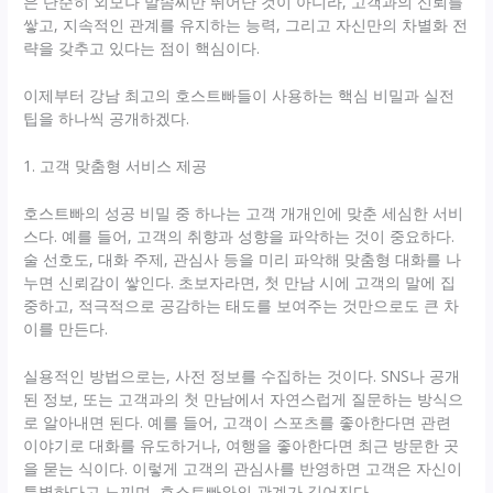
은 단순히 외모나 말솜씨만 뛰어난 것이 아니라, 고객과의 신뢰를
쌓고, 지속적인 관계를 유지하는 능력, 그리고 자신만의 차별화 전
략을 갖추고 있다는 점이 핵심이다.
이제부터 강남 최고의 호스트빠들이 사용하는 핵심 비밀과 실전
팁을 하나씩 공개하겠다.
1. 고객 맞춤형 서비스 제공
호스트빠의 성공 비밀 중 하나는 고객 개개인에 맞춘 세심한 서비
스다. 예를 들어, 고객의 취향과 성향을 파악하는 것이 중요하다.
술 선호도, 대화 주제, 관심사 등을 미리 파악해 맞춤형 대화를 나
누면 신뢰감이 쌓인다. 초보자라면, 첫 만남 시에 고객의 말에 집
중하고, 적극적으로 공감하는 태도를 보여주는 것만으로도 큰 차
이를 만든다.
실용적인 방법으로는, 사전 정보를 수집하는 것이다. SNS나 공개
된 정보, 또는 고객과의 첫 만남에서 자연스럽게 질문하는 방식으
로 알아내면 된다. 예를 들어, 고객이 스포츠를 좋아한다면 관련
이야기로 대화를 유도하거나, 여행을 좋아한다면 최근 방문한 곳
을 묻는 식이다. 이렇게 고객의 관심사를 반영하면 고객은 자신이
특별하다고 느끼며, 호스트빠와의 관계가 깊어진다.