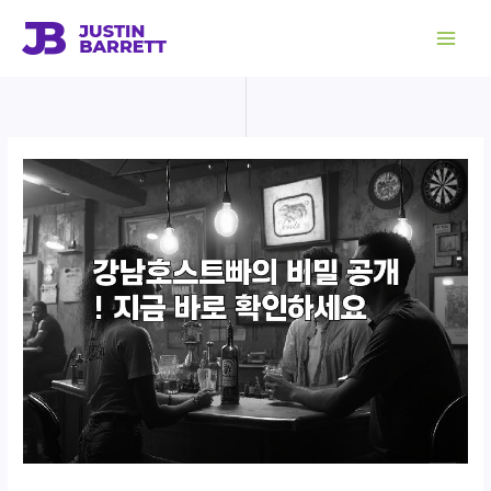
콘
텐
츠
로
건
너
뛰
기