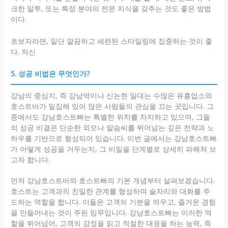
크한 말투, 또는 특정 분야의 전문 지식을 갖추는 것도 좋은 방법
이다.
초보자라면, 일단 깔끔하고 세련된 스타일링에 집중하는 것이 좋
다. 자신
5. 성공 비법은 무엇인가?
강남의 중심지, 즉 강남역이나 신논현 일대는 수많은 유흥업소와
호스트바가 밀집해 있어 많은 사람들의 관심을 끄는 곳입니다. 그
중에서도 강남호스트빠는 특별한 위치를 차지하고 있으며, 그들
의 성공 비결은 단순한 외모나 말솜씨를 뛰어넘는 깊은 전략과 노
하우를 기반으로 형성되어 있습니다. 이번 글에서는 강남호스트빠
가 어떻게 성공을 거두는지, 그 비밀을 단계별로 상세히 파헤쳐 보
고자 합니다.
먼저 강남호스트바와 호스트빠의 기본 개념부터 살펴보겠습니다.
호스트는 고객과의 친밀한 관계를 형성하며 술자리와 대화를 주
도하는 역할을 합니다. 이들은 고객의 기분을 띄우고, 즐거운 경험
을 만들어내는 것이 주된 임무입니다. 강남호스트빠는 이러한 역
할을 뛰어넘어, 고객의 감정을 읽고 적절한 대응을 하는 능력, 즉