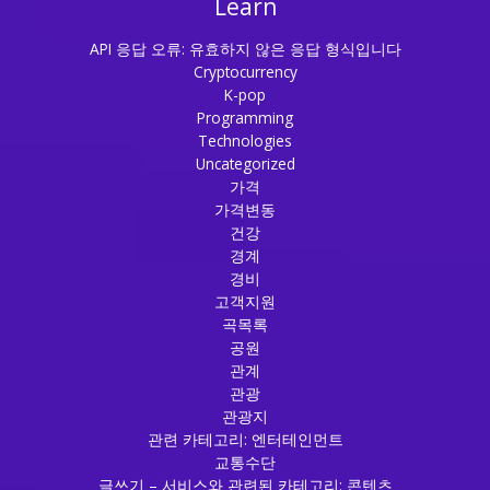
Learn
API 응답 오류: 유효하지 않은 응답 형식입니다
Cryptocurrency
K-pop
Programming
Technologies
Uncategorized
가격
가격변동
건강
경계
경비
고객지원
곡목록
공원
관계
관광
관광지
관련 카테고리: 엔터테인먼트
교통수단
글쓰기 – 서비스와 관련된 카테고리: 콘텐츠