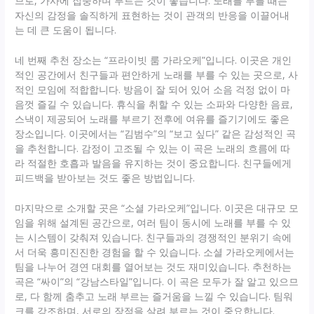
므로, 가사에 집중하며 부르는 것이 좋습니다. 노래를 부를 때는
자신의 감정을 솔직하게 표현하는 것이 관객의 반응을 이끌어내
는 데 큰 도움이 됩니다.
네 번째 추천 장소는 “프라이빗 룸 가라오케”입니다. 이곳은 개인
적인 공간에서 친구들과 편안하게 노래를 부를 수 있는 곳으로, 사
적인 모임에 적합합니다. 방음이 잘 되어 있어 소음 걱정 없이 마
음껏 즐길 수 있습니다. 휴식을 취할 수 있는 소파와 다양한 음료,
스낵이 제공되어 노래를 부르기 전후에 여유를 즐기기에도 좋은
장소입니다. 이곳에서는 “김범수”의 “보고 싶다” 같은 감성적인 곡
을 추천합니다. 감정이 고조될 수 있는 이 곡은 노래의 흐름에 따
라 적절한 호흡과 발음을 유지하는 것이 중요합니다. 친구들에게
피드백을 받아보는 것도 좋은 방법입니다.
마지막으로 소개할 곳은 “소셜 가라오케”입니다. 이곳은 대규모 모
임을 위해 설계된 공간으로, 여러 팀이 동시에 노래를 부를 수 있
는 시스템이 갖춰져 있습니다. 친구들과의 경쟁적인 분위기 속에
서 더욱 흥미진진한 경험을 할 수 있습니다. 소셜 가라오케에서는
팀을 나누어 경연 대회를 열어보는 것도 재미있습니다. 추천하는
곡은 “싸이”의 “강남스타일”입니다. 이 곡은 모두가 잘 알고 있으므
로, 다 함께 춤추고 노래 부르는 즐거움을 느낄 수 있습니다. 팀워
크를 강조하며, 서로의 장점을 살려 부르는 것이 중요합니다.