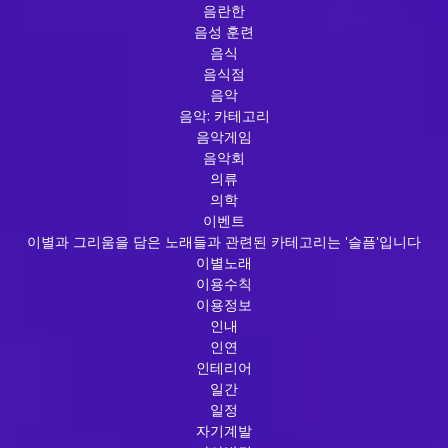
음란한
음성 훈련
음식
음식점
음악
음악: 카테고리
음악게임
음악회
의류
의학
이벤트
이별과 그리움을 담은 노래들과 관련된 카테고리는 '슬픔'입니다
이별노래
이용수칙
이용정보
인내
인연
인테리어
일간
일정
자기계발