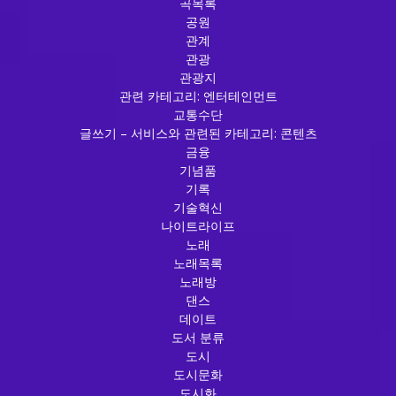
곡목록
공원
관계
관광
관광지
관련 카테고리: 엔터테인먼트
교통수단
글쓰기 – 서비스와 관련된 카테고리: 콘텐츠
금융
기념품
기록
기술혁신
나이트라이프
노래
노래목록
노래방
댄스
데이트
도서 분류
도시
도시문화
도시화