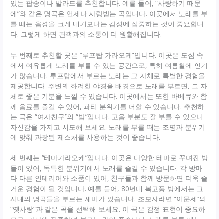
있는 팝송이나 발라드를 추천합니다. 예를 들어, “사랑하기 때문
에”와 같은 명곡은 언제나 사랑받는 곡입니다. 이곳에서 노래를 부
를 때는 음성을 크게 내기보다는 감정에 집중하는 것이 중요합니
다. 그렇게 하면 관객과의 소통이 더 원활해집니다.
두 번째로 추천할 곳은 “루프탑 가라오케”입니다. 이곳은 도심 속
에서 여유롭게 노래를 부를 수 있는 공간으로, 특히 여름철에 인기
가 많습니다. 루프탑에서 부르는 노래는 그 자체로 특별한 경험을
제공합니다. 주변의 화려한 야경을 배경으로 노래를 부르면, 그 자
체로 좋은 기분을 느낄 수 있습니다. 이곳에서는 또한 바베큐와 함
께 음료를 즐길 수 있어, 파티 분위기를 더할 수 있습니다. 추천하
는 곡은 “여자친구”의 “밤”입니다. 고음 부분도 잘 부를 수 있으니
자신감을 가지고 시도해 보세요. 노래를 부를 때는 조명과 분위기
에 맞춰 과장된 제스처를 사용하는 것이 좋습니다.
세 번째는 “테마가라오케”입니다. 이곳은 다양한 테마로 꾸며진 방
들이 있어, 독특한 분위기에서 노래를 즐길 수 있습니다. 각 방마
다 다른 인테리어와 소품이 있어, 친구들과 함께 방문하면 더욱 즐
거운 경험이 될 것입니다. 예를 들어, 80년대 복고풍 방에서는 그
시대의 명곡들을 부르는 재미가 있습니다. 초보자라면 “이문세”의
“옛사랑”과 같은 곡을 선택해 보세요. 이 곡은 감정 표현이 중요하