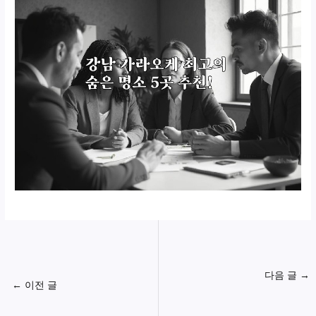
다음 글
→
←
이전 글