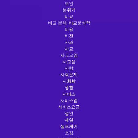
보안
분위기
비교
비교 분석: 비교분석학
비용
비전
사과
사교
사교모임
사교성
사랑
사회문제
사회학
생활
서비스
서비스업
서비스요금
성인
세일
셀프케어
소감