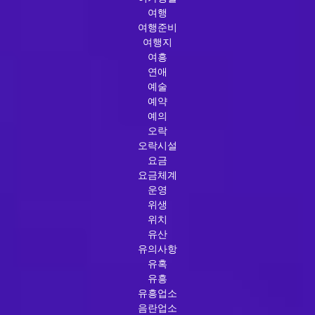
여행
여행준비
여행지
여흥
연애
예술
예약
예의
오락
오락시설
요금
요금체계
운영
위생
위치
유산
유의사항
유혹
유흥
유흥업소
음란업소