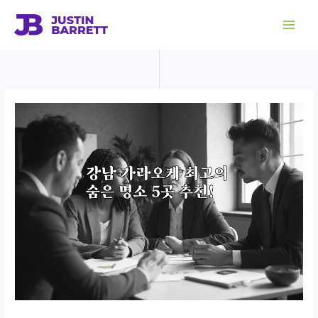
콘
텐
츠
로
건
너
뛰
기