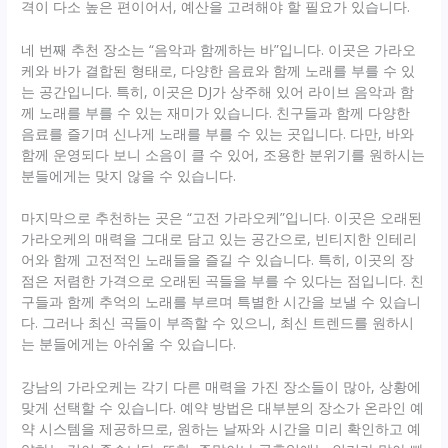
격이 다소 높은 편이어서, 예산을 고려해야 할 필요가 있습니다.
네 번째 추천 장소는 “음악과 함께하는 바”입니다. 이곳은 가라오
케와 바가 결합된 형태로, 다양한 음료와 함께 노래를 부를 수 있
는 공간입니다. 특히, 이곳은 DJ가 상주해 있어 라이브 음악과 함
께 노래를 부를 수 있는 재미가 있습니다. 친구들과 함께 다양한
음료를 즐기며 신나게 노래를 부를 수 있는 곳입니다. 다만, 바와
함께 운영되다 보니 소음이 클 수 있어, 조용한 분위기를 원하시는
분들에게는 맞지 않을 수 있습니다.
마지막으로 추천하는 곳은 “고전 가라오케”입니다. 이곳은 오래된
가라오케의 매력을 그대로 담고 있는 공간으로, 빈티지한 인테리
어와 함께 고전적인 노래들을 즐길 수 있습니다. 특히, 이곳의 장
점은 저렴한 가격으로 오래된 곡들을 부를 수 있다는 점입니다. 친
구들과 함께 추억의 노래를 부르며 특별한 시간을 보낼 수 있습니
다. 그러나 최신 곡들이 부족할 수 있으니, 최신 트렌드를 원하시
는 분들에게는 아쉬울 수 있습니다.
강남의 가라오케는 각기 다른 매력을 가진 장소들이 많아, 상황에
맞게 선택할 수 있습니다. 예약 방법은 대부분의 장소가 온라인 예
약 시스템을 제공하므로, 원하는 날짜와 시간을 미리 확인하고 예