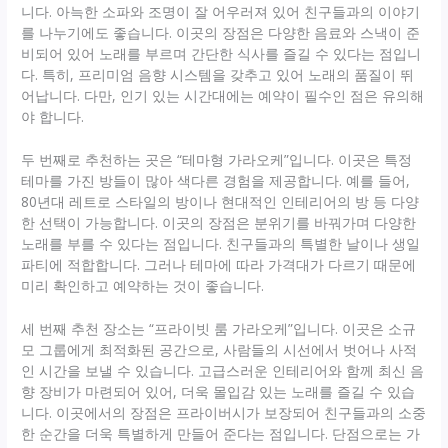
니다. 아늑한 소파와 조명이 잘 어우러져 있어 친구들과의 이야기
를 나누기에도 좋습니다. 이곳의 장점은 다양한 음료와 스낵이 준
비되어 있어 노래를 부르며 간단한 식사를 즐길 수 있다는 점입니
다. 특히, 프리미엄 음향 시스템을 갖추고 있어 노래의 품질이 뛰
어납니다. 다만, 인기 있는 시간대에는 예약이 필수인 점은 유의해
야 합니다.
두 번째로 추천하는 곳은 “테마형 가라오케”입니다. 이곳은 특정
테마를 가진 방들이 많아 색다른 경험을 제공합니다. 예를 들어,
80년대 레트로 스타일의 방이나 현대적인 인테리어의 방 등 다양
한 선택이 가능합니다. 이곳의 장점은 분위기를 바꿔가며 다양한
노래를 부를 수 있다는 점입니다. 친구들과의 특별한 날이나 생일
파티에 적합합니다. 그러나 테마에 따라 가격대가 다르기 때문에
미리 확인하고 예약하는 것이 좋습니다.
세 번째 추천 장소는 “프라이빗 룸 가라오케”입니다. 이곳은 소규
모 그룹에게 최적화된 공간으로, 사람들의 시선에서 벗어나 사적
인 시간을 보낼 수 있습니다. 고급스러운 인테리어와 함께 최신 음
향 장비가 마련되어 있어, 더욱 몰입감 있는 노래를 즐길 수 있습
니다. 이곳에서의 장점은 프라이버시가 보장되어 친구들과의 소중
한 순간을 더욱 특별하게 만들어 준다는 점입니다. 단점으로는 가