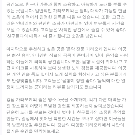
공간으로, 친구나 가족과 함께 조용하고 아늑하게 노래를 부를 수
있는 곳입니다. 일반적인 가라오케와는 달리, 대화가 가능할 만큼
의 소음이 적어서 진정한 친목을 다질 수 있습니다. 또한, 고급스
러운 인테리어와 편안한 소파가 마련되어 있어 여유롭게 시간을
보낼 수 있습니다. 고객들은 ‘사적인 공간에서 즐길 수 있어 좋다’,
‘친구들과의 대화가 더 즐거웠다’고 소감을 남깁니다.
마지막으로 추천하고 싶은 곳은 ‘음악 전문 가라오케’입니다. 이곳
은 최신 음악과 다양한 장르의 곡목이 준비되어 있어, 음악을 사랑
하는 이들에게 최적의 공간입니다. 또한, 음향 시설이 뛰어나고 고
급 마이크를 사용하여 보다 생생한 노래 경험을 제공합니다. 이곳
은 개인 연습 룸도 있어서 노래 실력을 향상시키고 싶은 분들에게
도 안성맞춤입니다. 고객들은 ‘음향이 정말 좋다’, ‘음악에 대한 열
정이 느껴지는 곳’이라는 리뷰를 남기기도 했습니다.
강남 가라오케의 숨은 명소 5곳을 소개하며, 각기 다른 매력을 가
진 장소들이 어떻게 특별한 경험을 제공하는지 살펴보았습니다.
단순히 노래를 부르는 것에서 벗어나, 친구들과의 소중한 추억을
만들고, 일상에서 벗어난 특별한 시간을 보내고 싶다면 이곳들을
꼭 방문해보길 추천합니다. 강남의 다양한 가라오케에서 나만의
즐거운 순간을 만끽해보세요.