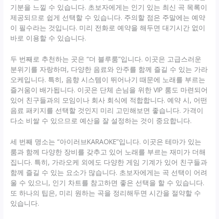
기분을 느낄 수 있습니다. 초보자에게는 인기 있는 최신 곡 목록이
제공되므로 쉽게 선택할 수 있습니다. 주의할 점은 주말에는 예약
이 필수라는 것입니다. 미리 전화로 예약을 해두면 대기시간 없이
바로 이용할 수 있습니다.
두 번째로 추천하는 곳은 “더 블루룸”입니다. 이곳은 고급스러운
분위기를 자랑하며, 다양한 음료와 안주를 함께 즐길 수 있는 가라
오케입니다. 특히, 음향 시스템이 뛰어나기 때문에 노래를 부르는
즐거움이 배가됩니다. 이곳은 단체 손님을 위한 VIP 룸도 마련되어
있어 친구들과의 모임이나 회사 회식에 적합합니다. 예약 시, 어떤
음료 패키지를 선택할 것인지 미리 고민해보면 좋습니다. 가격이
다소 비쌀 수 있으므로 예산을 잘 설정하는 것이 중요합니다.
세 번째 명소는 “아이러브KARAOKE”입니다. 이곳은 테마가 있는
룸과 함께 다양한 장비를 갖추고 있어 노래를 부르는 재미가 더해
집니다. 특히, 가라오케 외에도 다양한 게임 기계가 있어 친구들과
함께 즐길 수 있는 요소가 많습니다. 초보자에게는 곡 선택이 어려
울 수 있으니, 인기 차트를 참고하면 좋은 선택을 할 수 있습니다.
또 하나의 팁은, 미리 원하는 곡을 정리해두면 시간을 절약할 수
있습니다.