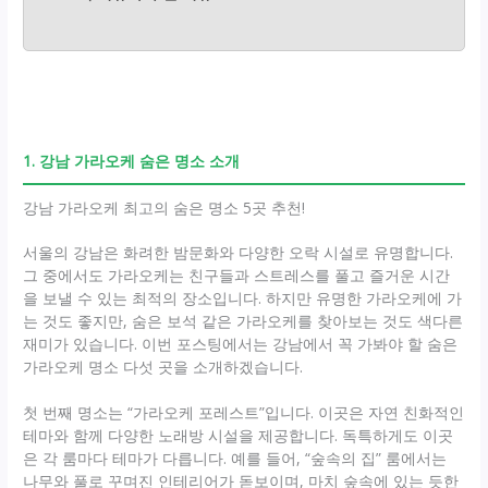
1. 강남 가라오케 숨은 명소 소개
강남 가라오케 최고의 숨은 명소 5곳 추천!
서울의 강남은 화려한 밤문화와 다양한 오락 시설로 유명합니다.
그 중에서도 가라오케는 친구들과 스트레스를 풀고 즐거운 시간
을 보낼 수 있는 최적의 장소입니다. 하지만 유명한 가라오케에 가
는 것도 좋지만, 숨은 보석 같은 가라오케를 찾아보는 것도 색다른
재미가 있습니다. 이번 포스팅에서는 강남에서 꼭 가봐야 할 숨은
가라오케 명소 다섯 곳을 소개하겠습니다.
첫 번째 명소는 “가라오케 포레스트”입니다. 이곳은 자연 친화적인
테마와 함께 다양한 노래방 시설을 제공합니다. 독특하게도 이곳
은 각 룸마다 테마가 다릅니다. 예를 들어, “숲속의 집” 룸에서는
나무와 풀로 꾸며진 인테리어가 돋보이며, 마치 숲속에 있는 듯한