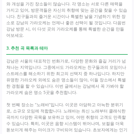
와 개성을 가진 장소들이 많습니다. 각 명소는 서로 다른 매력을
가지고 있어, 방문객들은 자신의 취향에 맞는 공간을 찾을 수 있습
니다. 친구들과의 즐거운 시간이나 특별한 날을 기념하기 위한 장
소로 강남의 가라오케는 언제나 좋은 선택이 될 것입니다. 다음번
강남 방문 시, 이 다섯 곳의 가라오케를 통해 특별한 순간을 만들
어보세요.
3. 추천 곡 목록과 테마
강남은 서울의 대표적인 번화가로, 다양한 문화와 즐길 거리가 넘
쳐나는 지역입니다. 그중에서도 가라오케는 친구들과의 모임이나
스트레스를 해소하기 위한 최고의 선택지 중 하나입니다. 하지만
유명한 가라오케 외에도 숨은 명소들이 많아, 이들 장소에서 특별
한 경험을 할 수 있습니다. 이번 글에서는 강남에서 꼭 가봐야 할
가라오케 숨은 명소 5곳을 추천합니다.
첫 번째 장소는 “노래바”입니다. 이곳은 아담하고 아늑한 분위기
로, 소규모 모임에 적합합니다. 노래바는 최신 노래부터 클래식한
곡까지 다양한 곡목을 보유하고 있어, 어떤 취향의 고객도 만족할
수 있습니다. 특히, 이곳은 음향 시스템이 뛰어나며, 보컬을 더욱
돋보이게 해주는 마이크가 구비되어 있습니다. 초보자에게는 인기