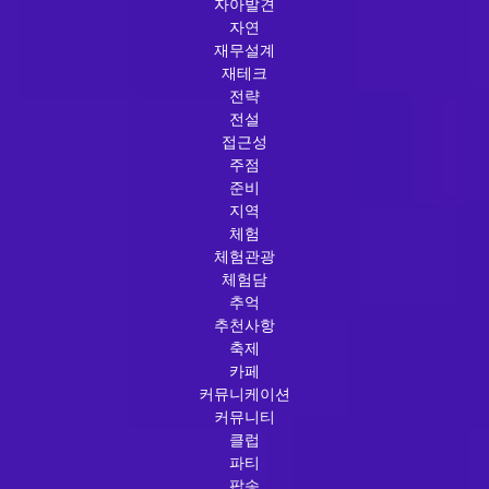
자아발견
자연
재무설계
재테크
전략
전설
접근성
주점
준비
지역
체험
체험관광
체험담
추억
추천사항
축제
카페
커뮤니케이션
커뮤니티
클럽
파티
팝송