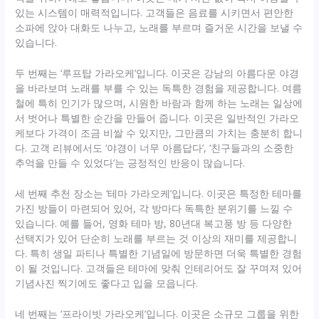
있는 시스템이 매력적입니다. 고객들은 음료를 시키면서 편안한
소파에 앉아 대화도 나누고, 노래를 부르며 즐거운 시간을 보낼 수
있습니다.
두 번째는 ‘루프탑 가라오케’입니다. 이곳은 강남의 아름다운 야경
을 바라보며 노래를 부를 수 있는 독특한 경험을 제공합니다. 여름
철에 특히 인기가 많으며, 시원한 바람과 함께 하는 노래는 일상에
서 벗어나 특별한 순간을 만들어 줍니다. 이곳은 일반적인 가라오
케보다 가격이 조금 비쌀 수 있지만, 그만큼의 가치는 충분히 합니
다. 고객 리뷰에서도 ‘야경이 너무 아름답다’, ‘친구들과의 소중한
추억을 만들 수 있었다’는 긍정적인 반응이 많습니다.
세 번째 추천 장소는 ‘테마 가라오케’입니다. 이곳은 특정한 테마를
가진 방들이 마련되어 있어, 각 방마다 독특한 분위기를 느낄 수
있습니다. 예를 들어, 영화 테마 방, 80년대 복고풍 방 등 다양한
선택지가 있어 단순히 노래를 부르는 것 이상의 재미를 제공합니
다. 특히 생일 파티나 특별한 기념일에 방문하면 더욱 특별한 경험
이 될 것입니다. 고객들은 테마에 맞춰 인테리어도 잘 꾸며져 있어
기념사진 찍기에도 좋다고 입을 모읍니다.
네 번째는 ‘프라이빗 가라오케’입니다. 이곳은 소규모 그룹을 위한