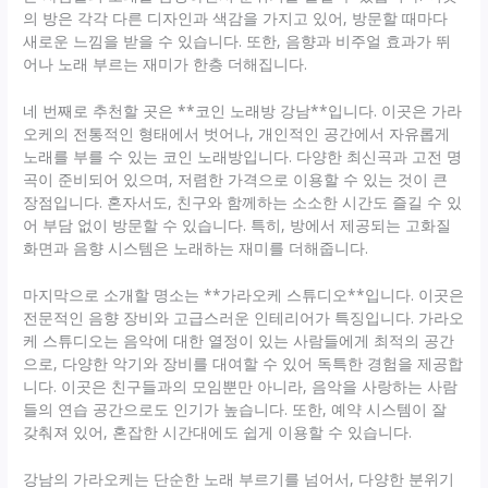
의 방은 각각 다른 디자인과 색감을 가지고 있어, 방문할 때마다
새로운 느낌을 받을 수 있습니다. 또한, 음향과 비주얼 효과가 뛰
어나 노래 부르는 재미가 한층 더해집니다.
네 번째로 추천할 곳은 **코인 노래방 강남**입니다. 이곳은 가라
오케의 전통적인 형태에서 벗어나, 개인적인 공간에서 자유롭게
노래를 부를 수 있는 코인 노래방입니다. 다양한 최신곡과 고전 명
곡이 준비되어 있으며, 저렴한 가격으로 이용할 수 있는 것이 큰
장점입니다. 혼자서도, 친구와 함께하는 소소한 시간도 즐길 수 있
어 부담 없이 방문할 수 있습니다. 특히, 방에서 제공되는 고화질
화면과 음향 시스템은 노래하는 재미를 더해줍니다.
마지막으로 소개할 명소는 **가라오케 스튜디오**입니다. 이곳은
전문적인 음향 장비와 고급스러운 인테리어가 특징입니다. 가라오
케 스튜디오는 음악에 대한 열정이 있는 사람들에게 최적의 공간
으로, 다양한 악기와 장비를 대여할 수 있어 독특한 경험을 제공합
니다. 이곳은 친구들과의 모임뿐만 아니라, 음악을 사랑하는 사람
들의 연습 공간으로도 인기가 높습니다. 또한, 예약 시스템이 잘
갖춰져 있어, 혼잡한 시간대에도 쉽게 이용할 수 있습니다.
강남의 가라오케는 단순한 노래 부르기를 넘어서, 다양한 분위기