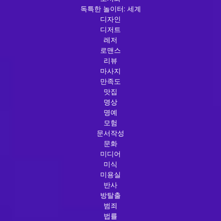
독특한 놀이터: 세계
디자인
디저트
레저
로맨스
리뷰
마사지
만족도
맛집
명상
명예
모험
문서작성
문화
미디어
미식
미용실
반사
방탈출
범죄
법률