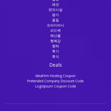
패션
편의시설
평가
품질
프라이버시
피드백
해산물
행복감
향락
후기
휴식
Deals
IdeaFirm Hosting Coupon
Pretended Company Discount Code
LogoIpsum Coupon Code