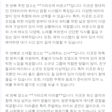
첫 번째 추천 장소는 **가라오케 바운스**입니다. 이곳은 현대적
인 인테리어와 뛰어난 음향 시스템이 특징입니다. 다양한 테마의
방이 있어 취향에 따라 선택할 수 있습니다. 특히, 이곳은 소규모
모임을 위한 아담한 방부터 대규모 파티를 위한 넓은 방까지 다양
하게 구성되어 있어 어떤 상황에서도 적합합니다. 바운스의 음료
와 스낵 메뉴도 다양해, 노래를 부르면서 간단한 식사를 즐길 수
있는 점이 매력적입니다. 또한, 예약 시스템이 잘 되어 있어 미리
예약하면 대기 시간 없이 쉽게 이용할 수 있습니다.
두 번째로 소개할 장소는 **노래하는 신사**입니다. 이곳은 독특
한 분위기를 자랑하며, 촛불과 아늑한 조명으로 꾸며져 있어 로맨
틱한 느낌을 제공합니다. 소규모 그룹에 적합한 방들이 많아, 친구
들과의 데이트나 소규모 모임에 이상적입니다. 특히 이곳은 최신
곡뿐만 아니라 올드 클래식도 잘 갖춰져 있어 다양한 세대가 함께
즐길 수 있습니다. 또한, 다양한 주류와 음료가 준비되어 있어 노
래를 부르며 즐거운 시간을 보낼 수 있습니다.
세 번째 장소는 **가라오케 미라클**입니다. 이곳은 최신 음악과
함께 개성 넘치는 테마 방들이 많아, 방문객들에게 색다른 경험을
제공합니다. 미라클은 특히 주말에는 라이브 공연도 열리므로, 다
른 사람들의 노래를 감상하면서 분위기를 즐길 수 있습니다. 이곳