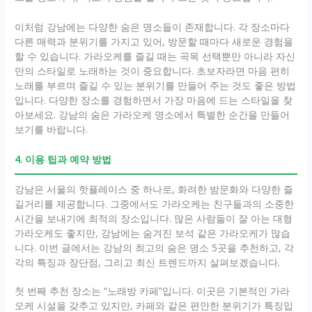
이처럼 강남에는 다양한 숨은 명소들이 존재합니다. 각 장소마다
다른 매력과 분위기를 가지고 있어, 방문할 때마다 새로운 경험을
할 수 있습니다. 가라오케를 즐길 때는 곡목 선택뿐만 아니라 자신
만의 스타일로 노래하는 것이 중요합니다. 초보자라면 마음 편히
노래를 부르며 즐길 수 있는 분위기를 만들어 주는 것도 좋은 방법
입니다. 다양한 장소를 경험하면서 가장 마음에 드는 스타일을 찾
아보세요. 강남의 숨은 가라오케 명소에서 특별한 순간을 만들어
보기를 바랍니다.
4. 이용 팁과 예약 방법
강남은 서울의 핫플레이스 중 하나로, 화려한 밤문화와 다양한 즐
길거리를 제공합니다. 그중에서도 가라오케는 친구들과의 소중한
시간을 보내기에 최적의 장소입니다. 많은 사람들이 잘 아는 대형
가라오케도 좋지만, 강남에는 숨겨진 보석 같은 가라오케가 많습
니다. 이번 글에서는 강남의 최고의 숨은 명소 5곳을 추천하고, 각
각의 특징과 장단점, 그리고 최신 트렌드까지 살펴보겠습니다.
첫 번째 추천 장소는 “노래방 카페”입니다. 이곳은 기본적인 가라
오케 시설을 갖추고 있지만, 카페와 같은 편안한 분위기가 특징입