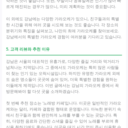
약하는 것이 좋습니다. 또한, 주말이나 공휴일에는 인기가 많아 빠
르게 매진되는 경우가 많으니, 미리 계획하는 것이 중요합니다.
이 외에도 강남에는 다양한 가라오케가 있으니, 친구들과의 특별
한 시간을 위해 여러 곳을 시도해 보는 것도 좋습니다. 각 장소의
분위기와 특징을 살펴보고, 나만의 최애 가라오케를 찾아보세요.
강남에서의 특별한 가라오케 경험이 여러분을 기다리고 있습니다.
5. 고객 리뷰와 추천 이유
강남은 서울의 대표적인 유흥가로, 다양한 즐길 거리와 먹거리가
넘쳐나는 지역입니다. 그 중에서도 가라오케는 특히 많은 사람들
이 찾는 인기 있는 오락시설입니다. 하지만 유명한 가라오케 외에
도 숨은 명소들이 곳곳에 숨어 있어, 더욱 특별한 경험을 원하는
이들에게 제격입니다. 이번 글에서는 강남의 가라오케 중에서 꼭
방문해봐야 할 다섯 곳을 소개하겠습니다.
첫 번째 추천 장소는 ‘노래방 카페’입니다. 이곳은 일반적인 가라오
케와는 달리, 카페와 결합된 형태로 운영됩니다. 아늑한 분위기 속
에서 친구들과 함께 편안하게 노래를 부를 수 있는 곳입니다. 특
히, 다양한 음료와 간단한 스낵을 즐길 수 있어 노래를 부르며 휴
식을 취하기에도 좋습니다. 이곳은 대기 시간 없이 즉시 이용할 수