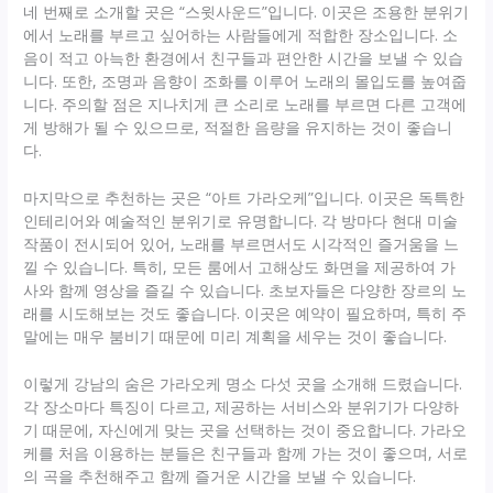
네 번째로 소개할 곳은 “스윗사운드”입니다. 이곳은 조용한 분위기
에서 노래를 부르고 싶어하는 사람들에게 적합한 장소입니다. 소
음이 적고 아늑한 환경에서 친구들과 편안한 시간을 보낼 수 있습
니다. 또한, 조명과 음향이 조화를 이루어 노래의 몰입도를 높여줍
니다. 주의할 점은 지나치게 큰 소리로 노래를 부르면 다른 고객에
게 방해가 될 수 있으므로, 적절한 음량을 유지하는 것이 좋습니
다.
마지막으로 추천하는 곳은 “아트 가라오케”입니다. 이곳은 독특한
인테리어와 예술적인 분위기로 유명합니다. 각 방마다 현대 미술
작품이 전시되어 있어, 노래를 부르면서도 시각적인 즐거움을 느
낄 수 있습니다. 특히, 모든 룸에서 고해상도 화면을 제공하여 가
사와 함께 영상을 즐길 수 있습니다. 초보자들은 다양한 장르의 노
래를 시도해보는 것도 좋습니다. 이곳은 예약이 필요하며, 특히 주
말에는 매우 붐비기 때문에 미리 계획을 세우는 것이 좋습니다.
이렇게 강남의 숨은 가라오케 명소 다섯 곳을 소개해 드렸습니다.
각 장소마다 특징이 다르고, 제공하는 서비스와 분위기가 다양하
기 때문에, 자신에게 맞는 곳을 선택하는 것이 중요합니다. 가라오
케를 처음 이용하는 분들은 친구들과 함께 가는 것이 좋으며, 서로
의 곡을 추천해주고 함께 즐거운 시간을 보낼 수 있습니다.