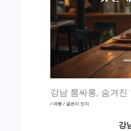
강남 룸싸롱, 숨겨진
/
여행
/ 글쓴이
민지
강남