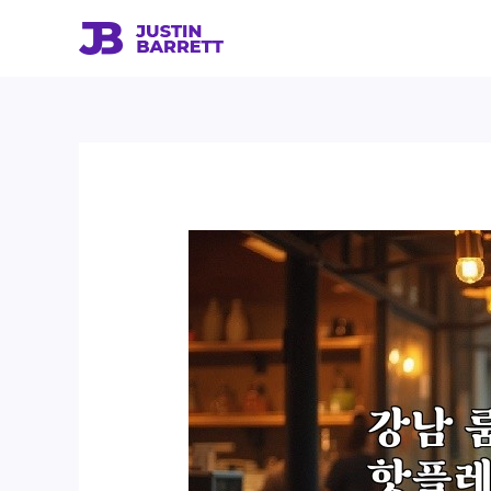
콘
텐
츠
로
건
너
뛰
기