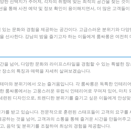
한 선택지가 주어져, 각자의 취향에 맞는 최적의 공간을 찾는 것이 
을 통해 사전 예약 및 정보 확인이 용이해지면서, 더 많은 고객들이
색 있는 문화와 경험을 제공하는 공간이다. 고급스러운 분위기와 다
을 선사한다. 강남의 밤을 즐기고자 하는 이들에게 룸싸롱은 여전히 
간을 넘어, 다양한 문화와 라이프스타일을 경험할 수 있는 특별한 장
각 장소의 특징과 매력을 자세히 살펴보겠습니다.
테마와 분위기에서 오는 즐거움입니다. 각 룸싸롱은 독특한 인테리어
, 한 룸싸롱에서는 고풍스러운 유럽식 인테리어로 꾸며져 있어, 마치
고 세련된 디자인으로, 트렌디한 분위기를 즐기고 싶은 이들에게 안성
평가를 받고 있습니다. 전문적으로 훈련된 스태프들이 고객의 요구를
제공하는 것을 넘어, 고객과의 소통을 통해 즐거운 시간을 만들어주고자
고, 음악 및 분위기를 조절하여 최상의 경험을 제공합니다.