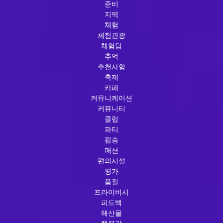
준비
지역
체험
체험관광
체험담
추억
추천사항
축제
카페
커뮤니케이션
커뮤니티
클럽
파티
팝송
패션
편의시설
평가
품질
프라이버시
피드백
해산물