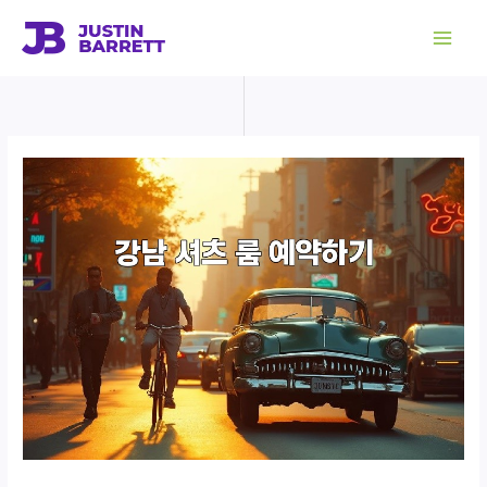
콘
텐
츠
로
건
너
뛰
기