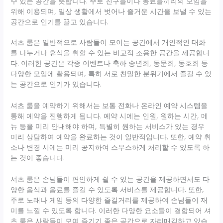
수 있는 공간을 뜻합니다. 주로 친구들이나 동료들끼리의 모임을
위해 이용되며, 일상 생활에서 벗어나 즐거운 시간을 보낼 수 있는
공간으로 인기를 끌고 있습니다.
셔츠 룸은 일반적으로 사람들이 모이는 공간에서 개인적인 대화
를 나누거나 휴식을 취할 수 있는 비교적 조용한 공간을 제공합니
다. 이러한 공간은 각종 이벤트나 축하 송년회, 동문회, 동호회 등
다양한 모임에 활용되며, 특히 서로 친밀한 분위기에서 즐길 수 있
는 공간으로 인기가 있습니다.
셔츠 룸을 예약하기 위해서는 보통 전화나 온라인 예약 시스템을
통해 예약을 진행하게 됩니다. 예약 시에는 인원, 원하는 시간, 메
뉴 등을 미리 안내해야 하며, 특별히 원하는 서비스가 있는 경우
미리 상담하여 예약을 완료하는 것이 일반적입니다. 또한, 예약 취
소나 변경 시에는 미리 공지하여 스무스하게 처리할 수 있도록 하
는 것이 좋습니다.
셔츠 룸은 손님들이 편안하게 쉴 수 있는 공간을 제공하면서도 다
양한 음식과 음료를 즐길 수 있도록 서비스를 제공합니다. 또한,
주로 노래나 게임 등의 다양한 즐길거리를 제공하여 손님들이 재
미를 느낄 수 있도록 합니다. 이러한 다양한 요소들이 결합되어 셔
츠 룸은 사람들이 모여 즐기기 좋은 공간으로 자리매김하고 있습