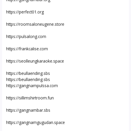
https://perfect01.org
https://roomsaloneugene.store
https://pulsalong.com
https://frankcalise.com
https://seolleungkaraoke.space
https://beullaending.sbs
https://beullaending.sbs
https://gangnampulssa.com
https://sillimshirtroom.fun
https://gangnambar.sbs
https://gangnamgugudan.space