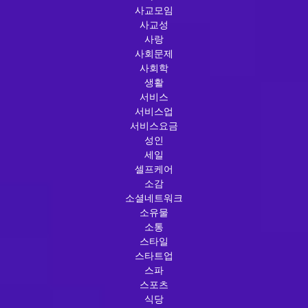
사교모임
사교성
사랑
사회문제
사회학
생활
서비스
서비스업
서비스요금
성인
세일
셀프케어
소감
소셜네트워크
소유물
소통
스타일
스타트업
스파
스포츠
식당