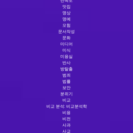
만족도
맛집
명상
명예
모험
문서작성
문화
미디어
미식
미용실
반사
방탈출
범죄
법률
보안
분위기
비교
비교 분석: 비교분석학
비용
비전
사과
사교