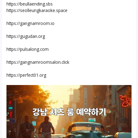
https://beullaending.sbs
https://seolleungkaraoke.space
https://gangnamroom.io
https://gugudan.org
https://pulsalong.com
https://gangnamroomsalon.click
https://perfect01.org