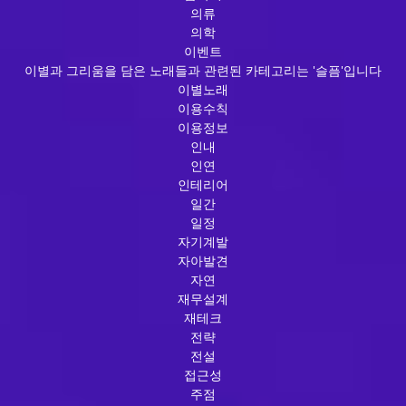
의류
의학
이벤트
이별과 그리움을 담은 노래들과 관련된 카테고리는 '슬픔'입니다
이별노래
이용수칙
이용정보
인내
인연
인테리어
일간
일정
자기계발
자아발견
자연
재무설계
재테크
전략
전설
접근성
주점