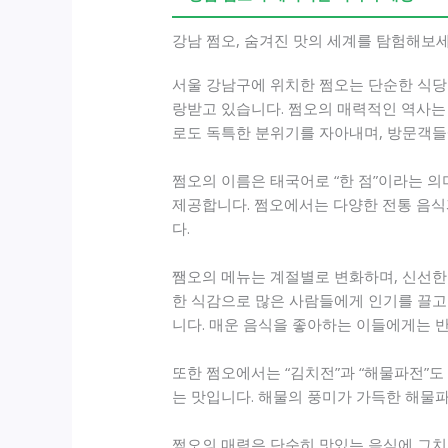
강남 쩜오, 숨겨진 맛의 세계를 탐험해보세
서울 강남구에 위치한 쩜오는 단순한 식당이
랑받고 있습니다. 쩜오의 매력적인 역사는
로도 독특한 분위기를 자아내며, 방문객들
쩜오의 이름은 태국어로 “한 점”이라는 의
제공합니다. 쩜오에서는 다양한 전통 음식
다.
쨈오의 메뉴는 계절별로 변화하며, 신선한 
한 식감으로 많은 사람들에게 인기를 끌고 
니다. 매운 음식을 좋아하는 이들에게는 
또한 쩜오에서는 “김치전”과 “해물파전”도
는 맛입니다. 해물의 풍미가 가득한 해물파
쩜오의 매력은 단순히 맛있는 음식에 그치