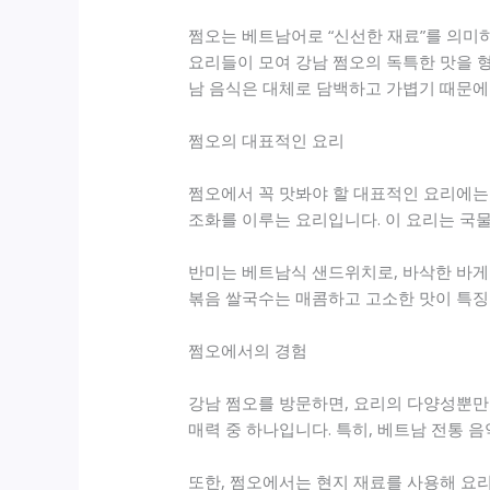
쩜오는 베트남어로 “신선한 재료”를 의미하
요리들이 모여 강남 쩜오의 독특한 맛을 형
남 음식은 대체로 담백하고 가볍기 때문에
쩜오의 대표적인 요리
쩜오에서 꼭 맛봐야 할 대표적인 요리에는 
조화를 이루는 요리입니다. 이 요리는 국물
반미는 베트남식 샌드위치로, 바삭한 바게트
볶음 쌀국수는 매콤하고 고소한 맛이 특징
쩜오에서의 경험
강남 쩜오를 방문하면, 요리의 다양성뿐만
매력 중 하나입니다. 특히, 베트남 전통 
또한, 쩜오에서는 현지 재료를 사용해 요