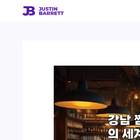
콘
텐
츠
로
건
너
뛰
기