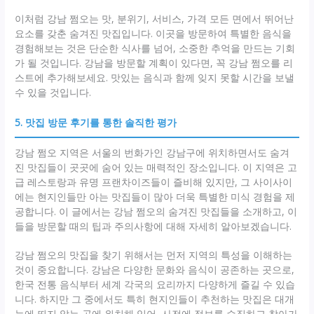
이처럼 강남 쩜오는 맛, 분위기, 서비스, 가격 모든 면에서 뛰어난
요소를 갖춘 숨겨진 맛집입니다. 이곳을 방문하여 특별한 음식을
경험해보는 것은 단순한 식사를 넘어, 소중한 추억을 만드는 기회
가 될 것입니다. 강남을 방문할 계획이 있다면, 꼭 강남 쩜오를 리
스트에 추가해보세요. 맛있는 음식과 함께 잊지 못할 시간을 보낼
수 있을 것입니다.
5. 맛집 방문 후기를 통한 솔직한 평가
강남 쩜오 지역은 서울의 번화가인 강남구에 위치하면서도 숨겨
진 맛집들이 곳곳에 숨어 있는 매력적인 장소입니다. 이 지역은 고
급 레스토랑과 유명 프랜차이즈들이 즐비해 있지만, 그 사이사이
에는 현지인들만 아는 맛집들이 많아 더욱 특별한 미식 경험을 제
공합니다. 이 글에서는 강남 쩜오의 숨겨진 맛집들을 소개하고, 이
들을 방문할 때의 팁과 주의사항에 대해 자세히 알아보겠습니다.
강남 쩜오의 맛집을 찾기 위해서는 먼저 지역의 특성을 이해하는
것이 중요합니다. 강남은 다양한 문화와 음식이 공존하는 곳으로,
한국 전통 음식부터 세계 각국의 요리까지 다양하게 즐길 수 있습
니다. 하지만 그 중에서도 특히 현지인들이 추천하는 맛집은 대개
눈에 띄지 않는 곳에 위치해 있어, 사전에 정보를 수집하고 찾아가