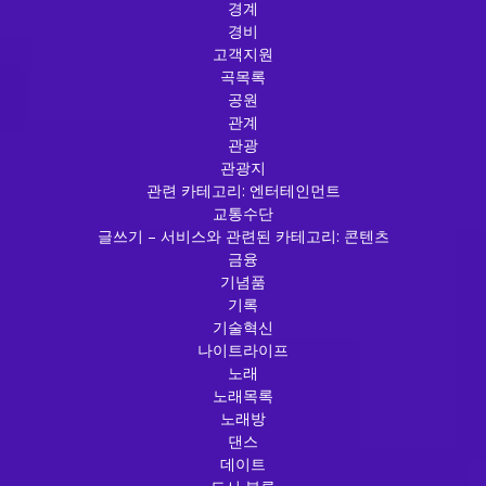
경계
경비
고객지원
곡목록
공원
관계
관광
관광지
관련 카테고리: 엔터테인먼트
교통수단
글쓰기 – 서비스와 관련된 카테고리: 콘텐츠
금융
기념품
기록
기술혁신
나이트라이프
노래
노래목록
노래방
댄스
데이트