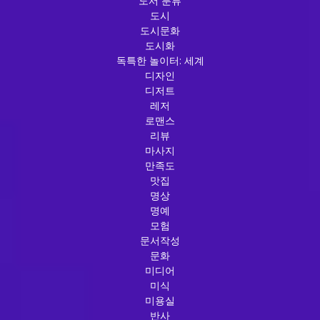
도서 분류
도시
도시문화
도시화
독특한 놀이터: 세계
디자인
디저트
레저
로맨스
리뷰
마사지
만족도
맛집
명상
명예
모험
문서작성
문화
미디어
미식
미용실
반사