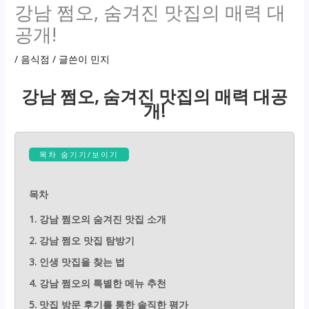
강남 쩜오, 숨겨진 맛집의 매력 대
공개!
/
음식점
/ 글쓴이
민지
강남 쩜오, 숨겨진 맛집의 매력 대공
개!
목차 숨기기/보이기
목차
1. 강남 쩜오의 숨겨진 맛집 소개
2. 강남 쩜오 맛집 탐방기
3. 인생 맛집을 찾는 법
4. 강남 쩜오의 특별한 메뉴 추천
5. 맛집 방문 후기를 통한 솔직한 평가