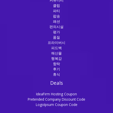
커뮤니티
클럽
파티
팝송
패션
편의시설
평가
품질
프라이버시
피드백
해산물
행복감
향락
후기
휴식
Deals
IdeaFirm Hosting Coupon
Pretended Company Discount Code
LogoIpsum Coupon Code