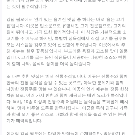
는 것이 필수적입니다.
강남 쩜오에서 인기 있는 숨겨진 맛집 중 하나는 바로 ‘숨은 고기
집’입니다. 이곳은 입소문으로 유명해진 고기 전문점으로, 고기의
질이 뛰어나고 가격 또한 합리적입니다. 이 식당은 기본적으로 소
고기를 주 메뉴로 하지만, 특별히 정육점에서 직접 고기를 공수해
오는 시스템을 갖추고 있어 신선함이 뛰어납니다. 이곳에서의 추
천 메뉴는 ‘한우 꽃등심’입니다. 부드러운 육질과 고소한 맛이 일품
입니다. 고기를 굽는 동안 직원들이 제공하는 다양한 소스와 반찬
이 함께 나와, 음식의 풍미를 더욱 높여줍니다.
또 다른 추천 맛집은 ‘이색 전통주점’입니다. 이곳은 전통주와 함께
한국의 전통 음식을 즐길 수 있는 곳으로, 아늑한 분위기와 함께
다양한 전통주를 맛볼 수 있습니다. 이곳의 인기 메뉴는 ‘전통 한상
차림’으로, 여러 가지 반찬과 함께 제공되는 메인 요리가 특징입니
다. 특히, 10종 이상의 전통주와 어울리는 음식들을 조화롭게 배치
하여, 맛과 비주얼 모두를 만족시킵니다. 이곳은 특히 친구나 가족
과 함께 오기 좋은 장소로, 대화와 함께 음식을 즐길 수 있는 분위
기가 매력적입니다.
이처럼 강남 쩜오에는 다양한 맛집들이 존재하지만, 방문하기 전