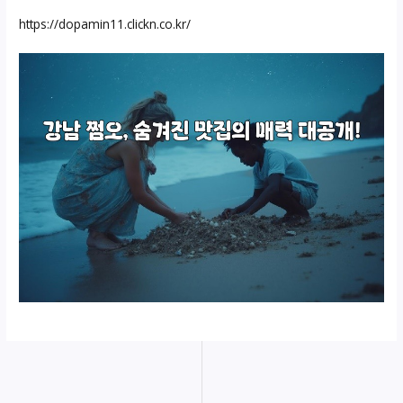
https://dopamin11.clickn.co.kr/