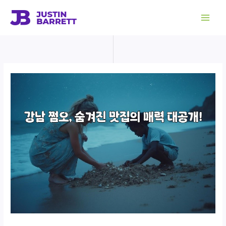
콘
텐
츠
로
건
너
뛰
기