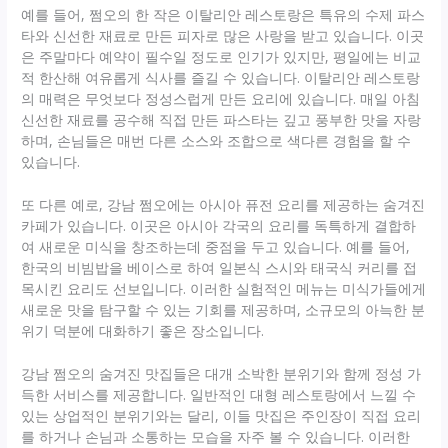
예를 들어, 쩜오의 한 작은 이탈리안 레스토랑은 특유의 수제 파스
타와 신선한 재료로 만든 피자로 많은 사랑을 받고 있습니다. 이곳
은 주말마다 예약이 필수일 정도로 인기가 있지만, 평일에는 비교
적 한산해 여유롭게 식사를 즐길 수 있습니다. 이탈리안 레스토랑
의 매력은 무엇보다 정성스럽게 만든 요리에 있습니다. 매일 아침
신선한 재료를 공수해 직접 만든 파스타는 깊고 풍부한 맛을 자랑
하며, 손님들은 매번 다른 소스와 조합으로 색다른 경험을 할 수
있습니다.
또 다른 예로, 강남 쩜오에는 아시아 퓨전 요리를 제공하는 숨겨진
카페가 있습니다. 이곳은 아시아 각국의 요리를 독특하게 결합하
여 새로운 미식을 창조하는데 중점을 두고 있습니다. 예를 들어,
한국의 비빔밥을 베이스로 하여 일본식 스시와 태국식 커리를 접
목시킨 요리도 선보입니다. 이러한 실험적인 메뉴는 미식가들에게
새로운 맛을 탐구할 수 있는 기회를 제공하며, 소규모의 아늑한 분
위기 덕분에 대화하기 좋은 장소입니다.
강남 쩜오의 숨겨진 맛집들은 대개 소박한 분위기와 함께 정성 가
득한 서비스를 제공합니다. 일반적인 대형 레스토랑에서 느낄 수
있는 상업적인 분위기와는 달리, 이들 맛집은 주인장이 직접 요리
를 하거나 손님과 소통하는 모습을 자주 볼 수 있습니다. 이러한