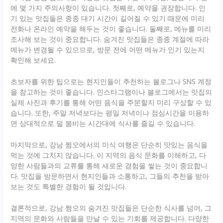
에 몇 가지 주의사항이 있습니다. 첫째로, 예약을 권장합니다. 인
기 있는 맛집들은 종종 대기 시간이 길어질 수 있기 때문에 미리
전화나 온라인 예약을 해두는 것이 좋습니다. 둘째로, 메뉴를 미리
조사해 보는 것이 중요합니다. 숨겨진 맛집들은 종종 계절에 따라
메뉴가 변경될 수 있으므로, 방문 전에 어떤 메뉴가 인기 있는지
확인해 보세요.
초보자를 위한 팁으로는 현지인들이 추천하는 블로그나 SNS 계정
을 참고하는 것이 좋습니다. 인스타그램이나 블로그에서는 맛집의
실제 사진과 후기를 통해 어떤 음식을 주문할지 미리 구상할 수 있
습니다. 또한, 주말 저녁보다는 평일 저녁이나 점심시간을 이용하
면 상대적으로 덜 붐비는 시간대에 식사를 즐길 수 있습니다.
마지막으로, 강남 쩜오에서의 미식 여행은 단순히 맛있는 음식을
먹는 것에 그치지 않습니다. 이 지역의 음식 문화를 이해하고, 다
양한 사람들과의 교류를 통해 새로운 경험을 쌓는 것이 중요합니
다. 맛집을 방문하면서 현지인들과 소통하고, 그들의 추천을 받아
보는 것도 특별한 경험이 될 것입니다.
결론적으로, 강남 쩜오의 숨겨진 맛집들은 단순한 식사를 넘어, 그
지역의 문화와 사람들을 만날 수 있는 기회를 제공합니다. 다양한