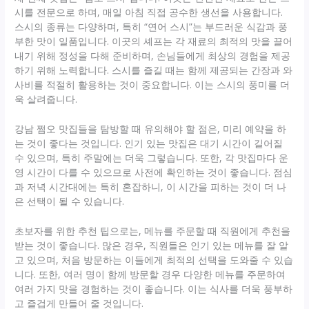
시를 전문으로 하며, 매일 아침 직접 공수한 생선을 사용합니다.
스시의 종류는 다양하며, 특히 “연어 스시”는 부드러운 식감과 풍
부한 맛이 일품입니다. 이곳의 셰프는 각 재료의 최적의 맛을 끌어
내기 위해 정성을 다해 준비하며, 손님들에게 최상의 경험을 제공
하기 위해 노력합니다. 스시를 즐길 때는 함께 제공되는 간장과 와
사비를 적절히 활용하는 것이 중요합니다. 이는 스시의 풍미를 더
욱 살려줍니다.
강남 쩜오 맛집들을 탐방할 때 유의해야 할 점은, 미리 예약을 하
는 것이 좋다는 것입니다. 인기 있는 맛집은 대기 시간이 길어질
수 있으며, 특히 주말에는 더욱 그렇습니다. 또한, 각 맛집마다 운
영 시간이 다를 수 있으므로 사전에 확인하는 것이 좋습니다. 점심
과 저녁 시간대에는 특히 혼잡하니, 이 시간을 피하는 것이 더 나
은 선택이 될 수 있습니다.
초보자를 위한 추천 팁으로는, 메뉴를 주문할 때 직원에게 추천을
받는 것이 좋습니다. 많은 경우, 직원들은 인기 있는 메뉴를 잘 알
고 있으며, 처음 방문하는 이들에게 최적의 선택을 도와줄 수 있습
니다. 또한, 여러 명이 함께 방문할 경우 다양한 메뉴를 주문하여
여러 가지 맛을 경험하는 것이 좋습니다. 이는 식사를 더욱 풍부하
고 즐겁게 만들어 줄 것입니다.