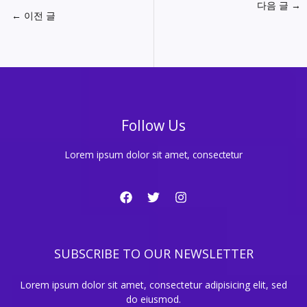
다음 글
→
←
이전 글
Follow Us
Lorem ipsum dolor sit amet, consectetur
SUBSCRIBE TO OUR NEWSLETTER
Lorem ipsum dolor sit amet, consectetur adipisicing elit, sed
do eiusmod.