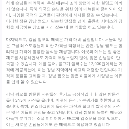
하게 손님을 배려하며, 추천 메뉴나 조리 방법에 대한 설명도 아끼
지 않습니다. 특히 외국인 손님을 위한 영어 메뉴판이 준비되어 있
어, 다양한 국적의 고객들이 편안하게 식사를 즐길 수 있습니다.
이러한 점은 강남 쩜오가 단순한 맛집을 넘어, 훌륭한 서비스와 경
험을 제공하는 장소로 자리 잡는 데 큰 역할을 하고 있습니다.
마지막으로, 강남 쩜오의 매력은 가격 대비 품질입니다. 서울의 많
은 고급 레스토랑들이 비싼 가격을 책정하는 반면, 강남 쩜오는 합
리적인 가격에 훌륭한 음식을 제공합니다. 이곳의 메뉴는 질 좋은
재료를 사용하면서도 가격이 부담스럽지 않아, 많은 손님들이 만
족할 수 있습니다. 예를 들어, 불고기 쌀국수는 12,000원이라는 가
격에 제공되는데, 이는 강남 지역에서 비교적 저렴한 편입니다. 가
격과 품질을 고려할 때, 강남 쩜오는 많은 이들에게 사랑받는 이유
를 쉽게 알 수 있습니다.
강남 쩜오를 방문한 사람들의 후기도 긍정적입니다. 많은 방문객
들이 SNS에 사진을 올리며, 이곳의 음식과 분위기를 추천하고 있
습니다. 특히, 인스타그램에 올라온 파전과 불고기 쌀국수의 사진
은 많은 이들의 관심을 끌고 있습니다. 강남 쩜오의 독특한 메뉴와
아늑한 분위기는 소셜 미디어에서 빠르게 입소문을 타고 있으며,
이는 새로운 손님들에게도 큰 매력으로 작용하고 있습니다.