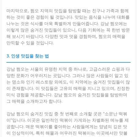
마지막으로, 쩜오 지역의 맛집을 탐방할 때는 친구나 가족과 함께
하는 것이 좋은 경험이 될 것입니다. 맛있는 음식을 나누며 대화를
나누는 것은 식사를 더욱 특별하게 만들어줍니다. 강남 쩜오에는
이렇게 많은 숨겨진 맛집들이 있으니, 다음 기회에는 꼭 한번 방문
해 보시기 바랍니다. 다양한 맛과 멋을 경험하며, 쩜오의 매력을
만끽할 수 있을 것입니다.
3. 인생 맛집을 찾는 법
강남 쩜오는 서울의 유명한 지역 중 하나로, 고급스러운 쇼핑과 다
양한 문화가 어우러지는 곳입니다. 그러나 많은 사람들이 알고 있
는 명소와 인기 레스토랑 외에도, 이 지역에는 숨겨진 맛집들이 많
이 존재합니다. 이 맛집들은 고유의 매력을 지니고 있으며, 진정한
미식 경험을 제공합니다. 강남 쩜오의 숨겨진 맛집들을 탐방하며
그 매력을 소개하고자 합니다.
강남 쩜오의 숨겨진 맛집 중 첫 번째로 소개할 곳은 “소문난 떡볶
이”입니다. 이곳은 일반적인 떡볶이 가게와는 차별화된 메뉴를 제
공합니다. 매운 떡볶이를 좋아하는 사람들에게는 양념의 깊은 맛
이 인상적이며, 특히 해물과 어우러진 떡볶이는 이곳에서만 맛볼