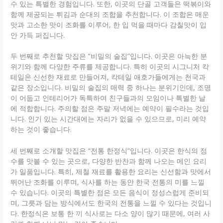
수 있는 특별한 경험입니다. 또한, 이곳의 단골 고객들은 떡볶이와
함께 제공되는 튀김과 순대의 조합을 추천합니다. 이 조합은 매운
맛과 고소한 맛이 조화를 이루어, 한 입 먹을 때마다 감칠맛이 입
안 가득 퍼집니다.
두 번째로 추천할 맛집은 “비밀의 술집”입니다. 이곳은 아늑한 분
위기와 함께 다양한 주류를 제공합니다. 특히 이곳의 시그니처 칵
테일은 신선한 재료로 만들어져, 칵테일 애호가들에게는 천국과
같은 장소입니다. 비밀의 술집의 매력 중 하나는 분위기인데, 조명
이 어둡고 인테리어가 독특하여 친구들과의 모임이나 특별한 날
에 적합합니다. 주의할 점은 주말 저녁에는 예약이 필수라는 것입
니다. 인기 있는 시간대에는 자리가 없을 수 있으므로, 미리 예약
하는 것이 좋습니다.
세 번째로 소개할 맛집은 “전통 한정식”입니다. 이곳은 한식의 정
수를 맛볼 수 있는 곳으로, 다양한 반찬과 함께 나오는 메인 요리
가 일품입니다. 특히, 제철 재료를 활용한 요리는 신선함과 맛에서
뛰어난 조화를 이루며, 식사를 하는 동안 한국 전통의 미를 느낄
수 있습니다. 이곳의 특별한 점은 모든 음식이 정성스럽게 준비되
며, 그릇과 담는 방식에서도 한국의 전통을 느낄 수 있다는 것입니
다. 한정식은 보통 한 끼 식사로는 다소 양이 많기 때문에, 여러 사