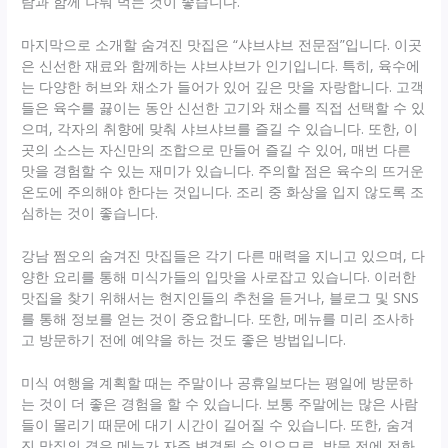
람과 함께 나눠 먹는 것이 좋습니다.
마지막으로 소개할 숨겨진 맛집은 “샤브샤브 전문점”입니다. 이곳
은 신선한 재료와 함께하는 샤브샤브가 인기입니다. 특히, 육수에
는 다양한 허브와 채소가 들어가 있어 깊은 맛을 자랑합니다. 고객
들은 육수를 끓이는 동안 신선한 고기와 채소를 직접 선택할 수 있
으며, 각자의 취향에 맞춰 샤브샤브를 즐길 수 있습니다. 또한, 이
곳의 소스는 자신만의 조합으로 만들어 즐길 수 있어, 매번 다른
맛을 경험할 수 있는 재미가 있습니다. 주의할 점은 육수의 뜨거운
온도에 주의해야 한다는 것입니다. 조리 중 화상을 입지 않도록 조
심하는 것이 좋습니다.
강남 쩜오의 숨겨진 맛집들은 각기 다른 매력을 지니고 있으며, 다
양한 요리를 통해 미식가들의 입맛을 사로잡고 있습니다. 이러한
맛집을 찾기 위해서는 현지인들의 추천을 듣거나, 블로그 및 SNS
를 통해 정보를 얻는 것이 중요합니다. 또한, 메뉴를 미리 조사하
고 방문하기 전에 예약을 하는 것도 좋은 방법입니다.
미식 여행을 계획할 때는 주말이나 공휴일보다는 평일에 방문하
는 것이 더 좋은 경험을 할 수 있습니다. 보통 주말에는 많은 사람
들이 몰리기 때문에 대기 시간이 길어질 수 있습니다. 또한, 숨겨
진 맛집의 경우 메뉴가 자주 변경될 수 있으므로, 방문 전에 전화