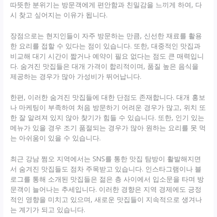
따뜻한 분위기는 방문객에게 편안함과 친밀감을 느끼게 하여, 다
시 찾고 싶어지는 이유가 됩니다.
장점으로는 현지인들이 자주 방문하는 만큼, 신선한 재료를 활용
한 요리를 접할 수 있다는 점이 있습니다. 또한, 대중적인 맛집과
비교해 대기 시간이 짧거나 예약이 필요 없다는 점도 큰 매력입니
다. 숨겨진 맛집들은 대개 가격이 합리적이며, 품질 높은 음식을
제공하는 경우가 많아 가성비가 뛰어납니다.
한편, 이러한 숨겨진 맛집들에 대한 단점도 존재합니다. 대개 홍보
나 마케팅이 부족하여 처음 방문하기 어려운 경우가 많고, 위치 또
한 잘 알려져 있지 않아 찾기가 힘들 수 있습니다. 또한, 인기 있는
메뉴가 있을 경우 조기 품절되는 경우가 많아 원하는 요리를 못 먹
는 아쉬움이 있을 수 있습니다.
최근 강남 쩜오 지역에서는 SNS를 통한 맛집 탐방이 활발해지면
서 숨겨진 맛집들도 점차 주목받고 있습니다. 인스타그램이나 블
로그를 통해 소개된 맛집들은 젊은 층 사이에서 입소문을 타며 방
문객이 늘어나는 추세입니다. 이러한 경향은 지역 경제에도 긍정
적인 영향을 미치고 있으며, 새로운 맛집들이 지속적으로 생겨나
는 계기가 되고 있습니다.