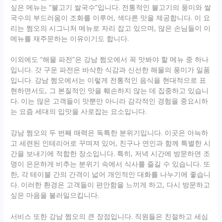
싶은 메뉴는 “불고기 쌀국수”입니다. 전통적인 불고기의 풍미와 쌀
국수의 부드러움이 조화를 이루어, 색다른 맛을 제공합니다. 이 요
리는 쩜오의 시그니처 메뉴로 자리 잡고 있으며, 많은 손님들이 이
메뉴를 재주문하는 이유이기도 합니다.
이외에도 “해물 파전”은 강남 쩜오에서 꼭 맛봐야 할 메뉴 중 하나
입니다. 갓 구운 파전은 바삭한 식감과 신선한 해물의 풍미가 일품
입니다. 강남 쩜오에서는 이렇게 전통적인 음식을 현대적으로 표
현하면서도, 그 본질적인 맛을 훼손하지 않는 데 집중하고 있습니
다. 이는 많은 고객들이 맛뿐만 아니라 감각적인 경험을 중요시하
는 요즘 세대의 입맛을 사로잡는 요소입니다.
강남 쩜오의 두 번째 매력은 독특한 분위기입니다. 이곳은 아늑하
고 세련된 인테리어로 꾸며져 있어, 친구나 연인과 함께 특별한 시
간을 보내기에 적합한 장소입니다. 특히, 저녁 시간에 방문하면 조
명이 은은하게 비추는 분위기 속에서 식사를 즐길 수 있습니다. 또
한, 각 테이블 간의 간격이 넓어 개인적인 대화를 나누기에 좋습니
다. 이러한 환경은 고객들이 편안함을 느끼게 하고, 다시 방문하고
싶은 마음을 불러일으킵니다.
서비스 또한 강남 쩜오의 큰 장점입니다. 직원들은 친절하고 세심