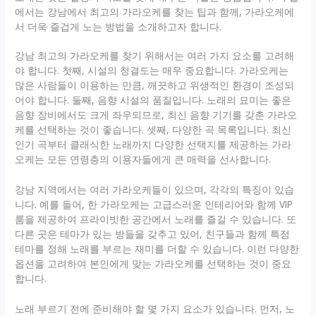
에서는 강남에서 최고의 가라오케를 찾는 팁과 함께, 가라오케에
서 더욱 즐겁게 노는 방법을 소개하고자 합니다.
강남 최고의 가라오케를 찾기 위해서는 여러 가지 요소를 고려해
야 합니다. 첫째, 시설의 청결도는 매우 중요합니다. 가라오케는
많은 사람들이 이용하는 만큼, 깨끗하고 위생적인 환경이 조성되
어야 합니다. 둘째, 음향 시설의 품질입니다. 노래의 묘미는 좋은
음향 장비에서도 크게 좌우되므로, 최신 음향 기기를 갖춘 가라오
케를 선택하는 것이 좋습니다. 셋째, 다양한 곡 목록입니다. 최신
인기 곡부터 클래식한 노래까지 다양한 선택지를 제공하는 가라
오케는 모든 연령층의 이용자들에게 큰 매력을 선사합니다.
강남 지역에서는 여러 가라오케들이 있으며, 각각의 특징이 있습
니다. 예를 들어, 한 가라오케는 고급스러운 인테리어와 함께 VIP
룸을 제공하여 프라이빗한 공간에서 노래를 즐길 수 있습니다. 또
다른 곳은 테마가 있는 방들을 갖추고 있어, 친구들과 함께 특정
테마를 정해 노래를 부르는 재미를 더할 수 있습니다. 이런 다양한
옵션을 고려하여 본인에게 맞는 가라오케를 선택하는 것이 중요
합니다.
노래 부르기 전에 준비해야 할 몇 가지 요소가 있습니다. 먼저, 노