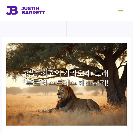
콘
텐
츠
로
건
너
뛰
기