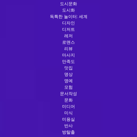
도시문화
도시화
독특한 놀이터: 세계
디자인
디저트
레저
로맨스
리뷰
마사지
만족도
맛집
명상
명예
모험
문서작성
문화
미디어
미식
미용실
반사
방탈출