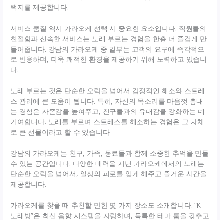
택지를 제공합니다.
서비스 품질 역시 가라오케 선택 시 중요한 요소입니다. 직원들의
친절함과 신속한 서비스는 노래 부르는 경험을 한층 더 즐겁게 만
들어줍니다. 강남의 가라오케 중 일부는 고객의 요구에 즉각적으
로 반응하며, 더욱 쾌적한 환경을 제공하기 위해 노력하고 있습니
다.
노래 부르는 것은 단순한 오락을 넘어서 감정적인 해소와 스트레
스 관리에 큰 도움이 됩니다. 특히, 자신의 목소리를 마음껏 뽐내
는 경험은 자존감을 높여주고, 친구들과의 유대감을 강화하는 데
기여합니다. 노래를 부르며 스트레스를 해소하는 경험은 그 자체
로 큰 선물이라고 할 수 있습니다.
강남의 가라오케는 친구, 가족, 동료들과 함께 소중한 추억을 만들
수 있는 공간입니다. 다양한 매력을 지닌 가라오케에서의 노래는
단순한 오락을 넘어서, 일상의 피로를 잊게 해주고 즐거운 시간을
제공합니다.
가라오케를 찾을 때 추천할 만한 몇 가지 장소도 소개합니다. “K-
노래방”은 최신 음향 시스템을 자랑하며, 독특한 테마 룸을 갖추고