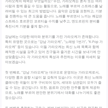
가라오케의 매력은 무엇일까요? 우선, 가라오케는 혼자 또는 여러
사람과 함께 즐길 수 있는 활동으로, 노래를 부르며 스트레스를 날
려버릴 수 있는 최고의 방법입니다. 음악은 감정을 표현하고, 기분
을 전환하는 데 큰 도움을 줍니다. 노래를 부르면서 느끼는 쾌감은
스트레스 호르몬인 코르티솔 수치를 낮추고, 엔도르핀의 분비를
촉진시켜 기분을 좋게 합니다.
강남에는 다양한 테마와 분위기를 가진 가라오케가 존재합니다.
특히 유명한 곳으로는 “강남 가라오케”, “노래방 1번가”, “K-Pop 가
라오케” 등이 있습니다. 이들 가라오케는 최신 노래 목록과 함께
쾌적한 시설을 갖추고 있어 친구들과 즐거운 시간을 보내기에 안
성맞춤입니다. 각 가라오케의 특성과 추천하는 이유를 자세히 알
아보겠습니다.
첫 번째로, “강남 가라오케”는 대규모로 운영되는 가라오케로서,
다양한 룸과 음향 시설이 잘 갖춰져 있습니다. 이곳은 최신 노래와
클래식한 곡들이 모두 구비되어 있어, 세대와 상관없이 모두가 즐
길 수 있는 공간입니다. 또한, 음료와 간단한 안주를 함께 제공하
므로, 노래를 부르며 편안한 분위기에서 대화를 나누기에도 좋은
장소입니다.
두 번째로 추천하는 곳은 “노래방 1번가”입니다. 이곳은 깔끔한 인