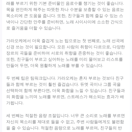
래를 부르기 위한 기본 준비물인 음료수를 챙기는 것이 좋습니다.
목을 편안하게 해주는 따뜻한 차나 수분을 보충할 수 있는 음료는
목소리에 큰 도움을 줍니다. 또한, 친구들과 함께 즐길 수 있는 스
낵이나 간단한 안주를 준비하면, 노래 사이사이에 소소한 간식으
로 즐거움을 더할 수 있습니다.
가라오케에서 더욱 즐겁게 노는 팁으로는 첫 번째로, 노래 선곡에
신경 쓰는 것이 필요합니다. 모든 사람의 취향이 다르므로, 다양한
장르의 곡들을 준비하여 서로의 취향을 존중하는 것이 좋습니다.
또한, 친구들이 부르고 싶어하는 노래를 미리 물어보고 리스트를
만들어 두면, 더욱 원활하게 노래를 부를 수 있습니다.
두 번째 팁은 팀워크입니다. 가라오케는 혼자 부르는 것보다 친구
들과 함께 부르는 것이 훨씬 즐겁습니다. 듀엣 곡이나 그룹 곡을
선택하여 함께 부른다면, 더욱 화합을 느낄 수 있습니다. 친구들과
의 화합을 느끼며 노래를 부르면, 스트레스가 해소되는 효과가 배
가됩니다.
세 번째는 적절한 음량 조절입니다. 너무 큰 소리로 노래를 부르면
자신의 목소리를 제대로 들을 수 없고, 주변 사람들에게도 불편함
을 줄 수 있습니다. 적절한 음량으로 노래를 부르며, 친구들의 반