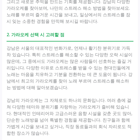
그리고 새로운 추억을 만드는 기회를 제공합니다. 강남의 다양한
가라오케를 찾아보며, 나만의 스트레스 해소 방법을 찾아보세요.
노래를 부르며 즐거운 시간을 보내고, 일상에서의 스트레스를 잠
시 잊는 소중한 경험을 만끽해 보시길 바랍니다.
2. 가라오케 선택 시 고려할 점
강남은 서울의 대표적인 번화가로, 언제나 활기찬 분위기로 가득
차 있습니다. 특히 스트레스를 해소할 수 있는 다양한 오락 시설이
많은데, 그 중에서도 가라오케는 많은 사람들이 선호하는 즐길 거
리입니다. 다양한 이유로 스트레스를 받을 수 있는 현대인들에게
노래는 마음을 치유하고 기분을 전환하는 데 큰 도움이 됩니다. 강
남에서 최고의 가라오케를 찾아 노래 부르며 스트레스를 해소하
는 방법에 대해 알아보겠습니다.
강남의 가라오케는 그 자체로도 하나의 문화입니다. 여러 층에 걸
쳐 다양한 테마와 분위기를 자랑하는 가라오케가 즐비해 있습니
다. 현대적인 인테리어와 고급스러운 음향 시설을 갖춘 곳도 많아,
단순한 노래방을 넘어 특별한 경험을 제공합니다. 친구들과 함께
가볍게 시간을 보내고 싶거나, 직장 동료들과의 회식 자리로도 적
합한 장소가 많습니다.