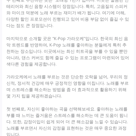
테리어와 최신 음향 시스템이 장점입니다. 특히, 고음질의 스피커
와 마이크 덕분에 노래 부르는 재미가 배가 됩니다. 여기에 더해,
다양한 할인 프로모션이 진행되고 있어 비용 부담 없이 즐길 수 있
다는 점도 큰 장점입니다.
마지막으로 소개할 곳은 “K-Pop 가라오케”입니다. 한국의 최신 음
악 트렌드를 반영하여, K-Pop 노래를 좋아하는 분들에게 특히 추
천하는 장소입니다. 이곳에서는 최신 히트곡을 부를 수 있을 뿐만
아니라, 댄스 커버도 함께 즐길 수 있는 프로그램이 마련되어 있어
색다른 경험을 제공합니다.
가라오케에서 노래를 부르는 것은 단순한 오락을 넘어, 우리의 정
신적, 정서적 건강에 매우 긍정적인 영향을 미칩니다. 노래를 부르
며 스트레스를 해소하는 방법을 좀 더 효과적으로 활용하기 위해
몇 가지 팁을 제공하겠습니다.
첫 번째로, 자신이 좋아하는 곡을 선택해보세요. 좋아하는 노래를
부를 때 느끼는 즐거움은 스트레스를 해소하는 데 큰 도움이 됩니
다. 또한, 감정이입이 쉽게 되어 더 큰 해소감을 느낄 수 있습니다.
노래를 부르면서 자신의 감정을 표현하는 것은 매우 중요한 과정
입니다.