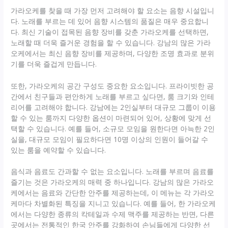
가라오케를 찾을 때 가장 먼저 고려해야 할 요소는 음향 시설입니
다. 노래를 부르는 데 있어 음향 시스템의 품질은 매우 중요합니
다. 최신 기술이 접목된 음향 장비를 갖춘 가라오케를 선택하면,
노래할 때 더욱 즐거운 경험을 할 수 있습니다. 강남의 많은 가라
오케에서는 최신 음향 장비를 제공하며, 다양한 조명 효과로 분위
기를 더욱 즐겁게 만듭니다.
또한, 가라오케의 공간 구성도 중요한 요소입니다. 프라이빗한 공
간에서 친구들과 편안하게 노래를 부르고 싶다면, 룸 크기와 인테
리어를 고려해야 합니다. 강남에는 2인실부터 대규모 그룹이 이용
할 수 있는 룸까지 다양한 옵션이 마련되어 있어, 상황에 맞게 선
택할 수 있습니다. 예를 들어, 소규모 모임을 원한다면 아늑한 2인
실을, 대규모 모임이 필요하다면 10명 이상의 인원이 들어갈 수
있는 룸을 예약할 수 있습니다.
음식과 음료도 간과할 수 없는 요소입니다. 노래를 부르며 음료를
즐기는 것은 가라오케의 매력 중 하나입니다. 강남의 많은 가라오
케에서는 음료와 간단한 안주를 제공하는데, 이 메뉴는 각 가라오
케마다 차별화된 특징을 지니고 있습니다. 예를 들어, 한 가라오케
에서는 다양한 종류의 칵테일과 수제 맥주를 제공하는 반면, 다른
곳에서는 전통적인 한국 안주를 강화하여 손님들에게 다양한 선