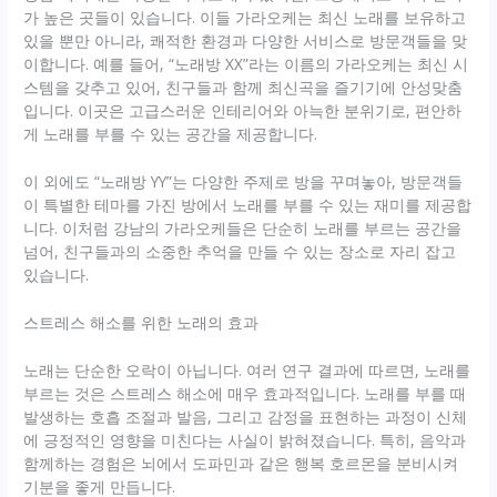
가 높은 곳들이 있습니다. 이들 가라오케는 최신 노래를 보유하고
있을 뿐만 아니라, 쾌적한 환경과 다양한 서비스로 방문객들을 맞
이합니다. 예를 들어, “노래방 XX”라는 이름의 가라오케는 최신 시
스템을 갖추고 있어, 친구들과 함께 최신곡을 즐기기에 안성맞춤
입니다. 이곳은 고급스러운 인테리어와 아늑한 분위기로, 편안하
게 노래를 부를 수 있는 공간을 제공합니다.
이 외에도 “노래방 YY”는 다양한 주제로 방을 꾸며놓아, 방문객들
이 특별한 테마를 가진 방에서 노래를 부를 수 있는 재미를 제공합
니다. 이처럼 강남의 가라오케들은 단순히 노래를 부르는 공간을
넘어, 친구들과의 소중한 추억을 만들 수 있는 장소로 자리 잡고
있습니다.
스트레스 해소를 위한 노래의 효과
노래는 단순한 오락이 아닙니다. 여러 연구 결과에 따르면, 노래를
부르는 것은 스트레스 해소에 매우 효과적입니다. 노래를 부를 때
발생하는 호흡 조절과 발음, 그리고 감정을 표현하는 과정이 신체
에 긍정적인 영향을 미친다는 사실이 밝혀졌습니다. 특히, 음악과
함께하는 경험은 뇌에서 도파민과 같은 행복 호르몬을 분비시켜
기분을 좋게 만듭니다.