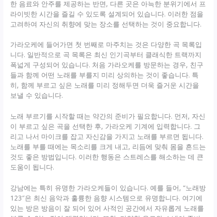
한 음료와 안주를 제공하는 반면, 다른 곳은 아늑한 분위기에서 프
라이빗한 시간을 즐길 수 있도록 설계되어 있습니다. 이러한 점을
고려하여 자신의 취향에 맞는 장소를 선택하는 것이 중요합니다.
가라오케에 들어가면 첫 번째로 마주치는 것은 다양한 곡 목록입
니다. 일반적으로 곡 목록은 최신 인기곡부터 클래식한 트랙까지
폭넓게 구성되어 있습니다. 처음 가라오케를 방문하는 경우, 친구
들과 함께 어떤 노래를 부를지 미리 상의하는 것이 좋습니다. 특
히, 함께 부르고 싶은 노래를 미리 정해두면 더욱 즐거운 시간을
보낼 수 있습니다.
노래 부르기를 시작할 때는 약간의 준비가 필요합니다. 먼저, 자신
이 부르고 싶은 곡을 선택한 후, 가라오케 기계에 입력합니다. 그
리고 나서 마이크를 잡고 자신감을 가지고 노래를 부르면 됩니다.
노래를 부를 때에는 목소리를 크게 내고, 리듬에 맞춰 몸을 흔드는
것도 좋은 방법입니다. 이러한 행동은 스트레스를 해소하는 데 큰
도움이 됩니다.
강남에는 특히 유명한 가라오케들이 있습니다. 예를 들어, “노래방
123″은 최신 음악과 훌륭한 음향 시스템으로 유명합니다. 여기에
있는 방은 방음이 잘 되어 있어 사적인 공간에서 자유롭게 노래를