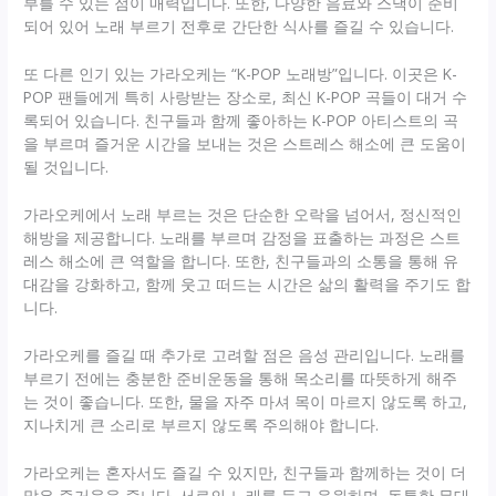
부를 수 있는 점이 매력입니다. 또한, 다양한 음료와 스낵이 준비
되어 있어 노래 부르기 전후로 간단한 식사를 즐길 수 있습니다.
또 다른 인기 있는 가라오케는 “K-POP 노래방”입니다. 이곳은 K-
POP 팬들에게 특히 사랑받는 장소로, 최신 K-POP 곡들이 대거 수
록되어 있습니다. 친구들과 함께 좋아하는 K-POP 아티스트의 곡
을 부르며 즐거운 시간을 보내는 것은 스트레스 해소에 큰 도움이
될 것입니다.
가라오케에서 노래 부르는 것은 단순한 오락을 넘어서, 정신적인
해방을 제공합니다. 노래를 부르며 감정을 표출하는 과정은 스트
레스 해소에 큰 역할을 합니다. 또한, 친구들과의 소통을 통해 유
대감을 강화하고, 함께 웃고 떠드는 시간은 삶의 활력을 주기도 합
니다.
가라오케를 즐길 때 추가로 고려할 점은 음성 관리입니다. 노래를
부르기 전에는 충분한 준비운동을 통해 목소리를 따뜻하게 해주
는 것이 좋습니다. 또한, 물을 자주 마셔 목이 마르지 않도록 하고,
지나치게 큰 소리로 부르지 않도록 주의해야 합니다.
가라오케는 혼자서도 즐길 수 있지만, 친구들과 함께하는 것이 더
많은 즐거움을 줍니다. 서로의 노래를 듣고 응원하며, 독특한 무대