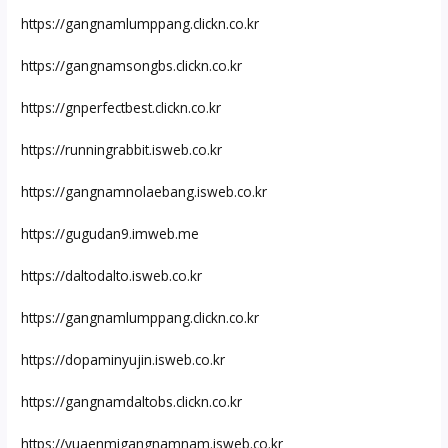
https://gangnamlumppang.clickn.co.kr
https://gangnamsongbs.clickn.co.kr
https://gnperfectbest.clickn.co.kr
https://runningrabbit.isweb.co.kr
https://gangnamnolaebang.isweb.co.kr
https://gugudan9.imweb.me
https://daltodalto.isweb.co.kr
https://gangnamlumppang.clickn.co.kr
https://dopaminyujin.isweb.co.kr
https://gangnamdaltobs.clickn.co.kr
https://yuaenmigangnamnam.isweb.co.kr