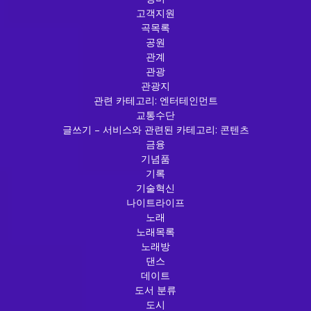
고객지원
곡목록
공원
관계
관광
관광지
관련 카테고리: 엔터테인먼트
교통수단
글쓰기 – 서비스와 관련된 카테고리: 콘텐츠
금융
기념품
기록
기술혁신
나이트라이프
노래
노래목록
노래방
댄스
데이트
도서 분류
도시