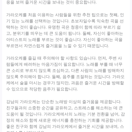
응을 보며 즐거운 시간을 보내는 것이 중요합니다.
가라오케를 처음 이용하는 사람들을 위한 추천 팁으로는 첫째, 인
기 있는 노래를 선택하는 것입니다. 초보자일수록 익숙한 곡을 선
택하는 것이 좋습니다. 유명한 곡은 청중이 함께 따라 부르기 쉽
고, 분위기를 띄우는 데 큰 도움이 됩니다. 둘째, 자신이 좋아하는
아티스트의 노래를 부르는 것이 좋습니다. 자신이 좋아하는 곡을
부르면서 자연스럽게 즐거움을 느낄 수 있기 때문입니다.
가라오케를 즐길 때 주의해야 할 사항도 있습니다. 먼저, 주변 사
람들에게 배려하는 마음가짐이 필요합니다. 노래를 부를 때 너무
큰 소리로 부르지 않도록 조심하고, 다른 사람의 노래를 방해하지
않도록 주의해야 합니다. 둘째, 음주를 조절하는 것입니다. 가라오
케에서 술을 마시는 경우가 많지만, 과음은 즐거운 시간을 방해할
수 있으므로 적당한 음주가 필요합니다.
강남의 가라오케는 단순한 노래방 이상의 즐거움을 제공합니다.
친구들과의 소중한 순간을 공유하고, 스트레스를 해소하는 데 큰
도움이 될 것입니다. 가라오케에서의 노래는 기분 전환을 넘어, 감
정의 해소와 함께 새로운 에너지를 충전하는 기회를 제공합니다.
좋은 친구와 함께 강남의 가라오케에서 즐거운 시간을 보내며, 스