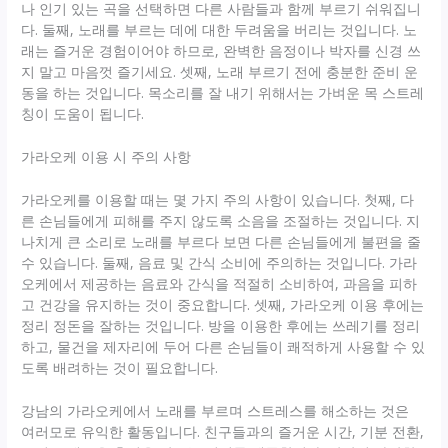
나 인기 있는 곡을 선택하면 다른 사람들과 함께 부르기 쉬워집니
다. 둘째, 노래를 부르는 데에 대한 두려움을 버리는 것입니다. 노
래는 즐거운 경험이어야 하므로, 완벽한 음정이나 박자를 신경 쓰
지 말고 마음껏 즐기세요. 셋째, 노래 부르기 전에 충분한 준비 운
동을 하는 것입니다. 목소리를 잘 내기 위해서는 가벼운 목 스트레
칭이 도움이 됩니다.
가라오케 이용 시 주의 사항
가라오케를 이용할 때는 몇 가지 주의 사항이 있습니다. 첫째, 다
른 손님들에게 피해를 주지 않도록 소음을 조절하는 것입니다. 지
나치게 큰 소리로 노래를 부르다 보면 다른 손님들에게 불편을 줄
수 있습니다. 둘째, 음료 및 간식 소비에 주의하는 것입니다. 가라
오케에서 제공하는 음료와 간식을 적절히 소비하여, 과음을 피하
고 건강을 유지하는 것이 중요합니다. 셋째, 가라오케 이용 후에는
정리 정돈을 잘하는 것입니다. 방을 이용한 후에는 쓰레기를 정리
하고, 물건을 제자리에 두어 다른 손님들이 쾌적하게 사용할 수 있
도록 배려하는 것이 필요합니다.
강남의 가라오케에서 노래를 부르며 스트레스를 해소하는 것은
여러모로 유익한 활동입니다. 친구들과의 즐거운 시간, 기분 전환,