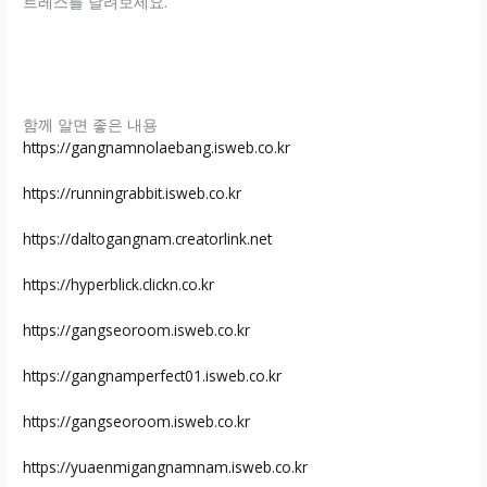
트레스를 날려보세요.
함께 알면 좋은 내용
https://gangnamnolaebang.isweb.co.kr
https://runningrabbit.isweb.co.kr
https://daltogangnam.creatorlink.net
https://hyperblick.clickn.co.kr
https://gangseoroom.isweb.co.kr
https://gangnamperfect01.isweb.co.kr
https://gangseoroom.isweb.co.kr
https://yuaenmigangnamnam.isweb.co.kr