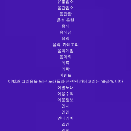
유흥업소
음란업소
음란한
음성 훈련
음식
음식점
음악
음악: 카테고리
음악게임
음악회
의류
의학
이벤트
이별과 그리움을 담은 노래들과 관련된 카테고리는 '슬픔'입니다
이별노래
이용수칙
이용정보
인내
인연
인테리어
일간
일정