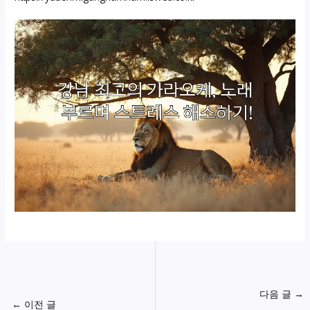
다음 글
→
←
이전 글