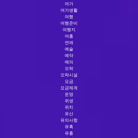
여가
여가생활
여행
여행준비
여행지
여흥
연애
예술
예약
예의
오락
오락시설
요금
요금체계
운영
위생
위치
유산
유의사항
유혹
유흥