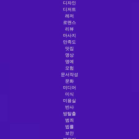
디자인
디저트
레저
로맨스
리뷰
마사지
만족도
맛집
명상
명예
모험
문서작성
문화
미디어
미식
미용실
반사
방탈출
범죄
법률
보안