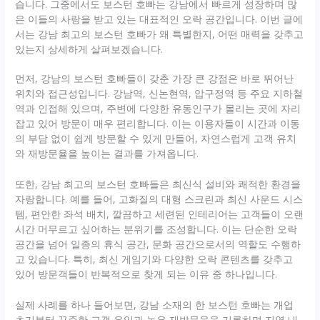
습니다. 그중에서도 보스턴 호빠는 강남에서 빠르게 성장하며 많
은 이들의 사랑을 받고 있는 대표적인 오락 공간입니다. 이번 글에
서는 강남 최고의 보스턴 호빠가 왜 특별한지, 어떤 매력을 갖추고
있는지 상세하게 살펴보겠습니다.
먼저, 강남의 보스턴 호빠들이 갖춘 가장 큰 강점은 바로 뛰어난
위치와 접근성입니다. 강남역, 신논현역, 압구정역 등 주요 지하철
역과 인접해 있으며, 주변에 다양한 유동인구가 몰리는 곳에 자리
잡고 있어 방문이 매우 편리합니다. 이는 이용자들이 시간과 이동
의 부담 없이 쉽게 방문할 수 있게 만들어, 자연스럽게 고객 유치
와 재방문율을 높이는 결과를 가져옵니다.
또한, 강남 최고의 보스턴 호빠들은 최신식 설비와 쾌적한 환경을
자랑합니다. 예를 들어, 고화질의 대형 스크린과 최신 사운드 시스
템, 편안한 좌석 배치, 깔끔하고 세련된 인테리어는 고객들이 오랜
시간 머무르고 싶어하는 분위기를 조성합니다. 이는 단순한 오락
공간을 넘어 일종의 휴식 공간, 문화 공간으로서의 역할도 수행하
고 있습니다. 특히, 최신 게임기와 다양한 오락 콘텐츠를 갖추고
있어 방문객들이 반복적으로 찾게 되는 이유 중 하나입니다.
실제 사례를 하나 들어보면, 강남 소재의 한 보스턴 호빠는 개업
초기부터 꾸준한 고객 유입과 높은 재방문율을 기록하며 지역 내