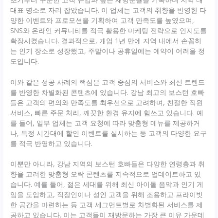
대표 명소로 자리 잡았습니다. 이 업체는 고객의 취향을 반영한 다
양한 이벤트와 프로모션을 기획하여 고객 만족도를 높였으며,
SNS와 온라인 커뮤니티를 적극 활용한 마케팅 전략으로 인지도를
확장시켰습니다. 결과적으로, 개업 1년 만에 지역 내에서 손꼽히
는 인기 장소로 성장했고, 주말이나 공휴일에는 예약이 어려울 정
도입니다.
이와 같은 성공 사례의 핵심은 고객 중심의 서비스와 최신 트렌드
를 반영한 차별화된 콘텐츠에 있습니다. 강남 최고의 보스턴 호빠
들은 고객의 편의와 만족도를 최우선으로 고려하며, 친절한 직원
서비스, 빠른 주문 처리, 깨끗한 환경 유지에 힘쓰고 있습니다. 예
를 들어, 일부 업체는 고객 요청에 따라 맞춤형 메뉴를 제공하거
나, 특정 시간대에 할인 이벤트를 실시하는 등 고객의 다양한 요구
를 적극 반영하고 있습니다.
이뿐만 아니라, 강남 지역의 보스턴 호빠들은 다양한 연령층과 취
향을 고려한 맞춤형 오락 콘텐츠를 지속적으로 업데이트하고 있
습니다. 예를 들어, 젊은 세대를 위해 최신 아이돌 음악과 인기 게
임을 도입하고, 직장인이나 성인 고객을 위해 조용하고 프라이빗
한 공간을 마련하는 등 고객 세그먼트별로 차별화된 서비스를 제
공하고 있습니다. 이는 고객들이 재방문하는 가장 큰 이유 가운데