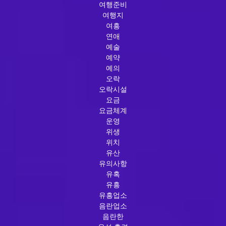
여행준비
여행지
여흥
연애
예술
예약
예의
오락
오락시설
요금
요금체계
운영
위생
위치
유산
유의사항
유혹
유흥
유흥업소
음란업소
음란한