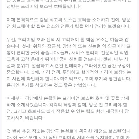
정받는 프리미엄 보스턴 호빠들입니다.
이제 본격적으로 강남 최고의 보스턴 호빠를 소개하기 전에, 방문
전 체크해야 할 필수 요소와 전문가 팁을 먼저 정리해보겠습니다.
우선, 프리미엄 호빠 선택 시 고려해야 할 핵심 요소는 다음과 같
습니다. 첫째, 위치와 접근성. 강남 역 또는 신논현 역 인근이라 교
통이 편리한 곳이 좋습니다. 둘째, 서비스 퀄리티. 전문적인 직원
교육과 고객 응대가 뛰어난 곳이 신뢰를 얻습니다. 셋째, 내부 시
설과 분위기. 깔끔하고 세련된 인테리어, 프라이빗한 공간 구성이
중요합니다. 넷째, 가격 정책. 투명하고 합리적인 가격이 보장되는
지 사전에 확인해야 합니다. 마지막으로, 고객 후기와 평판입니다.
온라인 후기를 참고하는 것도 좋은 방법입니다.
이제부터 강남에서 손꼽히는 프리미엄 보스턴 호빠 몇 곳을 상세
하게 소개하겠습니다. 각각의 특징과 함께, 방문 전 고려해야 할
점, 그리고 초보자도 쉽게 적응할 수 있는 팁도 함께 제공하니 참
고하시기 바랍니다.
첫 번째 추천 장소는 강남구 논현로에 위치한 ‘레전드 보스턴’입니
다. 이 곳은 오랜 시간 동안 프리미엄 서비스를 유지하며, 고객 만