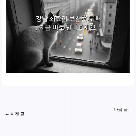
다음 글
→
←
이전 글