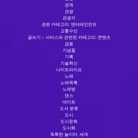
관계
관광
관광지
관련 카테고리: 엔터테인먼트
교통수단
글쓰기 – 서비스와 관련된 카테고리: 콘텐츠
금융
기념품
기록
기술혁신
나이트라이프
노래
노래목록
노래방
댄스
데이트
도서 분류
도시
도시문화
도시화
독특한 놀이터: 세계