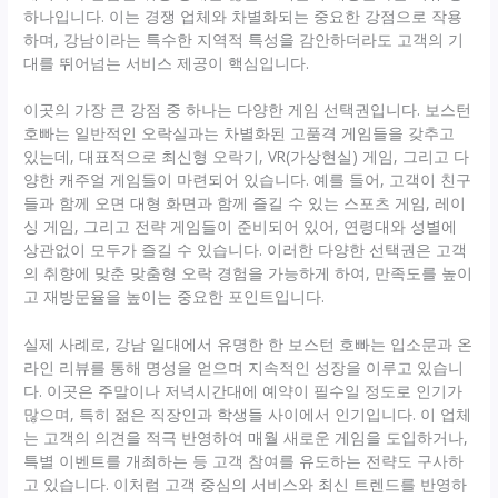
하나입니다. 이는 경쟁 업체와 차별화되는 중요한 강점으로 작용
하며, 강남이라는 특수한 지역적 특성을 감안하더라도 고객의 기
대를 뛰어넘는 서비스 제공이 핵심입니다.
이곳의 가장 큰 강점 중 하나는 다양한 게임 선택권입니다. 보스턴
호빠는 일반적인 오락실과는 차별화된 고품격 게임들을 갖추고
있는데, 대표적으로 최신형 오락기, VR(가상현실) 게임, 그리고 다
양한 캐주얼 게임들이 마련되어 있습니다. 예를 들어, 고객이 친구
들과 함께 오면 대형 화면과 함께 즐길 수 있는 스포츠 게임, 레이
싱 게임, 그리고 전략 게임들이 준비되어 있어, 연령대와 성별에
상관없이 모두가 즐길 수 있습니다. 이러한 다양한 선택권은 고객
의 취향에 맞춘 맞춤형 오락 경험을 가능하게 하여, 만족도를 높이
고 재방문율을 높이는 중요한 포인트입니다.
실제 사례로, 강남 일대에서 유명한 한 보스턴 호빠는 입소문과 온
라인 리뷰를 통해 명성을 얻으며 지속적인 성장을 이루고 있습니
다. 이곳은 주말이나 저녁시간대에 예약이 필수일 정도로 인기가
많으며, 특히 젊은 직장인과 학생들 사이에서 인기입니다. 이 업체
는 고객의 의견을 적극 반영하여 매월 새로운 게임을 도입하거나,
특별 이벤트를 개최하는 등 고객 참여를 유도하는 전략도 구사하
고 있습니다. 이처럼 고객 중심의 서비스와 최신 트렌드를 반영하