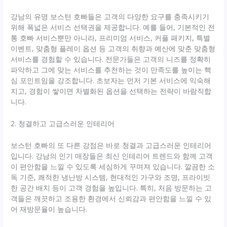
강남의 유명 보스턴 호빠들은 고객의 다양한 요구를 충족시키기
위해 폭넓은 서비스 선택권을 제공합니다. 예를 들어, 기본적인 전
통 호빠 서비스뿐만 아니라, 프리미엄 서비스, 커플 패키지, 특별
이벤트, 맞춤형 플레이 옵션 등 고객의 취향과 예산에 맞춘 맞춤형
서비스를 경험할 수 있습니다. 전문가들은 고객의 니즈를 정확히
파악하고 그에 맞는 서비스를 추천하는 것이 만족도를 높이는 핵
심 포인트임을 강조합니다. 초보자는 먼저 기본 서비스에 익숙해
지고, 경험이 쌓이면 차별화된 옵션을 선택하는 전략이 바람직합
니다.
2. 청결하고 고급스러운 인테리어
보스턴 호빠의 또 다른 강점은 바로 청결과 고급스러운 인테리어
입니다. 강남의 인기 매장들은 최신 인테리어 트렌드와 함께 고객
이 편안함을 느낄 수 있도록 세심하게 꾸며져 있습니다. 깔끔한 소
독 기준, 쾌적한 냉난방 시스템, 현대적인 가구와 조명, 프라이빗
한 공간 배치 등이 고객 경험을 높입니다. 특히, 처음 방문하는 고
객들은 깨끗하고 조용한 환경에서 신뢰감과 편안함을 느낄 수 있
어 재방문율이 높습니다.