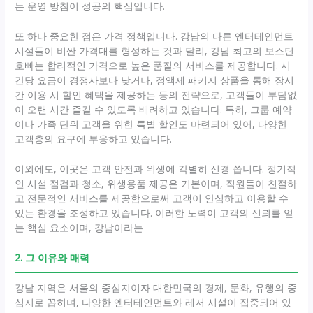
는 운영 방침이 성공의 핵심입니다.
또 하나 중요한 점은 가격 정책입니다. 강남의 다른 엔터테인먼트
시설들이 비싼 가격대를 형성하는 것과 달리, 강남 최고의 보스턴
호빠는 합리적인 가격으로 높은 품질의 서비스를 제공합니다. 시
간당 요금이 경쟁사보다 낮거나, 정액제 패키지 상품을 통해 장시
간 이용 시 할인 혜택을 제공하는 등의 전략으로, 고객들이 부담없
이 오랜 시간 즐길 수 있도록 배려하고 있습니다. 특히, 그룹 예약
이나 가족 단위 고객을 위한 특별 할인도 마련되어 있어, 다양한
고객층의 요구에 부응하고 있습니다.
이외에도, 이곳은 고객 안전과 위생에 각별히 신경 씁니다. 정기적
인 시설 점검과 청소, 위생용품 제공은 기본이며, 직원들이 친절하
고 전문적인 서비스를 제공함으로써 고객이 안심하고 이용할 수
있는 환경을 조성하고 있습니다. 이러한 노력이 고객의 신뢰를 얻
는 핵심 요소이며, 강남이라는
2. 그 이유와 매력
강남 지역은 서울의 중심지이자 대한민국의 경제, 문화, 유행의 중
심지로 꼽히며, 다양한 엔터테인먼트와 레저 시설이 집중되어 있