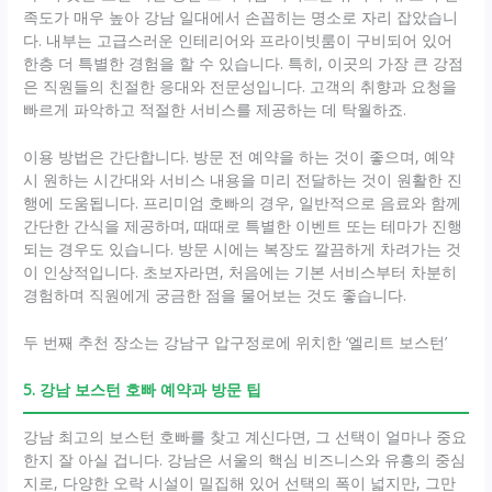
족도가 매우 높아 강남 일대에서 손꼽히는 명소로 자리 잡았습니
다. 내부는 고급스러운 인테리어와 프라이빗룸이 구비되어 있어
한층 더 특별한 경험을 할 수 있습니다. 특히, 이곳의 가장 큰 강점
은 직원들의 친절한 응대와 전문성입니다. 고객의 취향과 요청을
빠르게 파악하고 적절한 서비스를 제공하는 데 탁월하죠.
이용 방법은 간단합니다. 방문 전 예약을 하는 것이 좋으며, 예약
시 원하는 시간대와 서비스 내용을 미리 전달하는 것이 원활한 진
행에 도움됩니다. 프리미엄 호빠의 경우, 일반적으로 음료와 함께
간단한 간식을 제공하며, 때때로 특별한 이벤트 또는 테마가 진행
되는 경우도 있습니다. 방문 시에는 복장도 깔끔하게 차려가는 것
이 인상적입니다. 초보자라면, 처음에는 기본 서비스부터 차분히
경험하며 직원에게 궁금한 점을 물어보는 것도 좋습니다.
두 번째 추천 장소는 강남구 압구정로에 위치한 ‘엘리트 보스턴’
5. 강남 보스턴 호빠 예약과 방문 팁
강남 최고의 보스턴 호빠를 찾고 계신다면, 그 선택이 얼마나 중요
한지 잘 아실 겁니다. 강남은 서울의 핵심 비즈니스와 유흥의 중심
지로, 다양한 오락 시설이 밀집해 있어 선택의 폭이 넓지만, 그만