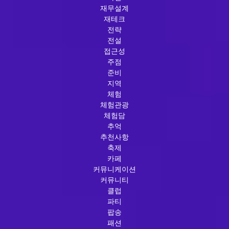
재무설계
재테크
전략
전설
접근성
주점
준비
지역
체험
체험관광
체험담
추억
추천사항
축제
카페
커뮤니케이션
커뮤니티
클럽
파티
팝송
패션