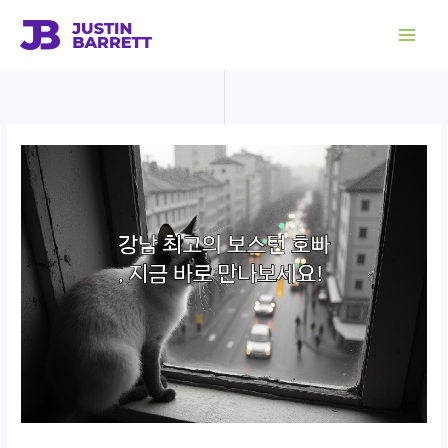
콘
텐
츠
로
건
너
뛰
기