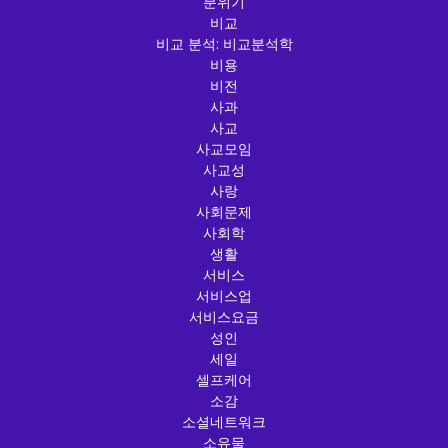
분위기
비교
비교 분석: 비교분석학
비용
비전
사과
사교
사교모임
사교성
사랑
사회문제
사회학
생활
서비스
서비스업
서비스요금
성인
세일
셀프케어
소감
소셜네트워크
소유물