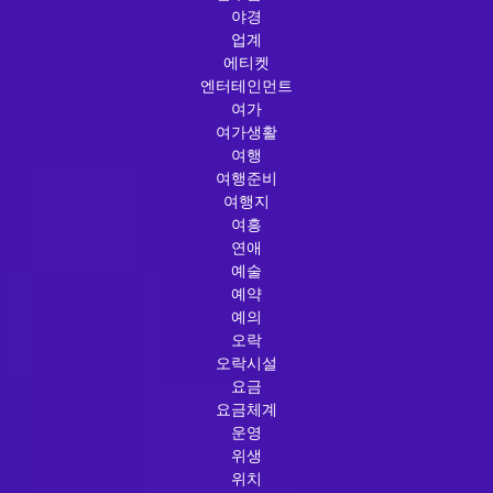
야경
업계
에티켓
엔터테인먼트
여가
여가생활
여행
여행준비
여행지
여흥
연애
예술
예약
예의
오락
오락시설
요금
요금체계
운영
위생
위치