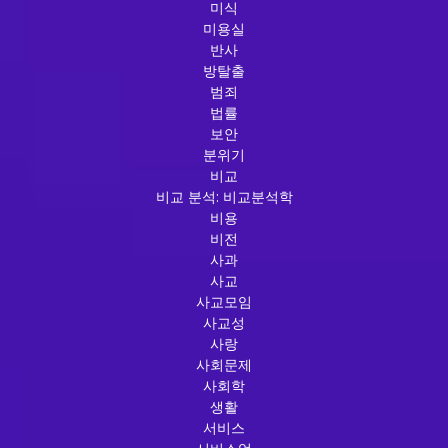
미식
미용실
반사
방탈출
범죄
법률
보안
분위기
비교
비교 분석: 비교분석학
비용
비전
사과
사교
사교모임
사교성
사랑
사회문제
사회학
생활
서비스