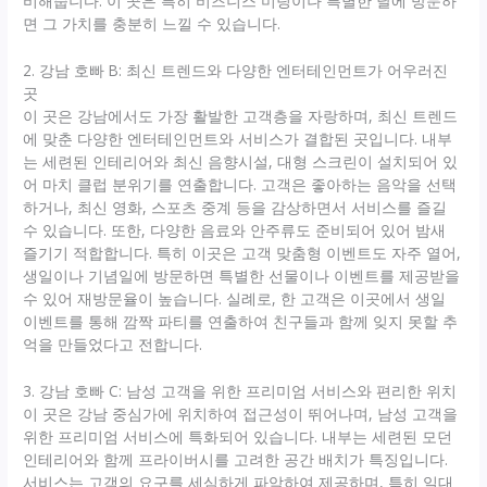
비해줍니다. 이 곳은 특히 비즈니스 미팅이나 특별한 날에 방문하
면 그 가치를 충분히 느낄 수 있습니다.
2. 강남 호빠 B: 최신 트렌드와 다양한 엔터테인먼트가 어우러진
곳
이 곳은 강남에서도 가장 활발한 고객층을 자랑하며, 최신 트렌드
에 맞춘 다양한 엔터테인먼트와 서비스가 결합된 곳입니다. 내부
는 세련된 인테리어와 최신 음향시설, 대형 스크린이 설치되어 있
어 마치 클럽 분위기를 연출합니다. 고객은 좋아하는 음악을 선택
하거나, 최신 영화, 스포츠 중계 등을 감상하면서 서비스를 즐길
수 있습니다. 또한, 다양한 음료와 안주류도 준비되어 있어 밤새
즐기기 적합합니다. 특히 이곳은 고객 맞춤형 이벤트도 자주 열어,
생일이나 기념일에 방문하면 특별한 선물이나 이벤트를 제공받을
수 있어 재방문율이 높습니다. 실례로, 한 고객은 이곳에서 생일
이벤트를 통해 깜짝 파티를 연출하여 친구들과 함께 잊지 못할 추
억을 만들었다고 전합니다.
3. 강남 호빠 C: 남성 고객을 위한 프리미엄 서비스와 편리한 위치
이 곳은 강남 중심가에 위치하여 접근성이 뛰어나며, 남성 고객을
위한 프리미엄 서비스에 특화되어 있습니다. 내부는 세련된 모던
인테리어와 함께 프라이버시를 고려한 공간 배치가 특징입니다.
서비스는 고객의 요구를 세심하게 파악하여 제공하며, 특히 일대