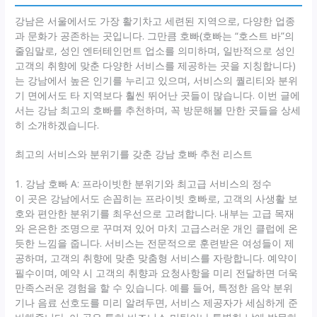
강남은 서울에서도 가장 활기차고 세련된 지역으로, 다양한 업종
과 문화가 공존하는 곳입니다. 그만큼 호빠(호빠는 “호스트 바”의
줄임말로, 성인 엔터테인먼트 업소를 의미하며, 일반적으로 성인
고객의 취향에 맞춘 다양한 서비스를 제공하는 곳을 지칭합니다)
는 강남에서 높은 인기를 누리고 있으며, 서비스의 퀄리티와 분위
기 면에서도 타 지역보다 훨씬 뛰어난 곳들이 많습니다. 이번 글에
서는 강남 최고의 호빠를 추천하며, 꼭 방문해볼 만한 곳들을 상세
히 소개하겠습니다.
최고의 서비스와 분위기를 갖춘 강남 호빠 추천 리스트
1. 강남 호빠 A: 프라이빗한 분위기와 최고급 서비스의 정수
이 곳은 강남에서도 손꼽히는 프라이빗 호빠로, 고객의 사생활 보
호와 편안한 분위기를 최우선으로 고려합니다. 내부는 고급 목재
와 은은한 조명으로 꾸며져 있어 마치 고급스러운 개인 클럽에 온
듯한 느낌을 줍니다. 서비스는 전문적으로 훈련받은 여성들이 제
공하며, 고객의 취향에 맞춘 맞춤형 서비스를 자랑합니다. 예약이
필수이며, 예약 시 고객의 취향과 요청사항을 미리 전달하면 더욱
만족스러운 경험을 할 수 있습니다. 예를 들어, 특정한 음악 분위
기나 음료 선호도를 미리 알려두면, 서비스 제공자가 세심하게 준