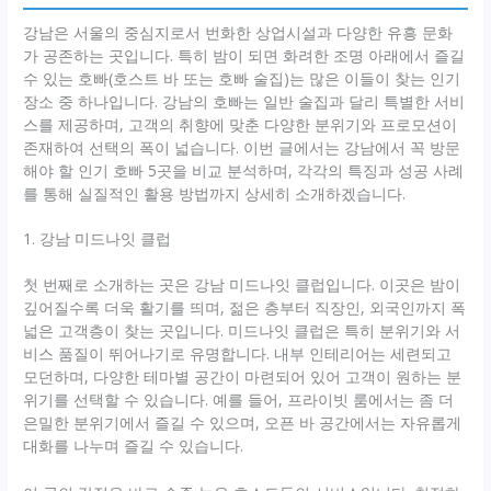
강남은 서울의 중심지로서 번화한 상업시설과 다양한 유흥 문화
가 공존하는 곳입니다. 특히 밤이 되면 화려한 조명 아래에서 즐길
수 있는 호빠(호스트 바 또는 호빠 술집)는 많은 이들이 찾는 인기
장소 중 하나입니다. 강남의 호빠는 일반 술집과 달리 특별한 서비
스를 제공하며, 고객의 취향에 맞춘 다양한 분위기와 프로모션이
존재하여 선택의 폭이 넓습니다. 이번 글에서는 강남에서 꼭 방문
해야 할 인기 호빠 5곳을 비교 분석하며, 각각의 특징과 성공 사례
를 통해 실질적인 활용 방법까지 상세히 소개하겠습니다.
1. 강남 미드나잇 클럽
첫 번째로 소개하는 곳은 강남 미드나잇 클럽입니다. 이곳은 밤이
깊어질수록 더욱 활기를 띄며, 젊은 층부터 직장인, 외국인까지 폭
넓은 고객층이 찾는 곳입니다. 미드나잇 클럽은 특히 분위기와 서
비스 품질이 뛰어나기로 유명합니다. 내부 인테리어는 세련되고
모던하며, 다양한 테마별 공간이 마련되어 있어 고객이 원하는 분
위기를 선택할 수 있습니다. 예를 들어, 프라이빗 룸에서는 좀 더
은밀한 분위기에서 즐길 수 있으며, 오픈 바 공간에서는 자유롭게
대화를 나누며 즐길 수 있습니다.