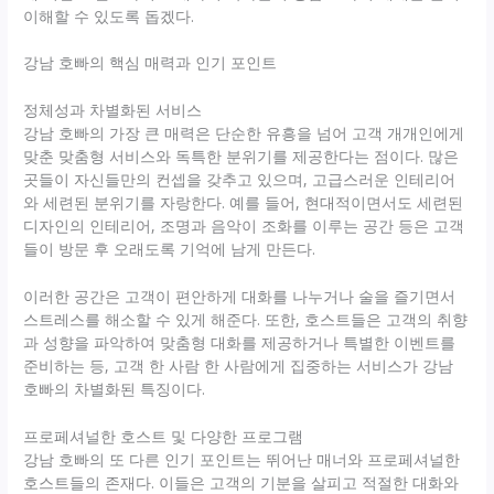
이해할 수 있도록 돕겠다.
강남 호빠의 핵심 매력과 인기 포인트
정체성과 차별화된 서비스
강남 호빠의 가장 큰 매력은 단순한 유흥을 넘어 고객 개개인에게
맞춘 맞춤형 서비스와 독특한 분위기를 제공한다는 점이다. 많은
곳들이 자신들만의 컨셉을 갖추고 있으며, 고급스러운 인테리어
와 세련된 분위기를 자랑한다. 예를 들어, 현대적이면서도 세련된
디자인의 인테리어, 조명과 음악이 조화를 이루는 공간 등은 고객
들이 방문 후 오래도록 기억에 남게 만든다.
이러한 공간은 고객이 편안하게 대화를 나누거나 술을 즐기면서
스트레스를 해소할 수 있게 해준다. 또한, 호스트들은 고객의 취향
과 성향을 파악하여 맞춤형 대화를 제공하거나 특별한 이벤트를
준비하는 등, 고객 한 사람 한 사람에게 집중하는 서비스가 강남
호빠의 차별화된 특징이다.
프로페셔널한 호스트 및 다양한 프로그램
강남 호빠의 또 다른 인기 포인트는 뛰어난 매너와 프로페셔널한
호스트들의 존재다. 이들은 고객의 기분을 살피고 적절한 대화와