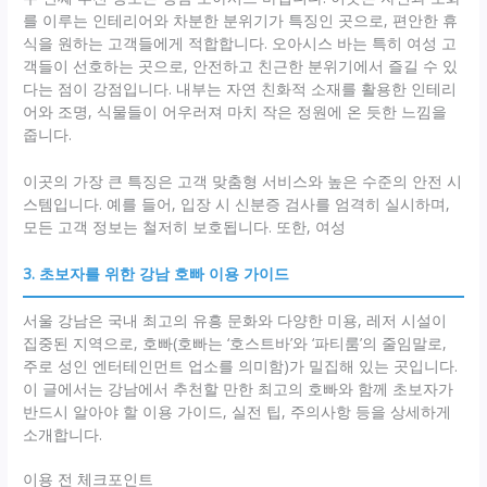
를 이루는 인테리어와 차분한 분위기가 특징인 곳으로, 편안한 휴
식을 원하는 고객들에게 적합합니다. 오아시스 바는 특히 여성 고
객들이 선호하는 곳으로, 안전하고 친근한 분위기에서 즐길 수 있
다는 점이 강점입니다. 내부는 자연 친화적 소재를 활용한 인테리
어와 조명, 식물들이 어우러져 마치 작은 정원에 온 듯한 느낌을
줍니다.
이곳의 가장 큰 특징은 고객 맞춤형 서비스와 높은 수준의 안전 시
스템입니다. 예를 들어, 입장 시 신분증 검사를 엄격히 실시하며,
모든 고객 정보는 철저히 보호됩니다. 또한, 여성
3. 초보자를 위한 강남 호빠 이용 가이드
서울 강남은 국내 최고의 유흥 문화와 다양한 미용, 레저 시설이
집중된 지역으로, 호빠(호빠는 ‘호스트바’와 ‘파티룸’의 줄임말로,
주로 성인 엔터테인먼트 업소를 의미함)가 밀집해 있는 곳입니다.
이 글에서는 강남에서 추천할 만한 최고의 호빠와 함께 초보자가
반드시 알아야 할 이용 가이드, 실전 팁, 주의사항 등을 상세하게
소개합니다.
이용 전 체크포인트