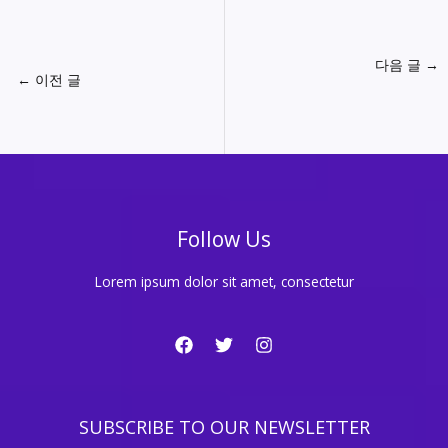
다음 글
→
←
이전 글
Follow Us
Lorem ipsum dolor sit amet, consectetur
SUBSCRIBE TO OUR NEWSLETTER