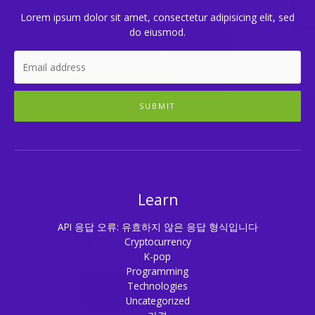
Lorem ipsum dolor sit amet, consectetur adipisicing elit, sed
do eiusmod.
SUBMIT
Learn
API 응답 오류: 유효하지 않은 응답 형식입니다
Cryptocurrency
K-pop
Programming
Technologies
Uncategorized