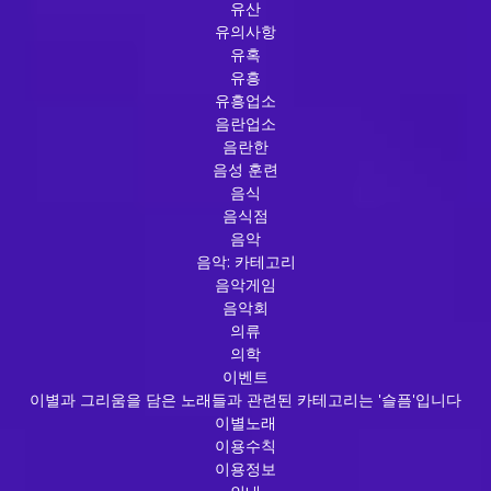
유산
유의사항
유혹
유흥
유흥업소
음란업소
음란한
음성 훈련
음식
음식점
음악
음악: 카테고리
음악게임
음악회
의류
의학
이벤트
이별과 그리움을 담은 노래들과 관련된 카테고리는 '슬픔'입니다
이별노래
이용수칙
이용정보