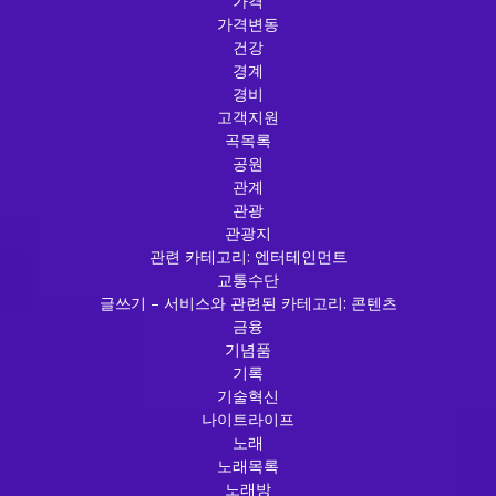
가격
가격변동
건강
경계
경비
고객지원
곡목록
공원
관계
관광
관광지
관련 카테고리: 엔터테인먼트
교통수단
글쓰기 – 서비스와 관련된 카테고리: 콘텐츠
금융
기념품
기록
기술혁신
나이트라이프
노래
노래목록
노래방