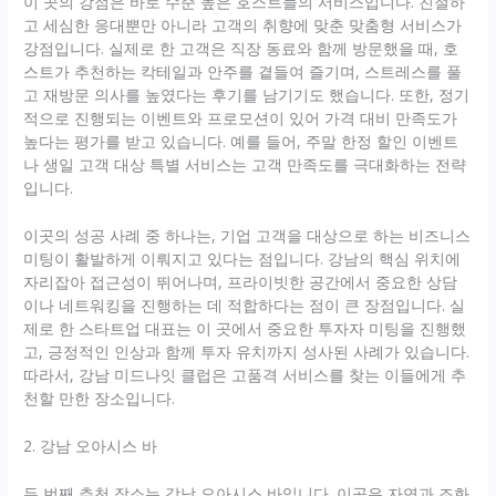
이 곳의 강점은 바로 수준 높은 호스트들의 서비스입니다. 친절하
고 세심한 응대뿐만 아니라 고객의 취향에 맞춘 맞춤형 서비스가
강점입니다. 실제로 한 고객은 직장 동료와 함께 방문했을 때, 호
스트가 추천하는 칵테일과 안주를 곁들여 즐기며, 스트레스를 풀
고 재방문 의사를 높였다는 후기를 남기기도 했습니다. 또한, 정기
적으로 진행되는 이벤트와 프로모션이 있어 가격 대비 만족도가
높다는 평가를 받고 있습니다. 예를 들어, 주말 한정 할인 이벤트
나 생일 고객 대상 특별 서비스는 고객 만족도를 극대화하는 전략
입니다.
이곳의 성공 사례 중 하나는, 기업 고객을 대상으로 하는 비즈니스
미팅이 활발하게 이뤄지고 있다는 점입니다. 강남의 핵심 위치에
자리잡아 접근성이 뛰어나며, 프라이빗한 공간에서 중요한 상담
이나 네트워킹을 진행하는 데 적합하다는 점이 큰 장점입니다. 실
제로 한 스타트업 대표는 이 곳에서 중요한 투자자 미팅을 진행했
고, 긍정적인 인상과 함께 투자 유치까지 성사된 사례가 있습니다.
따라서, 강남 미드나잇 클럽은 고품격 서비스를 찾는 이들에게 추
천할 만한 장소입니다.
2. 강남 오아시스 바
두 번째 추천 장소는 강남 오아시스 바입니다. 이곳은 자연과 조화