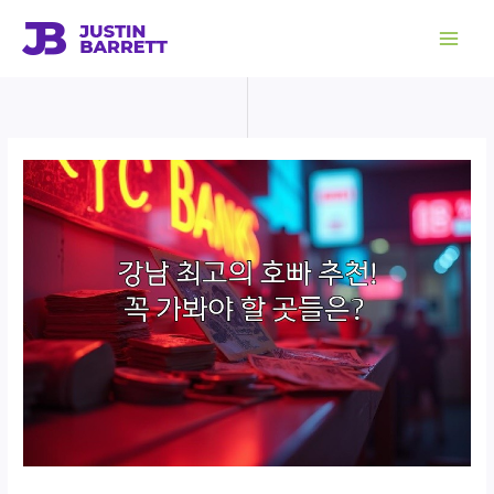
콘
텐
츠
로
건
너
뛰
기