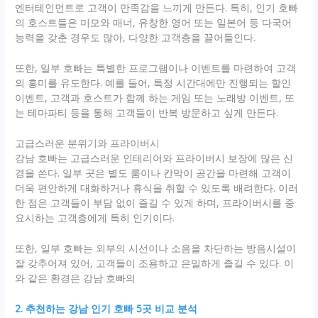
엔터테인먼트로 고객이 만족감을 느끼게 만든다. 특히, 인기 호빠
의 호스트들은 미모와 매너, 유창한 영어 또는 일본어 등 다국어
능력을 갖춘 경우도 많아, 다양한 고객층을 끌어들인다.
또한, 일부 호빠는 특별한 프로그램이나 이벤트를 마련하여 고객
의 흥미를 유도한다. 예를 들어, 특정 시간대에만 진행되는 할인
이벤트, 고객과 호스트가 함께 하는 게임 또는 노래방 이벤트, 또
는 테마파티 등을 통해 고객들이 반복 방문하고 싶게 만든다.
고급스러운 분위기와 프라이버시
강남 호빠는 고급스러운 인테리어와 프라이버시 보장에 많은 신
경을 쓴다. 일부 곳은 별도 룸이나 칸막이 공간을 마련해 고객이
더욱 편안하게 대화하거나 휴식을 취할 수 있도록 배려한다. 이러
한 점은 고객들이 부담 없이 즐길 수 있게 하며, 프라이버시를 중
요시하는 고객층에게 특히 인기이다.
또한, 일부 호빠는 외부의 시선이나 소음을 차단하는 방음시설이
잘 갖추어져 있어, 고객들이 조용하고 은밀하게 즐길 수 있다. 이
와 같은 환경은 강남 호빠의
2. 추천하는 강남 인기 호빠 5곳 비교 분석