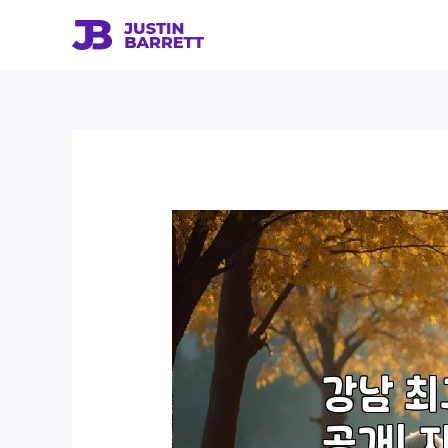
콘
텐
츠
로
건
너
뛰
기