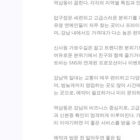
역삼동이 꼽힌다. 각각의 지역별 특징과 
압구정은 세련되고 고급스러운 분위기를 자랑
유명 연예인들이 자주 찾는 곳이나 프라이
며, 강남 내에서도 가격대가 다소 높은 편
신사동 가로수길은 젊고 트렌디한 분위기의
여유로운 분위기에서 친구와 함께 즐기거나
트바는 SNS와 연계된 프로모션이나 이벤트
강남역 일대는 교통이 매우 편리하고 다양
며, 밤늦게까지 영업하는 곳도 많아 시간에
는 곳으로, 예약이 필요하거나 미리 문의하
역삼동은 강남의 비즈니스 중심지로, 고급스
과 신분증 확인이 엄격하게 이루어진다. 가
리 이야기하면 더 좋은 서비스를 받을 수 
예약과 방문 전 알아두면 좋은 팁