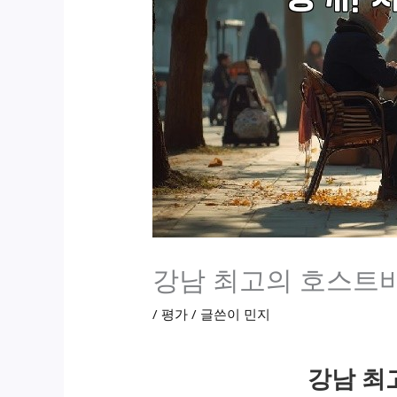
강남 최고의 호스트바
/
평가
/ 글쓴이
민지
강남 최