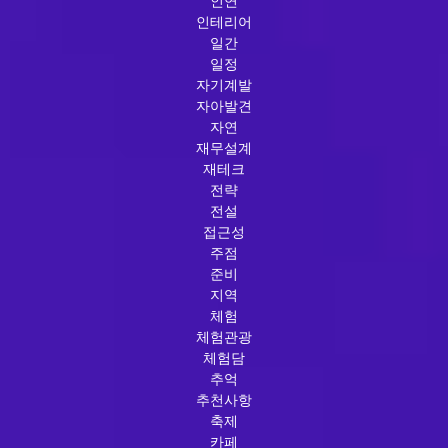
인연
인테리어
일간
일정
자기계발
자아발견
자연
재무설계
재테크
전략
전설
접근성
주점
준비
지역
체험
체험관광
체험담
추억
추천사항
축제
카페