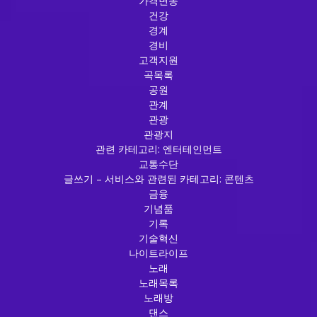
가격변동
건강
경계
경비
고객지원
곡목록
공원
관계
관광
관광지
관련 카테고리: 엔터테인먼트
교통수단
글쓰기 – 서비스와 관련된 카테고리: 콘텐츠
금융
기념품
기록
기술혁신
나이트라이프
노래
노래목록
노래방
댄스