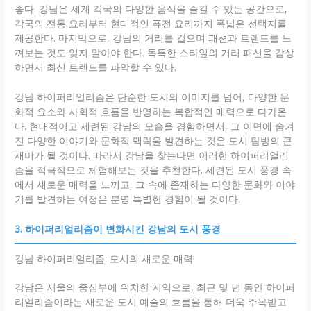
좋다. 강남은 세계 각국의 다양한 음식을 즐길 수 있는 공간으로,
각국의 전통 요리부터 현대적인 퓨전 요리까지 폭넓은 선택지를
제공한다. 마지막으로, 강남의 거리를 걸으며 패션과 트렌드를 느
껴보는 것도 잊지 말아야 한다. 독특한 스타일의 거리 패션을 감상
하면서 최신 트렌드를 파악할 수 있다.
강남 하이퍼리얼리즘은 단순한 도시의 이미지를 넘어, 다양한 문
화적 요소와 사회적 흐름을 반영하는 복합적인 매력으로 다가온
다. 현대적이고 세련된 강남의 모습을 경험하면서, 그 이면에 숨겨
진 다양한 이야기와 문화적 맥락을 발견하는 것은 도시 탐방의 큰
재미가 될 것이다. 따라서 강남을 찾는다면 이러한 하이퍼리얼리
즘을 적극적으로 체험해보는 것을 추천한다. 세련된 도시 풍경 속
에서 새로운 매력을 느끼고, 그 속에 존재하는 다양한 문화와 이야
기를 발견하는 여정은 분명 특별한 경험이 될 것이다.
3. 하이퍼리얼리즘이 변화시킨 강남의 도시 풍경
강남 하이퍼리얼리즘: 도시의 새로운 매력!
강남은 서울의 중심부에 위치한 지역으로, 최근 몇 년 동안 하이퍼
리얼리즘이라는 새로운 도시 예술의 흐름을 통해 더욱 주목받고