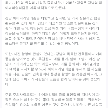
하며, 개인의 취향과 개성을 중요시한다. 이러한 경향은 강남의 하
이퍼리얼리즘을 더욱 매력적으로 만든다.
강남 하이퍼리얼리즘을 체험하고 싶다면, 몇 가지 실용적인 팁을
활용할 수 있다. 먼저, 강남의 대표적인 명소를 방문해보는 것이
좋다. 예를 들어, 청담동의 고급 패션 거리나 압구정의 럭셔리 매
장들을 둘러보면, 하이퍼리얼리즘이 어떻게 표현되는지를 직접
느낄 수 있다. 또한, 카페에서의 브런치나 저녁 식사는 강남의 고
급스러운 분위기를 만끽할 수 있는 좋은 방법이다.
또한, 사진 촬영에 관심이 있다면, 강남의 독특한 건축물이나 거리
풍경을 담아보는 것도 추천한다. 예를 들어, 밤에 조명이 켜진 강
남의 스카이라인은 특히 아름다우며, 이를 통해 하이퍼리얼리즘
의 매력을 극대화할 수 있다. 하이퍼리얼리즘을 주제로 한 사진을
찍을 때는, 단순히 건축물이나 풍경을 촬영하는 것뿐만 아니라, 그
안에 담긴 이야기와 사람들의 모습을 함께 담아내는 것이 중요하
다.
주요 주의사항으로는, 하이퍼리얼리즘을 표현할 때 지나치게 과
장된 요소는 피하는 것이 좋다. 강남의 매력을 전달하기 위해서는
현실적인 요소와 조화를 이루는 것이 중요하다. 또한, 다른 사람들