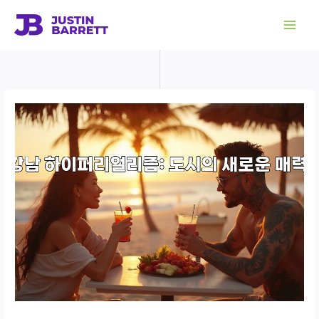
콘
텐
츠
로
건
너
뛰
기