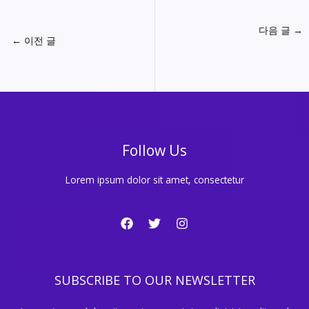
다음 글
→
←
이전 글
Follow Us
Lorem ipsum dolor sit amet, consectetur
SUBSCRIBE TO OUR NEWSLETTER