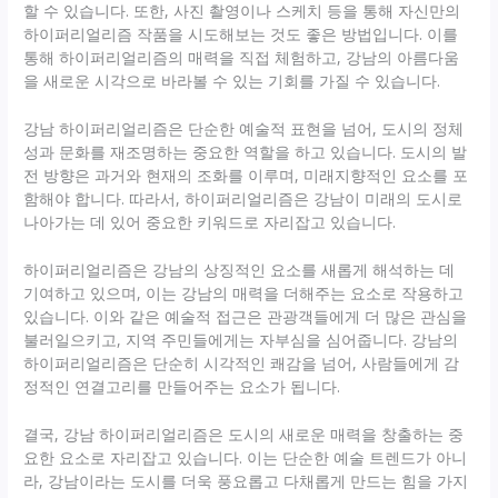
할 수 있습니다. 또한, 사진 촬영이나 스케치 등을 통해 자신만의
하이퍼리얼리즘 작품을 시도해보는 것도 좋은 방법입니다. 이를
통해 하이퍼리얼리즘의 매력을 직접 체험하고, 강남의 아름다움
을 새로운 시각으로 바라볼 수 있는 기회를 가질 수 있습니다.
강남 하이퍼리얼리즘은 단순한 예술적 표현을 넘어, 도시의 정체
성과 문화를 재조명하는 중요한 역할을 하고 있습니다. 도시의 발
전 방향은 과거와 현재의 조화를 이루며, 미래지향적인 요소를 포
함해야 합니다. 따라서, 하이퍼리얼리즘은 강남이 미래의 도시로
나아가는 데 있어 중요한 키워드로 자리잡고 있습니다.
하이퍼리얼리즘은 강남의 상징적인 요소를 새롭게 해석하는 데
기여하고 있으며, 이는 강남의 매력을 더해주는 요소로 작용하고
있습니다. 이와 같은 예술적 접근은 관광객들에게 더 많은 관심을
불러일으키고, 지역 주민들에게는 자부심을 심어줍니다. 강남의
하이퍼리얼리즘은 단순히 시각적인 쾌감을 넘어, 사람들에게 감
정적인 연결고리를 만들어주는 요소가 됩니다.
결국, 강남 하이퍼리얼리즘은 도시의 새로운 매력을 창출하는 중
요한 요소로 자리잡고 있습니다. 이는 단순한 예술 트렌드가 아니
라, 강남이라는 도시를 더욱 풍요롭고 다채롭게 만드는 힘을 가지