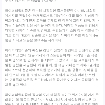
부각시키는 데 큰 역할을 하고 있다.
하이퍼리얼리즘은 단순히 시각적인 즐거움뿐만 아니라, 사회적
메시지를 전달하는 매개체로서도 기능한다. 예를 들어, 강남의 한
벽화에서는 현대인의 고독을 주제로 한 작품이 그려져 있어, 지나
가는 이들에게 깊은 생각을 하게 만든다. 이러한 작품들은 강남의
다양한 사회적 이슈를 반영하고, 주민들과의 소통 창구 역할을 하
기도 한다. 예술이 단순한 오락을 넘어 사회적 대화를 이끌어내는
힘을 지니고 있음을 보여주는 사례이다.
하이퍼리얼리즘의 확산은 강남의 상업적 환경에도 긍정적인 영향
을 미치고 있다. 많은 카페와 레스토랑들이 하이퍼리얼리즘 작품
을 배경으로 한 인테리어를 채택하고 있으며, 이는 고객들에게 특
별한 경험을 제공한다. 예를 들어, 한 유명 카페는 하이퍼리얼리즘
아티스트와 협업하여 독특한 분위기의 공간을 창출하고, 이를 통
해 인스타그램 등 소셜 미디어에서 화제가 되었다. 이러한 트렌드
는 고객들의 방문을 유도하며, 매출 증가로 이어지는 긍정적인 결
과를 낳고 있다.
하이퍼리얼리즘이 강남의 도시 매력을 높이고 있지만, 몇 가지 주
의해야 할 점들도 존재한다. 첫째, 지나치게 상업화된 예술은 그
본래의 메시지를 왜곡할 위험이 있다. 예술이 소비의 도구로 전락