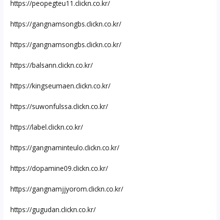
https://peopegteu11.clickn.co.kr/
https://gangnamsongbs.clickn.co.kr/
https://gangnamsongbs.clickn.co.kr/
https://balsann.clickn.co.kr/
https://kingseumaen.clickn.co.kr/
https://suwonfulssa.clickn.co.kr/
https://label.clickn.co.kr/
https://gangnaminteulo.clickn.co.kr/
https://dopamine09.clickn.co.kr/
https://gangnamjjyorom.clickn.co.kr/
https://gugudan.clickn.co.kr/