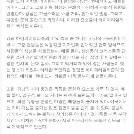
특한 도시 미학을 의미한다. 이 현상은 강남의 현대적이고 세련된
이미지, 그리고 그로 인해 형성된 문화적 다양성과 사회적 동향을
반영한다. 강남은 고급스러운 쇼핑 거리, 현대적인 빌딩, 그리고
다양한 문화 공간으로 유명하며, 이러한 요소들이 하이퍼리얼리
즘의 핵심을 이룬다.
강남 하이퍼리얼리즘의 주요 특징 중 하나는 시각적 자극이다. 지
역 내 고층 건물들은 독창적인 디자인과 현대적인 건축 양식으로
사람들의 시선을 사로잡는다. 예를 들어, 삼성동의 코엑스몰은 단
순한 쇼핑 공간을 넘어 문화의 중심지로 자리 잡았다. 이곳에는 다
양한 전시회, 문화 행사, 그리고 먹거리가 있어 많은 사람들이 찾
는 명소가 되었다. 이러한 복합적인 경험은 하이퍼리얼리즘의 전
형적인 예시로, 현대 도시 생활을 더욱 풍부하게 만들어준다.
또한, 강남의 거리 풍경은 독특한 문화적 요소로 가득 차 있다. 예
를 들어, 압구정 로데오 거리는 패션과 트렌드의 메카로 알려져 있
으며, 최신 유행을 반영한 다양한 매장들이 줄지어 있다. 이곳에서
는 거리 패션을 즐기는 많은 젊은이들을 쉽게 볼 수 있다. 강남의
거리에서 느껴지는 활력과 창의성은 하이퍼리얼리즘을 더욱 부각
시킨다. 이처럼 다양한 문화가 서로 어우러지는 모습은 강남을 더
욱 매력적으로 만든다.