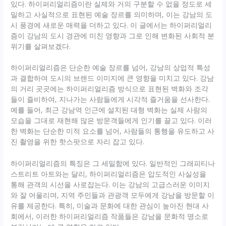
있다. 하이퍼리얼리즘이란 실제와 거의 구분할 수 없을 정도로 세
밀하고 사실적으로 표현된 예술 장르를 의미하며, 이는 강남의 도
시 풍경에 새로운 매력을 더하고 있다. 이 글에서는 하이퍼리얼리
즘이 강남의 도시 경관에 미친 영향과 그로 인해 변화된 사회적 분
위기를 살펴보겠다.
하이퍼리얼리즘은 단순한 예술 장르를 넘어, 강남의 상업적 특성
과 결합하여 도시의 브랜드 이미지에 큰 영향을 미치고 있다. 강남
의 거리 곳곳에는 하이퍼리얼리즘 방식으로 표현된 벽화와 조각
들이 즐비하여, 지나가는 사람들에게 시각적 즐거움을 선사한다.
예를 들어, 최근 강남역 인근에 설치된 대형 벽화는 실제 사람의
모습을 그대로 재현해 많은 방문객들에게 인기를 끌고 있다. 이러
한 벽화는 단순한 미적 요소를 넘어, 사람들의 통행을 유도하고 사
진 촬영을 위한 핫스팟으로 자리 잡고 있다.
하이퍼리얼리즘의 특징은 그 세밀함에 있다. 일반적인 그래피티나
스트리트 아트와는 달리, 하이퍼리얼리즘은 압도적인 사실성을
통해 관객의 시선을 사로잡는다. 이는 강남의 고급스러운 이미지
와 잘 어울리며, 지역 주민들과 관광객 모두에게 강남을 방문할 이
유를 제공한다. 특히, 미술과 문화에 대한 관심이 높아진 현대 사
회에서, 이러한 하이퍼리얼리즘 작품들은 강남을 문화적 명소로