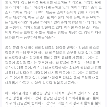
할 만하다. 강남은 패션 트렌드를 선도하는 지역으로, 다양한 브랜
드와 디자이너들이 이곳에서 활동하고 있다. 하이퍼리얼리즘의 요
소가 가미된 의상이나 뷰티 제품은 소비자들에게 강한 시각적 매
력을 제공하며, 이는 곧 소비로 이어진다. 예를 들어, 최근 유행하
는 “오버사이즈” 패션은 하이퍼리얼리즘의 영향을 받아 더 과감하
고 독창적인 디자인으로 발전하고 있다. 이러한 패션은 소비자들
에게 자신을 표현할 수 있는 새로운 방법을 제공하고, 강남의 패션
문화를 더욱 풍부하게 만들어준다.
음식 문화 역시 하이퍼리얼리즘의 영향을 받았다. 강남의 레스토
랑들은 단순히 맛뿐만 아니라 비주얼로도 승부를 보고 있다. 고급
레스토랑에서는 정교하게 플레이팅된 요리를 제공하며, 이는 고
객들이 음식을 즐기는 것뿐만 아니라 SNS에 공유할 수 있도록 유
도한다. 예를 들어, 한 인기 레스토랑에서는 화려한 색상의 재료를
사용해 시각적으로 매력적인 디시를 만들어내고, 이는 고객들에
게 큰 인기를 끌고 있다. 이러한 경향은 강남의 음식 문화를 더욱
다채롭게 만들고, 다양한 식도락 경험을 제공한다.
하이퍼리얼리즘의 발전은 강남의 사회적, 경제적 면에서도 긍정
적인 영향을 미치고 있다. 강남은 관광객과 소비자들을 끌어들이
기 위해 끊임없이 변화하고 있으며, 이는 지역 경제에 활력을 불어