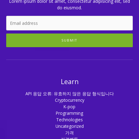
Lorem ipsum dolor sit amet, consectetur adipisicing elit, sed
do eiusmod.
SUBMIT
Learn
API 응답 오류: 유효하지 않은 응답 형식입니다
Cryptocurrency
K-pop
Programming
Technologies
Uncategorized
가격