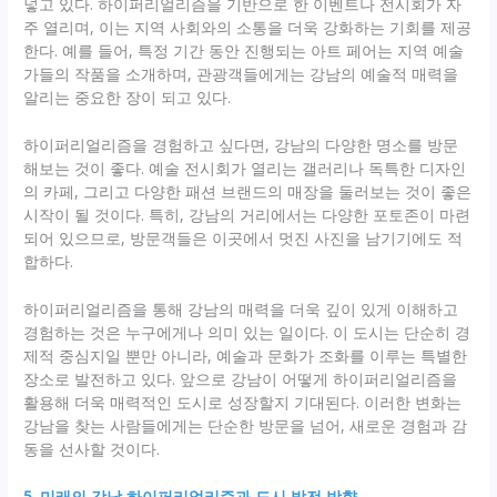
넣고 있다. 하이퍼리얼리즘을 기반으로 한 이벤트나 전시회가 자
주 열리며, 이는 지역 사회와의 소통을 더욱 강화하는 기회를 제공
한다. 예를 들어, 특정 기간 동안 진행되는 아트 페어는 지역 예술
가들의 작품을 소개하며, 관광객들에게는 강남의 예술적 매력을
알리는 중요한 장이 되고 있다.
하이퍼리얼리즘을 경험하고 싶다면, 강남의 다양한 명소를 방문
해보는 것이 좋다. 예술 전시회가 열리는 갤러리나 독특한 디자인
의 카페, 그리고 다양한 패션 브랜드의 매장을 둘러보는 것이 좋은
시작이 될 것이다. 특히, 강남의 거리에서는 다양한 포토존이 마련
되어 있으므로, 방문객들은 이곳에서 멋진 사진을 남기기에도 적
합하다.
하이퍼리얼리즘을 통해 강남의 매력을 더욱 깊이 있게 이해하고
경험하는 것은 누구에게나 의미 있는 일이다. 이 도시는 단순히 경
제적 중심지일 뿐만 아니라, 예술과 문화가 조화를 이루는 특별한
장소로 발전하고 있다. 앞으로 강남이 어떻게 하이퍼리얼리즘을
활용해 더욱 매력적인 도시로 성장할지 기대된다. 이러한 변화는
강남을 찾는 사람들에게는 단순한 방문을 넘어, 새로운 경험과 감
동을 선사할 것이다.
5. 미래의 강남 하이퍼리얼리즘과 도시 발전 방향