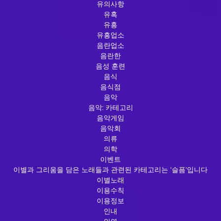
유의사항
유혹
유흥
유흥업소
음란업소
음란한
음성 훈련
음식
음식점
음악
음악: 카테고리
음악게임
음악회
의류
의학
이벤트
이별과 그리움을 담은 노래들과 관련된 카테고리는 '슬픔'입니다
이별노래
이용수칙
이용정보
인내