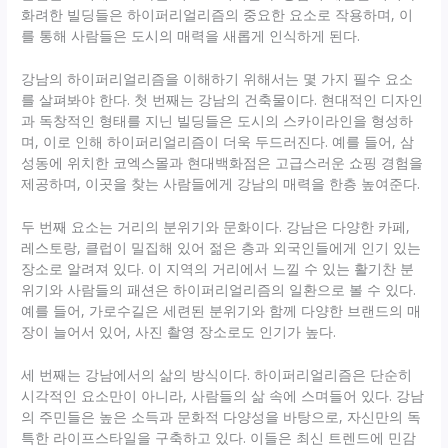
화려한 빌딩들은 하이퍼리얼리즘의 중요한 요소로 작용하며, 이
를 통해 사람들은 도시의 매력을 새롭게 인식하게 된다.
강남의 하이퍼리얼리즘을 이해하기 위해서는 몇 가지 필수 요소
를 살펴봐야 한다. 첫 번째는 강남의 건축물이다. 현대적인 디자인
과 독창적인 형태를 지닌 빌딩들은 도시의 스카이라인을 형성하
며, 이로 인해 하이퍼리얼리즘이 더욱 두드러진다. 예를 들어, 삼
성동에 위치한 코엑스몰과 현대백화점은 고급스러운 쇼핑 경험을
제공하며, 이곳을 찾는 사람들에게 강남의 매력을 한층 높여준다.
두 번째 요소는 거리의 분위기와 문화이다. 강남은 다양한 카페,
레스토랑, 클럽이 밀집해 있어 젊은 층과 외국인들에게 인기 있는
장소로 알려져 있다. 이 지역의 거리에서 느낄 수 있는 활기찬 분
위기와 사람들의 패션은 하이퍼리얼리즘의 일환으로 볼 수 있다.
예를 들어, 가로수길은 세련된 분위기와 함께 다양한 브랜드의 매
장이 늘어서 있어, 사진 촬영 장소로도 인기가 높다.
세 번째는 강남에서의 삶의 방식이다. 하이퍼리얼리즘은 단순히
시각적인 요소만이 아니라, 사람들의 삶 속에 스며들어 있다. 강남
의 주민들은 높은 소득과 문화적 다양성을 바탕으로, 자신만의 독
특한 라이프스타일을 구축하고 있다. 이들은 최신 트렌드에 민감