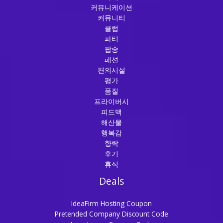
커뮤니케이션
커뮤니티
클럽
파티
팝송
패션
편의시설
평가
품질
프라이버시
피드백
해산물
행복감
향락
후기
휴식
Deals
IdeaFirm Hosting Coupon
Pretended Company Discount Code