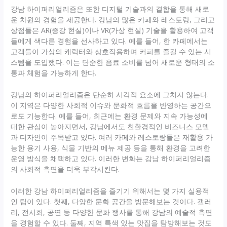
강남 하이퍼리얼리즘은 또한 디지털 기술과의 결합을 통해 새로
운 차원의 경험을 제공한다. 강남의 많은 카페와 레스토랑, 그리고
상점들은 AR(증강 현실)이나 VR(가상 현실) 기술을 활용하여 고객
들에게 색다른 경험을 선사하고 있다. 예를 들어, 한 카페에서는
고객들이 가상의 캐릭터와 상호작용하며 커피를 즐길 수 있는 시
스템을 도입했다. 이는 단순한 음료 소비를 넘어 새로운 형태의 소
통과 체험을 가능하게 한다.
강남의 하이퍼리얼리즘은 단순히 시각적 요소에 그치지 않는다.
이 지역은 다양한 사회적 이슈와 문화적 흐름을 반영하는 공간으
로도 기능한다. 예를 들어, 최근에는 환경 문제와 지속 가능성에
대한 관심이 높아지면서, 강남에서도 친환경적인 비즈니스 모델
과 디자인이 주목받고 있다. 여러 카페와 레스토랑들은 재활용 가
능한 용기 사용, 식물 기반의 메뉴 제공 등을 통해 환경을 고려한
운영 방식을 채택하고 있다. 이러한 변화는 강남 하이퍼리얼리즘
의 사회적 측면을 더욱 부각시킨다.
이러한 강남 하이퍼리얼리즘을 즐기기 위해서는 몇 가지 실용적
인 팁이 있다. 첫째, 다양한 문화 공간을 방문해보는 것이다. 갤러
리, 전시회, 공연 등 다양한 문화 행사를 통해 강남의 예술적 측면
을 경험할 수 있다. 둘째, 지역 특색 있는 맛집을 탐방해보는 것도