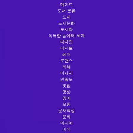
데이트
도서 분류
도시
도시문화
도시화
독특한 놀이터: 세계
디자인
디저트
레저
로맨스
리뷰
마사지
만족도
맛집
명상
명예
모험
문서작성
문화
미디어
미식