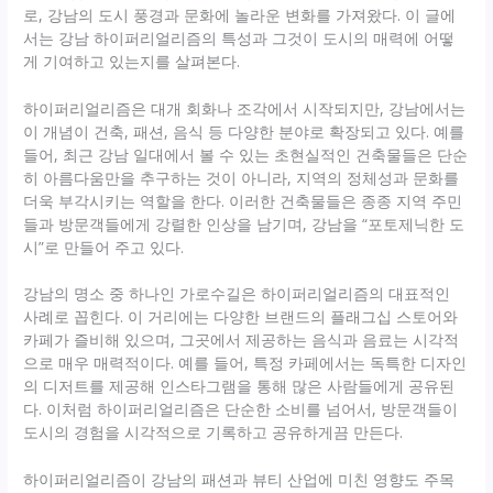
로, 강남의 도시 풍경과 문화에 놀라운 변화를 가져왔다. 이 글에
서는 강남 하이퍼리얼리즘의 특성과 그것이 도시의 매력에 어떻
게 기여하고 있는지를 살펴본다.
하이퍼리얼리즘은 대개 회화나 조각에서 시작되지만, 강남에서는
이 개념이 건축, 패션, 음식 등 다양한 분야로 확장되고 있다. 예를
들어, 최근 강남 일대에서 볼 수 있는 초현실적인 건축물들은 단순
히 아름다움만을 추구하는 것이 아니라, 지역의 정체성과 문화를
더욱 부각시키는 역할을 한다. 이러한 건축물들은 종종 지역 주민
들과 방문객들에게 강렬한 인상을 남기며, 강남을 “포토제닉한 도
시”로 만들어 주고 있다.
강남의 명소 중 하나인 가로수길은 하이퍼리얼리즘의 대표적인
사례로 꼽힌다. 이 거리에는 다양한 브랜드의 플래그십 스토어와
카페가 즐비해 있으며, 그곳에서 제공하는 음식과 음료는 시각적
으로 매우 매력적이다. 예를 들어, 특정 카페에서는 독특한 디자인
의 디저트를 제공해 인스타그램을 통해 많은 사람들에게 공유된
다. 이처럼 하이퍼리얼리즘은 단순한 소비를 넘어서, 방문객들이
도시의 경험을 시각적으로 기록하고 공유하게끔 만든다.
하이퍼리얼리즘이 강남의 패션과 뷰티 산업에 미친 영향도 주목