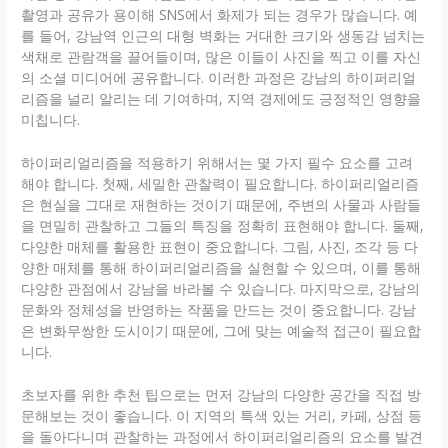
촬영과 공유가 용이해 SNS에서 화제가 되는 경우가 많습니다. 예
를 들어, 강남역 인근의 대형 벽화는 거대한 크기와 생동감 넘치는
색채로 관람객을 끌어들이며, 많은 이들이 사진을 찍고 이를 자신
의 소셜 미디어에 공유합니다. 이러한 과정은 강남의 하이퍼리얼
리즘을 널리 알리는 데 기여하며, 지역 경제에도 긍정적인 영향을
미칩니다.
하이퍼리얼리즘을 적용하기 위해서는 몇 가지 필수 요소를 고려
해야 합니다. 첫째, 세밀한 관찰력이 필요합니다. 하이퍼리얼리즘
은 현실을 그대로 재현하는 것이기 때문에, 주변의 사물과 사람들
을 면밀히 관찰하고 그들의 특징을 정확히 표현해야 합니다. 둘째,
다양한 매체를 활용한 표현이 중요합니다. 그림, 사진, 조각 등 다
양한 매체를 통해 하이퍼리얼리즘을 실현할 수 있으며, 이를 통해
다양한 관점에서 강남을 바라볼 수 있습니다. 마지막으로, 강남의
문화와 정체성을 반영하는 작품을 만드는 것이 중요합니다. 강남
은 변화무쌍한 도시이기 때문에, 그에 맞는 예술적 접근이 필요합
니다.
초보자를 위한 추천 팁으로는 먼저 강남의 다양한 공간을 직접 방
문해보는 것이 좋습니다. 이 지역의 특색 있는 거리, 카페, 상점 등
을 돌아다니며 관찰하는 과정에서 하이퍼리얼리즘의 요소를 발견