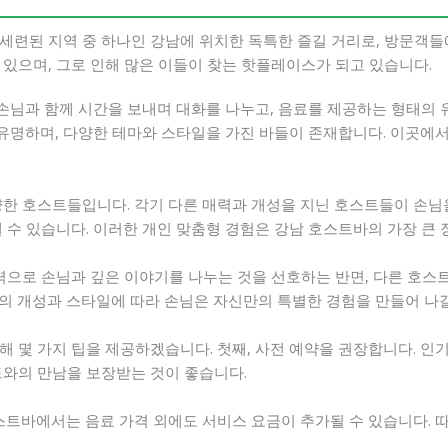
세련된 지역 중 하나인 강남에 위치한 독특한 즐길 거리로, 방문객들
 있으며, 그로 인해 많은 이들이 찾는 핫플레이스가 되고 있습니다.
님과 함께 시간을 보내며 대화를 나누고, 음료를 제공하는 형태의 
명하며, 다양한 테마와 스타일을 가진 바들이 존재합니다. 이곳에서
양한 호스트들입니다. 각기 다른 매력과 개성을 지닌 호스트들이 손님
 수 있습니다. 이러한 개인 맞춤형 경험은 강남 호스트바의 가장 큰 
능력으로 손님과 깊은 이야기를 나누는 것을 선호하는 반면, 다른 호
의 개성과 스타일에 따라 손님은 자신만의 특별한 경험을 만들어 나갈
해 몇 가지 팁을 제공하겠습니다. 첫째, 사전 예약을 권장합니다. 인
트와의 만남을 보장받는 것이 좋습니다.
스트바에서는 음료 가격 외에도 서비스 요금이 추가될 수 있습니다. 