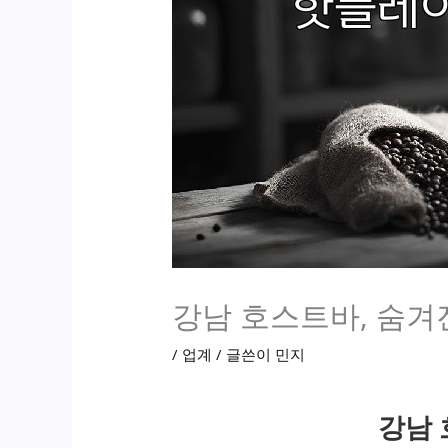
강남 호스트바, 숨겨
/
업계
/ 글쓴이
민지
강남 