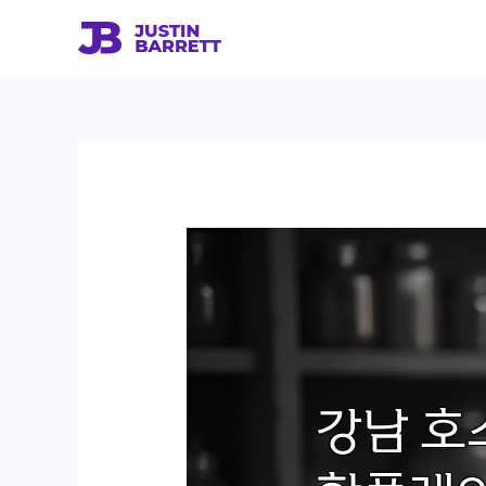
콘
텐
츠
로
건
너
뛰
기