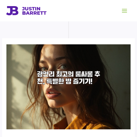
콘
텐
츠
로
건
너
뛰
기