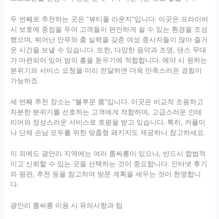
두 번째로 추천하는 곳은 “뷰티풀 라운지”입니다. 이곳은 프라이버
시 보호에 중점을 두어 고객들이 편안하게 쉴 수 있는 환경을 조성
했으며, 뛰어난 안무와 춤 실력을 갖춘 여성 종사자들이 많아 즐거
운 시간을 보낼 수 있습니다. 또한, 다양한 음악과 조명, 댄스 무대
가 마련되어 있어 밤의 흥을 돋우기에 적합합니다. 예약 시 원하는
분위기와 서비스 요청을 미리 전달하면 더욱 만족스러운 경험이
가능하죠.
세 번째 추천 장소는 “블루문 룸”입니다. 이곳은 비교적 조용하고
차분한 분위기를 선호하는 고객에게 적합하며, 고급스러운 인테
리어와 정성스러운 서비스로 호평을 받고 있습니다. 특히, 커플이
나 단체 손님 모두를 위한 맞춤형 패키지도 제공하니 참고하세요.
이 외에도 광안리 지역에는 여러 룸싸롱이 있으나, 반드시 합법적
이고 신뢰할 수 있는 곳을 선택하는 것이 중요합니다. 인터넷 후기
와 평판, 추천 등을 참고하여 방문 계획을 세우는 것이 현명합니
다.
광안리 룸싸롱 이용 시 유의사항과 팁