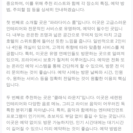
중요하며, 이를 위해 추천 리스트와 함께 각 장소의 특징, 예약 방
법, 주의할 점 등을 상세히 안내하겠습니다.
첫 번째로 소개할 곳은 “파라다이스 룸”입니다. 이곳은 고급스러운
인테리어와 전문적인 서비스로 유명하며, 예약이 필수인 곳입니
다. 내부는 은은한 조명과 넓은 공간으로 꾸며져 있어 마치 고급
호텔의 스위트룸에 들어선 듯한 느낌을 줍니다. 일반적으로 2인이
나 4인용 객실이 있으며, 고객의 취향에 따라 맞춤형 서비스를 제
공합니다. 특히, 이곳은 유명 연예인들도 방문하는 곳으로 알려져
있으며, 프라이버시 보호가 철저히 이루어집니다. 예약은 전화 또
는 온라인 예약 시스템을 통해 간단하게 할 수 있으며, 방문 전 미
리 문의하는 것이 좋습니다. 예약 시에는 방문 날짜와 시간, 인원
수, 원하는 서비스 등을 정확히 전달하는 것이 원활한 이용의 핵심
입니다.
두 번째로 추천하는 곳은 “클래식 라운지”입니다. 이곳은 세련된
인테리어와 다양한 음료 메뉴, 그리고 라이브 음악이 어우러진 독
특한 분위기를 자아냅니다. 특히, 음악과 함께하는 엔터테인먼트
프로그램이 인기이며, 초보자도 부담 없이 즐길 수 있는 곳입니다.
이곳은 예약 없이도 방문 가능하지만, 인기 시간대에는 대기시간
이 길어질 수 있으니 미리 예약하는 것이 좋습니다. 예약 방법은