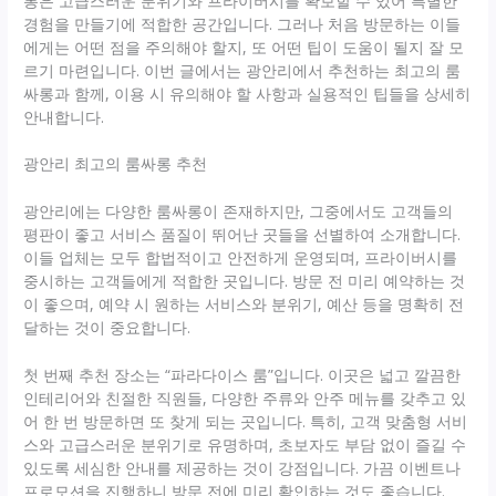
롱은 고급스러운 분위기와 프라이버시를 확보할 수 있어 특별한
경험을 만들기에 적합한 공간입니다. 그러나 처음 방문하는 이들
에게는 어떤 점을 주의해야 할지, 또 어떤 팁이 도움이 될지 잘 모
르기 마련입니다. 이번 글에서는 광안리에서 추천하는 최고의 룸
싸롱과 함께, 이용 시 유의해야 할 사항과 실용적인 팁들을 상세히
안내합니다.
광안리 최고의 룸싸롱 추천
광안리에는 다양한 룸싸롱이 존재하지만, 그중에서도 고객들의
평판이 좋고 서비스 품질이 뛰어난 곳들을 선별하여 소개합니다.
이들 업체는 모두 합법적이고 안전하게 운영되며, 프라이버시를
중시하는 고객들에게 적합한 곳입니다. 방문 전 미리 예약하는 것
이 좋으며, 예약 시 원하는 서비스와 분위기, 예산 등을 명확히 전
달하는 것이 중요합니다.
첫 번째 추천 장소는 “파라다이스 룸”입니다. 이곳은 넓고 깔끔한
인테리어와 친절한 직원들, 다양한 주류와 안주 메뉴를 갖추고 있
어 한 번 방문하면 또 찾게 되는 곳입니다. 특히, 고객 맞춤형 서비
스와 고급스러운 분위기로 유명하며, 초보자도 부담 없이 즐길 수
있도록 세심한 안내를 제공하는 것이 강점입니다. 가끔 이벤트나
프로모션을 진행하니 방문 전에 미리 확인하는 것도 좋습니다.