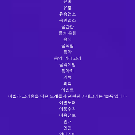
유혹
유흥
유흥업소
음란업소
음란한
음성 훈련
음식
음식점
음악
음악: 카테고리
음악게임
음악회
의류
의학
이벤트
이별과 그리움을 담은 노래들과 관련된 카테고리는 '슬픔'입니다
이별노래
이용수칙
이용정보
인내
인연
인테리어