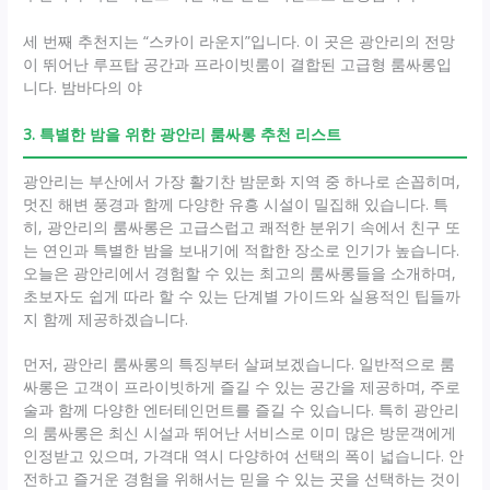
세 번째 추천지는 “스카이 라운지”입니다. 이 곳은 광안리의 전망
이 뛰어난 루프탑 공간과 프라이빗룸이 결합된 고급형 룸싸롱입
니다. 밤바다의 야
3. 특별한 밤을 위한 광안리 룸싸롱 추천 리스트
광안리는 부산에서 가장 활기찬 밤문화 지역 중 하나로 손꼽히며,
멋진 해변 풍경과 함께 다양한 유흥 시설이 밀집해 있습니다. 특
히, 광안리의 룸싸롱은 고급스럽고 쾌적한 분위기 속에서 친구 또
는 연인과 특별한 밤을 보내기에 적합한 장소로 인기가 높습니다.
오늘은 광안리에서 경험할 수 있는 최고의 룸싸롱들을 소개하며,
초보자도 쉽게 따라 할 수 있는 단계별 가이드와 실용적인 팁들까
지 함께 제공하겠습니다.
먼저, 광안리 룸싸롱의 특징부터 살펴보겠습니다. 일반적으로 룸
싸롱은 고객이 프라이빗하게 즐길 수 있는 공간을 제공하며, 주로
술과 함께 다양한 엔터테인먼트를 즐길 수 있습니다. 특히 광안리
의 룸싸롱은 최신 시설과 뛰어난 서비스로 이미 많은 방문객에게
인정받고 있으며, 가격대 역시 다양하여 선택의 폭이 넓습니다. 안
전하고 즐거운 경험을 위해서는 믿을 수 있는 곳을 선택하는 것이