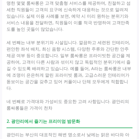
명한 몇몇 룸싸롱은 고객 맞춤형 서비스를 제공하며, 친절하고 섬
세한 직원들이 고객의 요구에 신속하게 대응하는 것으로 알려져
있습니다. 실제 이용 사례를 보면, 예약 시 미리 원하는 분위기와
서비스 내용을 전달하면, 직원들이 이를 적극 반영하여 고객만족
도를 높인 곳들이 많았습니다.
세 번째는 내부 분위기와 시설입니다. 깔끔하고 세련된 인테리어,
편안한 좌석 배치, 최신 음향 시스템, 다양한 주류와 간단한 안주
제공 여부 등이 중요합니다. 일부 룸싸롱은 프라이빗한 공간을 제
공하여, 고객이 다른 사람과 섞이지 않고 독립적인 분위기에서 즐
길 수 있도록 배려하고 있습니다. 예를 들어, A라는 룸싸롱은 내부
에 조명이 은은하게 깔린 프라이빗 룸과, 고급스러운 인테리어가
돋보이는 공간을 갖추고 있어 커플이나 단체 모두에게 적합합니
다.
네 번째로 가격대와 가성비도 중요한 고려 사항입니다. 광안리의
룸싸롱들은 가격이 천차
2. 광안리에서 즐기는 프리미엄 밤문화
광안리는 부산의 대표적인 해변 명소로서 낮에는 맑은 바다와 아