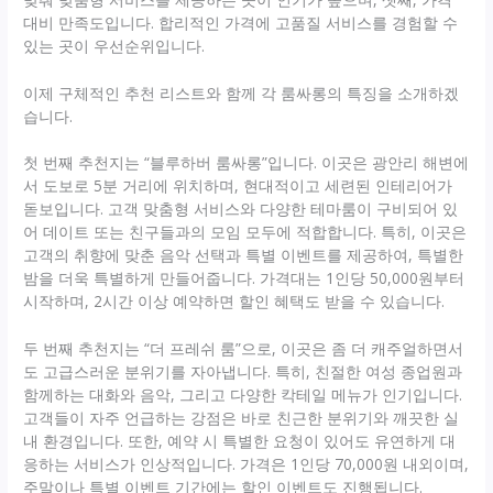
대비 만족도입니다. 합리적인 가격에 고품질 서비스를 경험할 수
있는 곳이 우선순위입니다.
이제 구체적인 추천 리스트와 함께 각 룸싸롱의 특징을 소개하겠
습니다.
첫 번째 추천지는 “블루하버 룸싸롱”입니다. 이곳은 광안리 해변에
서 도보로 5분 거리에 위치하며, 현대적이고 세련된 인테리어가
돋보입니다. 고객 맞춤형 서비스와 다양한 테마룸이 구비되어 있
어 데이트 또는 친구들과의 모임 모두에 적합합니다. 특히, 이곳은
고객의 취향에 맞춘 음악 선택과 특별 이벤트를 제공하여, 특별한
밤을 더욱 특별하게 만들어줍니다. 가격대는 1인당 50,000원부터
시작하며, 2시간 이상 예약하면 할인 혜택도 받을 수 있습니다.
두 번째 추천지는 “더 프레쉬 룸”으로, 이곳은 좀 더 캐주얼하면서
도 고급스러운 분위기를 자아냅니다. 특히, 친절한 여성 종업원과
함께하는 대화와 음악, 그리고 다양한 칵테일 메뉴가 인기입니다.
고객들이 자주 언급하는 강점은 바로 친근한 분위기와 깨끗한 실
내 환경입니다. 또한, 예약 시 특별한 요청이 있어도 유연하게 대
응하는 서비스가 인상적입니다. 가격은 1인당 70,000원 내외이며,
주말이나 특별 이벤트 기간에는 할인 이벤트도 진행됩니다.