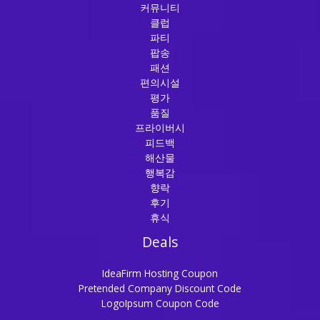
커뮤니티
클럽
파티
팝송
패션
편의시설
평가
품질
프라이버시
피드백
해산물
행복감
향락
후기
휴식
Deals
IdeaFirm Hosting Coupon
Pretended Company Discount Code
LogoIpsum Coupon Code