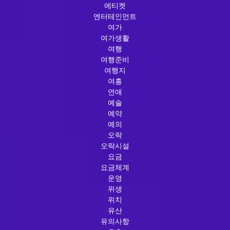
에티켓
엔터테인먼트
여가
여가생활
여행
여행준비
여행지
여흥
연애
예술
예약
예의
오락
오락시설
요금
요금체계
운영
위생
위치
유산
유의사항