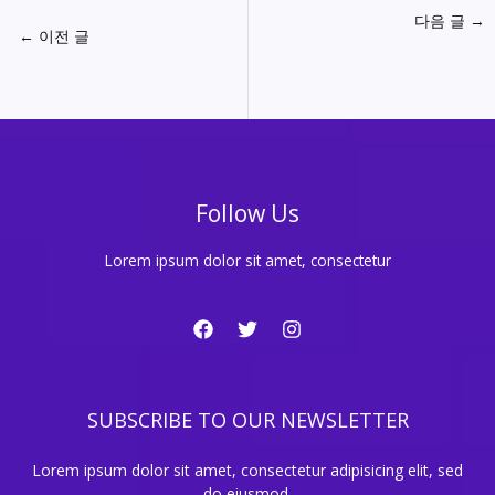
다음 글
→
←
이전 글
Follow Us
Lorem ipsum dolor sit amet, consectetur
SUBSCRIBE TO OUR NEWSLETTER
Lorem ipsum dolor sit amet, consectetur adipisicing elit, sed
do eiusmod.