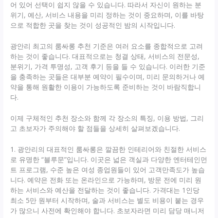
어 있어 선택이 쉽지 않을 수 있습니다. 따라서 자신이 원하는 분
위기, 예산, 서비스 내용을 미리 정하는 것이 중요하며, 이를 바탕
으로 적합한 곳을 찾는 것이 성공적인 밤의 시작입니다.
광안리 최고의 룸싸롱 추천 기준은 여러 요소를 종합적으로 고려
하는 것이 좋습니다. 대표적으로는 청결 상태, 서비스의 전문성,
분위기, 가격 투명성, 고객 후기 등을 들 수 있습니다. 이러한 기준
을 충족하는 곳들은 대부분 예약이 필수이며, 미리 문의하거나 예
약을 통해 원활한 이용이 가능하도록 준비하는 것이 바람직합니
다.
이제 구체적인 추천 장소와 함께 각 장소의 특징, 이용 방법, 그리
고 초보자가 주의해야 할 점들을 상세히 살펴보겠습니다.
1. 광안리의 대표적인 룸싸롱은 깔끔한 인테리어와 친절한 서비스
로 유명한 “블루문”입니다. 이곳은 넓은 객실과 다양한 엔터테인먼
트 프로그램, 수준 높은 여성 종업원들이 있어 고객만족도가 높습
니다. 예약은 전화 또는 온라인으로 가능하며, 방문 전에 미리 원
하는 서비스와 예산을 전달하는 것이 좋습니다. 가격대는 1인당
최소 5만 원부터 시작하며, 술과 서비스는 별도 비용이 붙는 경우
가 많으니 사전에 확인해야 합니다. 초보자라면 미리 담당 매니저