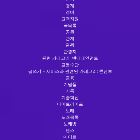
경계
경비
고객지원
곡목록
공원
관계
관광
관광지
관련 카테고리: 엔터테인먼트
교통수단
글쓰기 – 서비스와 관련된 카테고리: 콘텐츠
금융
기념품
기록
기술혁신
나이트라이프
노래
노래목록
노래방
댄스
데이트