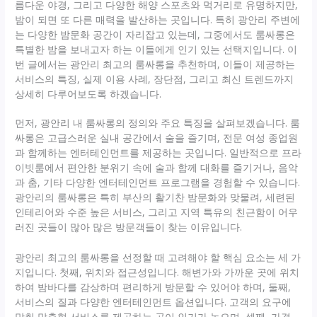
름다운 야경, 그리고 다양한 해양 스포츠와 먹거리로 유명하지만,
밤이 되면 또 다른 매력을 발산하는 곳입니다. 특히 광안리 주변에
는 다양한 밤문화 공간이 자리잡고 있는데, 그중에서도 룸싸롱은
특별한 밤을 보내고자 하는 이들에게 인기 있는 선택지입니다. 이
번 글에서는 광안리 최고의 룸싸롱을 추천하며, 이들이 제공하는
서비스의 특징, 실제 이용 사례, 장단점, 그리고 최신 트렌드까지
상세히 다루어보도록 하겠습니다.
먼저, 광안리 내 룸싸롱의 정의와 주요 특징을 살펴보겠습니다. 룸
싸롱은 고급스러운 실내 공간에서 술을 즐기며, 전문 여성 종업원
과 함께하는 엔터테인먼트를 제공하는 곳입니다. 일반적으로 프라
이빗룸에서 편안한 분위기 속에 술과 함께 대화를 즐기거나, 음악
과 춤, 기타 다양한 엔터테인먼트 프로그램을 경험할 수 있습니다.
광안리의 룸싸롱은 특히 부산의 활기찬 밤문화와 맞물려, 세련된
인테리어와 수준 높은 서비스, 그리고 지역 특유의 친근함이 어우
러진 곳들이 많아 많은 방문객들이 찾는 이유입니다.
광안리 최고의 룸싸롱을 선정할 때 고려해야 할 핵심 요소는 세 가
지입니다. 첫째, 위치와 접근성입니다. 해변가와 가까운 곳에 위치
하여 밤바다를 감상하며 편리하게 방문할 수 있어야 하며, 둘째,
서비스의 질과 다양한 엔터테인먼트 옵션입니다. 고객의 요구에
맞춰 맞춤형 서비스를 제공하는 곳이 인기가 높으며, 셋째, 가격