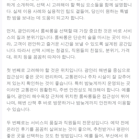
하게 소개하며, 선택 시 고려해야 할 핵심 요소들을 함께 설명합니
다. 실제 이용 사례와 실용적인 팁도 곁들여, 당신이 원하는 특별
한 밤을 보내는 데 도움이 되고자 합니다.
먼저, 광안리에서 룸싸롱을 선택할 때 가장 중요한 것은 바로 서비
스의 질과 분위기입니다. 룸싸롱은 단순히 술을 마시는 곳이 아니
라, 고객이 편안하고 즐거운 시간을 보낼 수 있도록 설계된 공간입
니다. 따라서 선택 시에는 청결도, 직원들의 친절도, 분위기, 가격
대, 위치 등을 꼼꼼히 따져야 합니다.
첫 번째로 고려해야 할 것은 위치입니다. 광안리 해변을 중심으로
접근성이 좋은 곳이 편리하며, 교통편이나 주차 시설이 잘 갖추어
져 있는지 확인하는 것이 좋습니다. 특히 밤늦게까지 운영되는 곳
이라면 교통편이 원활한지, 주변 안전성도 체크해야 합니다. 예를
들어, 광안리 해수욕장 근처에 위치한 룸싸롱들은 접근성이 뛰어
나며, 해변 산책 후 바로 방문하거나 밤늦게까지 안전하게 이용할
수 있습니다.
두 번째로는 서비스의 품질과 직원들의 전문성입니다. 예약 전에
온라인 후기를 꼼꼼히 살펴보는 것이 좋으며, 추천받거나 평판이
좋은 곳을 선택하는 것도 한 방법입니다. 예를 들어, 부산에서 유