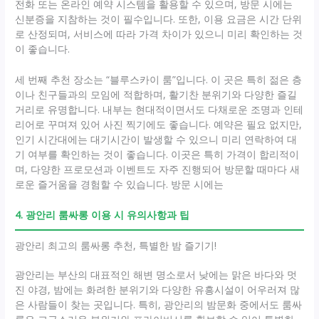
전화 또는 온라인 예약 시스템을 활용할 수 있으며, 방문 시에는
신분증을 지참하는 것이 필수입니다. 또한, 이용 요금은 시간 단위
로 산정되며, 서비스에 따라 가격 차이가 있으니 미리 확인하는 것
이 좋습니다.
세 번째 추천 장소는 “블루스카이 룸”입니다. 이 곳은 특히 젊은 층
이나 친구들과의 모임에 적합하며, 활기찬 분위기와 다양한 즐길
거리로 유명합니다. 내부는 현대적이면서도 다채로운 조명과 인테
리어로 꾸며져 있어 사진 찍기에도 좋습니다. 예약은 필요 없지만,
인기 시간대에는 대기시간이 발생할 수 있으니 미리 연락하여 대
기 여부를 확인하는 것이 좋습니다. 이곳은 특히 가격이 합리적이
며, 다양한 프로모션과 이벤트도 자주 진행되어 방문할 때마다 새
로운 즐거움을 경험할 수 있습니다. 방문 시에는
4. 광안리 룸싸롱 이용 시 유의사항과 팁
광안리 최고의 룸싸롱 추천, 특별한 밤 즐기기!
광안리는 부산의 대표적인 해변 명소로서 낮에는 맑은 바다와 멋
진 야경, 밤에는 화려한 분위기와 다양한 유흥시설이 어우러져 많
은 사람들이 찾는 곳입니다. 특히, 광안리의 밤문화 중에서도 룸싸