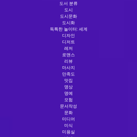
도서 분류
도시
도시문화
도시화
독특한 놀이터: 세계
디자인
디저트
레저
로맨스
리뷰
마사지
만족도
맛집
명상
명예
모험
문서작성
문화
미디어
미식
미용실