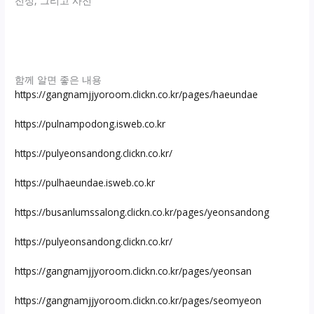
전성, 그리고 사전
함께 알면 좋은 내용
https://gangnamjjyoroom.clickn.co.kr/pages/haeundae
https://pulnampodong.isweb.co.kr
https://pulyeonsandong.clickn.co.kr/
https://pulhaeundae.isweb.co.kr
https://busanlumssalong.clickn.co.kr/pages/yeonsandong
https://pulyeonsandong.clickn.co.kr/
https://gangnamjjyoroom.clickn.co.kr/pages/yeonsan
https://gangnamjjyoroom.clickn.co.kr/pages/seomyeon