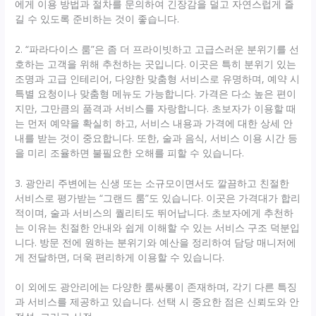
에게 이용 방법과 절차를 문의하여 긴장감을 덜고 자연스럽게 즐
길 수 있도록 준비하는 것이 좋습니다.
2. “파라다이스 룸”은 좀 더 프라이빗하고 고급스러운 분위기를 선
호하는 고객을 위해 추천하는 곳입니다. 이곳은 특히 분위기 있는
조명과 고급 인테리어, 다양한 맞춤형 서비스로 유명하며, 예약 시
특별 요청이나 맞춤형 메뉴도 가능합니다. 가격은 다소 높은 편이
지만, 그만큼의 품격과 서비스를 자랑합니다. 초보자가 이용할 때
는 먼저 예약을 확실히 하고, 서비스 내용과 가격에 대한 상세 안
내를 받는 것이 중요합니다. 또한, 술과 음식, 서비스 이용 시간 등
을 미리 조율하면 불필요한 오해를 피할 수 있습니다.
3. 광안리 주변에는 신생 또는 소규모이면서도 깔끔하고 친절한
서비스로 평가받는 “그랜드 룸”도 있습니다. 이곳은 가격대가 합리
적이며, 술과 서비스의 퀄리티도 뛰어납니다. 초보자에게 추천하
는 이유는 친절한 안내와 쉽게 이해할 수 있는 서비스 구조 덕분입
니다. 방문 전에 원하는 분위기와 예산을 정리하여 담당 매니저에
게 전달하면, 더욱 편리하게 이용할 수 있습니다.
이 외에도 광안리에는 다양한 룸싸롱이 존재하며, 각기 다른 특징
과 서비스를 제공하고 있습니다. 선택 시 중요한 점은 신뢰도와 안