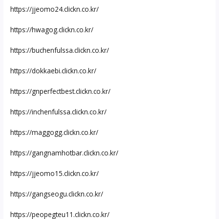
https://jjeomo24.clickn.co.kr/
https://hwagog.clickn.co.kr/
https://buchenfulssa.clickn.co.kr/
https://dokkaebi.clickn.co.kr/
https://gnperfectbest.clickn.co.kr/
https://inchenfulssa.clickn.co.kr/
https://maggogg.clickn.co.kr/
https://gangnamhotbar.clickn.co.kr/
https://jjeomo15.clickn.co.kr/
https://gangseogu.clickn.co.kr/
https://peopegteu11.clickn.co.kr/