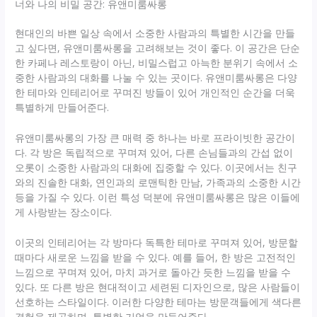
너와 나의 비밀 공간: 유앤미룸싸롱
현대인의 바쁜 일상 속에서 소중한 사람과의 특별한 시간을 만들
고 싶다면, 유앤미룸싸롱을 고려해보는 것이 좋다. 이 공간은 단순
한 카페나 레스토랑이 아닌, 비밀스럽고 아늑한 분위기 속에서 소
중한 사람과의 대화를 나눌 수 있는 곳이다. 유앤미룸싸롱은 다양
한 테마와 인테리어로 꾸며진 방들이 있어 개인적인 순간을 더욱
특별하게 만들어준다.
유앤미룸싸롱의 가장 큰 매력 중 하나는 바로 프라이빗한 공간이
다. 각 방은 독립적으로 꾸며져 있어, 다른 손님들과의 간섭 없이
오롯이 소중한 사람과의 대화에 집중할 수 있다. 이곳에서는 친구
와의 진솔한 대화, 연인과의 로맨틱한 만남, 가족과의 소중한 시간
등을 가질 수 있다. 이런 특성 덕분에 유앤미룸싸롱은 많은 이들에
게 사랑받는 장소이다.
이곳의 인테리어는 각 방마다 독특한 테마로 꾸며져 있어, 방문할
때마다 새로운 느낌을 받을 수 있다. 예를 들어, 한 방은 고전적인
느낌으로 꾸며져 있어, 마치 과거로 돌아간 듯한 느낌을 받을 수
있다. 또 다른 방은 현대적이고 세련된 디자인으로, 많은 사람들이
선호하는 스타일이다. 이러한 다양한 테마는 방문객들에게 색다른
경험을 제공하며, 특별한 기억을 만들어준다.