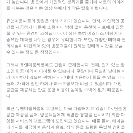
가 높습니다. 방 안에서 개인적인 분위기를 즐기며 서로의 이야기
를 나누는 것은 바쁜 일상 속에서의 작은 탈출이 됩니다.
유앤미룸싸롱의 장점은 여러 가지가 있습니다. 먼저, 개인적인 공
간을 제공하기 때문에 소음이나 방해 없이 온전히 서로에게 집중
할 수 있는 환경이 조성됩니다. 이 점은 특히 비즈니스 미팅이나
중요한 대화를 나누는 경우에 유리합니다. 또한, 다양한 테마와 편
의시설이 마련되어 있어 방문객들이 원하는 형태의 시간을 보낼
수 있다는 점도 큰 장점입니다.
그러나 유앤미룸싸롱에도 단점이 존재합니다. 첫째, 인기 있는 장
소인 만큼 예약이 어려울 수 있습니다. 주말이나 특별한 날에는 미
리 예약하지 않으면 원하는 시간대에 이용하기 힘들 수 있습니다.
둘째, 가격이 일반 카페나 레스토랑보다 비쌀 수 있습니다. 개인
공간을 제공하는 만큼 운영 비용이 높아질 수밖에 없기 때문입니
다.
최근 유앤미룸싸롱의 트렌드는 더욱 다양해지고 있습니다. 단순한
공간 제공을 넘어, 방문객들에게 특별한 경험을 선사하기 위한 다
양한 서비스와 프로그램이 도입되고 있습니다. 예를 들어, 테마별
패키지를 제공하여 음식과 음료, 장식 등을 포함한 특별한 경험을