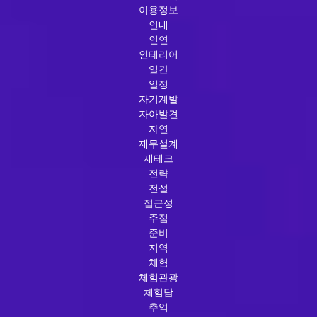
이용정보
인내
인연
인테리어
일간
일정
자기계발
자아발견
자연
재무설계
재테크
전략
전설
접근성
주점
준비
지역
체험
체험관광
체험담
추억