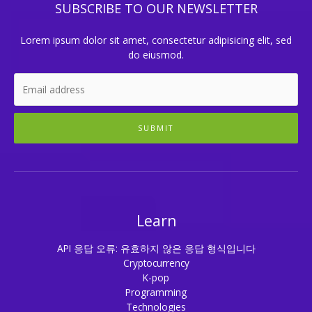
SUBSCRIBE TO OUR NEWSLETTER
Lorem ipsum dolor sit amet, consectetur adipisicing elit, sed
do eiusmod.
SUBMIT
Learn
API 응답 오류: 유효하지 않은 응답 형식입니다
Cryptocurrency
K-pop
Programming
Technologies