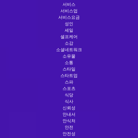
서비스
서비스업
서비스요금
성인
세일
셀프케어
소감
소셜네트워크
소유물
소통
스타일
스타트업
스파
스포츠
식당
식사
신뢰성
안내서
안식처
안전
안전성