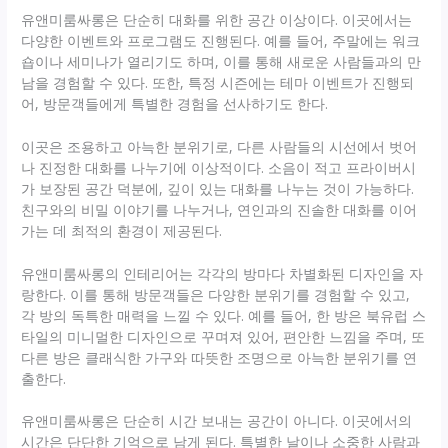
유앤미룸싸롱은 단순히 대화를 위한 공간 이상이다. 이곳에서는
다양한 이벤트와 프로그램도 진행된다. 예를 들어, 주말에는 워크
숍이나 세미나가 열리기도 하며, 이를 통해 새로운 사람들과의 만
남을 경험할 수 있다. 또한, 특정 시즌에는 테마 이벤트가 진행되
어, 방문객들에게 특별한 경험을 선사하기도 한다.
이곳은 조용하고 아늑한 분위기로, 다른 사람들의 시선에서 벗어
나 진정한 대화를 나누기에 이상적이다. 소음이 적고 프라이버시
가 보장된 공간 덕분에, 깊이 있는 대화를 나누는 것이 가능하다.
친구와의 비밀 이야기를 나누거나, 연인과의 진솔한 대화를 이어
가는 데 최적의 환경이 제공된다.
유앤미룸싸롱의 인테리어는 각각의 방마다 차별화된 디자인을 자
랑한다. 이를 통해 방문객들은 다양한 분위기를 경험할 수 있고,
각 방의 독특한 매력을 느낄 수 있다. 예를 들어, 한 방은 북유럽 스
타일의 미니멀한 디자인으로 꾸며져 있어, 편안한 느낌을 주며, 또
다른 방은 클래식한 가구와 따뜻한 조명으로 아늑한 분위기를 연
출한다.
유앤미룸싸롱은 단순히 시간 보내는 공간이 아니다. 이곳에서의
시간은 단단한 기억으로 남게 된다. 특별한 날이나 소중한 사람과