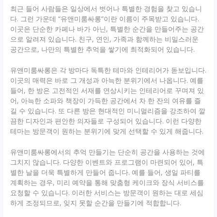
최근 들어 사람들은 일상에서 벗어나 특별한 경험을 찾고 있습니
다. 그런 가운데 “유앤미룸싸롱”이란 이름이 주목받고 있습니다.
이곳은 단순한 카페나 바가 아닌, 특별한 순간을 만들어주는 공간
으로 알려져 있습니다. 친구, 연인, 가족과 함께하는 비밀스러운
공간으로, 나만의 특별한 추억을 쌓기에 최적화되어 있습니다.
유앤미룸싸롱은 각 방마다 독특한 테마와 인테리어가 돋보입니다.
이곳의 매력은 바로 그 개성과 아늑한 분위기에서 나옵니다. 예를
들어, 한 방은 고전적인 서재를 연상시키는 인테리어로 꾸며져 있
어, 아늑한 소파와 책장이 가득한 공간에서 차 한 잔의 여유를 즐
길 수 있습니다. 또 다른 방은 현대적인 미니멀리즘을 강조하여 깔
끔한 디자인과 편안한 의자들로 구성되어 있습니다. 이런 다양한
테마는 방문객이 원하는 분위기에 맞게 선택할 수 있게 해줍니다.
유앤미룸싸롱에서의 추억 만들기는 단순히 공간을 사용하는 것에
그치지 않습니다. 다양한 이벤트와 프로그램이 마련되어 있어, 특
별한 날을 더욱 특별하게 만들어 줍니다. 예를 들어, 생일 파티를
계획하는 경우, 미리 예약을 통해 맞춤형 케이크와 장식 서비스를
요청할 수 있습니다. 이러한 서비스는 방문객이 원하는 대로 세심
하게 조정되므로, 잊지 못할 순간을 만들기에 적합합니다.