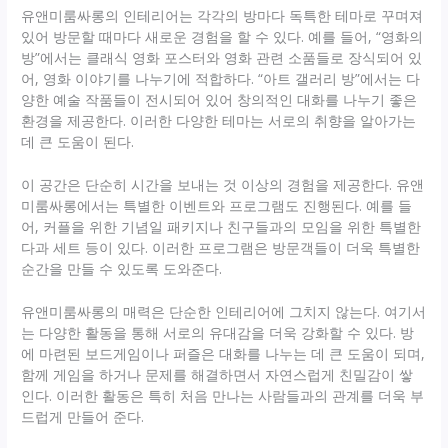
유앤미룸싸롱의 인테리어는 각각의 방마다 독특한 테마로 꾸며져
있어 방문할 때마다 새로운 경험을 할 수 있다. 예를 들어, “영화의
방”에서는 클래식 영화 포스터와 영화 관련 소품들로 장식되어 있
어, 영화 이야기를 나누기에 적합하다. “아트 갤러리 방”에서는 다
양한 예술 작품들이 전시되어 있어 창의적인 대화를 나누기 좋은
환경을 제공한다. 이러한 다양한 테마는 서로의 취향을 알아가는
데 큰 도움이 된다.
이 공간은 단순히 시간을 보내는 것 이상의 경험을 제공한다. 유앤
미룸싸롱에서는 특별한 이벤트와 프로그램도 진행된다. 예를 들
어, 커플을 위한 기념일 패키지나 친구들과의 모임을 위한 특별한
다과 세트 등이 있다. 이러한 프로그램은 방문객들이 더욱 특별한
순간을 만들 수 있도록 도와준다.
유앤미룸싸롱의 매력은 단순한 인테리어에 그치지 않는다. 여기서
는 다양한 활동을 통해 서로의 유대감을 더욱 강화할 수 있다. 방
에 마련된 보드게임이나 퍼즐은 대화를 나누는 데 큰 도움이 되며,
함께 게임을 하거나 문제를 해결하면서 자연스럽게 친밀감이 쌓
인다. 이러한 활동은 특히 처음 만나는 사람들과의 관계를 더욱 부
드럽게 만들어 준다.