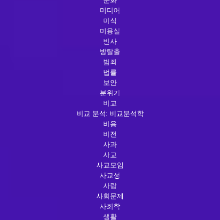
미디어
미식
미용실
반사
방탈출
범죄
법률
보안
분위기
비교
비교 분석: 비교분석학
비용
비전
사과
사교
사교모임
사교성
사랑
사회문제
사회학
생활