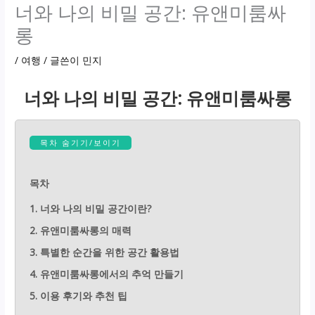
너와 나의 비밀 공간: 유앤미룸싸
롱
/
여행
/ 글쓴이
민지
너와 나의 비밀 공간: 유앤미룸싸롱
목차 숨기기/보이기
목차
1. 너와 나의 비밀 공간이란?
2. 유앤미룸싸롱의 매력
3. 특별한 순간을 위한 공간 활용법
4. 유앤미룸싸롱에서의 추억 만들기
5. 이용 후기와 추천 팁