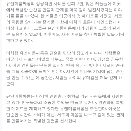
유앤미룸싸롱의 성공적인 사례를 살펴보면, 많은 커플들이 이곳
에서 특별한 순간을 만들며 관계를 더욱 깊이 발전시켰다는 이야
기를 들을 수 있다. 한 커플은 이곳에서 첫 데이트를 가졌고, 서로
의 취향을 알아가는 즐거움과 함께 대화의 흐름이 자연스럽게 이
어졌다고 한다. 그들은 유앤미룸싸롱에서의 경험이 그들의 관계에
큰 도움이 되었으며, 이후에도 자주 이곳을 찾아 특별한 날을 기념
한다고 전했다.
이처럼 유앤미룸싸롱은 단순한 만남의 장소가 아니다. 사람들은
이곳에서 서로의 비밀을 나누고, 꿈을 이야기하며, 감정을 공유한
다. 이런 경험들은 단순한 일상의 반복 속에서 벗어나 서로의 존재
를 더욱 소중하게 느끼게 만든다. 시간이 지나도 기억에 남는 순간
을 만들 수 있는 이 공간은, 사람들 사이의 유대감을 더욱 깊게 해
준다.
유앤미룸싸롱은 다양한 연령층과 취향을 가진 사람들에게 사랑받
고 있다. 친구들과의 소중한 추억을 만들고 싶거나, 연인과의 특별
한 데이트를 계획하고 있다면 유앤미룸싸롱을 추천한다. 이곳은
단순한 시간의 소비가 아닌, 서로의 마음을 나누고 깊이 있는 관계
를 만들어가는 특별한 경험을 선사한다.