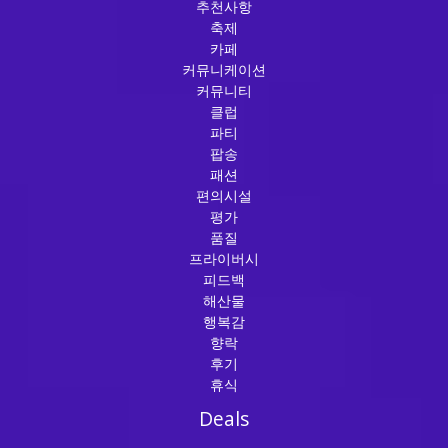
추천사항
축제
카페
커뮤니케이션
커뮤니티
클럽
파티
팝송
패션
편의시설
평가
품질
프라이버시
피드백
해산물
행복감
향락
후기
휴식
Deals