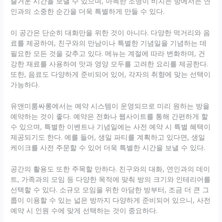
즐거운 시간을 보낼 수 있으며, 아늑한 조명이 비치는 방에서는 연
인과의 소중한 순간을 더욱 특별하게 만들 수 있다.
이 공간은 단순히 대화만을 위한 것이 아니다. 다양한 먹거리와 음
료를 제공하여, 친구와의 만남이나 특별한 기념일을 기념하는 데
필요한 모든 것을 갖추고 있다. 메뉴는 계절에 따라 변화하며, 건
강한 재료를 사용하여 맛과 영양 모두를 고려한 요리를 제공한다.
또한, 음료도 다양하게 준비되어 있어, 각자의 취향에 맞는 선택이
가능하다.
유앤미룸싸롱에서는 예약 시스템이 운영되므로 미리 원하는 방을
예약하는 것이 좋다. 예약은 전화나 웹사이트를 통해 간편하게 할
수 있으며, 특별한 이벤트나 기념일에는 사전 예약 시 특별 혜택이
제공되기도 한다. 예를 들어, 생일 파티를 계획하고 있다면, 생일
케이크를 사전 주문할 수 있어 더욱 특별한 시간을 보낼 수 있다.
공간의 활용도 또한 주목할 만하다. 친구와의 대화, 연인과의 데이
트, 가족과의 모임 등 다양한 목적에 맞춰 방의 크기와 인테리어를
선택할 수 있다. 소규모 모임을 위한 아담한 방부터, 조금 더 큰 그
룹이 이용할 수 있는 넓은 방까지 다양하게 준비되어 있으니, 사전
예약 시 인원 수에 맞게 선택하는 것이 중요하다.