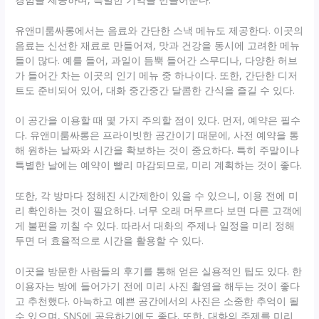
유앤미룸싸롱에서는 음료와 간단한 스낵 메뉴도 제공한다. 이곳의
음료는 신선한 재료로 만들어져, 맛과 건강을 동시에 고려한 메뉴
들이 많다. 예를 들어, 과일이 듬뿍 들어간 스무디나, 다양한 허브
가 들어간 차는 이곳의 인기 메뉴 중 하나이다. 또한, 간단한 디저
트도 준비되어 있어, 대화 중간중간 달콤한 간식을 즐길 수 있다.
이 공간을 이용할 때 몇 가지 주의할 점이 있다. 먼저, 예약은 필수
다. 유앤미룸싸롱은 프라이빗한 공간이기 때문에, 사전 예약을 통
해 원하는 날짜와 시간을 확보하는 것이 중요하다. 특히 주말이나
특별한 날에는 예약이 빨리 마감되므로, 미리 계획하는 것이 좋다.
또한, 각 방마다 정해진 시간제한이 있을 수 있으니, 이용 전에 미
리 확인하는 것이 필요하다. 너무 오래 머무르다 보면 다른 고객에
게 불편을 끼칠 수 있다. 따라서 대화의 주제나 일정을 미리 정해
두면 더 효율적으로 시간을 활용할 수 있다.
이곳을 방문한 사람들의 후기를 통해 얻은 실용적인 팁도 있다. 한
이용자는 방에 들어가기 전에 미리 사진 촬영을 해두는 것이 좋다
고 추천했다. 아늑하고 예쁜 공간에서의 사진은 소중한 추억이 될
수 있으며, SNS에 공유하기에도 좋다. 또한, 대화의 주제를 미리