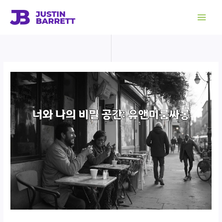
콘
텐
츠
로
건
너
뛰
기