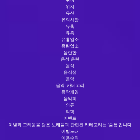
위치
유산
유의사항
유혹
유흥
유흥업소
음란업소
음란한
음성 훈련
음식
음식점
음악
음악: 카테고리
음악게임
음악회
의류
의학
이벤트
이별과 그리움을 담은 노래들과 관련된 카테고리는 '슬픔'입니다
이별노래
이용수칙