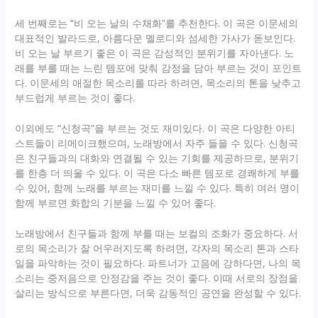
세 번째로는 “비 오는 날의 수채화”를 추천한다. 이 곡은 이문세의
대표적인 발라드로, 아름다운 멜로디와 섬세한 가사가 돋보인다.
비 오는 날 부르기 좋은 이 곡은 감성적인 분위기를 자아낸다. 노
래를 부를 때는 느린 템포에 맞춰 감정을 담아 부르는 것이 포인트
다. 이문세의 애절한 목소리를 따라 하려면, 목소리의 톤을 낮추고
부드럽게 부르는 것이 좋다.
이외에도 “신청곡”을 부르는 것도 재미있다. 이 곡은 다양한 아티
스트들이 리메이크했으며, 노래방에서 자주 들을 수 있다. 신청곡
은 친구들과의 대화와 연결될 수 있는 기회를 제공하므로, 분위기
를 한층 더 띄울 수 있다. 이 곡은 다소 빠른 템포로 경쾌하게 부를
수 있어, 함께 노래를 부르는 재미를 느낄 수 있다. 특히 여러 명이
함께 부르면 화합의 기분을 느낄 수 있어 좋다.
노래방에서 친구들과 함께 부를 때는 보컬의 조화가 중요하다. 서
로의 목소리가 잘 어우러지도록 하려면, 각자의 목소리 톤과 스타
일을 파악하는 것이 필요하다. 파트너가 고음에 강하다면, 나의 목
소리는 중저음으로 안정감을 주는 것이 좋다. 이때 서로의 장점을
살리는 방식으로 부른다면, 더욱 감동적인 공연을 완성할 수 있다.