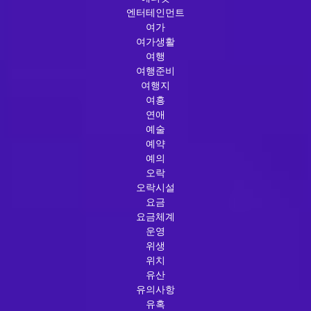
엔터테인먼트
여가
여가생활
여행
여행준비
여행지
여흥
연애
예술
예약
예의
오락
오락시설
요금
요금체계
운영
위생
위치
유산
유의사항
유혹