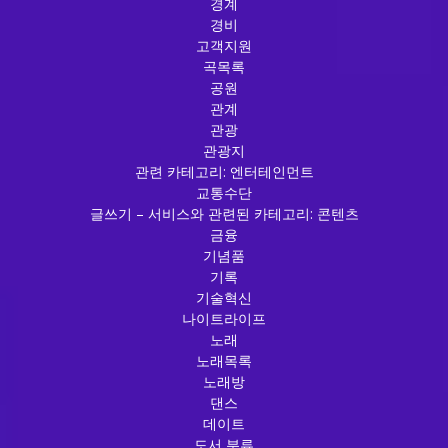
경계
경비
고객지원
곡목록
공원
관계
관광
관광지
관련 카테고리: 엔터테인먼트
교통수단
글쓰기 – 서비스와 관련된 카테고리: 콘텐츠
금융
기념품
기록
기술혁신
나이트라이프
노래
노래목록
노래방
댄스
데이트
도서 분류