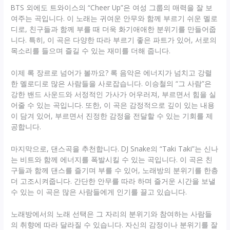
BTS 외에도 트와이스의 “Cheer Up”은 여성 그룹의 매력을 잘 보
여주는 곡입니다. 이 노래는 귀여운 안무와 함께 부르기 쉬운 멜로
디로, 친구들과 함께 부를 때 더욱 화기애애한 분위기를 만들어줍
니다. 특히, 이 곡은 다양한 따라 부르기 좋은 파트가 있어, 서로의
목소리를 들으며 즐길 수 있는 재미를 더해 줍니다.
이제 록 장르로 넘어가 볼까요? 록 음악은 에너지가 넘치고 강렬
한 멜로디로 많은 사람들을 사로잡습니다. 이승철의 “그 사람”은
강한 밴드 사운드와 서정적인 가사가 어우러져, 부르면서 힘을 실
어줄 수 있는 곡입니다. 또한, 이 곡은 감정적으로 깊이 있는 내용
이 담겨 있어, 부르면서 진정한 감정을 전달할 수 있는 기회를 제
공합니다.
마지막으로, 댄스곡을 추천합니다. DJ Snake의 “Taki Taki”는 신나
는 비트와 함께 에너지를 폭발시킬 수 있는 곡입니다. 이 곡은 친
구들과 함께 댄스를 즐기며 부를 수 있어, 노래방의 분위기를 한층
더 고조시켜줍니다. 간단한 안무를 따라 하며 즐거운 시간을 보낼
수 있는 이 곡은 많은 사람들에게 인기를 끌고 있습니다.
노래방에서의 노래 선택은 그 자리의 분위기와 참여하는 사람들
의 취향에 따라 달라질 수 있습니다. 자신의 감정이나 분위기를 잘