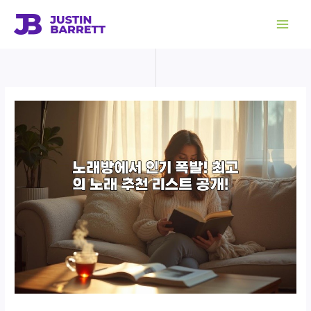
콘
텐
츠
로
건
너
뛰
기