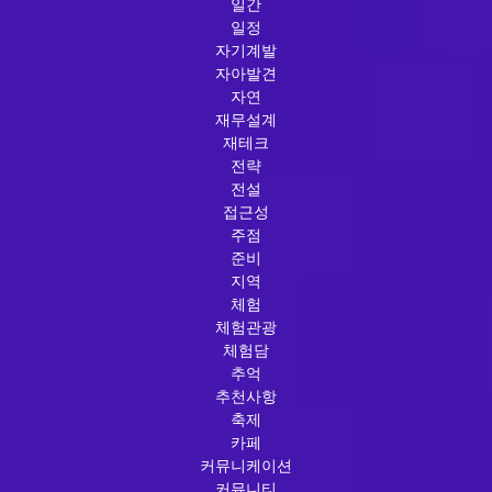
일간
일정
자기계발
자아발견
자연
재무설계
재테크
전략
전설
접근성
주점
준비
지역
체험
체험관광
체험담
추억
추천사항
축제
카페
커뮤니케이션
커뮤니티