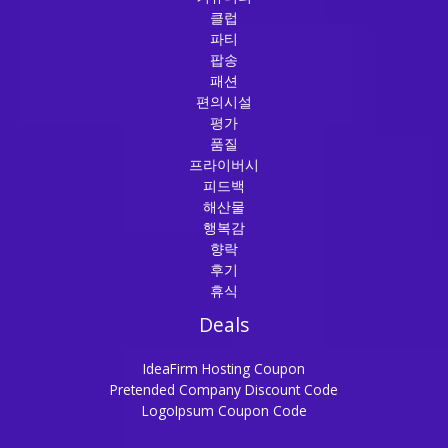
클럽
파티
팝송
패션
편의시설
평가
품질
프라이버시
피드백
해산물
행복감
향락
후기
휴식
Deals
IdeaFirm Hosting Coupon
Pretended Company Discount Code
LogoIpsum Coupon Code