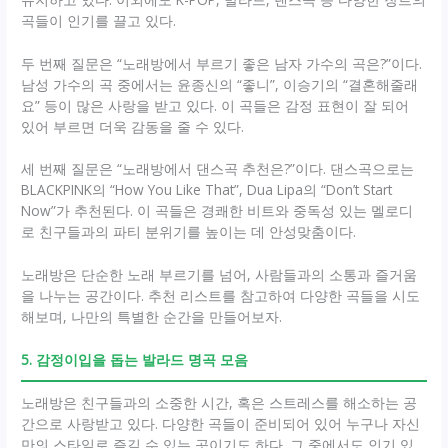
곡들이 인기를 끌고 있다.
두 번째 질문은 “노래방에서 부르기 좋은 남자 가수의 곡은?”이다.
남성 가수의 곡 중에서는 윤종신의 “좋니”, 이승기의 “결혼해줄래
요” 등이 많은 사랑을 받고 있다. 이 곡들은 감정 표현이 잘 되어
있어 부르면 더욱 감동을 줄 수 있다.
세 번째 질문은 “노래방에서 댄스곡 추천은?”이다. 댄스곡으로는
BLACKPINK의 “How You Like That”, Dua Lipa의 “Don’t Start
Now”가 추천된다. 이 곡들은 경쾌한 비트와 중독성 있는 멜로디
로 친구들과의 파티 분위기를 높이는 데 안성맞춤이다.
노래방은 단순한 노래 부르기를 넘어, 사람들과의 소통과 즐거움
을 나누는 공간이다. 추천 리스트를 참고하여 다양한 곡들을 시도
해보며, 나만의 특별한 순간을 만들어보자.
5. 감정이입을 돕는 발라드 명곡 모음
노래방은 친구들과의 소중한 시간, 혹은 스트레스를 해소하는 공
간으로 사랑받고 있다. 다양한 곡들이 준비되어 있어 누구나 자신
만의 스타일로 즐길 수 있는 곳이기도 하다. 그 중에서도 인기 있