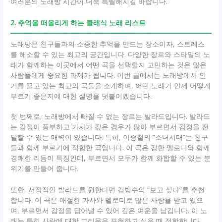
여러분의 노래방 시간이 더욱 특별해지길 바랍니다.
2. 추억을 떠올리게 하는 클래식 노래 리스트
노래방은 친구들과의 소중한 추억을 만드는 장소이자, 스트레스
를 해소할 수 있는 최고의 공간입니다. 다양한 장르와 스타일의 노
래가 함께하는 이곳에서 어떤 곡을 선택할지 고민하는 것은 많은
사람들에게 중요한 과제가 됩니다. 이번 글에서는 노래방에서 인
기를 끌고 있는 최고의 곡들을 소개하며, 어떤 노래가 언제 어떻게
부르기 좋은지에 대한 설명을 덧붙이겠습니다.
첫 번째로, 노래방에서 빠질 수 없는 장르는 발라드입니다. 발라드
는 감정이 풍부하고 가사가 깊은 경우가 많아 부르면서 감정을 전
달할 수 있는 매력이 있습니다. 특히, 이승철의 “소녀시대”는 친구
들과 함께 부르기에 적합한 곡입니다. 이 곡은 강한 멜로디와 함께
경쾌한 리듬이 특징인데, 부르면서 모두가 함께 화합할 수 있는 분
위기를 만들어 줍니다.
또한, 서정적인 발라드를 원한다면 김범수의 “보고 싶다”를 추천
합니다. 이 곡은 애절한 가사와 멜로디로 많은 사랑을 받고 있으
며, 부르면서 감정을 담아낼 수 있어 깊은 여운을 남깁니다. 이 노
래는 특히 사랑에 대한 그리움을 표현하고 싶을 때 적합합니다.