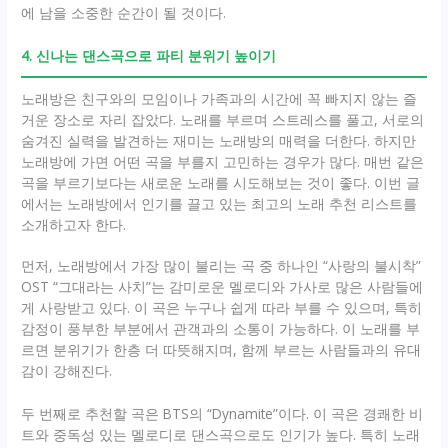
에 남을 소중한 순간이 될 것이다.
4. 신나는 댄스곡으로 파티 분위기 높이기
노래방은 친구와의 모임이나 가족과의 시간에 꼭 빠지지 않는 즐
거운 장소로 자리 잡았다. 노래를 부르며 스트레스를 풀고, 서로의
숨겨진 실력을 발견하는 재미는 노래방의 매력을 더한다. 하지만
노래방에 가면 어떤 곡을 부를지 고민하는 경우가 많다. 매번 같은
곡을 부르기보다는 새로운 노래를 시도해보는 것이 좋다. 이번 글
에서는 노래방에서 인기를 끌고 있는 최고의 노래 추천 리스트를
소개하고자 한다.
먼저, 노래방에서 가장 많이 불리는 곡 중 하나인 “사랑의 불시착”
OST “그대라는 사치”는 감미로운 멜로디와 가사로 많은 사람들에
게 사랑받고 있다. 이 곡은 누구나 쉽게 따라 부를 수 있으며, 특히
감정이 풍부한 부분에서 관객과의 소통이 가능하다. 이 노래를 부
르면 분위기가 한층 더 따뜻해지며, 함께 부르는 사람들과의 유대
감이 강해진다.
두 번째로 추천할 곡은 BTS의 “Dynamite”이다. 이 곡은 경쾌한 비
트와 중독성 있는 멜로디로 댄스곡으로도 인기가 높다. 특히 노래