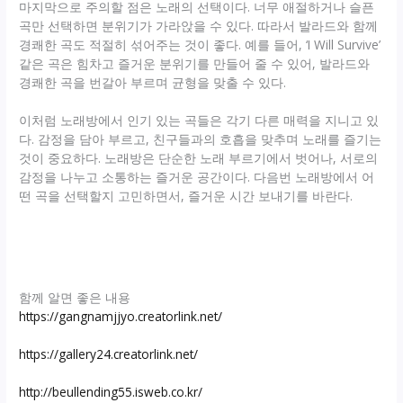
마지막으로 주의할 점은 노래의 선택이다. 너무 애절하거나 슬픈
곡만 선택하면 분위기가 가라앉을 수 있다. 따라서 발라드와 함께
경쾌한 곡도 적절히 섞어주는 것이 좋다. 예를 들어, ‘I Will Survive’
같은 곡은 힘차고 즐거운 분위기를 만들어 줄 수 있어, 발라드와
경쾌한 곡을 번갈아 부르며 균형을 맞출 수 있다.
이처럼 노래방에서 인기 있는 곡들은 각기 다른 매력을 지니고 있
다. 감정을 담아 부르고, 친구들과의 호흡을 맞추며 노래를 즐기는
것이 중요하다. 노래방은 단순한 노래 부르기에서 벗어나, 서로의
감정을 나누고 소통하는 즐거운 공간이다. 다음번 노래방에서 어
떤 곡을 선택할지 고민하면서, 즐거운 시간 보내기를 바란다.
함께 알면 좋은 내용
https://gangnamjjyo.creatorlink.net/
https://gallery24.creatorlink.net/
http://beullending55.isweb.co.kr/