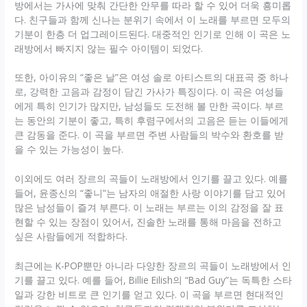
방에서는 가사에 맞춰 간단한 안무를 따라 할 수 있어 더욱 흥미롭
다. 친구들과 함께 신나는 분위기 속에서 이 노래를 부르면 모두의
기분이 한층 더 업그레이드된다. 대중적인 인기로 인해 이 곡은 노
래방에서 빠지지 않는 필수 아이템이 되었다.
또한, 아이유의 “좋은 날”은 여성 솔로 아티스트의 대표곡 중 하나
로, 강력한 고음과 감정이 담긴 가사가 특징이다. 이 곡은 여성들
에게 특히 인기가 많지만, 남성들도 도전해 볼 만한 곡이다. 부르
는 동안의 기분이 좋고, 특히 후렴구에서의 고음은 듣는 이들에게
큰 감동을 준다. 이 곡을 부르면 주변 사람들의 박수와 환호를 받
을 수 있는 가능성이 높다.
이외에도 여러 장르의 곡들이 노래방에서 인기를 끌고 있다. 예를
들어, 윤종신의 “좋니”는 남자의 애절한 사랑 이야기를 담고 있어
많은 남성들이 즐겨 부른다. 이 노래는 부르는 이의 감정을 잘 표
현할 수 있는 장점이 있어서, 진솔한 노래를 통해 마음을 전하고
싶은 사람들에게 적합하다.
최근에는 K-POP뿐만 아니라 다양한 장르의 곡들이 노래방에서 인
기를 끌고 있다. 예를 들어, Billie Eilish의 “Bad Guy”는 독특한 스타
일과 강한 비트로 큰 인기를 얻고 있다. 이 곡을 부르면 현대적인