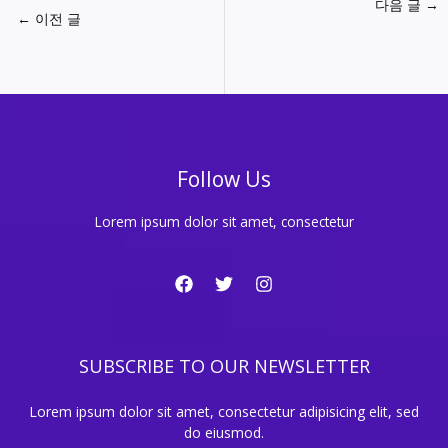
다음 글
→
←
이전 글
Follow Us
Lorem ipsum dolor sit amet, consectetur
SUBSCRIBE TO OUR NEWSLETTER
Lorem ipsum dolor sit amet, consectetur adipisicing elit, sed
do eiusmod.