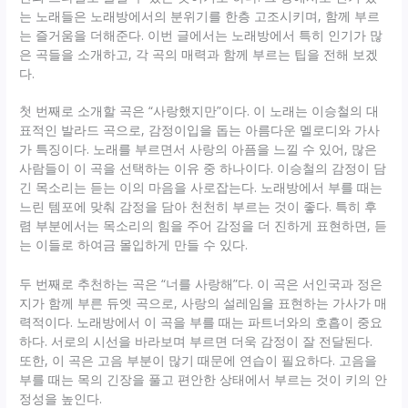
는 노래들은 노래방에서의 분위기를 한층 고조시키며, 함께 부르
는 즐거움을 더해준다. 이번 글에서는 노래방에서 특히 인기가 많
은 곡들을 소개하고, 각 곡의 매력과 함께 부르는 팁을 전해 보겠
다.
첫 번째로 소개할 곡은 “사랑했지만”이다. 이 노래는 이승철의 대
표적인 발라드 곡으로, 감정이입을 돕는 아름다운 멜로디와 가사
가 특징이다. 노래를 부르면서 사랑의 아픔을 느낄 수 있어, 많은
사람들이 이 곡을 선택하는 이유 중 하나이다. 이승철의 감정이 담
긴 목소리는 듣는 이의 마음을 사로잡는다. 노래방에서 부를 때는
느린 템포에 맞춰 감정을 담아 천천히 부르는 것이 좋다. 특히 후
렴 부분에서는 목소리의 힘을 주어 감정을 더 진하게 표현하면, 듣
는 이들로 하여금 몰입하게 만들 수 있다.
두 번째로 추천하는 곡은 “너를 사랑해”다. 이 곡은 서인국과 정은
지가 함께 부른 듀엣 곡으로, 사랑의 설레임을 표현하는 가사가 매
력적이다. 노래방에서 이 곡을 부를 때는 파트너와의 호흡이 중요
하다. 서로의 시선을 바라보며 부르면 더욱 감정이 잘 전달된다.
또한, 이 곡은 고음 부분이 많기 때문에 연습이 필요하다. 고음을
부를 때는 목의 긴장을 풀고 편안한 상태에서 부르는 것이 키의 안
정성을 높인다.