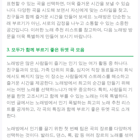
표현할 수 있는 곡을 선택하면, 더욱 즐거운 시간을 보낼 수 있습
니다. 다양한 곡을 시도해 보면서 자신에게 맞는 스타일을 찾고,
친구들과 함께 즐거운 시간을 만들어 보세요. 노래방은 단순한 노
래 부르기가 아닌, 서로의 감정을 나누고 소통할 수 있는 소중한
공간입니다. 이러한 노래 추천 리스트를 참고하여, 다음 노래방 방
문을 더욱 특별하게 만들어 보시기 바랍니다.
3. 모두가 함께 부르기 좋은 듀엣 곡 모음
노래방은 많은 사람들이 즐기는 인기 있는 여가 활동 중 하나다.
친구들과의 모임, 가족 단위의 외출, 심지어 직장 동료들과의 회식
에서도 빠지지 않는 이 장소는 사람들에게 스트레스를 해소하고
즐거운 시간을 제공한다. 노래방에서 최고의 순간을 만들기 위해
서는 어떤 노래를 선택하느냐가 매우 중요하다. 특히, 사람들의 기
분을 한껏 고조시키고 함께 부를 수 있는 노래는 더욱 특별하다.
이번 글에서는 노래방에서 인기 폭발하는 최고의 노래 추천 리스
트를 공개하고, 각 곡의 특징과 함께 부르기 좋은 듀엣 곡도 소개
한다.
노래방에서 인기를 끌기 위한 첫 번째 팁은 곡의 장르를 다양하게
선택하는 것이다. 발라드, 댄스, 록, 팝 등 여러 장르의 노래를 섞어