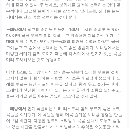
하게 즐길 수 있다. 두 번째로, 분위기를 고려해 선택하는 것이 필
수적이다. 고요한 분위기에서는 감성적인 발라드를, 신나는 분위
기에서는 댄스 곡을 선택하는 것이 좋다.
노래방에서 최고의 순간을 만들기 위해서는 사전 준비도 필요하
다. 어떤 곡을 부를지 미리 정해두고 연습하면 더욱 자신 있게 무
대에 오를 수 있다. 또한, 친구들과의 의견을 수렴해 다양한 곡을
모아놓고 그 중에서 선택하는 것도 좋은 방법이다. 노래방에서는
다양한 세대가 함께 모이기 때문에 각 세대에서 인기가 있는 곡을
미리 조사해보는 것도 유용하다.
마지막으로, 노래방에서의 즐거움은 단순히 노래를 부르는 것에
그치지 않는다. 함께하는 사람들과의 소통과 교감이 중요하다. 노
래를 부르는 동안 서로의 반응을 살피고, 함께 웃고 즐기는 것이
노래방의 진정한 매력이다. 노래는 사람들 간의 소통을 도와주고,
좋은 기억을 만들어주는 중요한 요소임을 잊지 말자.
노래방에서 인기 폭발하는 노래 리스트와 함께 부르기 좋은 듀엣
곡들을 소개했다. 이 곡들을 통해 더욱 즐거운 노래방 경험을 만들
어보길 바란다. 다양한 장르와 스타일의 곡을 선택해 모두가 즐길
수 있는 시간을 만들어보자. 노래방에서의 추억은 오랫동안 기억