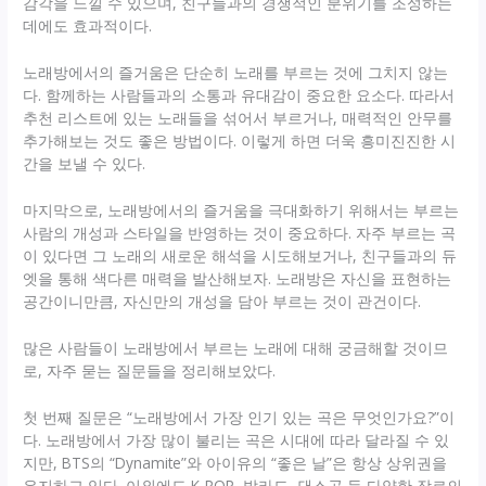
감각을 느낄 수 있으며, 친구들과의 경쟁적인 분위기를 조성하는
데에도 효과적이다.
노래방에서의 즐거움은 단순히 노래를 부르는 것에 그치지 않는
다. 함께하는 사람들과의 소통과 유대감이 중요한 요소다. 따라서
추천 리스트에 있는 노래들을 섞어서 부르거나, 매력적인 안무를
추가해보는 것도 좋은 방법이다. 이렇게 하면 더욱 흥미진진한 시
간을 보낼 수 있다.
마지막으로, 노래방에서의 즐거움을 극대화하기 위해서는 부르는
사람의 개성과 스타일을 반영하는 것이 중요하다. 자주 부르는 곡
이 있다면 그 노래의 새로운 해석을 시도해보거나, 친구들과의 듀
엣을 통해 색다른 매력을 발산해보자. 노래방은 자신을 표현하는
공간이니만큼, 자신만의 개성을 담아 부르는 것이 관건이다.
많은 사람들이 노래방에서 부르는 노래에 대해 궁금해할 것이므
로, 자주 묻는 질문들을 정리해보았다.
첫 번째 질문은 “노래방에서 가장 인기 있는 곡은 무엇인가요?”이
다. 노래방에서 가장 많이 불리는 곡은 시대에 따라 달라질 수 있
지만, BTS의 “Dynamite”와 아이유의 “좋은 날”은 항상 상위권을
유지하고 있다. 이외에도 K-POP, 발라드, 댄스곡 등 다양한 장르의