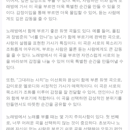
이어서, 깊은 감정으로 부를 수 있다. 특히, 사랑하는 이와 함께 노
래방에 가서 이 곡을 부르면 더욱 특별한 순간을 만들 수 있을 것
이다. 감정이입을 통해 부르면 더욱 몰입할 수 있어, 듣는 사람에
게도 깊은 감동을 줄 수 있다.
노래방에서 함께 부르기 좋은 듀엣 곡들도 있다. 예를 들어, 폴킴
과 장범준의 “너를 만나”는 남녀가 함께 부르기에 완벽한 곡으로,
사랑의 설렘을 표현한 가사가 특징이다. 이 곡은 서로의 목소리가
조화롭게 어우러져, 부르는 사람은 물론 듣는 사람에게도 큰 감동
을 줄 수 있다. 노래방에서 이 곡을 부르면 자연스럽게 서로의 눈
을 바라보며 감정을 나눌 수 있어 더욱 특별한 순간을 만들어낼 수
있다.
또한, “그대라는 사치”는 이선희와 윤상이 함께 부른 듀엣 곡으로,
감미로운 멜로디와 서정적인 가사가 매력적이다. 이 곡은 서로의
목소리가 조화를 이루어 감정을 잘 전달할 수 있어, 연인이나 친구
와 함께 부르기에 적합하다. 이 곡을 선택하면 감성적인 분위기를
만들면서도 따뜻한 순간을 공유할 수 있다.
노래방에서 노래를 부를 때는 몇 가지 주의사항이 있다. 첫 번째
로, 너무 어려운 곡을 선택하지 않는 것이 중요하다. 초보자나 노
래에 자신이 없는 사람은 부르기 쉬운 곡을 선택해야 모두가 편안