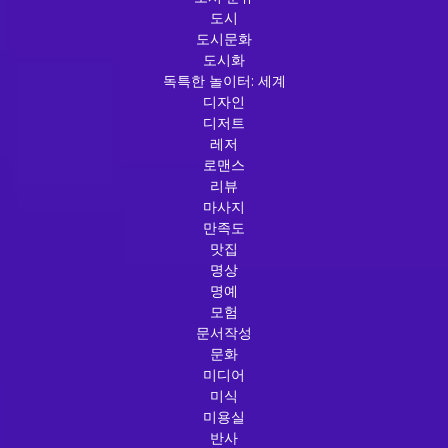
도시
도시문화
도시화
독특한 놀이터: 세계
디자인
디저트
레저
로맨스
리뷰
마사지
만족도
맛집
명상
명예
모험
문서작성
문화
미디어
미식
미용실
반사