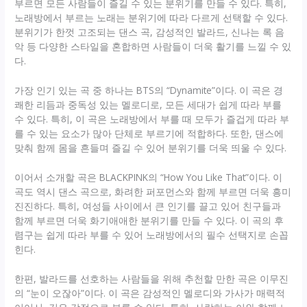
부르면 모든 사람들이 즐길 수 있는 분위기를 만들 수 있다. 특히,
노래방에서 부르는 노래는 분위기에 따라 다르게 선택할 수 있다.
분위기가 한껏 고조되는 댄스 곡, 감성적인 발라드, 신나는 록 음
악 등 다양한 스타일을 혼합하면 사람들이 더욱 활기를 느낄 수 있
다.
가장 인기 있는 곡 중 하나는 BTS의 “Dynamite”이다. 이 곡은 경
쾌한 리듬과 중독성 있는 멜로디로, 모든 세대가 쉽게 따라 부를
수 있다. 특히, 이 곡은 노래방에서 부를 때 모두가 즐겁게 따라 부
를 수 있는 요소가 많아 단체로 부르기에 적합하다. 또한, 댄스에
맞춰 함께 몸을 흔들며 즐길 수 있어 분위기를 더욱 띄울 수 있다.
이어서 소개할 곡은 BLACKPINK의 “How You Like That”이다. 이
곡도 역시 댄스 곡으로, 화려한 퍼포먼스와 함께 부르면 더욱 흥미
진진하다. 특히, 여성들 사이에서 큰 인기를 끌고 있어 친구들과
함께 부르면 더욱 화기애애한 분위기를 만들 수 있다. 이 곡의 후
렴구는 쉽게 따라 부를 수 있어 노래방에서의 필수 선택지로 손꼽
힌다.
한편, 발라드를 선호하는 사람들을 위해 추천할 만한 곡은 이무진
의 “눈이 오잖아”이다. 이 곡은 감성적인 멜로디와 가사가 매력적