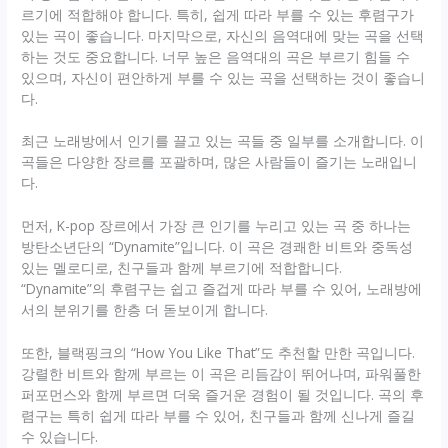
르기에 적합해야 합니다. 특히, 쉽게 따라 부를 수 있는 후렴구가
있는 곡이 좋습니다. 마지막으로, 자신의 음역대에 맞는 곡을 선택
하는 것도 중요합니다. 너무 높은 음역대의 곡은 부르기 힘들 수
있으며, 자신이 편안하게 부를 수 있는 곡을 선택하는 것이 좋습니
다.
최근 노래방에서 인기를 끌고 있는 곡들 중 일부를 소개합니다. 이
곡들은 다양한 장르를 포괄하며, 많은 사람들이 즐기는 노래입니
다.
먼저, K-pop 장르에서 가장 큰 인기를 누리고 있는 곡 중 하나는
방탄소년단의 “Dynamite”입니다. 이 곡은 경쾌한 비트와 중독성
있는 멜로디로, 친구들과 함께 부르기에 적합합니다.
“Dynamite”의 후렴구는 쉽고 즐겁게 따라 부를 수 있어, 노래방에
서의 분위기를 한층 더 돋보이게 합니다.
또한, 블랙핑크의 “How You Like That”도 추천할 만한 곡입니다.
강렬한 비트와 함께 부르는 이 곡은 리듬감이 뛰어나며, 파워풀한
퍼포먼스와 함께 부르면 더욱 즐거운 경험이 될 것입니다. 곡의 후
렴구는 특히 쉽게 따라 부를 수 있어, 친구들과 함께 신나게 즐길
수 있습니다.