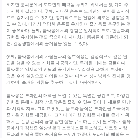
하지만 룸싸롱에서 도파민의 매력을 누리기 위해서는 몇 가지 주
의사항이 필요하다. 첫째, 지나친 음주는 도파민의 분비를 일시적
으로 증가시킬 수 있지만, 장기적으로는 건강에 해로운 영향을 미
칠 수 있다. 따라서 적당한 음주를 유지하며 즐거움을 추구하는 것
이 중요하다. 둘째, 룸싸롱에서의 경험은 일시적이므로, 현실과의
균형을 유지하는 것도 중요하다. 지나치게 룸싸롱에 의존하게 되
면, 일상생활에서의 즐거움을 잃을 수 있다.
셋째, 룸싸롱에서의 사람들과의 상호작용은 감정적으로 깊은 연
관을 맺을 수 있는 기회를 제공하지만, 무리한 기대는 금물이다.
룸싸롱은 일시적인 만남의 공간이므로, 감정을 과하게 투자하는
것은 후에 실망으로 이어질 수 있다. 따라서 상대방과의 관계를 경
계하며, 즐거운 경험을 추구하는 것이 바람직하다.
룸싸롱은 도파민의 매력을 느낄 수 있는 특별한 공간으로, 다양한
경험을 통해 사회적 상호작용을 즐길 수 있는 곳이다. 새로운 만남
과 시각적 자극, 그리고 맛있는 음료와 음식은 도파민을 자극하여
즐거운 경험을 제공한다. 그러나 이러한 경험을 제대로 즐기기 위
해서는 건강 관리와 균형 잡힌 삶을 유지하는 것이 필요하다. 룸싸
롱에서의 경험은 일상생활의 스트레스를 해소하고, 새로운 사람
들과의 만남을 통해 즐거움을 느끼게 해준다. 도파민의 매력을 느