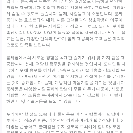
입니다. 룸싸롱은 독특한 인테리어와 조명으로 아늑하고 편안한
환경을 제공합니다. 이러한 환경은 긴장을 풀고, 고객들이 편안하
게 즐길 수 있도록 돕습니다. 둘째, 사람들과의 소통입니다. 룸싸
롱에서는 호스트와의 대화, 다른 고객들과의 상호작용이 이루어
집니다. 이러한 소통은 사람들의 감정을 자극하고, 도파민 분비를
촉진시킵니다. 셋째, 다양한 음료와 음식의 제공입니다. 맛있는 음
료는 물론, 다양한 간식과 안주가 함께 제공되어 고객들은 미각적
으로도 만족을 느낍니다.
룸싸롱에서의 새로운 경험을 최대한 즐기기 위해 몇 가지 팁을 제
공합니다. 첫째, 적당한 음주량을 유지하는 것입니다. 도파민을 자
극하기 위해 음주를 하지만, 과음은 오히려 즐거움을 감소시킬 수
있습니다. 따라서 자신의 한계를 인지하고, 적절한 음주를 유지하
는 것이 중요합니다. 둘째, 개방적인 마음가짐을 가지는 것입니다.
룸싸롱은 다양한 사람들과의 만남이 주를 이루기 때문에, 새로운
사람들과의 소통을 두려워하지 않는 태도가 필요합니다. 이렇게
하면 더 많은 즐거움을 느낄 수 있습니다.
주의해야 할 점도 있습니다. 룸싸롱은 여러 사람들과의 만남이 이
루어지는 장소인 만큼, 기본적인 예의와 배려가 필수적입니다. 상
대방을 존중하고, 불쾌감을 주지 않도록 주의해야 합니다. 또한,
룸싸롱에서 만나는 사람들 중에는 진정한 친구가 아닌 경우도 많