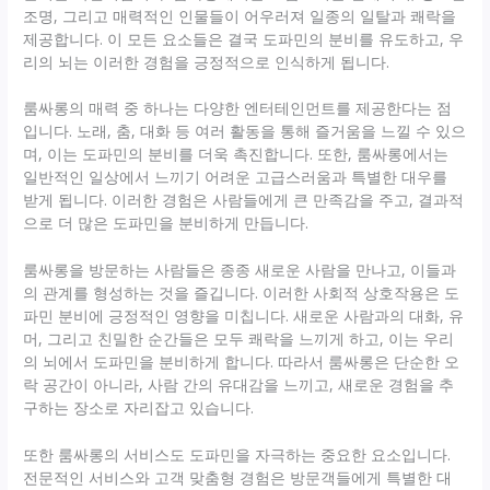
조명, 그리고 매력적인 인물들이 어우러져 일종의 일탈과 쾌락을
제공합니다. 이 모든 요소들은 결국 도파민의 분비를 유도하고, 우
리의 뇌는 이러한 경험을 긍정적으로 인식하게 됩니다.
룸싸롱의 매력 중 하나는 다양한 엔터테인먼트를 제공한다는 점
입니다. 노래, 춤, 대화 등 여러 활동을 통해 즐거움을 느낄 수 있으
며, 이는 도파민의 분비를 더욱 촉진합니다. 또한, 룸싸롱에서는
일반적인 일상에서 느끼기 어려운 고급스러움과 특별한 대우를
받게 됩니다. 이러한 경험은 사람들에게 큰 만족감을 주고, 결과적
으로 더 많은 도파민을 분비하게 만듭니다.
룸싸롱을 방문하는 사람들은 종종 새로운 사람을 만나고, 이들과
의 관계를 형성하는 것을 즐깁니다. 이러한 사회적 상호작용은 도
파민 분비에 긍정적인 영향을 미칩니다. 새로운 사람과의 대화, 유
머, 그리고 친밀한 순간들은 모두 쾌락을 느끼게 하고, 이는 우리
의 뇌에서 도파민을 분비하게 합니다. 따라서 룸싸롱은 단순한 오
락 공간이 아니라, 사람 간의 유대감을 느끼고, 새로운 경험을 추
구하는 장소로 자리잡고 있습니다.
또한 룸싸롱의 서비스도 도파민을 자극하는 중요한 요소입니다.
전문적인 서비스와 고객 맞춤형 경험은 방문객들에게 특별한 대