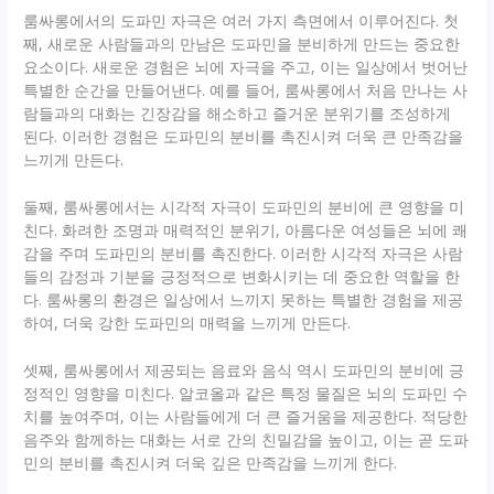
룸싸롱에서의 도파민 자극은 여러 가지 측면에서 이루어진다. 첫
째, 새로운 사람들과의 만남은 도파민을 분비하게 만드는 중요한
요소이다. 새로운 경험은 뇌에 자극을 주고, 이는 일상에서 벗어난
특별한 순간을 만들어낸다. 예를 들어, 룸싸롱에서 처음 만나는 사
람들과의 대화는 긴장감을 해소하고 즐거운 분위기를 조성하게
된다. 이러한 경험은 도파민의 분비를 촉진시켜 더욱 큰 만족감을
느끼게 만든다.
둘째, 룸싸롱에서는 시각적 자극이 도파민의 분비에 큰 영향을 미
친다. 화려한 조명과 매력적인 분위기, 아름다운 여성들은 뇌에 쾌
감을 주며 도파민의 분비를 촉진한다. 이러한 시각적 자극은 사람
들의 감정과 기분을 긍정적으로 변화시키는 데 중요한 역할을 한
다. 룸싸롱의 환경은 일상에서 느끼지 못하는 특별한 경험을 제공
하여, 더욱 강한 도파민의 매력을 느끼게 만든다.
셋째, 룸싸롱에서 제공되는 음료와 음식 역시 도파민의 분비에 긍
정적인 영향을 미친다. 알코올과 같은 특정 물질은 뇌의 도파민 수
치를 높여주며, 이는 사람들에게 더 큰 즐거움을 제공한다. 적당한
음주와 함께하는 대화는 서로 간의 친밀감을 높이고, 이는 곧 도파
민의 분비를 촉진시켜 더욱 깊은 만족감을 느끼게 한다.