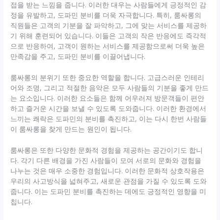
접을 받는 느낌을 줍니다. 이러한 대우는 사람들에게 긍정적인 감
정을 유발하고, 도파민 분비를 더욱 자극합니다. 특히, 룸싸롱의
직원들은 고객의 기분을 잘 파악하고, 그에 맞는 서비스를 제공하
기 위해 훈련되어 있습니다. 이들은 고객의 작은 반응에도 즉각적
으로 반응하여, 고객이 원하는 서비스를 제공함으로써 더욱 높은
만족감을 주고, 도파민 분비를 이끌어냅니다.
룸싸롱의 분위기 또한 중요한 역할을 합니다. 고급스러운 인테리
어와 조명, 그리고 적절한 음악은 모두 사람들의 기분을 좋게 만드
는 요소입니다. 이러한 요소들은 함께 어우러져 방문객들이 편안
하고 즐거운 시간을 보낼 수 있도록 도와줍니다. 이러한 환경에서
느끼는 쾌락은 도파민의 분비를 촉진하고, 이는 다시 한번 사람들
이 룸싸롱을 찾게 만드는 원인이 됩니다.
룸싸롱은 또한 다양한 문화적 경험을 제공하는 공간이기도 합니
다. 각기 다른 배경을 가진 사람들이 모여 서로의 문화와 경험을
나누는 것은 매우 소중한 경험입니다. 이러한 문화적 상호작용은
우리의 사고방식을 넓혀주고, 새로운 관점을 가질 수 있도록 도와
줍니다. 이는 도파민 분비를 촉진하는 데에도 긍정적인 영향을 미
칩니다.