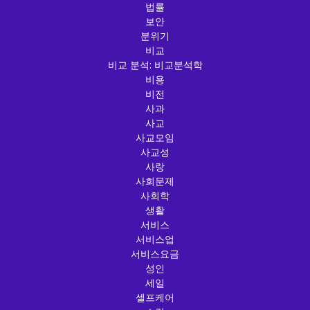
법률
보안
분위기
비교
비교 분석: 비교분석학
비용
비전
사과
사교
사교모임
사교성
사랑
사회문제
사회학
생활
서비스
서비스업
서비스요금
성인
세일
셀프케어