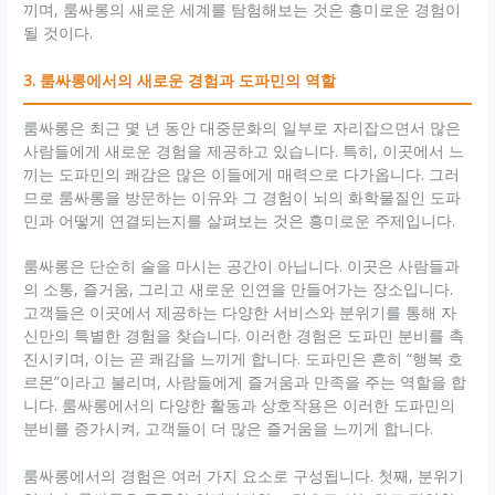
끼며, 룸싸롱의 새로운 세계를 탐험해보는 것은 흥미로운 경험이
될 것이다.
3. 룸싸롱에서의 새로운 경험과 도파민의 역할
룸싸롱은 최근 몇 년 동안 대중문화의 일부로 자리잡으면서 많은
사람들에게 새로운 경험을 제공하고 있습니다. 특히, 이곳에서 느
끼는 도파민의 쾌감은 많은 이들에게 매력으로 다가옵니다. 그러
므로 룸싸롱을 방문하는 이유와 그 경험이 뇌의 화학물질인 도파
민과 어떻게 연결되는지를 살펴보는 것은 흥미로운 주제입니다.
룸싸롱은 단순히 술을 마시는 공간이 아닙니다. 이곳은 사람들과
의 소통, 즐거움, 그리고 새로운 인연을 만들어가는 장소입니다.
고객들은 이곳에서 제공하는 다양한 서비스와 분위기를 통해 자
신만의 특별한 경험을 찾습니다. 이러한 경험은 도파민 분비를 촉
진시키며, 이는 곧 쾌감을 느끼게 합니다. 도파민은 흔히 “행복 호
르몬”이라고 불리며, 사람들에게 즐거움과 만족을 주는 역할을 합
니다. 룸싸롱에서의 다양한 활동과 상호작용은 이러한 도파민의
분비를 증가시켜, 고객들이 더 많은 즐거움을 느끼게 합니다.
룸싸롱에서의 경험은 여러 가지 요소로 구성됩니다. 첫째, 분위기