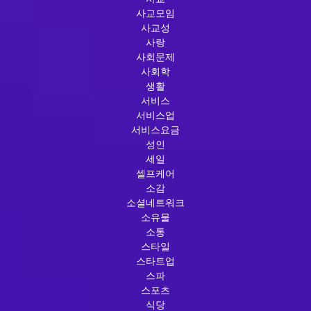
사교모임
사교성
사랑
사회문제
사회학
생활
서비스
서비스업
서비스요금
성인
세일
셀프케어
소감
소셜네트워크
소유물
소통
스타일
스타트업
스파
스포츠
식당