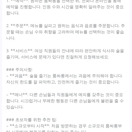
1. **예약**: 원하는 룸싸롱을 선택한 뒤, 전화나 온라인을 통해
예약을 진행합니다. 인원 수와 시간을 명확히 알려주는 것이 중요
합니다.
2. **주문**: 메뉴를 살피고 원하는 음식과 음료를 주문합니다. 주
문할 때는 손님 수와 취향을 고려하여 메뉴를 선택하는 것이 좋습
니다.
3. **서비스**: 여성 직원들의 안내에 따라 편안하게 식사와 술을
즐기며, 서비스에 문제가 있다면 친절하게 요청해보세요.
### 주의사항:
– **과음**: 술을 즐기는 룸싸롱에서는 과음에 주의해야 합니다.
자신의 한도를 잘 파악하고, 안전하게 즐기는 것이 중요합니다.
– **매너**: 다른 손님들과 직원들에게 예의를 갖추는 것이 중요
합니다. 시끄럽거나 무례한 행동은 다른 손님들에게 불편을 줄 수
있습니다.
### 초보자를 위한 추천 팁:
– **소규모부터 시작**: 처음 방문하는 경우 소규모의 룸싸롱부
터 시작하여 분위기를 익히는 것이 좋습니다.