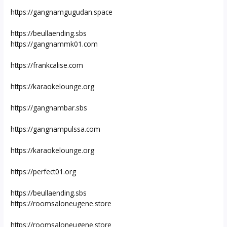
https://gangnamgugudan.space
https://beullaending.sbs
https://gangnammk01.com
https://frankcalise.com
https://karaokelounge.org
https://gangnambar.sbs
https://gangnampulssa.com
https://karaokelounge.org
https://perfect01.org
https://beullaending.sbs
https://roomsaloneugene.store
https://roomsaloneugene.store