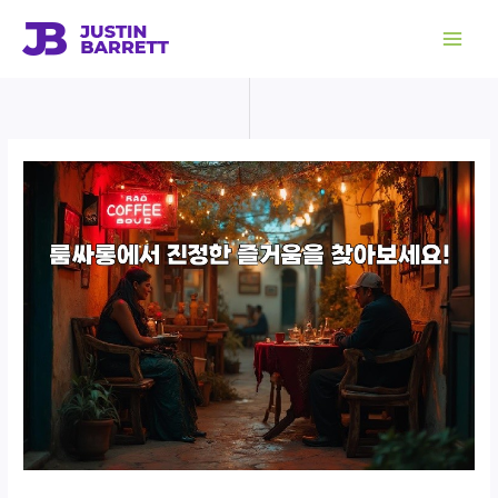
콘
텐
츠
로
건
너
뛰
기