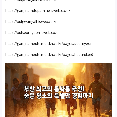
https://gangnamdopamine.isweb.co.kr/
https://pulgwangalli.isweb.co.kr
https://pulseomyeon.isweb.co.kr
https://gangnampulsas.clickn.co.kr/pages/seomyeon
https://gangnampulsas.clickn.co.kr/pages/haeundae0