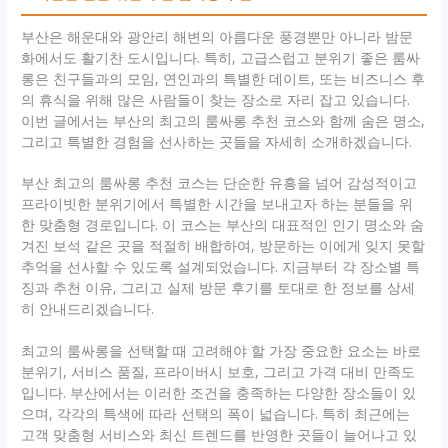
부산은 해운대와 광안리 해변의 아름다운 풍경뿐만 아니라 밤문
화에서도 활기찬 도시입니다. 특히, 고급스럽고 분위기 좋은 룸싸
롱은 친구들과의 모임, 연인과의 특별한 데이트, 또는 비즈니스 후
의 휴식을 위해 많은 사람들이 찾는 장소로 자리 잡고 있습니다.
이번 글에서는 부산의 최고의 룸싸롱 추천 코스와 함께 숨은 명소,
그리고 특별한 경험을 선사하는 곳들을 자세히 소개하겠습니다.
부산 최고의 룸싸롱 추천 코스는 단순한 유흥을 넘어 감성적이고
프라이빗한 분위기에서 특별한 시간을 보내고자 하는 분들을 위
한 맞춤형 경로입니다. 이 코스는 부산의 대표적인 인기 명소와 숨
겨진 보석 같은 곳을 적절히 배합하여, 방문하는 이에게 잊지 못할
추억을 선사할 수 있도록 설계되었습니다. 지금부터 각 장소별 특
징과 추천 이유, 그리고 실제 방문 후기를 토대로 한 정보를 상세
히 안내드리겠습니다.
최고의 룸싸롱을 선택할 때 고려해야 할 가장 중요한 요소는 바로
분위기, 서비스 품질, 프라이버시 보호, 그리고 가격 대비 만족도
입니다. 부산에서는 이러한 조건을 충족하는 다양한 장소들이 있
으며, 각각의 특색에 따라 선택의 폭이 넓습니다. 특히 최근에는
고객 맞춤형 서비스와 최신 트렌드를 반영한 곳들이 늘어나고 있