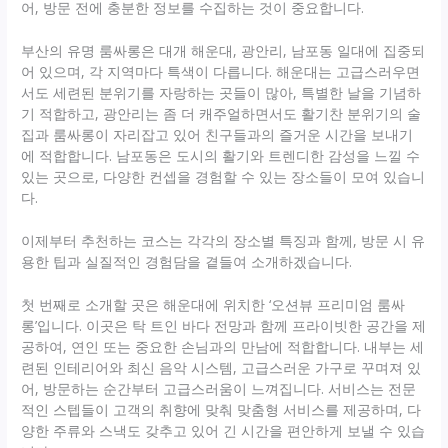
어, 방문 전에 충분한 정보를 수집하는 것이 중요합니다.
부산의 유명 룸싸롱은 대개 해운대, 광안리, 남포동 일대에 집중되
어 있으며, 각 지역마다 특색이 다릅니다. 해운대는 고급스러우면
서도 세련된 분위기를 자랑하는 곳들이 많아, 특별한 날을 기념하
기 적합하고, 광안리는 좀 더 캐주얼하면서도 활기찬 분위기의 술
집과 룸싸롱이 자리잡고 있어 친구들과의 즐거운 시간을 보내기
에 적합합니다. 남포동은 도시의 활기와 트렌디한 감성을 느낄 수
있는 곳으로, 다양한 컨셉을 경험할 수 있는 장소들이 모여 있습니
다.
이제부터 추천하는 코스는 각각의 장소별 특징과 함께, 방문 시 유
용한 팁과 실질적인 경험담을 곁들여 소개하겠습니다.
첫 번째로 소개할 곳은 해운대에 위치한 ‘오션뷰 프리미엄 룸싸
롱’입니다. 이곳은 탁 트인 바다 전망과 함께 프라이빗한 공간을 제
공하여, 연인 또는 중요한 손님과의 만남에 적합합니다. 내부는 세
련된 인테리어와 최신 음악 시스템, 고급스러운 가구로 꾸며져 있
어, 방문하는 순간부터 고급스러움이 느껴집니다. 서비스는 전문
적인 스텝들이 고객의 취향에 맞춰 맞춤형 서비스를 제공하며, 다
양한 주류와 스낵도 갖추고 있어 긴 시간을 편안하게 보낼 수 있습