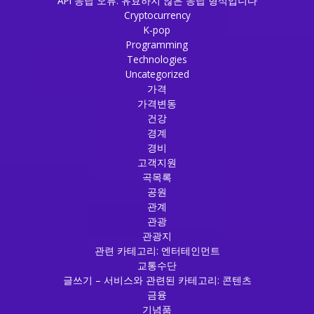
API 응답 오류: 유효하지 않은 응답 형식입니다
Cryptocurrency
K-pop
Programming
Technologies
Uncategorized
가격
가격변동
건강
경계
경비
고객지원
곡목록
공원
관계
관광
관광지
관련 카테고리: 엔터테인먼트
교통수단
글쓰기 – 서비스와 관련된 카테고리: 콘텐츠
금융
기념품