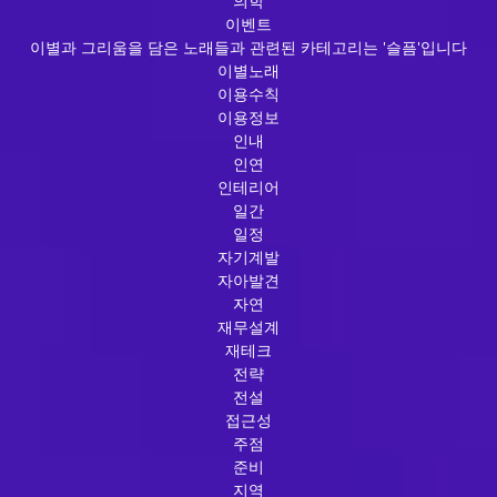
의학
이벤트
이별과 그리움을 담은 노래들과 관련된 카테고리는 '슬픔'입니다
이별노래
이용수칙
이용정보
인내
인연
인테리어
일간
일정
자기계발
자아발견
자연
재무설계
재테크
전략
전설
접근성
주점
준비
지역