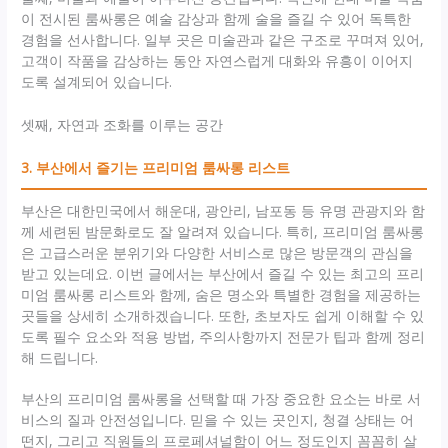
이 전시된 룸싸롱은 예술 감상과 함께 술을 즐길 수 있어 독특한
경험을 선사합니다. 일부 곳은 미술관과 같은 구조로 꾸며져 있어,
고객이 작품을 감상하는 동안 자연스럽게 대화와 유흥이 이어지
도록 설계되어 있습니다.
셋째, 자연과 조화를 이루는 공간
3. 부산에서 즐기는 프리미엄 룸싸롱 리스트
부산은 대한민국에서 해운대, 광안리, 남포동 등 유명 관광지와 함
께 세련된 밤문화로도 잘 알려져 있습니다. 특히, 프리미엄 룸싸롱
은 고급스러운 분위기와 다양한 서비스로 많은 방문객의 관심을
받고 있는데요. 이번 글에서는 부산에서 즐길 수 있는 최고의 프리
미엄 룸싸롱 리스트와 함께, 숨은 명소와 특별한 경험을 제공하는
곳들을 상세히 소개하겠습니다. 또한, 초보자도 쉽게 이해할 수 있
도록 필수 요소와 적용 방법, 주의사항까지 전문가 팁과 함께 정리
해 드립니다.
부산의 프리미엄 룸싸롱을 선택할 때 가장 중요한 요소는 바로 서
비스의 질과 안전성입니다. 믿을 수 있는 곳인지, 청결 상태는 어
떤지, 그리고 직원들의 프로페셔널함이 어느 정도인지 꼼꼼히 살