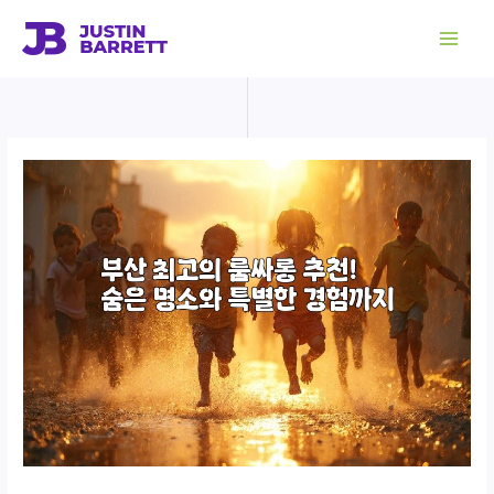
콘
텐
츠
로
건
너
뛰
기