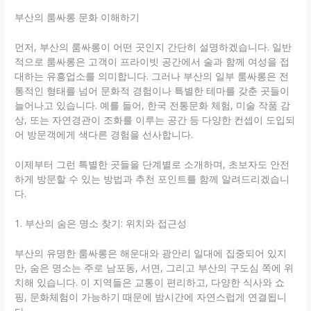
부산의 룸싸롱 문화 이해하기
먼저, 부산의 룸싸롱이 어떤 곳인지 간단히 설명하겠습니다. 일반
적으로 룸싸롱은 고객이 프라이빗 공간에서 술과 함께 여성을 접
대하는 유흥업소를 의미합니다. 그러나 부산의 일부 룸싸롱은 전
통적인 형태를 넘어 문화적 경험이나 특별한 테마를 갖춘 곳들이
늘어나고 있습니다. 예를 들어, 한국 전통문화 체험, 미술 작품 감
상, 또는 자연경관이 조화를 이루는 공간 등 다양한 컨셉이 도입되
어 방문객에게 색다른 경험을 선사합니다.
이제부터 그런 특별한 곳들을 단계별로 소개하며, 초보자도 안전
하게 방문할 수 있는 방법과 추천 포인트를 함께 알려드리겠습니
다.
1. 부산의 숨은 명소 찾기: 위치와 접근성
부산의 유명한 룸싸롱은 해운대와 광안리 일대에 집중되어 있지
만, 숨은 명소는 주로 남포동, 서면, 그리고 부산의 구도심 쪽에 위
치해 있습니다. 이 지역들은 교통이 편리하고, 다양한 식사와 쇼
핑, 문화체험이 가능하기 때문에 밤시간에 자연스럽게 연결됩니