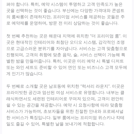
펴야 합니다. 특히, 예약 시스템이 투명하고 고객 만족도가 높은
곳을 선택하는 것이 좋습니다. 부산에는 다양한 가격대와 콘셉트
의 룸싸롱이 존재하지만, 프리미엄 서비스를 제공하는 곳들은 주
로 예약제를 운영하며, 방문 전 미리 상담하는 것이 좋습니다.
첫 번째 추천하는 곳은 해운대 지역에 위치한 “더 프리미엄 룸”. 이
곳은 현대적인 인테리어와 최첨단 오디오 시스템, 감각적인 조명
으로 고급스러운 분위기를 자아냅니다. 서비스는 고객 맞춤형으로
진행되며, 고객의 취향에 맞춘 음악, 술, 서비스 선택이 가능해 특
별한 밤을 만들어줍니다. 특히, 이곳은 미리 예약 시 특별 디저트
또는 와인 세트도 준비할 수 있어 연인 또는 비즈니스 고객 모두에
게 인기가 많습니다.
두 번째로 소개할 곳은 남포동에 위치한 “럭셔리 라운지”. 이곳은
프라이빗한 공간과 엄선된 여성 서비스로 유명합니다. 내부는 클
래식하면서도 세련된 인테리어로 꾸며져 있으며, 고객이 편안히
쉴 수 있는 공간을 제공합니다. 예약 시 요청사항에 따라 맞춤형
서비스가 가능하며, 초보자들을 위한 친절한 안내와 프로페셔널
한 서비스가 특징입니다. 일부 룸에서는 프리미엄 위스키나 칵테
일도 즐길 수 있어, 특별한 날을 보내기에 적합합니다.