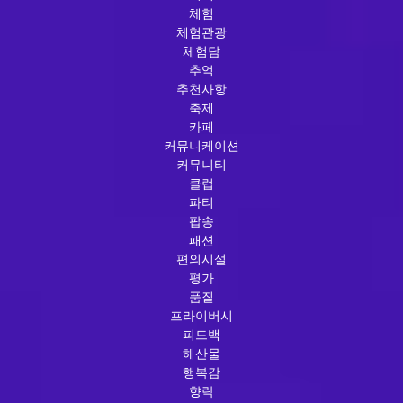
체험
체험관광
체험담
추억
추천사항
축제
카페
커뮤니케이션
커뮤니티
클럽
파티
팝송
패션
편의시설
평가
품질
프라이버시
피드백
해산물
행복감
향락