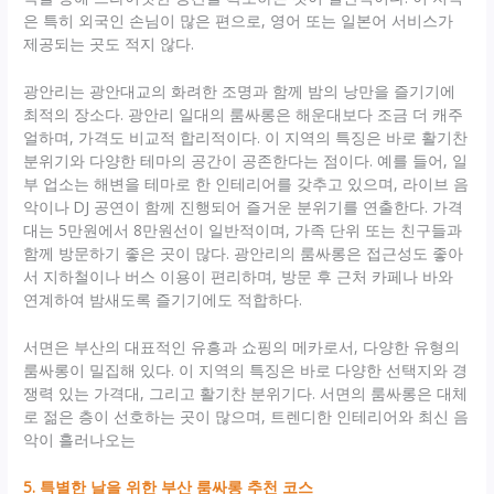
은 특히 외국인 손님이 많은 편으로, 영어 또는 일본어 서비스가
제공되는 곳도 적지 않다.
광안리는 광안대교의 화려한 조명과 함께 밤의 낭만을 즐기기에
최적의 장소다. 광안리 일대의 룸싸롱은 해운대보다 조금 더 캐주
얼하며, 가격도 비교적 합리적이다. 이 지역의 특징은 바로 활기찬
분위기와 다양한 테마의 공간이 공존한다는 점이다. 예를 들어, 일
부 업소는 해변을 테마로 한 인테리어를 갖추고 있으며, 라이브 음
악이나 DJ 공연이 함께 진행되어 즐거운 분위기를 연출한다. 가격
대는 5만원에서 8만원선이 일반적이며, 가족 단위 또는 친구들과
함께 방문하기 좋은 곳이 많다. 광안리의 룸싸롱은 접근성도 좋아
서 지하철이나 버스 이용이 편리하며, 방문 후 근처 카페나 바와
연계하여 밤새도록 즐기기에도 적합하다.
서면은 부산의 대표적인 유흥과 쇼핑의 메카로서, 다양한 유형의
룸싸롱이 밀집해 있다. 이 지역의 특징은 바로 다양한 선택지와 경
쟁력 있는 가격대, 그리고 활기찬 분위기다. 서면의 룸싸롱은 대체
로 젊은 층이 선호하는 곳이 많으며, 트렌디한 인테리어와 최신 음
악이 흘러나오는
5. 특별한 날을 위한 부산 룸싸롱 추천 코스