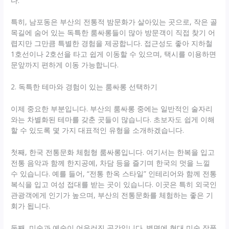
다.
특히, 남포동은 부산의 전통적 밤문화가 살아있는 곳으로, 작은 골
목길에 숨어 있는 독특한 룸싸롱들이 많아 방문객이 직접 찾기 어
렵지만 그만큼 특별한 경험을 제공합니다. 접근성도 좋아 지하철
1호선이나 2호선을 타고 쉽게 이동할 수 있으며, 택시를 이용하면
문앞까지 편하게 이동 가능합니다.
2. 독특한 테마와 경험이 있는 룸싸롱 선택하기
이제 중요한 부분입니다. 부산의 룸싸롱 중에는 일반적인 술자리
와는 차별화된 테마를 갖춘 곳들이 많습니다. 초보자도 쉽게 이해
할 수 있도록 몇 가지 대표적인 유형을 소개하겠습니다.
첫째, 한국 전통문화 체험형 룸싸롱입니다. 여기서는 한복을 입고
전통 음악과 함께 한지공예, 차담 등을 즐기며 한국의 멋을 느낄
수 있습니다. 예를 들어, “전통 한옥 스타일” 인테리어와 함께 전통
복식을 입고 여성 접대를 받는 곳이 있습니다. 이곳은 특히 외국인
관광객에게 인기가 높으며, 부산의 전통문화를 체험하는 좋은 기
회가 됩니다.
둘째, 미술과 예술이 어우러진 공간입니다. 벽면에 현대 미술 작품