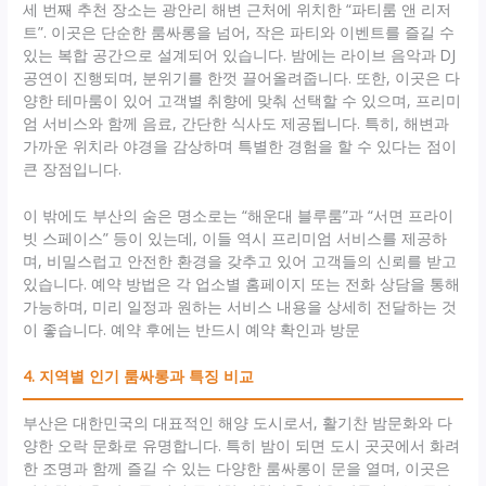
세 번째 추천 장소는 광안리 해변 근처에 위치한 “파티룸 앤 리저
트”. 이곳은 단순한 룸싸롱을 넘어, 작은 파티와 이벤트를 즐길 수
있는 복합 공간으로 설계되어 있습니다. 밤에는 라이브 음악과 DJ
공연이 진행되며, 분위기를 한껏 끌어올려줍니다. 또한, 이곳은 다
양한 테마룸이 있어 고객별 취향에 맞춰 선택할 수 있으며, 프리미
엄 서비스와 함께 음료, 간단한 식사도 제공됩니다. 특히, 해변과
가까운 위치라 야경을 감상하며 특별한 경험을 할 수 있다는 점이
큰 장점입니다.
이 밖에도 부산의 숨은 명소로는 “해운대 블루룸”과 “서면 프라이
빗 스페이스” 등이 있는데, 이들 역시 프리미엄 서비스를 제공하
며, 비밀스럽고 안전한 환경을 갖추고 있어 고객들의 신뢰를 받고
있습니다. 예약 방법은 각 업소별 홈페이지 또는 전화 상담을 통해
가능하며, 미리 일정과 원하는 서비스 내용을 상세히 전달하는 것
이 좋습니다. 예약 후에는 반드시 예약 확인과 방문
4. 지역별 인기 룸싸롱과 특징 비교
부산은 대한민국의 대표적인 해양 도시로서, 활기찬 밤문화와 다
양한 오락 문화로 유명합니다. 특히 밤이 되면 도시 곳곳에서 화려
한 조명과 함께 즐길 수 있는 다양한 룸싸롱이 문을 열며, 이곳은