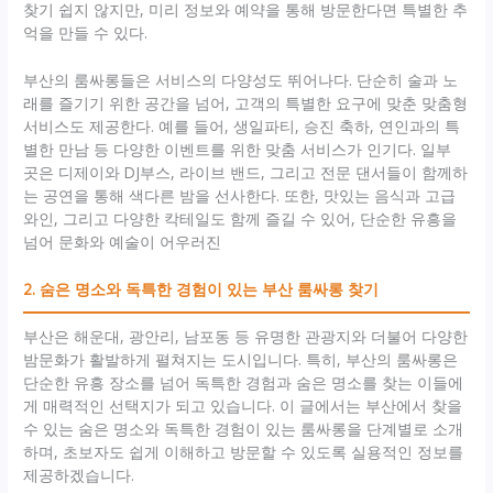
찾기 쉽지 않지만, 미리 정보와 예약을 통해 방문한다면 특별한 추
억을 만들 수 있다.
부산의 룸싸롱들은 서비스의 다양성도 뛰어나다. 단순히 술과 노
래를 즐기기 위한 공간을 넘어, 고객의 특별한 요구에 맞춘 맞춤형
서비스도 제공한다. 예를 들어, 생일파티, 승진 축하, 연인과의 특
별한 만남 등 다양한 이벤트를 위한 맞춤 서비스가 인기다. 일부
곳은 디제이와 DJ부스, 라이브 밴드, 그리고 전문 댄서들이 함께하
는 공연을 통해 색다른 밤을 선사한다. 또한, 맛있는 음식과 고급
와인, 그리고 다양한 칵테일도 함께 즐길 수 있어, 단순한 유흥을
넘어 문화와 예술이 어우러진
2. 숨은 명소와 독특한 경험이 있는 부산 룸싸롱 찾기
부산은 해운대, 광안리, 남포동 등 유명한 관광지와 더불어 다양한
밤문화가 활발하게 펼쳐지는 도시입니다. 특히, 부산의 룸싸롱은
단순한 유흥 장소를 넘어 독특한 경험과 숨은 명소를 찾는 이들에
게 매력적인 선택지가 되고 있습니다. 이 글에서는 부산에서 찾을
수 있는 숨은 명소와 독특한 경험이 있는 룸싸롱을 단계별로 소개
하며, 초보자도 쉽게 이해하고 방문할 수 있도록 실용적인 정보를
제공하겠습니다.