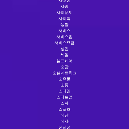
사교성
사랑
사회문제
사회학
생활
서비스
서비스업
서비스요금
성인
세일
셀프케어
소감
소셜네트워크
소유물
소통
스타일
스타트업
스파
스포츠
식당
식사
신뢰성