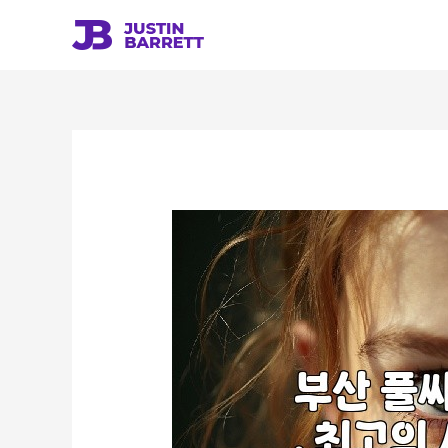
콘
텐
츠
로
건
너
뛰
기