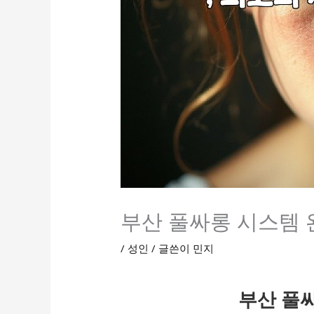
부산 풀싸롱 시스템 
/
성인
/ 글쓴이
민지
부산 풀싸