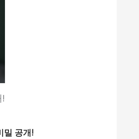
!
비밀 공개!