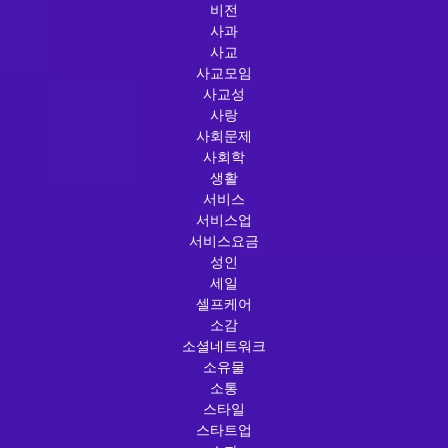
비전
사과
사교
사교모임
사교성
사랑
사회문제
사회학
생활
서비스
서비스업
서비스요금
성인
세일
셀프케어
소감
소셜네트워크
소유물
소통
스타일
스타트업