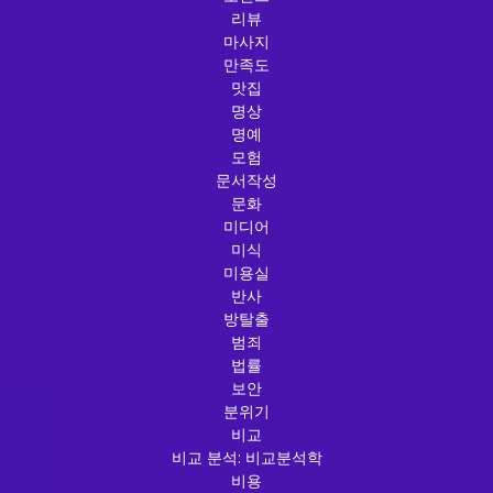
리뷰
마사지
만족도
맛집
명상
명예
모험
문서작성
문화
미디어
미식
미용실
반사
방탈출
범죄
법률
보안
분위기
비교
비교 분석: 비교분석학
비용