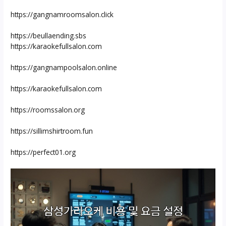
https://gangnamroomsalon.click
https://beullaending.sbs
https://karaokefullsalon.com
https://gangnampoolsalon.online
https://karaokefullsalon.com
https://roomssalon.org
https://sillimshirtroom.fun
https://perfect01.org