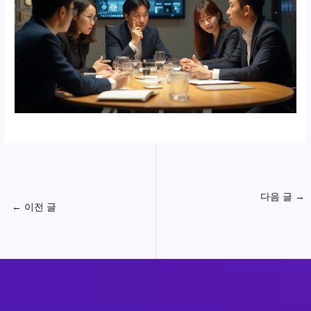
다음 글
→
←
이전 글