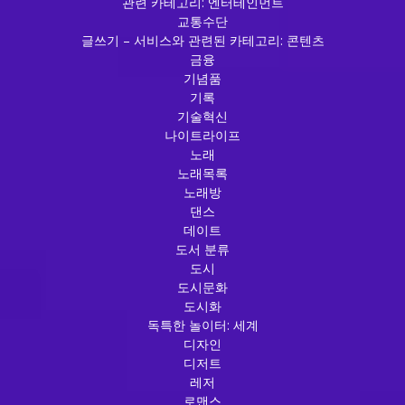
관련 카테고리: 엔터테인먼트
교통수단
글쓰기 – 서비스와 관련된 카테고리: 콘텐츠
금융
기념품
기록
기술혁신
나이트라이프
노래
노래목록
노래방
댄스
데이트
도서 분류
도시
도시문화
도시화
독특한 놀이터: 세계
디자인
디저트
레저
로맨스