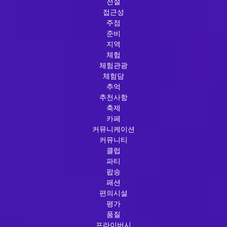
전설
접근성
주점
준비
지역
체험
체험관광
체험담
추억
추천사항
축제
카페
커뮤니케이션
커뮤니티
클럽
파티
팝송
패션
편의시설
평가
품질
프라이버시