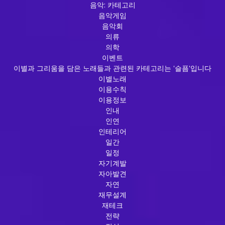
음악: 카테고리
음악게임
음악회
의류
의학
이벤트
이별과 그리움을 담은 노래들과 관련된 카테고리는 '슬픔'입니다
이별노래
이용수칙
이용정보
인내
인연
인테리어
일간
일정
자기계발
자아발견
자연
재무설계
재테크
전략