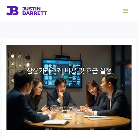
콘
텐
츠
로
건
너
뛰
기