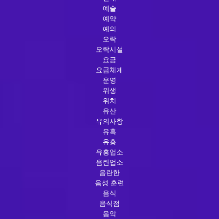
예술
예약
예의
오락
오락시설
요금
요금체계
운영
위생
위치
유산
유의사항
유혹
유흥
유흥업소
음란업소
음란한
음성 훈련
음식
음식점
음악