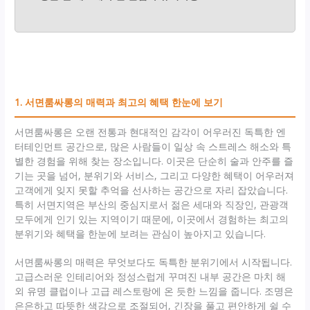
1. 서면룸싸롱의 매력과 최고의 혜택 한눈에 보기
서면룸싸롱은 오랜 전통과 현대적인 감각이 어우러진 독특한 엔
터테인먼트 공간으로, 많은 사람들이 일상 속 스트레스 해소와 특
별한 경험을 위해 찾는 장소입니다. 이곳은 단순히 술과 안주를 즐
기는 곳을 넘어, 분위기와 서비스, 그리고 다양한 혜택이 어우러져
고객에게 잊지 못할 추억을 선사하는 공간으로 자리 잡았습니다.
특히 서면지역은 부산의 중심지로서 젊은 세대와 직장인, 관광객
모두에게 인기 있는 지역이기 때문에, 이곳에서 경험하는 최고의
분위기와 혜택을 한눈에 보려는 관심이 높아지고 있습니다.
서면룸싸롱의 매력은 무엇보다도 독특한 분위기에서 시작됩니다.
고급스러운 인테리어와 정성스럽게 꾸며진 내부 공간은 마치 해
외 유명 클럽이나 고급 레스토랑에 온 듯한 느낌을 줍니다. 조명은
은은하고 따뜻한 색감으로 조절되어, 긴장을 풀고 편안하게 쉴 수