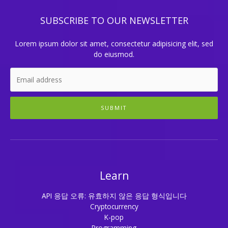
SUBSCRIBE TO OUR NEWSLETTER
Lorem ipsum dolor sit amet, consectetur adipisicing elit, sed
do eiusmod.
SUBMIT
Learn
API 응답 오류: 유효하지 않은 응답 형식입니다
Cryptocurrency
K-pop
Programming