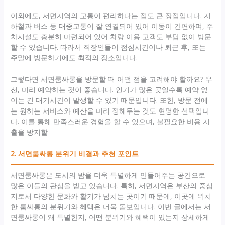
이외에도, 서면지역의 교통이 편리하다는 점도 큰 장점입니다. 지
하철과 버스 등 대중교통이 잘 연결되어 있어 이동이 간편하며, 주
차시설도 충분히 마련되어 있어 차량 이용 고객도 부담 없이 방문
할 수 있습니다. 따라서 직장인들이 점심시간이나 퇴근 후, 또는
주말에 방문하기에도 최적의 장소입니다.
그렇다면 서면룸싸롱을 방문할 때 어떤 점을 고려해야 할까요? 우
선, 미리 예약하는 것이 좋습니다. 인기가 많은 곳일수록 예약 없
이는 긴 대기시간이 발생할 수 있기 때문입니다. 또한, 방문 전에
는 원하는 서비스와 예산을 미리 정해두는 것도 현명한 선택입니
다. 이를 통해 만족스러운 경험을 할 수 있으며, 불필요한 비용 지
출을 방지할
2. 서면룸싸롱 분위기 비결과 추천 포인트
서면룸싸롱은 도시의 밤을 더욱 특별하게 만들어주는 공간으로
많은 이들의 관심을 받고 있습니다. 특히, 서면지역은 부산의 중심
지로서 다양한 문화와 활기가 넘치는 곳이기 때문에, 이곳에 위치
한 룸싸롱의 분위기와 혜택은 더욱 돋보입니다. 이번 글에서는 서
면룸싸롱이 왜 특별한지, 어떤 분위기와 혜택이 있는지 상세하게