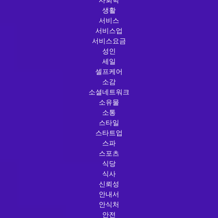
생활
서비스
서비스업
서비스요금
성인
세일
셀프케어
소감
소셜네트워크
소유물
소통
스타일
스타트업
스파
스포츠
식당
식사
신뢰성
안내서
안식처
안전