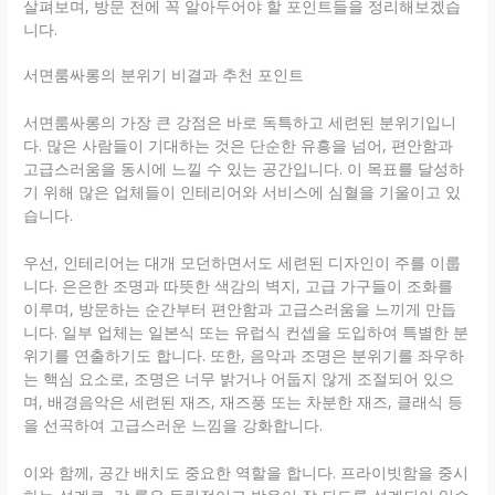
살펴보며, 방문 전에 꼭 알아두어야 할 포인트들을 정리해보겠습
니다.
서면룸싸롱의 분위기 비결과 추천 포인트
서면룸싸롱의 가장 큰 강점은 바로 독특하고 세련된 분위기입니
다. 많은 사람들이 기대하는 것은 단순한 유흥을 넘어, 편안함과
고급스러움을 동시에 느낄 수 있는 공간입니다. 이 목표를 달성하
기 위해 많은 업체들이 인테리어와 서비스에 심혈을 기울이고 있
습니다.
우선, 인테리어는 대개 모던하면서도 세련된 디자인이 주를 이룹
니다. 은은한 조명과 따뜻한 색감의 벽지, 고급 가구들이 조화를
이루며, 방문하는 순간부터 편안함과 고급스러움을 느끼게 만듭
니다. 일부 업체는 일본식 또는 유럽식 컨셉을 도입하여 특별한 분
위기를 연출하기도 합니다. 또한, 음악과 조명은 분위기를 좌우하
는 핵심 요소로, 조명은 너무 밝거나 어둡지 않게 조절되어 있으
며, 배경음악은 세련된 재즈, 재즈풍 또는 차분한 재즈, 클래식 등
을 선곡하여 고급스러운 느낌을 강화합니다.
이와 함께, 공간 배치도 중요한 역할을 합니다. 프라이빗함을 중시