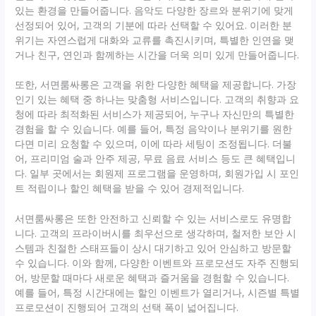
있는 환경을 만들어줍니다. 음악도 다양한 장르와 분위기에 맞게
선정되어 있어, 고객의 기분에 따라 선택할 수 있어요. 이러한 분
위기는 자연스럽게 대화와 교류를 촉진시키며, 특별한 인연을 맺
거나 친구, 연인과 함께하는 시간을 더욱 의미 있게 만들어줍니다.
또한, 서면룸싸롱은 고객을 위한 다양한 혜택을 제공합니다. 가장
인기 있는 혜택 중 하나는 맞춤형 서비스입니다. 고객의 취향과 요
청에 따라 최적화된 서비스가 제공되어, 누구나 자신만의 특별한
경험을 할 수 있습니다. 예를 들어, 특정 음악이나 분위기를 원한
다면 미리 요청할 수 있으며, 이에 따라 세팅이 조정됩니다. 더불
어, 프리미엄 술과 안주 제공, 무료 음료 서비스 등도 큰 혜택입니
다. 일부 곳에서는 회원제 프로그램을 운영하며, 회원가입 시 포인
트 적립이나 할인 혜택을 받을 수 있어 경제적입니다.
서면룸싸롱은 또한 안전하고 신뢰할 수 있는 서비스로도 유명합
니다. 고객의 프라이버시를 최우선으로 생각하며, 철저한 보안 시
스템과 친절한 스태프들이 상시 대기하고 있어 안심하고 방문할
수 있습니다. 이와 함께, 다양한 이벤트와 프로모션도 자주 진행되
어, 방문할 때마다 새로운 혜택과 즐거움을 경험할 수 있습니다.
예를 들어, 특정 시간대에는 할인 이벤트가 열리거나, 시즌별 특별
프로모션이 진행되어 고객의 선택 폭이 넓어집니다.