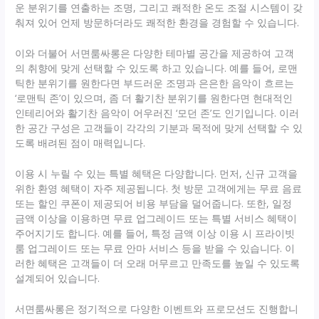
운 분위기를 연출하는 조명, 그리고 쾌적한 온도 조절 시스템이 갖
춰져 있어 언제 방문하더라도 쾌적한 환경을 경험할 수 있습니다.
이와 더불어 서면룸싸롱은 다양한 테마별 공간을 제공하여 고객
의 취향에 맞게 선택할 수 있도록 하고 있습니다. 예를 들어, 로맨
틱한 분위기를 원한다면 부드러운 조명과 은은한 음악이 흐르는
‘로맨틱 존’이 있으며, 좀 더 활기찬 분위기를 원한다면 현대적인
인테리어와 활기찬 음악이 어우러진 ‘모던 존’도 인기입니다. 이러
한 공간 구성은 고객들이 각각의 기분과 목적에 맞게 선택할 수 있
도록 배려된 점이 매력입니다.
이용 시 누릴 수 있는 특별 혜택은 다양합니다. 먼저, 신규 고객을
위한 환영 혜택이 자주 제공됩니다. 첫 방문 고객에게는 무료 음료
또는 할인 쿠폰이 제공되어 비용 부담을 덜어줍니다. 또한, 일정
금액 이상을 이용하면 무료 업그레이드 또는 특별 서비스 혜택이
주어지기도 합니다. 예를 들어, 특정 금액 이상 이용 시 프라이빗
룸 업그레이드 또는 무료 안마 서비스 등을 받을 수 있습니다. 이
러한 혜택은 고객들이 더 오래 머무르고 만족도를 높일 수 있도록
설계되어 있습니다.
서면룸싸롱은 정기적으로 다양한 이벤트와 프로모션도 진행합니