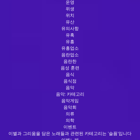
운영
위생
위치
유산
유의사항
유혹
유흥
유흥업소
음란업소
음란한
음성 훈련
음식
음식점
음악
음악: 카테고리
음악게임
음악회
의류
의학
이벤트
이별과 그리움을 담은 노래들과 관련된 카테고리는 '슬픔'입니다
이별노래