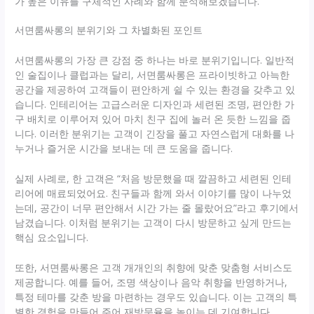
가 높은 이유를 구체적인 사례와 함께 분석해보겠습니다.
서면룸싸롱의 분위기와 그 차별화된 포인트
서면룸싸롱의 가장 큰 강점 중 하나는 바로 분위기입니다. 일반적
인 술집이나 클럽과는 달리, 서면룸싸롱은 프라이빗하고 아늑한
공간을 제공하여 고객들이 편안하게 쉴 수 있는 환경을 갖추고 있
습니다. 인테리어는 고급스러운 디자인과 세련된 조명, 편안한 가
구 배치로 이루어져 있어 마치 친구 집에 놀러 온 듯한 느낌을 줍
니다. 이러한 분위기는 고객이 긴장을 풀고 자연스럽게 대화를 나
누거나 즐거운 시간을 보내는 데 큰 도움을 줍니다.
실제 사례로, 한 고객은 “처음 방문했을 때 깔끔하고 세련된 인테
리어에 매료되었어요. 친구들과 함께 와서 이야기를 많이 나누었
는데, 공간이 너무 편안해서 시간 가는 줄 몰랐어요”라고 후기에서
남겼습니다. 이처럼 분위기는 고객이 다시 방문하고 싶게 만드는
핵심 요소입니다.
또한, 서면룸싸롱은 고객 개개인의 취향에 맞춘 맞춤형 서비스도
제공합니다. 예를 들어, 조명 색상이나 음악 취향을 반영하거나,
특정 테마를 갖춘 방을 마련하는 경우도 있습니다. 이는 고객의 특
별한 경험을 만들어 주어 재방문율을 높이는 데 기여합니다.