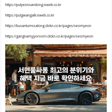
https://pulyeonsandong.isweb.co.kr
https://pulgwangalli.isweb.co.kr
https://busanlumssalong.clickn.co.kr/pages/seomyeon
https://gangnamjjyoroom.clickn.co.kr/pages/seomyeon