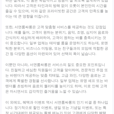
하는 설계로, 각 룸은 독립적이고 방음이 잘 되도록 설계되어 있습
니다. 따라서 고객은 타인과의 방해 없이 오롯이 본인만의 시간을
즐길 수 있으며, 이와 같은 프라이빗한 공간은 고객의 만족도를 높
이는 데 큰 영향을 미칩니다.
또한, 서면룸싸롱은 고객 맞춤형 서비스를 제공하는 것도 강점입
니다. 예를 들어, 고객이 원하는 분위기, 음악, 조명, 심지어 음료와
간식까지 세심하게 배려하여, 고객이 원하는 바를 충족시키는 것
이 중요합니다. 일부 업체는 테마별 룸을 운영하기도 하는데, 로맨
틱한 분위기, 비즈니스 미팅용, 또는 친구들과의 모임에 적합한 공
간 등 다양한 옵션이 마련되어 있어 선택의 폭이 넓습니다.
이뿐만 아니라, 서면룸싸롱은 서비스의 질도 중요한 포인트입니
다. 친절하고 세심한 직원들이 고객을 맞이하며, 전문적인 주점 또
는 바텐더가 제공하는 맞춤 칵테일, 고급 와인, 다양한 음료는 고
객에게 특별한 경험을 선사합니다. 일부 업체는 유명 셰프 또는 바
텐더를 초빙하여 음료의 퀄리티를 높이기도 하며, 이로 인해 고객
은 마시면서도 감각적인 즐거움을 느낄 수 있습니다.
이 외에도, 혜택과 이벤트 역시 서면룸싸롱의 인기 비결 중 하나입
니다. 정기적으로 할인 이벤트, 생일 또는 기념일 이벤트, 또는 특
정 시간대에만 제공되는 특별 메뉴가 있어 고객에게 다양한 혜택