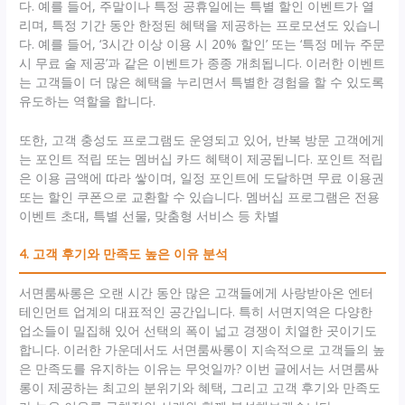
다. 예를 들어, 주말이나 특정 공휴일에는 특별 할인 이벤트가 열
리며, 특정 기간 동안 한정된 혜택을 제공하는 프로모션도 있습니
다. 예를 들어, ‘3시간 이상 이용 시 20% 할인’ 또는 ‘특정 메뉴 주문
시 무료 술 제공’과 같은 이벤트가 종종 개최됩니다. 이러한 이벤트
는 고객들이 더 많은 혜택을 누리면서 특별한 경험을 할 수 있도록
유도하는 역할을 합니다.
또한, 고객 충성도 프로그램도 운영되고 있어, 반복 방문 고객에게
는 포인트 적립 또는 멤버십 카드 혜택이 제공됩니다. 포인트 적립
은 이용 금액에 따라 쌓이며, 일정 포인트에 도달하면 무료 이용권
또는 할인 쿠폰으로 교환할 수 있습니다. 멤버십 프로그램은 전용
이벤트 초대, 특별 선물, 맞춤형 서비스 등 차별
4. 고객 후기와 만족도 높은 이유 분석
서면룸싸롱은 오랜 시간 동안 많은 고객들에게 사랑받아온 엔터
테인먼트 업계의 대표적인 공간입니다. 특히 서면지역은 다양한
업소들이 밀집해 있어 선택의 폭이 넓고 경쟁이 치열한 곳이기도
합니다. 이러한 가운데서도 서면룸싸롱이 지속적으로 고객들의 높
은 만족도를 유지하는 이유는 무엇일까? 이번 글에서는 서면룸싸
롱이 제공하는 최고의 분위기와 혜택, 그리고 고객 후기와 만족도