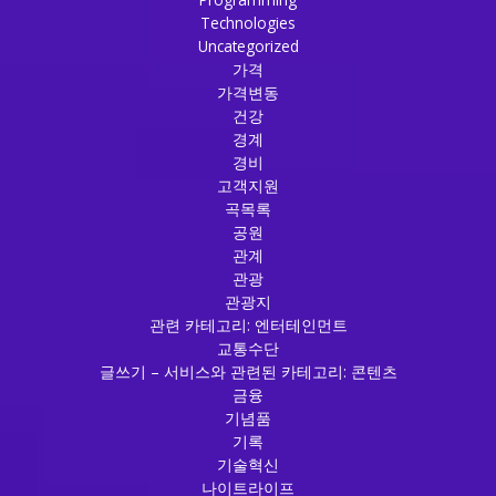
Technologies
Uncategorized
가격
가격변동
건강
경계
경비
고객지원
곡목록
공원
관계
관광
관광지
관련 카테고리: 엔터테인먼트
교통수단
글쓰기 – 서비스와 관련된 카테고리: 콘텐츠
금융
기념품
기록
기술혁신
나이트라이프