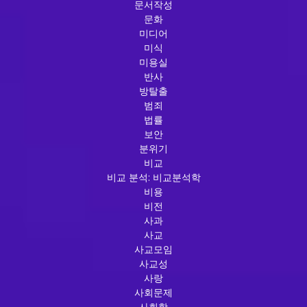
문서작성
문화
미디어
미식
미용실
반사
방탈출
범죄
법률
보안
분위기
비교
비교 분석: 비교분석학
비용
비전
사과
사교
사교모임
사교성
사랑
사회문제
사회학