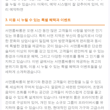
을 누릴 수 있습니다. 더욱이, 예약 시스템이 잘 갖추어져 있어, 미
리 예약하면
3. 이용 시 누릴 수 있는 특별 혜택과 이벤트
서면룸싸롱은 오랜 시간 동안 많은 고객들의 사랑을 받아온 인기
있는 유흥업소입니다. 특히 서면 지역은 부산의 중심지로서 다양
한 문화와 상업시설이 밀집해 있어 방문객들에게 편리함과 동시
에 특별한 경험을 제공하는 곳이 많습니다. 서면룸싸롱은 단순한
술자리 이상의 의미를 갖고 있으며, 고객들이 편안하게 쉴 수 있는
환경과 다채로운 혜택, 그리고 다양한 이벤트를 통해 그 인기를 유
지하고 있습니다. 이번 글에서는 서면룸싸롱이 제공하는 최고의
분위기와 함께, 이용 시 누릴 수 있는 특별 혜택과 이벤트들을 상
세하게 소개하겠습니다.
서면룸싸롱의 분위기와 환경은 고객들이 편안함을 느낄 수 있도
록 세심하게 꾸며져 있습니다. 깔끔하고 세련된 인테리어, 조명과
음악이 조화를 이루는 공간은 고객들이 자연스럽게 긴장을 풀고
즐길 수 있도록 설계되어 있습니다. 대부분의 룸은 프라이빗한 공
간으로 구성되어 있어, 개인 또는 소규모 그룹이 프라이버시를 유
지하며 즐길 수 있습니다. 또한, 현대적인 감각의 가구와 고급스러