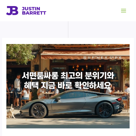
콘
텐
츠
로
건
너
뛰
기