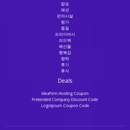
팝송
패션
편의시설
평가
품질
프라이버시
피드백
해산물
행복감
향락
후기
휴식
Deals
IdeaFirm Hosting Coupon
Pretended Company Discount Code
LogoIpsum Coupon Code