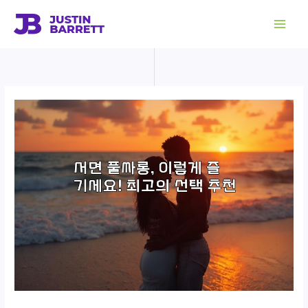
콘
텐
츠
로
건
너
뛰
기