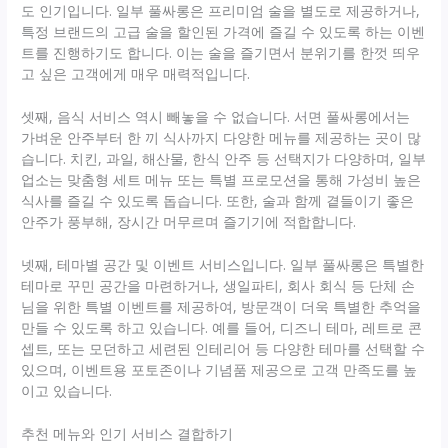
도 인기입니다. 일부 풀싸롱은 프리미엄 술을 별도로 제공하거나,
특정 브랜드의 고급 술을 할인된 가격에 즐길 수 있도록 하는 이벤
트를 진행하기도 합니다. 이는 술을 즐기면서 분위기를 한껏 띄우
고 싶은 고객에게 매우 매력적입니다.
셋째, 음식 서비스 역시 빼놓을 수 없습니다. 서면 풀싸롱에서는
가벼운 안주부터 한 끼 식사까지 다양한 메뉴를 제공하는 곳이 많
습니다. 치킨, 과일, 해산물, 한식 안주 등 선택지가 다양하며, 일부
업소는 맞춤형 세트 메뉴 또는 특별 프로모션을 통해 가성비 높은
식사를 즐길 수 있도록 돕습니다. 또한, 술과 함께 곁들이기 좋은
안주가 풍부해, 장시간 머무르며 즐기기에 적합합니다.
넷째, 테마별 공간 및 이벤트 서비스입니다. 일부 풀싸롱은 특별한
테마로 꾸민 공간을 마련하거나, 생일파티, 회사 회식 등 단체 손
님을 위한 특별 이벤트를 제공하여, 방문객이 더욱 특별한 추억을
만들 수 있도록 하고 있습니다. 예를 들어, 디즈니 테마, 레트로 콘
셉트, 또는 모던하고 세련된 인테리어 등 다양한 테마를 선택할 수
있으며, 이벤트용 포토존이나 기념품 제공으로 고객 만족도를 높
이고 있습니다.
추천 메뉴와 인기 서비스 결합하기