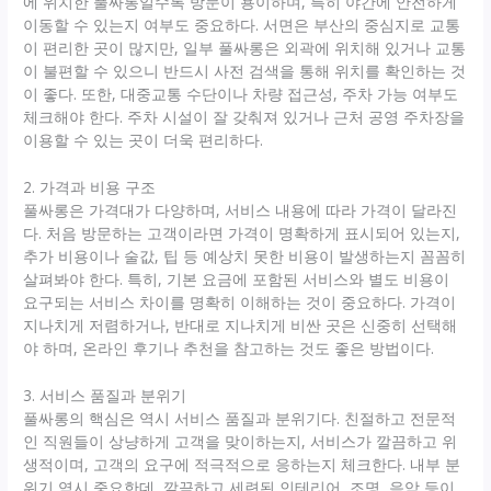
에 위치한 풀싸롱일수록 방문이 용이하며, 특히 야간에 안전하게
이동할 수 있는지 여부도 중요하다. 서면은 부산의 중심지로 교통
이 편리한 곳이 많지만, 일부 풀싸롱은 외곽에 위치해 있거나 교통
이 불편할 수 있으니 반드시 사전 검색을 통해 위치를 확인하는 것
이 좋다. 또한, 대중교통 수단이나 차량 접근성, 주차 가능 여부도
체크해야 한다. 주차 시설이 잘 갖춰져 있거나 근처 공영 주차장을
이용할 수 있는 곳이 더욱 편리하다.
2. 가격과 비용 구조
풀싸롱은 가격대가 다양하며, 서비스 내용에 따라 가격이 달라진
다. 처음 방문하는 고객이라면 가격이 명확하게 표시되어 있는지,
추가 비용이나 술값, 팁 등 예상치 못한 비용이 발생하는지 꼼꼼히
살펴봐야 한다. 특히, 기본 요금에 포함된 서비스와 별도 비용이
요구되는 서비스 차이를 명확히 이해하는 것이 중요하다. 가격이
지나치게 저렴하거나, 반대로 지나치게 비싼 곳은 신중히 선택해
야 하며, 온라인 후기나 추천을 참고하는 것도 좋은 방법이다.
3. 서비스 품질과 분위기
풀싸롱의 핵심은 역시 서비스 품질과 분위기다. 친절하고 전문적
인 직원들이 상냥하게 고객을 맞이하는지, 서비스가 깔끔하고 위
생적이며, 고객의 요구에 적극적으로 응하는지 체크한다. 내부 분
위기 역시 중요한데, 깔끔하고 세련된 인테리어, 조명, 음악 등이