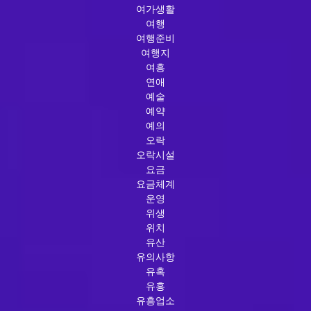
여가생활
여행
여행준비
여행지
여흥
연애
예술
예약
예의
오락
오락시설
요금
요금체계
운영
위생
위치
유산
유의사항
유혹
유흥
유흥업소