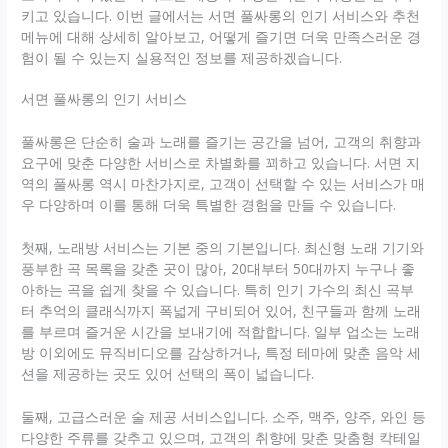
키고 있습니다. 이번 글에서는 서면 풀싸롱의 인기 서비스와 추천
메뉴에 대해 상세히 알아보고, 어떻게 즐기면 더욱 만족스러운 경
험이 될 수 있는지 실용적인 정보를 제공하겠습니다.
서면 풀싸롱의 인기 서비스
풀싸롱은 단순히 술과 노래를 즐기는 공간을 넘어, 고객의 취향과
요구에 맞춘 다양한 서비스로 차별화를 꾀하고 있습니다. 서면 지
역의 풀싸롱 역시 마찬가지로, 고객이 선택할 수 있는 서비스가 매
우 다양하며 이를 통해 더욱 특별한 경험을 만들 수 있습니다.
첫째, 노래방 서비스는 기본 중의 기본입니다. 최신형 노래 기기와
풍부한 곡 목록을 갖춘 곳이 많아, 20대부터 50대까지 누구나 좋
아하는 곡을 쉽게 찾을 수 있습니다. 특히 인기 가수의 최신 곡부
터 추억의 클래식까지 폭넓게 구비되어 있어, 친구들과 함께 노래
를 부르며 즐거운 시간을 보내기에 적합합니다. 일부 업소는 노래
방 이외에도 뮤직비디오를 감상하거나, 특정 테마에 맞춘 음악 세
션을 제공하는 곳도 있어 선택의 폭이 넓습니다.
둘째, 고급스러운 술 제공 서비스입니다. 소주, 맥주, 양주, 와인 등
다양한 주류를 갖추고 있으며, 고객의 취향에 맞춘 맞춤형 칵테일