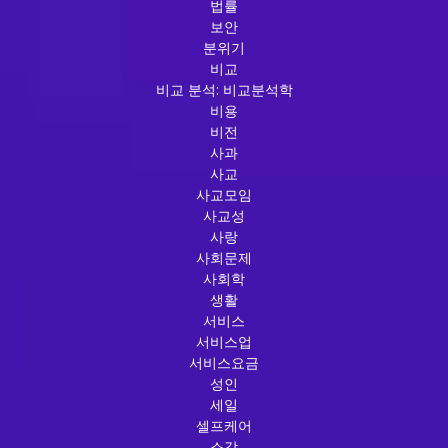
법률
보안
분위기
비교
비교 분석: 비교분석학
비용
비전
사과
사교
사교모임
사교성
사랑
사회문제
사회학
생활
서비스
서비스업
서비스요금
성인
세일
셀프케어
소감