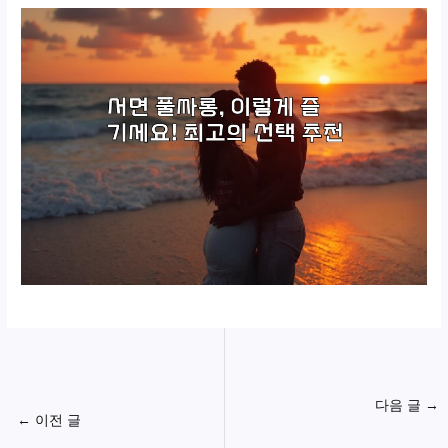
다음 글
→
←
이전 글