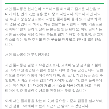
서면 풀싸롱은 현대인의 스트레스를 해소하고 즐거운 시간을 보
내기 위한 인기 있는 유흥 문화 중 하나입니다. 특히나 서면 지역
은 부산의 중심상권으로서 다양한 풀싸롱이 몰려 있어 선택의 폭
이 넓은 편입니다. 하지만 처음 방문하는 사람이나 어떤 기준으로
선택해야 할지 몰라 망설이는 분들도 있을 텐데요. 이번 글에서는
서면 풀싸롱을 처음 접하는 분들도 쉽게 이해할 수 있도록, 최고의
장소를 찾는 팁과 추천할 만한 곳들을 단계별로 안내해 드리겠습
니다.
서면 풀싸롱이란 무엇인가요?
서면 풀싸롱은 일종의 유흥업소로서, 고객이 일정 금액을 지불하
고 여러 여성 종업원과 함께 술을 마시며 즐기는 공간입니다. 일반
적으로 술자리와 함께 여성과의 대화, 춤, 노래, 게임 등을 즐길 수
있으며, 서비스 방식은 업체마다 차이가 있습니다. 일부 풀싸롱에
서는 여성과의 1:1 대화와 개별 서비스를 제공하기도 하고, 특정
테마에 맞춘 특별한 이벤트를 진행하는 곳도 있습니다.
이제 서면 풀싸롱을 찾는 데 있어 중요한 기준과 팁들을 살펴보며,
어떤 점을 고려해야 하는지 차근차근 알려드리겠습니다.