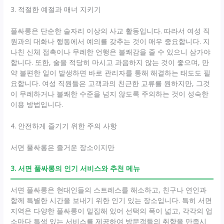
3. 적절한 예절과 매너 지키기
풀싸롱은 단순한 술자리 이상의 사교 활동입니다. 따라서 여성 직
원과의 대화나 행동에서 예의를 갖추는 것이 매우 중요합니다. 지
나친 신체 접촉이나 무례한 언행은 불쾌감을 줄 수 있으니 삼가야
합니다. 또한, 술을 적당히 마시고 과음하지 않는 것이 좋으며, 만
약 불편한 일이 발생하면 바로 관리자를 통해 해결하는 태도도 필
요합니다. 여성 직원들은 고객과의 친근한 교류를 원하지만, 그것
이 무례하거나 불쾌한 수준을 넘지 않도록 주의하는 것이 성숙한
이용 방법입니다.
4. 안전하게 즐기기 위한 주의 사항
서면 풀싸롱은 즐거운 장소이지만
3. 서면 풀싸롱의 인기 서비스와 추천 메뉴
서면 풀싸롱은 현대인들의 스트레스를 해소하고, 친구나 연인과
함께 특별한 시간을 보내기 위한 인기 있는 장소입니다. 특히 서면
지역은 다양한 풀싸롱이 밀집해 있어 선택의 폭이 넓고, 각각의 업
소마다 특색 있는 서비스를 제공하여 방문객들의 취향을 만족시