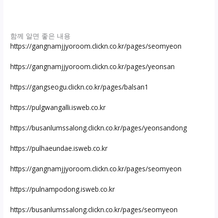
함께 알면 좋은 내용
https://gangnamjjyoroom.clickn.co.kr/pages/seomyeon
https://gangnamjjyoroom.clickn.co.kr/pages/yeonsan
https://gangseogu.clickn.co.kr/pages/balsan1
https://pulgwangalli.isweb.co.kr
https://busanlumssalong.clickn.co.kr/pages/yeonsandong
https://pulhaeundae.isweb.co.kr
https://gangnamjjyoroom.clickn.co.kr/pages/seomyeon
https://pulnampodong.isweb.co.kr
https://busanlumssalong.clickn.co.kr/pages/seomyeon