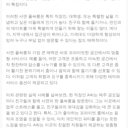
이 특징이다.
이러한 서면 풀싸롱은 특히 직장인, 대학생, 또는 특별한 날을 기
념하고 싶은 이들에게 인기가 높다. 친구와 함께 즐기거나, 연인과
의 데이트를 더욱 특별하게 만들기 위해 찾는 이들도 많다. 게다
가, 지역 내에서 접근성이 뛰어나고, 가격대도 다양하게 형성되어
있어 누구나 부담 없이 방문할 수 있다는 점도 매력적이다.
서면 풀싸롱의 가장 큰 매력은 바로 프라이빗한 공간에서의 맞춤
형 서비스다. 예를 들어, 어떤 고객은 조용하고 아늑한 공간에서
차 한잔하며 담소를 나누기를 원할 수 있으며, 또 다른 고객은 좀
더 활기찬 분위기에서 춤이나 음악과 함께 즐기기를 선호할 수 있
다. 이처럼 고객의 취향과 요구를 충족시키기 위해 다양한 테마와
서비스 옵션이 제공되고 있다.
이와 관련된 실제 사례를 살펴보면, 한 직장인 A씨는 매주 금요일
마다 친구들과 함께 서면의 한 풀싸롱을 방문한다. 그는 이곳에서
업무 스트레스를 풀고, 친구들과의 유대감을 강화하는 데 큰 도움
을 받고 있다고 한다. 특히, 그가 좋아하는 프라이빗 룸에서는 음
악과 조명을 조절할 수 있어, 마치 개인적인 파티를 즐기는 듯한
느낌을 받는다. A씨는 이곳의 친절한 직원들이 제공하는 맞춤형