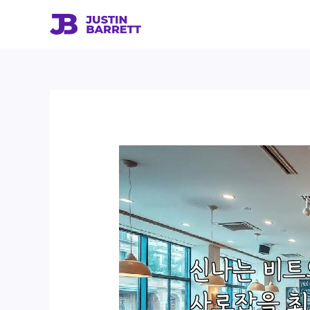
콘
텐
츠
로
건
너
뛰
기