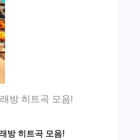
래방 히트곡 모음!
래방 히트곡 모음!