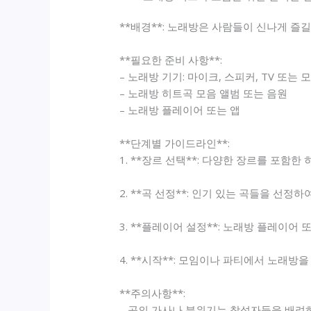
**배경**: 노래방은 사람들이 신나게 즐
**필요한 준비 사항**:
– 노래방 기기: 마이크, 스피커, TV 또는 
– 노래방 히트곡 모음 앨범 또는 음원
– 노래방 플레이어 또는 앱
**단계별 가이드라인**:
1. **장르 선택**: 다양한 장르를 포함한
2. **곡 선정**: 인기 있는 곡들을 선
3. **플레이어 설정**: 노래방 플레이어
4. **시작**: 모임이나 파티에서 노래
**주의사항**:
– 곡의 가사나 분위기는 참석자들을 배려