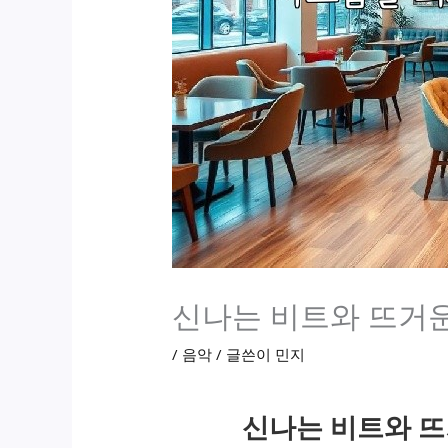
신나는 비트와 뜨거운
/
음악
/ 글쓴이
민지
신나는 비트와 뜨