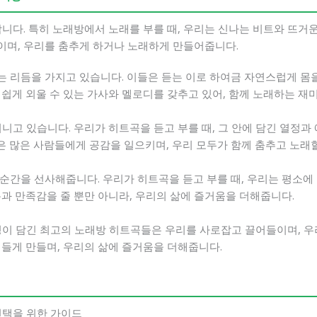
니다. 특히 노래방에서 노래를 부를 때, 우리는 신나는 비트와 뜨거
며, 우리를 춤추게 하거나 노래하게 만들어줍니다.
 리듬을 가지고 있습니다. 이들은 듣는 이로 하여금 자연스럽게 몸
쉽게 외울 수 있는 가사와 멜로디를 갖추고 있어, 함께 노래하는 재
니고 있습니다. 우리가 히트곡을 듣고 부를 때, 그 안에 담긴 열정
 많은 사람들에게 공감을 일으키며, 우리 모두가 함께 춤추고 노래할
순간을 선사해줍니다. 우리가 히트곡을 듣고 부를 때, 우리는 평소
과 만족감을 줄 뿐만 아니라, 우리의 삶에 즐거움을 더해줍니다.
정이 담긴 최고의 노래방 히트곡들은 우리를 사로잡고 끌어들이며, 
져들게 만들며, 우리의 삶에 즐거움을 더해줍니다.
선택을 위한 가이드