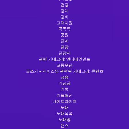
건강
경계
경비
고객지원
곡목록
공원
관계
관광
관광지
관련 카테고리: 엔터테인먼트
교통수단
글쓰기 – 서비스와 관련된 카테고리: 콘텐츠
금융
기념품
기록
기술혁신
나이트라이프
노래
노래목록
노래방
댄스