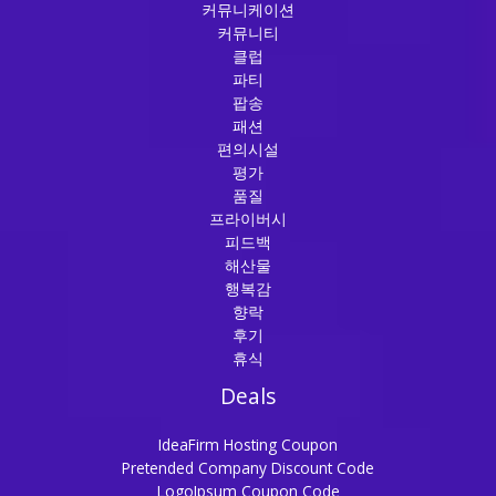
커뮤니케이션
커뮤니티
클럽
파티
팝송
패션
편의시설
평가
품질
프라이버시
피드백
해산물
행복감
향락
후기
휴식
Deals
IdeaFirm Hosting Coupon
Pretended Company Discount Code
LogoIpsum Coupon Code