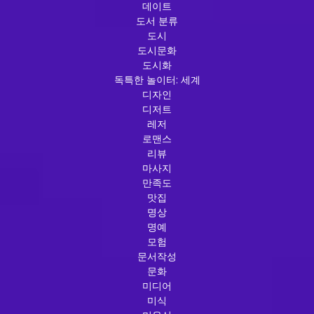
데이트
도서 분류
도시
도시문화
도시화
독특한 놀이터: 세계
디자인
디저트
레저
로맨스
리뷰
마사지
만족도
맛집
명상
명예
모험
문서작성
문화
미디어
미식