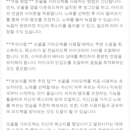
**적용 방법:** 쏘울풀 가라오케를 사용하는 방법은 간단합니다.
먼저, 쏘울풀 앱을 다운로드하여 설치한 후 로그인을 하고, 마이크
와 연결된 이어폰을 착용합니다. 노래를 선택한 후 미리 들어보기
를 통해 키와 템포를 조정하고, 노래를 불러 녹음할 수 있습니다.
녹음이 완료되면 자신의 목소리를 들어볼 수 있고, 필요에 따라 수
정할 수도 있습니다.
**주의사항:** 쏘울풀 가라오케를 사용할 때에는 주변 소음을 최
소화하고, 목소리가 잘 전달되도록 마이크와의 거리를 조절해야
합니다. 또한, 스마트폰의 배터리 상태를 확인하여 충분한 전원을
유지해야 합니다. 마이크의 민감도를 조절하여 음질을 최적화하는
것도 중요합니다.
**초보자를 위한 추천 팁:** 쏘울풀 가라오케를 처음 사용하는 초
보자라면, 노래를 선택할 때는 자신이 자주 부르는 곡이나 익숙한
곡부터 시작하는 것이 좋습니다. 피치와 템포를 조정하는 기능을
활용하여 자신의 목소리에 맞게 조절하고, 자신감을 가지고 노래
를 부르는 연습을 꾸준히 해보세요. 또한, 다른 사용자들과 공유하
여 피드백을 받아보는 것도 도움이 될 수 있습니다.
쏘울풀 가라오케는 자신의 목소리를 향상시키고 발전시키는 데에
큰 도움을 줄 뿐만 아니라, 노래하는 즐거움을 더욱 풍부하게 만들