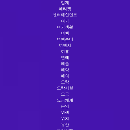
업계
에티켓
엔터테인먼트
여가
여가생활
여행
여행준비
여행지
여흥
연애
예술
예약
예의
오락
오락시설
요금
요금체계
운영
위생
위치
유산