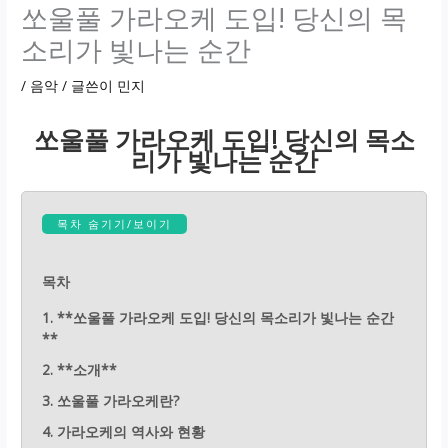
쏘울풀 가라오케 도입! 당신의 목
소리가 빛나는 순간
/
음악
/ 글쓴이
민지
쏘울풀 가라오케 도입! 당신의 목소
리가 빛나는 순간
목차 숨기기/보이기
목차
1. **쏘울풀 가라오케 도입! 당신의 목소리가 빛나는 순간
**
2. **소개**
3. 쏘울풀 가라오케란?
4. 가라오케의 역사와 현황