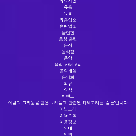
유의사항
유혹
유흥
유흥업소
음란업소
음란한
음성 훈련
음식
음식점
음악
음악: 카테고리
음악게임
음악회
의류
의학
이벤트
이별과 그리움을 담은 노래들과 관련된 카테고리는 '슬픔'입니다
이별노래
이용수칙
이용정보
인내
인연