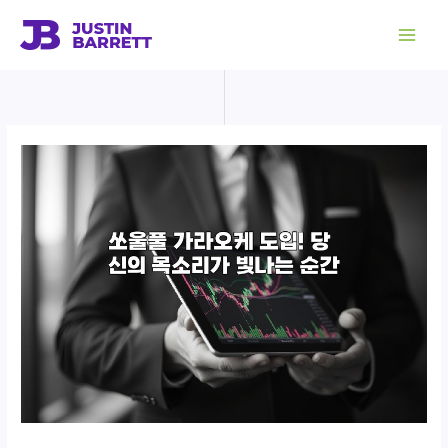
콘
텐
츠
로
건
너
뛰
기