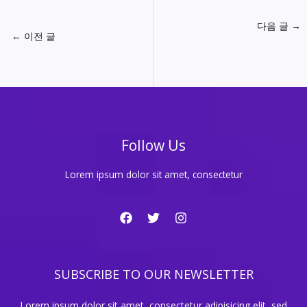
다음 글
→
←
이전 글
Follow Us
Lorem ipsum dolor sit amet, consectetur
SUBSCRIBE TO OUR NEWSLETTER
Lorem ipsum dolor sit amet, consectetur adipisicing elit, sed