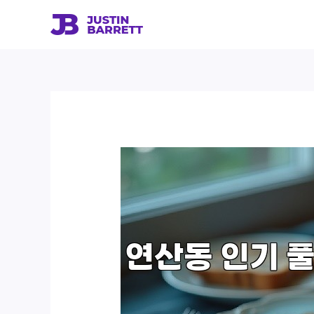
콘
텐
츠
로
건
너
뛰
기