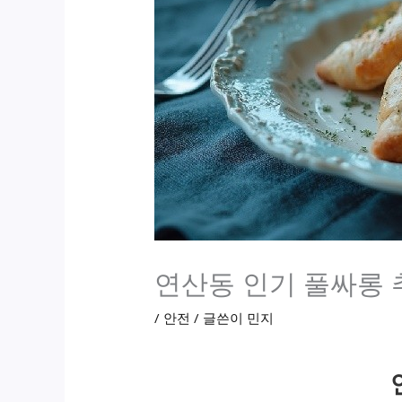
연산동 인기 풀싸롱 
/
안전
/ 글쓴이
민지