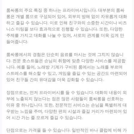
룸싸롱의 주요 특징 중 하나는 프라이버시입니다. 대부분의 룸싸
롱은 개별 룸으로 구성되어 있어, 외부의 방해 없이 자유롭게 대화
하고 즐길 수 있습니다. 이로 인해 친구와의 소중한 시간이나 비즈
니스 미팅을 보다 효과적으로 진행할 수 있습니다. 또한, 다양한
주제를 가지고 대화를 나눌 수 있어, 서로의 관계를 더욱 깊게 만
들어줍니다.
룸싸롱에서의 경험은 단순히 음료를 마시는 것에 그치지 않습니
다. 전문 호스트들은 손님의 취향에 맞춘 다양한 서비스를 제공합
니다. 예를 들어, 노래방 기계가 구비된 룸에서는 노래를 부르며
스트레스를 해소할 수 있고, 게임을 즐길 수 있는 공간도 마련되어
있어 친구들 간의 유대감을 더욱 강화할 수 있습니다.
장점으로는, 먼저 프라이버시를 들 수 있습니다. 대화의 내용이 외
부에 노출되지 않는다는 점은 많은 사람들이 룸싸롱을 선호하는
이유 중 하나입니다. 또한, 전문적인 서비스는 손님을 특별하게 대
우받는 느낌을 주며, 다양한 편의 시설과 즐길 거리가 마련되어 있
어 시간 가는 줄 모르게 즐길 수 있습니다.
단점으로는 가격을 들 수 있습니다. 일반적인 바나 클럽에 비해 가