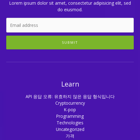
Lorem ipsum dolor sit amet, consectetur adipisicing elit, sed
do eiusmod.
SUBMIT
Learn
API 응답 오류: 유효하지 않은 응답 형식입니다
Cryptocurrency
K-pop
Programming
Technologies
Uncategorized
가격