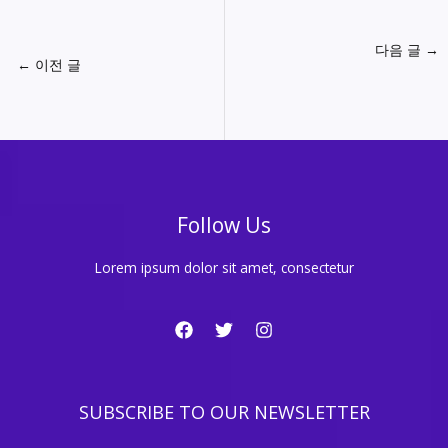
다음 글
→
←
이전 글
Follow Us
Lorem ipsum dolor sit amet, consectetur
SUBSCRIBE TO OUR NEWSLETTER