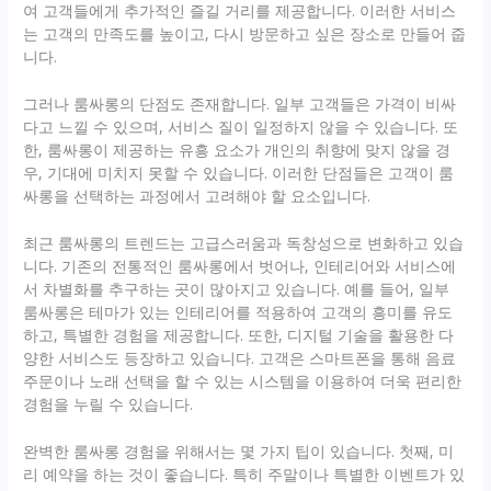
여 고객들에게 추가적인 즐길 거리를 제공합니다. 이러한 서비스
는 고객의 만족도를 높이고, 다시 방문하고 싶은 장소로 만들어 줍
니다.
그러나 룸싸롱의 단점도 존재합니다. 일부 고객들은 가격이 비싸
다고 느낄 수 있으며, 서비스 질이 일정하지 않을 수 있습니다. 또
한, 룸싸롱이 제공하는 유흥 요소가 개인의 취향에 맞지 않을 경
우, 기대에 미치지 못할 수 있습니다. 이러한 단점들은 고객이 룸
싸롱을 선택하는 과정에서 고려해야 할 요소입니다.
최근 룸싸롱의 트렌드는 고급스러움과 독창성으로 변화하고 있습
니다. 기존의 전통적인 룸싸롱에서 벗어나, 인테리어와 서비스에
서 차별화를 추구하는 곳이 많아지고 있습니다. 예를 들어, 일부
룸싸롱은 테마가 있는 인테리어를 적용하여 고객의 흥미를 유도
하고, 특별한 경험을 제공합니다. 또한, 디지털 기술을 활용한 다
양한 서비스도 등장하고 있습니다. 고객은 스마트폰을 통해 음료
주문이나 노래 선택을 할 수 있는 시스템을 이용하여 더욱 편리한
경험을 누릴 수 있습니다.
완벽한 룸싸롱 경험을 위해서는 몇 가지 팁이 있습니다. 첫째, 미
리 예약을 하는 것이 좋습니다. 특히 주말이나 특별한 이벤트가 있