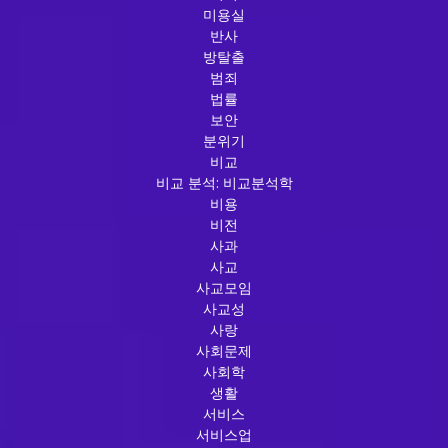
미용실
반사
방탈출
범죄
법률
보안
분위기
비교
비교 분석: 비교분석학
비용
비전
사과
사교
사교모임
사교성
사랑
사회문제
사회학
생활
서비스
서비스업