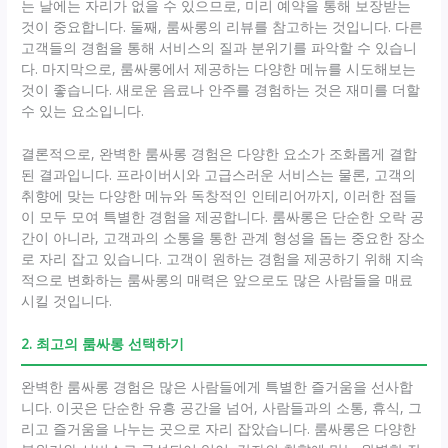
는 날에는 자리가 없을 수 있으므로, 미리 예약을 통해 보장받는
것이 중요합니다. 둘째, 룸싸롱의 리뷰를 참고하는 것입니다. 다른
고객들의 경험을 통해 서비스의 질과 분위기를 파악할 수 있습니
다. 마지막으로, 룸싸롱에서 제공하는 다양한 메뉴를 시도해보는
것이 좋습니다. 새로운 음료나 안주를 경험하는 것은 재미를 더할
수 있는 요소입니다.
결론적으로, 완벽한 룸싸롱 경험은 다양한 요소가 조화롭게 결합
된 결과입니다. 프라이버시와 고급스러운 서비스는 물론, 고객의
취향에 맞는 다양한 메뉴와 독창적인 인테리어까지, 이러한 점들
이 모두 모여 특별한 경험을 제공합니다. 룸싸롱은 단순한 오락 공
간이 아니라, 고객과의 소통을 통한 관계 형성을 돕는 중요한 장소
로 자리 잡고 있습니다. 고객이 원하는 경험을 제공하기 위해 지속
적으로 변화하는 룸싸롱의 매력은 앞으로도 많은 사람들을 매료
시킬 것입니다.
2. 최고의 룸싸롱 선택하기
완벽한 룸싸롱 경험은 많은 사람들에게 특별한 즐거움을 선사합
니다. 이곳은 단순한 유흥 공간을 넘어, 사람들과의 소통, 휴식, 그
리고 즐거움을 나누는 곳으로 자리 잡았습니다. 룸싸롱은 다양한