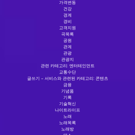
가격변동
건강
경계
경비
고객지원
곡목록
공원
관계
관광
관광지
관련 카테고리: 엔터테인먼트
교통수단
글쓰기 – 서비스와 관련된 카테고리: 콘텐츠
금융
기념품
기록
기술혁신
나이트라이프
노래
노래목록
노래방