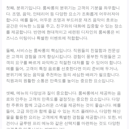
첫째, 분위기입니다. 룸싸롱의 분위기는 고객의 기분을 좌우합니
다. 조명, 음악, 인테리어 등 다양한 요소가 조화롭게 어우러져야
합니다. 예를 들어, 어두운 조명과 부드러운 재즈 음악이 흐르는
공간은 아늑한 느낌을 주고, 친구와의 대화에 집중할 수 있는 장소
를 제공합니다. 반면에 현대적이고 세련된 디자인의 룸싸롱은 비
즈니스 미팅이나 특별한 이벤트에 적합합니다.
둘째, 서비스는 룸싸롱의 핵심입니다. 직원들의 친절함과 전문성
은 고객의 경험을 크게 향상시킵니다. 경험이 풍부한 직원들은 고
객의 요구를 빠르게 파악하고 적절한 대처를 할 수 있어야 합니다.
예를 들어, 고객이 특정 음료를 선호한다면 미리 준비해 두거나,
분위기에 맞는 음악을 추천하는 등의 세심한 배려가 필요합니다.
직원과의 원활한 소통은 만족도를 높이는 중요한 요소입니다.
셋째, 메뉴의 다양성과 질이 중요합니다. 룸싸롱에서 제공하는 음
료와 안주는 고객의 만족도를 결정짓는 중요한 요소입니다. 다양
한 주류와 함께 고급스러운 스낵을 제공하는 것이 좋습니다. 예를
들어, 고급 와인과 함께 즐길 수 있는 치즈 플래터나, 다양한 해산
물을 활용한 요리는 고객에게 특별한 경험을 제공합니다. 또한, 비
건이나 글루텐 프리 메뉴와 같은 선택지를 마련하는 것도 다양한