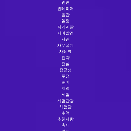
인연
인테리어
일간
일정
자기계발
자아발견
자연
재무설계
재테크
전략
전설
접근성
주점
준비
지역
체험
체험관광
체험담
추억
추천사항
축제