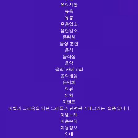
유의사항
유혹
유흥
유흥업소
음란업소
음란한
음성 훈련
음식
음식점
음악
음악: 카테고리
음악게임
음악회
의류
의학
이벤트
이별과 그리움을 담은 노래들과 관련된 카테고리는 '슬픔'입니다
이별노래
이용수칙
이용정보
인내