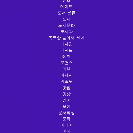
댄스
데이트
도서 분류
도시
도시문화
도시화
독특한 놀이터: 세계
디자인
디저트
레저
로맨스
리뷰
마사지
만족도
맛집
명상
명예
모험
문서작성
문화
미디어
미식