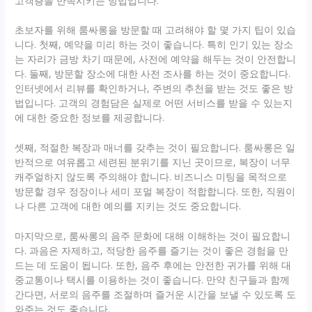
고객층을 만족시키는 방법입니다.
초보자를 위해 룸싸롱을 방문할 때 고려해야 할 몇 가지 팁이 있습
니다. 첫째, 예약을 미리 하는 것이 좋습니다. 특히 인기 있는 장소
는 자리가 금방 차기 때문에, 사전에 예약을 해두는 것이 안전합니
다. 둘째, 방문할 장소에 대한 사전 조사를 하는 것이 중요합니다.
인터넷에서 리뷰를 확인하거나, 주변의 추천을 받는 것도 좋은 방
법입니다. 고객의 경험담은 실제로 어떤 서비스를 받을 수 있는지
에 대한 중요한 정보를 제공합니다.
셋째, 적절한 복장과 매너를 갖추는 것이 필요합니다. 룸싸롱은 일
반적으로 여유롭고 세련된 분위기를 지닌 곳이므로, 복장이 너무
캐주얼하지 않도록 주의해야 합니다. 비즈니스 미팅을 목적으로
방문할 경우 정장이나 세미 포멀 복장이 적합합니다. 또한, 직원이
나 다른 고객에 대한 예의를 지키는 것도 중요합니다.
마지막으로, 룸싸롱의 음주 문화에 대해 이해하는 것이 필요합니
다. 과음은 자제하고, 적당한 음주를 즐기는 것이 좋은 경험을 만
드는 데 도움이 됩니다. 또한, 음주 후에는 안전한 귀가를 위해 대
중교통이나 택시를 이용하는 것이 좋습니다. 만약 친구들과 함께
간다면, 서로의 음주를 조절하며 즐거운 시간을 보낼 수 있도록 도
와주는 것도 좋습니다.