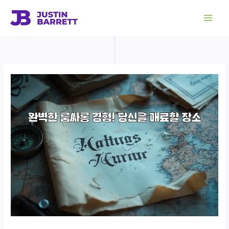
콘
텐
츠
로
건
너
뛰
기