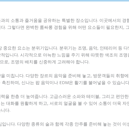
들과의 소통과 즐거움을 공유하는 특별한 장소입니다. 이곳에서의 경험
다. 그렇다면 완벽한 룸싸롱 경험을 위해 어떤 요소들이 필요한지, 
장 중요한 요소는 분위기입니다. 분위기는 조명, 음악, 인테리어 등 
상적입니다. 시각적으로 아늑한 느낌을 주기 위해 따뜻한 색조의 조명을
므로, 조명의 배치를 신중하게 고려해야 합니다.
향을 미칩니다. 다양한 장르의 음악을 준비해 놓고, 방문객들의 취향에
 촉진하며, 신나는 팝 음악이나 EDM은 활기를 불어넣을 수 있습니다
매력을 한층 더 높여줍니다. 고급스러운 소파와 테이블, 그리고 편안한
는 대화를 원활하게 하고, 서로의 얼굴을 볼 수 있어 소통이 더욱 자
습니다.
심입니다. 다양한 종류의 술과 함께 각종 안주를 준비해 놓는 것이 이