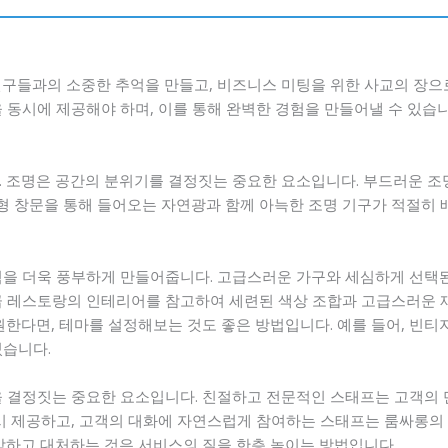
친구들과의 소중한 추억을 만들고, 비즈니스 미팅을 위한 사교의 장으
 동시에 제공해야 하며, 이를 통해 완벽한 경험을 만들어낼 수 있습
. 조명은 공간의 분위기를 결정짓는 중요한 요소입니다. 부드러운 조
 대형 창문을 통해 들어오는 자연광과 함께 아늑한 조명 기구가 적절히
험을 더욱 풍부하게 만들어줍니다. 고급스러운 가구와 세심하게 선택
급 레스토랑의 인테리어를 참고하여 세련된 색상 조합과 고급스러운 
원한다면, 테마를 설정해보는 것도 좋은 방법입니다. 예를 들어, 빈
있습니다.
을 결정짓는 중요한 요소입니다. 친절하고 전문적인 스태프는 고객의 만
즉시 제공하고, 고객의 대화에 자연스럽게 참여하는 스태프는 룸싸롱의
파악하고 대처하는 것은 서비스의 질을 한층 높이는 방법입니다.