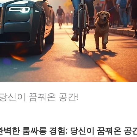
 당신이 꿈꿔온 공간!
완벽한 룸싸롱 경험: 당신이 꿈꿔온 공간