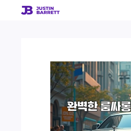
콘
텐
츠
로
건
너
뛰
기