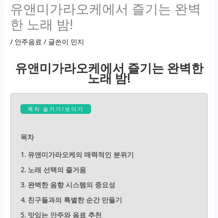
유앤미가라오케에서 즐기는 완벽
한 노래 밤!
/
안주음료
/ 글쓴이
민지
유앤미가라오케에서 즐기는 완벽한
노래 밤!
목차 숨기기/보이기
목차
1. 유앤미가라오케의 매력적인 분위기
2. 노래 선택의 즐거움
3. 완벽한 음향 시스템의 중요성
4. 친구들과의 특별한 순간 만들기
5. 맛있는 안주와 음료 추천