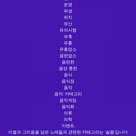
운영
위생
위치
유산
유의사항
유혹
유흥
유흥업소
음란업소
음란한
음성 훈련
음식
음식점
음악
음악: 카테고리
음악게임
음악회
의류
의학
이벤트
이별과 그리움을 담은 노래들과 관련된 카테고리는 '슬픔'입니다