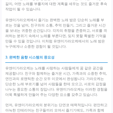
갈지, 어떤 노래를 부를지에 대한 계획을 세우는 것도 즐거운 후속
작업이 될 수 있습니다.
유앤미가라오케에서 즐기는 완벽한 노래 밤은 단순히 노래를 부
르는 것을 넘어, 친구와의 소통, 추억 만들기, 그리고 즐거운 시간
을 보내는 귀중한 순간입니다. 각자의 취향을 존중하고, 서로를 격
려하는 분위기 속에서 노래를 부른다면, 잊지 못할 특별한 기억을
만들 수 있을 것입니다. 이처럼 유앤미가라오케에서의 노래 밤은
누구에게나 소중한 경험이 될 것입니다.
3. 완벽한 음향 시스템의 중요성
유앤미가라오케는 노래를 사랑하는 사람들에게 꿈 같은 공간을
제공합니다. 친구와 함께하는 즐거운 시간, 가족과의 소중한 추억,
연인과의 로맨틱한 순간 모두 이곳에서 완성됩니다. 가라오케는
단순한 노래 부르기를 넘어 사람들을 한데 모으고, 서로의 감정을
나누는 중요한 소통의 장입니다. 유앤미가라오케는 이러한 경험을
더욱 특별하게 만들어 주는 다양한 요소를 갖추고 있습니다.
먼저, 유앤미가라오케의 분위기는 단연코 매력적입니다. 편안하고
아늑한 인테리어는 친구들끼리 모여서 즐기기에도, 가족과 함께