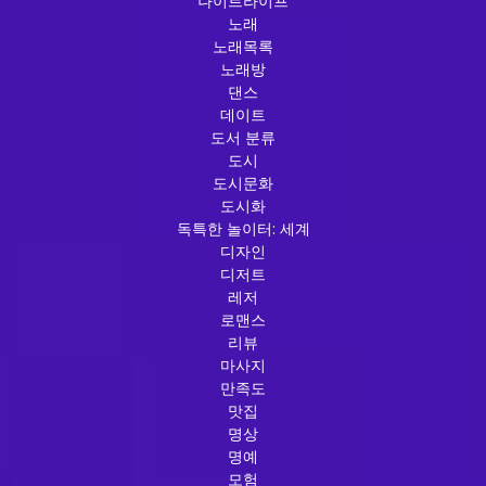
나이트라이프
노래
노래목록
노래방
댄스
데이트
도서 분류
도시
도시문화
도시화
독특한 놀이터: 세계
디자인
디저트
레저
로맨스
리뷰
마사지
만족도
맛집
명상
명예
모험