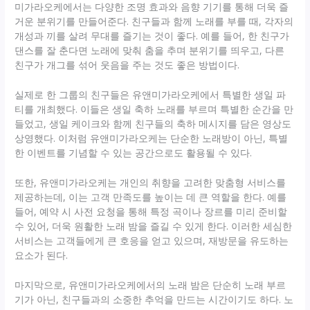
미가라오케에서는 다양한 조명 효과와 음향 기기를 통해 더욱 즐
거운 분위기를 만들어준다. 친구들과 함께 노래를 부를 때, 각자의
개성과 끼를 살려 무대를 즐기는 것이 좋다. 예를 들어, 한 친구가
댄스를 잘 춘다면 노래에 맞춰 춤을 추며 분위기를 띄우고, 다른
친구가 개그를 섞어 웃음을 주는 것도 좋은 방법이다.
실제로 한 그룹의 친구들은 유앤미가라오케에서 특별한 생일 파
티를 개최했다. 이들은 생일 축하 노래를 부르며 특별한 순간을 만
들었고, 생일 케이크와 함께 친구들의 축하 메시지를 담은 영상도
상영했다. 이처럼 유앤미가라오케는 단순한 노래방이 아닌, 특별
한 이벤트를 기념할 수 있는 공간으로도 활용될 수 있다.
또한, 유앤미가라오케는 개인의 취향을 고려한 맞춤형 서비스를
제공하는데, 이는 고객 만족도를 높이는 데 큰 역할을 한다. 예를
들어, 예약 시 사전 요청을 통해 특정 곡이나 장르를 미리 준비할
수 있어, 더욱 원활한 노래 밤을 즐길 수 있게 한다. 이러한 세심한
서비스는 고객들에게 큰 호응을 얻고 있으며, 재방문을 유도하는
요소가 된다.
마지막으로, 유앤미가라오케에서의 노래 밤은 단순히 노래 부르
기가 아닌, 친구들과의 소중한 추억을 만드는 시간이기도 하다. 노