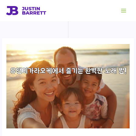
콘
텐
츠
로
건
너
뛰
기