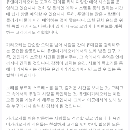
유앤미가라오케는 고객의 편의를 위해 다양한 예약 시스템을 운
영하고 있습니다. 전화 및 온라인 예약 시스템을 통해 원하는 시간
에 쉽게 방을 예약할 수 있습니다. 특히, 주말에는 많은 사람들이
몰리기 때문에 미리 예약하는 것이 좋습니다. 또한 단체 손님을 위
한 특별 패키지도 마련되어 있어, 대규모 모임이나 이벤트를 계획
하는 고객에게도 적합합니다.
가라오케는 단순한 오락을 넘어 사람들 간의 유대감을 강화해주
는 중요한 활동입니다. 유앤미가라오케에서의 노래 밤은 친구, 가
족, 연인과의 소중한 시간을 만들어주며, 그 속에서의 추억은 언제
까지나 간직될 것입니다. 감정이 넘치는 순간, 서로의 목소리를 통
해 더 가까워지는 경험은 유앤미가라오케에서만 느낄 수 있는 특
별한 매력입니다.
노래를 부르며 스트레스를 풀고, 즐거운 시간을 보내는 것, 그리고
그 속에서의 우정과 사랑을 확인하는 것. 유앤미가라오케는 이런
모든 것을 가능하게 해주는 곳입니다. 그래서 이곳에서의 노래 밤
은 누구에게나 완벽한 경험이 될 것입니다.
가라오케를 처음 방문하는 사람들도 걱정할 필요 없습니다. 유앤
미가라오케의 직원들은 친절하게 고객을 맞이하며, 필요한 도움