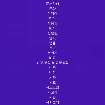
문서작성
문화
미디어
미식
미용실
반사
방탈출
범죄
법률
보안
분위기
비교
비교 분석: 비교분석학
비용
비전
사과
사교
사교모임
사교성
사랑
사회문제