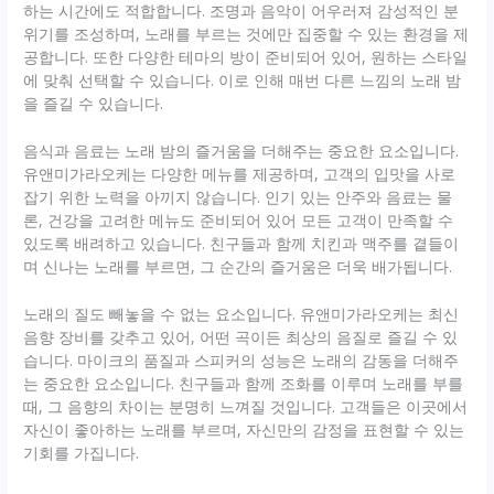
하는 시간에도 적합합니다. 조명과 음악이 어우러져 감성적인 분
위기를 조성하며, 노래를 부르는 것에만 집중할 수 있는 환경을 제
공합니다. 또한 다양한 테마의 방이 준비되어 있어, 원하는 스타일
에 맞춰 선택할 수 있습니다. 이로 인해 매번 다른 느낌의 노래 밤
을 즐길 수 있습니다.
음식과 음료는 노래 밤의 즐거움을 더해주는 중요한 요소입니다.
유앤미가라오케는 다양한 메뉴를 제공하며, 고객의 입맛을 사로
잡기 위한 노력을 아끼지 않습니다. 인기 있는 안주와 음료는 물
론, 건강을 고려한 메뉴도 준비되어 있어 모든 고객이 만족할 수
있도록 배려하고 있습니다. 친구들과 함께 치킨과 맥주를 곁들이
며 신나는 노래를 부르면, 그 순간의 즐거움은 더욱 배가됩니다.
노래의 질도 빼놓을 수 없는 요소입니다. 유앤미가라오케는 최신
음향 장비를 갖추고 있어, 어떤 곡이든 최상의 음질로 즐길 수 있
습니다. 마이크의 품질과 스피커의 성능은 노래의 감동을 더해주
는 중요한 요소입니다. 친구들과 함께 조화를 이루며 노래를 부를
때, 그 음향의 차이는 분명히 느껴질 것입니다. 고객들은 이곳에서
자신이 좋아하는 노래를 부르며, 자신만의 감정을 표현할 수 있는
기회를 가집니다.