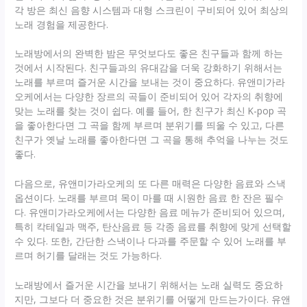
각 방은 최신 음향 시스템과 대형 스크린이 구비되어 있어 최상의
노래 경험을 제공한다.
노래방에서의 완벽한 밤은 무엇보다도 좋은 친구들과 함께 하는
것에서 시작된다. 친구들과의 유대감을 더욱 강화하기 위해서는
노래를 부르며 즐거운 시간을 보내는 것이 중요하다. 유앤미가라
오케에서는 다양한 장르의 곡들이 준비되어 있어 각자의 취향에
맞는 노래를 찾는 것이 쉽다. 예를 들어, 한 친구가 최신 K-pop 곡
을 좋아한다면 그 곡을 함께 부르며 분위기를 띄울 수 있고, 다른
친구가 옛날 노래를 좋아한다면 그 곡을 통해 추억을 나누는 것도
좋다.
다음으로, 유앤미가라오케의 또 다른 매력은 다양한 음료와 스낵
옵션이다. 노래를 부르며 목이 마를 때 시원한 음료 한 잔은 필수
다. 유앤미가라오케에서는 다양한 음료 메뉴가 준비되어 있으며,
특히 칵테일과 맥주, 탄산음료 등 각종 음료를 취향에 맞게 선택할
수 있다. 또한, 간단한 스낵이나 다과를 주문할 수 있어 노래를 부
르며 허기를 달래는 것도 가능하다.
노래방에서 즐거운 시간을 보내기 위해서는 노래 실력도 중요하
지만, 그보다 더 중요한 것은 분위기를 어떻게 만드는가이다. 유앤