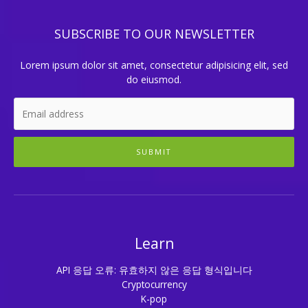
SUBSCRIBE TO OUR NEWSLETTER
Lorem ipsum dolor sit amet, consectetur adipisicing elit, sed
do eiusmod.
SUBMIT
Learn
API 응답 오류: 유효하지 않은 응답 형식입니다
Cryptocurrency
K-pop