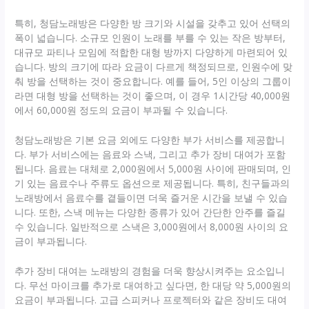
특히, 청담노래방은 다양한 방 크기와 시설을 갖추고 있어 선택의
폭이 넓습니다. 소규모 인원이 노래를 부를 수 있는 작은 방부터,
대규모 파티나 모임에 적합한 대형 방까지 다양하게 마련되어 있
습니다. 방의 크기에 따라 요금이 다르게 책정되므로, 인원수에 맞
춰 방을 선택하는 것이 중요합니다. 예를 들어, 5인 이상의 그룹이
라면 대형 방을 선택하는 것이 좋으며, 이 경우 1시간당 40,000원
에서 60,000원 정도의 요금이 부과될 수 있습니다.
청담노래방은 기본 요금 외에도 다양한 부가 서비스를 제공합니
다. 부가 서비스에는 음료와 스낵, 그리고 추가 장비 대여가 포함
됩니다. 음료는 대체로 2,000원에서 5,000원 사이에 판매되며, 인
기 있는 음료수나 주류도 옵션으로 제공됩니다. 특히, 친구들과의
노래방에서 음료수를 곁들이면 더욱 즐거운 시간을 보낼 수 있습
니다. 또한, 스낵 메뉴는 다양한 종류가 있어 간단한 안주를 즐길
수 있습니다. 일반적으로 스낵은 3,000원에서 8,000원 사이의 요
금이 부과됩니다.
추가 장비 대여는 노래방의 경험을 더욱 향상시켜주는 요소입니
다. 무선 마이크를 추가로 대여하고 싶다면, 한 대당 약 5,000원의
요금이 부과됩니다. 고급 스피커나 프로젝터와 같은 장비도 대여