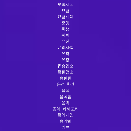
오락시설
요금
요금체계
운영
위생
위치
유산
유의사항
유혹
유흥
유흥업소
음란업소
음란한
음성 훈련
음식
음식점
음악
음악: 카테고리
음악게임
음악회
의류