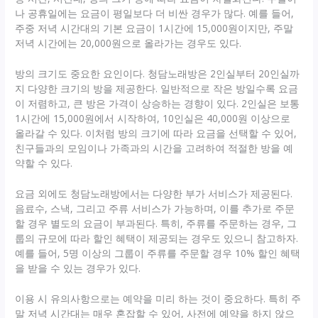
나 공휴일에는 요금이 평일보다 더 비싼 경우가 많다. 예를 들어,
주중 저녁 시간대의 기본 요금이 1시간에 15,000원이지만, 주말
저녁 시간에는 20,000원으로 올라가는 경우도 있다.
방의 크기도 중요한 요인이다. 청담노래방은 2인실부터 20인실까
지 다양한 크기의 방을 제공한다. 일반적으로 작은 방일수록 요금
이 저렴하고, 큰 방은 가격이 상승하는 경향이 있다. 2인실은 보통
1시간에 15,000원에서 시작하여, 10인실은 40,000원 이상으로
올라갈 수 있다. 이처럼 방의 크기에 따라 요금을 선택할 수 있어,
친구들과의 모임이나 가족과의 시간을 고려하여 적절한 방을 예
약할 수 있다.
요금 외에도 청담노래방에서는 다양한 부가 서비스가 제공된다.
음료수, 스낵, 그리고 주류 서비스가 가능하며, 이를 추가로 주문
할 경우 별도의 요금이 부과된다. 특히, 주류를 주문하는 경우, 그
룹의 규모에 따라 할인 혜택이 제공되는 경우도 있으니 참고하자.
예를 들어, 5명 이상의 그룹이 주류를 주문할 경우 10% 할인 혜택
을 받을 수 있는 경우가 있다.
이용 시 유의사항으로는 예약을 미리 하는 것이 중요하다. 특히 주
말 저녁 시간대는 매우 혼잡할 수 있어, 사전에 예약을 하지 않으