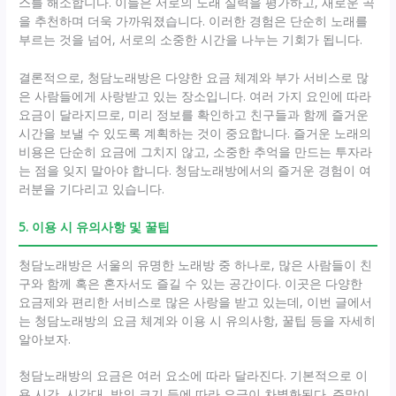
스를 해소합니다. 이들은 서로의 노래 실력을 평가하고, 새로운 곡
을 추천하며 더욱 가까워졌습니다. 이러한 경험은 단순히 노래를
부르는 것을 넘어, 서로의 소중한 시간을 나누는 기회가 됩니다.
결론적으로, 청담노래방은 다양한 요금 체계와 부가 서비스로 많
은 사람들에게 사랑받고 있는 장소입니다. 여러 가지 요인에 따라
요금이 달라지므로, 미리 정보를 확인하고 친구들과 함께 즐거운
시간을 보낼 수 있도록 계획하는 것이 중요합니다. 즐거운 노래의
비용은 단순히 요금에 그치지 않고, 소중한 추억을 만드는 투자라
는 점을 잊지 말아야 합니다. 청담노래방에서의 즐거운 경험이 여
러분을 기다리고 있습니다.
5. 이용 시 유의사항 및 꿀팁
청담노래방은 서울의 유명한 노래방 중 하나로, 많은 사람들이 친
구와 함께 혹은 혼자서도 즐길 수 있는 공간이다. 이곳은 다양한
요금제와 편리한 서비스로 많은 사랑을 받고 있는데, 이번 글에서
는 청담노래방의 요금 체계와 이용 시 유의사항, 꿀팁 등을 자세히
알아보자.
청담노래방의 요금은 여러 요소에 따라 달라진다. 기본적으로 이
용 시간, 시간대, 방의 크기 등에 따라 요금이 차별화된다. 주말이