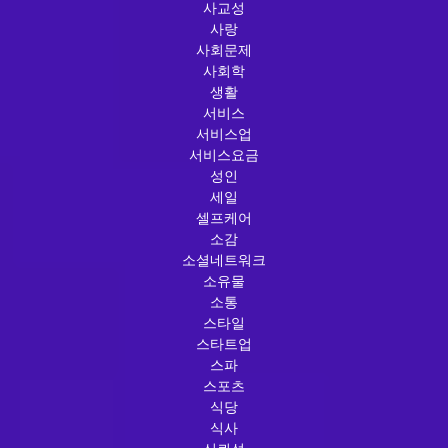
사교성
사랑
사회문제
사회학
생활
서비스
서비스업
서비스요금
성인
세일
셀프케어
소감
소셜네트워크
소유물
소통
스타일
스타트업
스파
스포츠
식당
식사