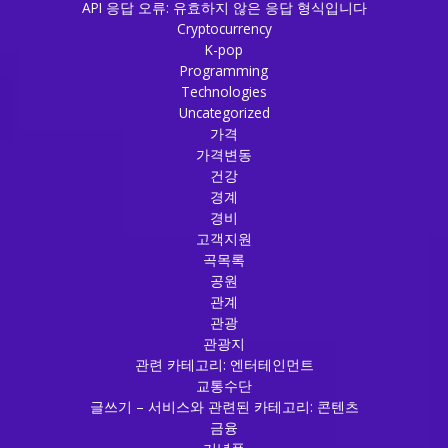
API 응답 오류: 유효하지 않은 응답 형식입니다
Cryptocurrency
K-pop
Programming
Technologies
Uncategorized
가격
가격변동
건강
경계
경비
고객지원
곡목록
공원
관계
관광
관광지
관련 카테고리: 엔터테인먼트
교통수단
글쓰기 – 서비스와 관련된 카테고리: 콘텐츠
금융