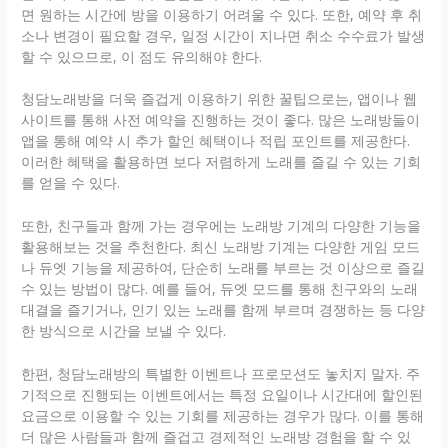
면 원하는 시간에 방을 이용하기 어려울 수 있다. 또한, 예약 후 취
소나 변경이 필요할 경우, 일정 시간이 지나면 취소 수수료가 발생
할 수 있으므로, 이 점도 유의해야 한다.
청담노래방을 더욱 즐겁게 이용하기 위한 꿀팁으로는, 앱이나 웹
사이트를 통해 사전 예약을 진행하는 것이 좋다. 많은 노래방들이
앱을 통해 예약 시 추가 할인 혜택이나 적립 포인트를 제공한다.
이러한 혜택을 활용하면 보다 저렴하게 노래를 즐길 수 있는 기회
를 얻을 수 있다.
또한, 친구들과 함께 가는 경우에는 노래방 기계의 다양한 기능을
활용해보는 것을 추천한다. 최신 노래방 기계는 다양한 게임 모드
나 듀엣 기능을 제공하여, 단순히 노래를 부르는 것 이상으로 즐길
수 있는 방법이 많다. 예를 들어, 듀엣 모드를 통해 친구와의 노래
대결을 즐기거나, 인기 있는 노래를 함께 부르며 경쟁하는 등 다양
한 방식으로 시간을 보낼 수 있다.
한편, 청담노래방의 특별한 이벤트나 프로모션도 놓치지 말자. 주
기적으로 진행되는 이벤트에서는 특정 요일이나 시간대에 할인된
요금으로 이용할 수 있는 기회를 제공하는 경우가 많다. 이를 통해
더 많은 사람들과 함께 즐겁고 경제적인 노래방 경험을 할 수 있