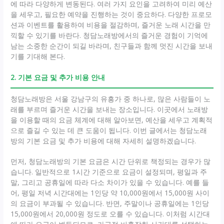
에 따라 다양하게 변동된다. 여러 가지 요인을 고려하여 미리 예산
을 세우고, 필요한 예약을 진행하는 것이 중요하다. 다양한 프로모
션과 이벤트를 활용하여 비용을 절감하며, 즐거운 노래 시간을 만
끽할 수 있기를 바란다. 청담노래방에서의 즐거운 경험이 기억에
남는 소중한 순간이 되길 바라며, 친구들과 함께 멋진 시간을 보내
기를 기대해 본다.
2. 기본 요금 및 추가 비용 안내
청담노래방은 서울 강남구의 유흥가 중 하나로, 많은 사람들이 노
래를 부르며 즐거운 시간을 보내는 장소입니다. 이곳에서 노래방
을 이용할 때의 요금 체계에 대해 알아보면, 예산을 세우고 계획적
으로 즐길 수 있는 데 큰 도움이 됩니다. 이번 글에서는 청담노래
방의 기본 요금 및 추가 비용에 대해 자세히 설명하겠습니다.
먼저, 청담노래방의 기본 요금은 시간 단위로 책정되는 경우가 많
습니다. 일반적으로 1시간 기준으로 요금이 설정되며, 평일과 주
말, 그리고 공휴일에 따라 다소 차이가 있을 수 있습니다. 예를 들
어, 평일 저녁 시간대에는 1인당 약 10,000원에서 15,000원 사이
의 요금이 부과될 수 있습니다. 반면, 주말이나 공휴일에는 1인당
15,000원에서 20,000원 정도로 오를 수 있습니다. 이처럼 시간대