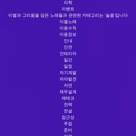
의학
이벤트
이별과 그리움을 담은 노래들과 관련된 카테고리는 '슬픔'입니다
이별노래
이용수칙
이용정보
인내
인연
인테리어
일간
일정
자기계발
자아발견
자연
재무설계
재테크
전략
전설
접근성
주점
준비