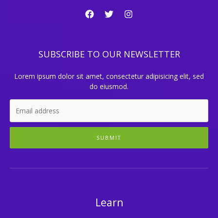
SUBSCRIBE TO OUR NEWSLETTER
Lorem ipsum dolor sit amet, consectetur adipisicing elit, sed
do eiusmod.
SUBMIT
Learn