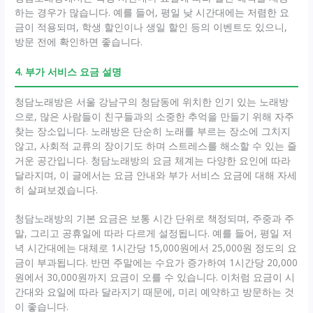
하는 경우가 많습니다. 예를 들어, 평일 낮 시간대에는 저렴한 요
금이 적용되며, 학생 할인이나 생일 할인 등의 이벤트도 있으니,
방문 전에 확인하면 좋습니다.
4. 부가 서비스 요금 설명
청담노래방은 서울 강남구의 청담동에 위치한 인기 있는 노래방
으로, 많은 사람들이 친구들과의 소중한 추억을 만들기 위해 자주
찾는 장소입니다. 노래방은 단순히 노래를 부르는 장소에 그치지
않고, 사회적 교류의 장이기도 하며 스트레스를 해소할 수 있는 즐
거운 공간입니다. 청담노래방의 요금 체계는 다양한 요인에 따라
달라지며, 이 글에서는 요금 안내와 부가 서비스 요금에 대해 자세
히 살펴보겠습니다.
청담노래방의 기본 요금은 보통 시간 단위로 책정되며, 주중과 주
말, 그리고 공휴일에 따라 다르게 설정됩니다. 예를 들어, 평일 저
녁 시간대에는 대체로 1시간당 15,000원에서 25,000원 정도의 요
금이 부과됩니다. 반면 주말에는 수요가 증가하여 1시간당 20,000
원에서 30,000원까지 요금이 오를 수 있습니다. 이처럼 요금이 시
간대와 요일에 따라 달라지기 때문에, 미리 예약하고 방문하는 것
이 좋습니다.