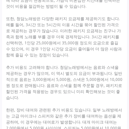
에 따라 요금이 변동되므로, 가급적 비혼잡한 시간대를 선택하는
것이 비용을 절감하는 방법이 될 수 있습니다.
또한, 청담노래방은 다양한 패키지 요금제를 제공하기도 합니다.
예를 들어, 3시간 또는 5시간의 이용 시간을 묶어 할인된 가격으
로 제공하는 경우가 많습니다. 이러한 패키지 요금제는 친구나 가
족과 함께 노래를 부를 경우 더욱 경제적입니다. 3시간 패키지를
선택하면, 1인당 25,000원에서 35,000원 정도의 요금으로 즐길
수 있으며, 이 경우 1인당 시간당 요금이 줄어들어 더 많은 사람과
함께 즐길 수 있는 장점이 있습니다.
추가 비용도 고려해야 합니다. 청담노래방에서는 음료와 스낵을
제공하는 경우가 많으며, 이 역시 별도의 요금이 부과됩니다. 일반
적으로 음료는 3,000원에서 5,000원, 스낵은 5,000원에서 10,000
원 정도로 판매됩니다. 음료와 스낵을 함께 주문할 경우, 패키지로
할인된 가격을 적용받는 경우도 있으니 미리 확인해보는 것이 좋
습니다.
한편, 장비 대여와 관련된 추가 비용도 있습니다. 일부 노래방에서
는 고급 마이크나 스피커와 같은 추가 장비를 대여하는 옵션을 제
공하며, 이 경우에는 대여료가 발생합니다. 대개 마이크 대여는
2,000원에서 5,000원 사이이며, 스피커는 5,000원에서 10,000원