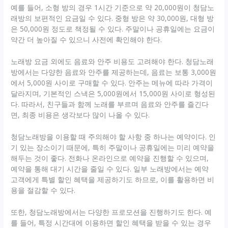
예를 들어, 소형 방의 경우 1시간 기준으로 약 20,000원이 청담노
래방의 보편적인 요금일 수 있다. 중형 방은 약 30,000원, 대형 방
은 50,000원 정도로 책정될 수 있다. 주말이나 공휴일에는 요금이
약간 더 높아질 수 있으니 사전에 확인해야 한다.
노래방 요금 외에도 음료와 안주 비용도 고려해야 한다. 청담노래
방에서는 다양한 음료와 안주를 제공하는데, 음료는 보통 3,000원
에서 5,000원 사이로 구매할 수 있다. 안주는 메뉴에 따라 가격이
달라지며, 기본적인 스낵은 5,000원에서 15,000원 사이로 형성된
다. 따라서, 친구들과 함께 노래를 부르며 음료와 안주를 즐긴다
면, 최종 비용은 생각보다 많이 나올 수 있다.
청담노래방을 이용할 때 주의해야 할 사항 중 하나는 예약이다. 인
기 있는 장소이기 때문에, 특히 주말이나 공휴일에는 미리 예약을
해두는 것이 좋다. 전화나 온라인으로 예약을 진행할 수 있으며,
예약을 통해 대기 시간을 줄일 수 있다. 일부 노래방에서는 예약
고객에게 특별 할인 혜택을 제공하기도 하므로, 이를 활용하면 비
용을 절감할 수 있다.
또한, 청담노래방에서는 다양한 프로모션을 진행하기도 한다. 예
를 들어, 특정 시간대에 이용하면 할인 혜택을 받을 수 있는 경우