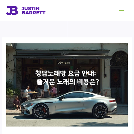
콘
텐
츠
로
건
너
뛰
기