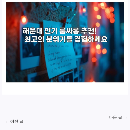
다음 글
→
←
이전 글