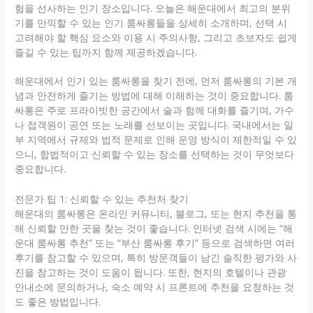
험을 선사하는 인기 장소입니다. 오늘은 해운대에서 최고의 분위
기를 만끽할 수 있는 인기 룸싸롱들을 상세히 소개하며, 선택 시
고려해야 할 핵심 요소와 이용 시 주의사항, 그리고 초보자도 쉽게
즐길 수 있는 팁까지 함께 제공하겠습니다.
해운대에서 인기 있는 룸싸롱을 찾기 전에, 먼저 룸싸롱의 기본 개
념과 안전하게 즐기는 방법에 대해 이해하는 것이 중요합니다. 룸
싸롱은 주로 프라이빗한 공간에서 술과 함께 대화를 즐기며, 가수
나 접객원이 공연 또는 노래를 선보이는 곳입니다. 국내에서는 일
부 지역에서 규제와 법적 문제로 인해 운영 방식이 제한적일 수 있
으니, 합법적이고 신뢰할 수 있는 장소를 선택하는 것이 무엇보다
중요합니다.
전문가 팁 1: 신뢰할 수 있는 추천처 찾기
해운대의 룸싸롱은 온라인 커뮤니티, 블로그, 또는 현지 추천을 통
해 신뢰할 만한 곳을 찾는 것이 좋습니다. 인터넷 검색 시에는 “해
운대 룸싸롱 추천” 또는 “부산 룸싸롱 후기” 등으로 검색하면 여러
후기를 참고할 수 있으며, 특히 방문객들이 남긴 솔직한 평가와 사
진을 참고하는 것이 도움이 됩니다. 또한, 현지의 호텔이나 관광
안내소에 문의하거나, 숙소 예약 시 프론트에 추천을 요청하는 것
도 좋은 방법입니다.