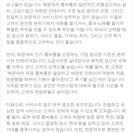
요소들이 있습니다. 해운대의 룸싸롱은 일반적인 유흥업소와는 달
리, 고급스럽고 세련된 인테리어, 수준 높은 음악과 조명, 그리고
친절하고 전문적인 서비스진이 상주하는 곳이 많습니다. 이들은
고객이 편안한 분위기에서 대화를 즐기거나, 춤과 노래를 즐기며
특별한 추억을 만들 수 있도록 최선을 다합니다. 따라서 선택할 때
는 장소의 분위기, 서비스 품질, 가격대, 위치, 그리고 고객 후기
등을 종합적으로 고려하는 것이 좋습니다.
먼저, 해운대의 인기 룸싸롱을 선정하는 가장 중요한 기준은 분위
기와 인테리어입니다. 고급스러운 실내장식과 쾌적한 공간이 조화
를 이루는 곳이 고객의 만족도를 높입니다. 예를 들어, 한 고객은
“해운대의 유명 룸싸롱은 깔끔하고 세련된 인테리어 덕분에 처음
방문했을 때부터 기분이 좋아졌다”고 후기를 남긴 적이 있습니다.
이처럼 분위기 있는 공간은 자연스럽게 대화와 즐거운 시간을 유
도하며, 고객의 재방문율도 높아집니다.
다음으로, 서비스의 질도 매우 중요한 포인트입니다. 친절하고 세
심한 접객 서비스는 고객이 편하게 지낼 수 있도록 도와줍니다. 예
를 들어, 일부 유명 룸싸롱은 고객의 취향에 맞춘 음악 추천, 맞춤
형 음료 제공, 그리고 깔끔한 댄스 무대 등을 갖추고 있어 고객의
기대를 충족시키는 경우가 많습니다. 또한, 전문적으로 훈련된 여