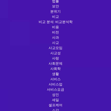
법률
보안
분위기
비교
비교 분석: 비교분석학
비용
비전
사과
사교
사교모임
사교성
사랑
사회문제
사회학
생활
서비스
서비스업
서비스요금
성인
세일
셀프케어
소감