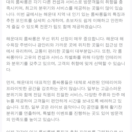
대의 룸싸롱은 각기 다른 컨셉과 서비스로 방문객들의 취향을 충
족시키며, 최고의 분위기와 서비스를 제공하는 곳들이 많이 있습
니다. 이번 글에서는 해운대 지역 내 인기 있는 룸싸롱들의 특징과
추천 포인트를 상세히 소개하며, 초보자도 쉽게 이해하고 안전하
게 즐길 수 있도록 전문가 팁도 함께 제공하겠습니다.
해운대의 룸싸롱은 우선 위치 선정이 매우 중요합니다. 해운대 해
수욕장 주변이나 광안리와 가까운 곳에 위치한 곳들이 접근성 면
에서 유리하며, 교통이 편리한 곳들이 대부분입니다. 또한, 각 룸
싸롱마다 고유의 컨셉과 서비스 차별화를 위해 다양한 인테리어
와 분위기를 갖추고 있으며, 고객의 취향에 맞게 선택할 수 있습니
다.
먼저, 해운대의 대표적인 룸싸롱들은 대체로 세련된 인테리어와
프라이빗한 공간을 강조하는 곳이 많습니다. 일부는 고급스러운
분위기와 함께 전담 직원의 친절한 서비스, 다양한 주류와 안주 메
뉴를 제공하여 고객들이 편안하게 시간을 보내도록 배려하고 있
습니다. 또한, 일부 곳은 라이브 음악이나 DJ 공연을 통해 활기찬
분위기를 연출하며, 특별한 이벤트를 진행하는 곳도 있어 방문객
의 만족도를 높이고 있습니다.
이제 각각의 인기 룸싸롱별 특징과 추천 포인트를 구체적으로 살