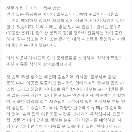
전문가 팁 2: 예약과 접수 방법
인기 있는 룸싸롱은 예약이 필수입니다. 특히 주말이나 공휴일에
는 미리 예약하지 않으면 자리를 잡기 어렵거나 대기 시간이 길어
질 수 있습니다. 예약 시에는 방문 일시와 인원수, 원하는 분위기
(조용한 분위기, 활기찬 분위기 등)를 명확히 전달하는 것이 중요
하며, 일부 장소는 전화 또는 온라인 예약 시스템을 운영하니 사전
에 확인하는 것이 좋습니다.
이제 해운대의 대표적 인기 룸싸롱들을 소개하며, 각각의 특징과
추천 이유를 상세히 살펴보겠습니다.
첫 번째 추천 장소는 해운대 중심가에 위치한 “블루하버 룸살
롱”입니다. 이곳은 깔끔하고 현대적인 인테리어와 풍부한 음향 시
스템, 그리고 친절한 서비스로 유명합니다. 내부는 프라이빗한 룸
과 넓은 공용 공간이 있어 친구 또는 연인과 함께 방문하기 적합하
며, 신속한 예약과 접수 시스템이 갖추어져 있어 초보자도 부담 없
이 방문할 수 있습니다. 특히, 다양한 안주와 주류 메뉴가 준비되
어 있어, 술과 함께 여유로운 시간을 보내기에 제격입니다. 전문가
팁: 방문 전 미리 전화로 원하는 분위기와 시간대를 예약하면, 대
기 시간 없이 편리하게 이용할 수 있습니다. 또한, 현장에서 제공