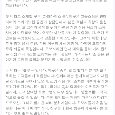
펴보겠습니다.
첫 번째로 소개할 곳은 “파라다이스 룸”. 이곳은 고급스러운 인테
리어와 프라이빗한 공간이 강점입니다. 넓은 객실과 최상의 음향
장비, 그리고 고객의 편의를 위해 마련된 개인 전용 욕조와 스파
시설이 마련되어 있어, 오붓한 시간을 보내기 적합합니다. 추천 포
인트는 무엇보다도 고객 맞춤형 서비스입니다. 고객의 취향에 맞
춘 맞춤형 음악 추천, 전담 직원의 세심한 케어, 다양한 프리미엄
주류 제공이 특징입니다. 초보자라면 먼저 예약을 통해 미리 원하
는 컨셉과 서비스를 요청하는 것이 좋으며, 가격대는 다소 높은 편
이지만 그만큼 품질과 분위기를 보장받을 수 있습니다.
두 번째는 “블루문”입니다. 이곳은 좀 더 젊고 활기찬 분위기를 선
호하는 고객들에게 적합합니다. 인테리어는 현대적이면서도 세련
된 감각으로 꾸며져 있으며, 조명과 음악이 조화를 이루어 활기찬
분위기를 자아냅니다. 특히, 라이브 DJ와 함께하는 이벤트가 자주
열리며, 고객 참여형 프로그램도 다수 운영되어 방문객들이 적극
적으로 즐길 수 있습니다. 추천 포인트는 저렴한 가격대와 다양한
프로모션, 그리고 활기찬 파티 분위기입니다. 초보자들이 처음 방
문할 때는 미리 예약하거나, 친구들과 함께 방문하여 분위기를 즐
기는 것도 좋은 방법입니다.