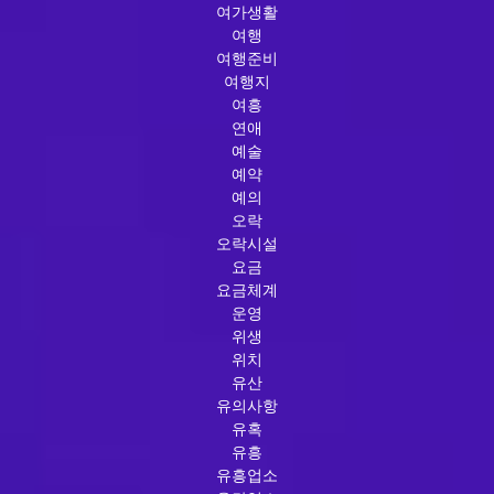
여가생활
여행
여행준비
여행지
여흥
연애
예술
예약
예의
오락
오락시설
요금
요금체계
운영
위생
위치
유산
유의사항
유혹
유흥
유흥업소