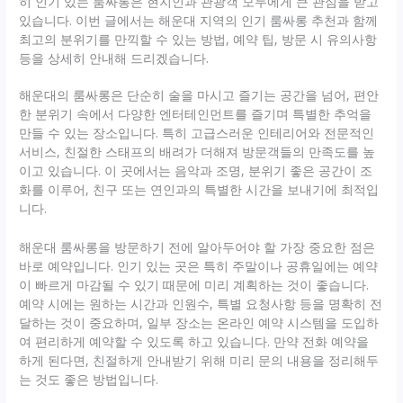
히 인기 있는 룸싸롱은 현지인과 관광객 모두에게 큰 관심을 받고
있습니다. 이번 글에서는 해운대 지역의 인기 룸싸롱 추천과 함께
최고의 분위기를 만끽할 수 있는 방법, 예약 팁, 방문 시 유의사항
등을 상세히 안내해 드리겠습니다.
해운대의 룸싸롱은 단순히 술을 마시고 즐기는 공간을 넘어, 편안
한 분위기 속에서 다양한 엔터테인먼트를 즐기며 특별한 추억을
만들 수 있는 장소입니다. 특히 고급스러운 인테리어와 전문적인
서비스, 친절한 스태프의 배려가 더해져 방문객들의 만족도를 높
이고 있습니다. 이 곳에서는 음악과 조명, 분위기 좋은 공간이 조
화를 이루어, 친구 또는 연인과의 특별한 시간을 보내기에 최적입
니다.
해운대 룸싸롱을 방문하기 전에 알아두어야 할 가장 중요한 점은
바로 예약입니다. 인기 있는 곳은 특히 주말이나 공휴일에는 예약
이 빠르게 마감될 수 있기 때문에 미리 계획하는 것이 좋습니다.
예약 시에는 원하는 시간과 인원수, 특별 요청사항 등을 명확히 전
달하는 것이 중요하며, 일부 장소는 온라인 예약 시스템을 도입하
여 편리하게 예약할 수 있도록 하고 있습니다. 만약 전화 예약을
하게 된다면, 친절하게 안내받기 위해 미리 문의 내용을 정리해두
는 것도 좋은 방법입니다.