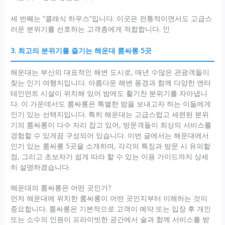
세 번째는 “클래식 하우스”입니다. 이곳은 전통적이면서도 고급스
러운 분위기를 선호하는 고객층에게 적합합니다. 인
3. 최고의 분위기를 즐기는 해운대 룸싸롱 5곳
해운대는 부산의 대표적인 해변 도시로, 매년 수많은 관광객들이
찾는 인기 여행지입니다. 아름다운 해변 풍경과 함께 다양한 엔터
테인먼트 시설이 위치해 있어 밤에도 활기찬 분위기를 자아냅니
다. 이 가운데서도 룸싸롱은 특별한 밤을 보내고자 하는 이들에게
인기 있는 선택지입니다. 특히 해운대는 고급스럽고 세련된 분위
기의 룸싸롱이 다수 자리 잡고 있어, 방문객들이 최상의 서비스를
경험할 수 있게끔 구성되어 있습니다. 이번 글에서는 해운대에서
인기 있는 룸싸롱 5곳을 소개하며, 각각의 특징과 방문 시 유의할
점, 그리고 초보자가 쉽게 따라 할 수 있는 이용 가이드까지 상세
히 설명하겠습니다.
해운대의 룸싸롱은 어떤 곳인가?
먼저 해운대에 위치한 룸싸롱이 어떤 곳인지부터 이해하는 것이
중요합니다. 룸싸롱은 기본적으로 고객이 예약 또는 입장 후 개인
또는 소수의 인원이 프라이빗한 공간에서 술과 함께 서비스를 받