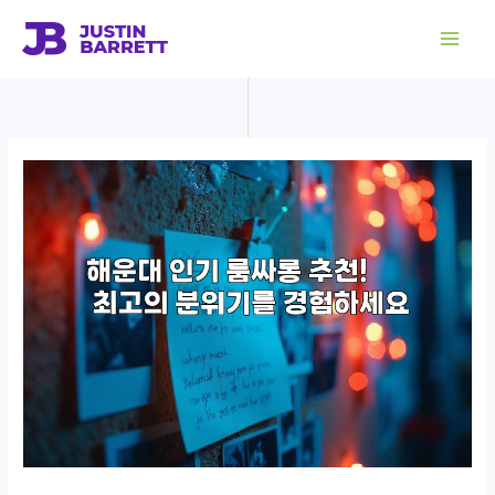
콘
텐
츠
로
건
너
뛰
기