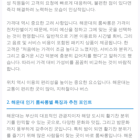
성 직원들이 고객의 요청에 빠르게 대응하며, 불편한 점이 있다면
즉각 해결하려 노력하는 모습이 인상적입니다.
가격대 역시 중요한 고려 사항입니다. 해운대의 룸싸롱은 가격이
천차만별이기 때문에, 미리 예산을 정하고 그에 맞는 곳을 선택하
는 것이 현명합니다. 일반적으로 기본 이용료와 시간별 회비, 그리
고 음료 및 서비스 비용이 포함된 패키지 상품이 제공됩니다. 한
고객은 “처음에는 가격이 조금 높다고 느꼈지만, 서비스와 분위기,
그리고 즐거운 시간 덕분에 충분히 값어치를 했다”고 말하기도 했
습니다. 따라서 가격 대비 가성비를 꼼꼼히 비교하는 것이 바람직
합니다.
위치 역시 이용의 편리성을 높이는 중요한 요소입니다. 해운대는
교통이 편리한 곳이 많아, 지하철이나 버스
2. 해운대 인기 룸싸롱별 특징과 추천 포인트
해운대는 부산의 대표적인 관광지이자 해양 도시의 활기찬 분위
기를 만끽할 수 있는 곳으로, 다양한 문화와 맛집, 그리고 밤문화
까지 풍부하게 갖추어진 곳입니다. 특히 밤이 되면 활기찬 분위기
를 즐기기 위해 많은 사람들이 찾는 곳이 바로 룸싸롱입니다. 해운