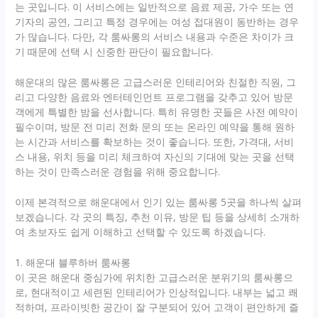
는 곳입니다. 이 서비스에는 일반적으로 음료 제공, 가수 또는 연
기자의 공연, 그리고 특정 경우에는 여성 접대원이 동반하는 경우
가 많습니다. 다만, 각 룸싸롱의 서비스 내용과 수준은 차이가 크
기 때문에 선택 시 신중한 판단이 필요합니다.
해운대의 많은 룸싸롱은 고급스러운 인테리어와 친절한 직원, 그
리고 다양한 음료와 엔터테인먼트 프로그램을 갖추고 있어 방문
객에게 특별한 밤을 선사합니다. 특히 유명한 곳들은 사전 예약이
필수이며, 방문 전 미리 전화 문의 또는 온라인 예약을 통해 원하
는 시간과 서비스를 확보하는 것이 좋습니다. 또한, 가격대, 서비
스 내용, 위치 등을 미리 체크하여 자신의 기대에 맞는 곳을 선택
하는 것이 만족스러운 경험을 위해 중요합니다.
이제 본격적으로 해운대에서 인기 있는 룸싸롱 5곳을 하나씩 살펴
보겠습니다. 각 곳의 특징, 추천 이유, 방문 팁 등을 상세히 소개하
여 초보자도 쉽게 이해하고 선택할 수 있도록 하겠습니다.
1. 해운대 블루하버 룸싸롱
이 곳은 해운대 중심가에 위치한 고급스러운 분위기의 룸싸롱으
로, 현대적이고 세련된 인테리어가 인상적입니다. 내부는 넓고 쾌
적하며, 프라이빗한 공간이 잘 구분되어 있어 고객이 편안하게 즐