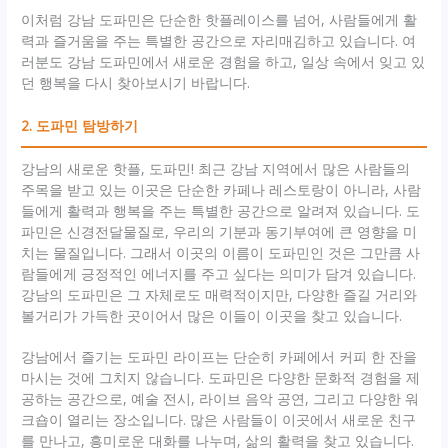
이처럼 강남 도파민은 단순한 핫플레이스를 넘어, 사람들에게 활
력과 즐거움을 주는 특별한 공간으로 자리매김하고 있습니다. 여
러분도 강남 도파민에서 새로운 경험을 하고, 일상 속에서 잊고 있
던 행복을 다시 찾아보시기 바랍니다.
2. 도파민 탐방하기
강남의 새로운 핫플, 도파민! 최근 강남 지역에서 많은 사람들의
주목을 받고 있는 이곳은 단순한 카페나 레스토랑이 아니라, 사람
들에게 활력과 행복을 주는 특별한 공간으로 알려져 있습니다. 도
파민은 신경전달물질로, 우리의 기분과 동기부여에 큰 영향을 미
치는 물질입니다. 그래서 이곳의 이름이 도파민인 것은 그만큼 사
람들에게 긍정적인 에너지를 주고 싶다는 의미가 담겨 있습니다.
강남의 도파민은 그 자체로도 매력적이지만, 다양한 즐길 거리와
볼거리가 가득한 곳이어서 많은 이들이 이곳을 찾고 있습니다.
강남에서 즐기는 도파민 라이프는 단순히 카페에서 커피 한 잔을
마시는 것에 그치지 않습니다. 도파민은 다양한 문화적 경험을 제
공하는 공간으로, 예술 전시, 라이브 음악 공연, 그리고 다양한 워
크숍이 열리는 장소입니다. 많은 사람들이 이곳에서 새로운 친구
를 만나고, 흥미로운 대화를 나누며, 삶의 활력을 찾고 있습니다.