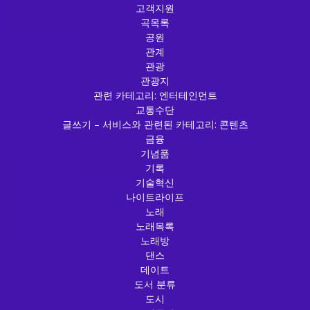
고객지원
곡목록
공원
관계
관광
관광지
관련 카테고리: 엔터테인먼트
교통수단
글쓰기 – 서비스와 관련된 카테고리: 콘텐츠
금융
기념품
기록
기술혁신
나이트라이프
노래
노래목록
노래방
댄스
데이트
도서 분류
도시