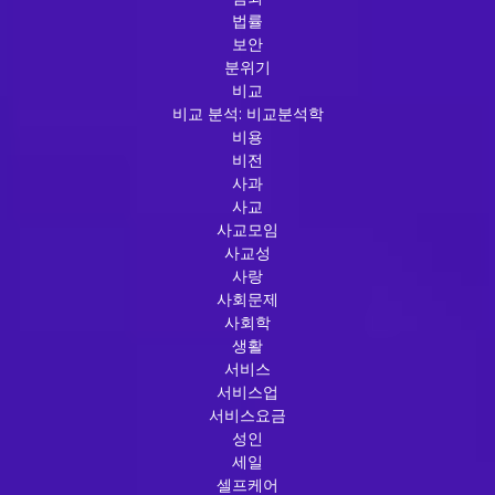
법률
보안
분위기
비교
비교 분석: 비교분석학
비용
비전
사과
사교
사교모임
사교성
사랑
사회문제
사회학
생활
서비스
서비스업
서비스요금
성인
세일
셀프케어