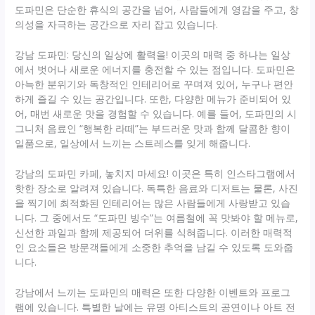
도파민은 단순한 휴식의 공간을 넘어, 사람들에게 영감을 주고, 창
의성을 자극하는 공간으로 자리 잡고 있습니다.
강남 도파민: 당신의 일상에 활력을! 이곳의 매력 중 하나는 일상
에서 벗어나 새로운 에너지를 충전할 수 있는 점입니다. 도파민은
아늑한 분위기와 독창적인 인테리어로 꾸며져 있어, 누구나 편안
하게 즐길 수 있는 공간입니다. 또한, 다양한 메뉴가 준비되어 있
어, 매번 새로운 맛을 경험할 수 있습니다. 예를 들어, 도파민의 시
그니처 음료인 “행복한 라떼”는 부드러운 맛과 함께 달콤한 향이
일품으로, 일상에서 느끼는 스트레스를 잊게 해줍니다.
강남의 도파민 카페, 놓치지 마세요! 이곳은 특히 인스타그램에서
핫한 장소로 알려져 있습니다. 독특한 음료와 디저트는 물론, 사진
을 찍기에 최적화된 인테리어는 많은 사람들에게 사랑받고 있습
니다. 그 중에서도 “도파민 빙수”는 여름철에 꼭 맛봐야 할 메뉴로,
신선한 과일과 함께 제공되어 더위를 식혀줍니다. 이러한 매력적
인 요소들은 방문객들에게 소중한 추억을 남길 수 있도록 도와줍
니다.
강남에서 느끼는 도파민의 매력은 또한 다양한 이벤트와 프로그
램에 있습니다. 특별한 날에는 유명 아티스트의 공연이나 아트 전