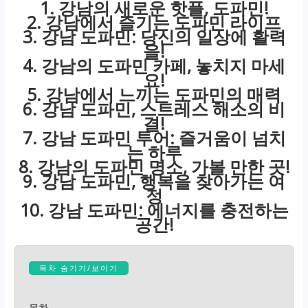
1. 강남의 새로운 핫플, 도파민!
2. 강남에서 즐기는 도파민 라이프
3. 강남 도파민: 당신의 일상에 활력
을!
4. 강남의 도파민 카페, 놓치지 마세
요!
5. 강남에서 느끼는 도파민의 매력
6. 강남 도파민, 스트레스 해소의 비
결!
7. 강남 도파민 투어: 즐거움이 넘치
는 하루
8. 강남의 도파민 명소, 가볼 만한 곳!
9. 강남 도파민, 행복을 찾아가는 여
정
10. 강남 도파민: 에너지를 충전하는
공간!
목차 숨기기/보이기
목차