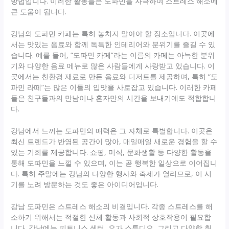
방법입니다. 이러한 활동들은 도파민을 자극하여 스트레스 해소에
큰 도움이 됩니다.
강남의 도파민 카페는 특히 놓치지 말아야 할 장소입니다. 이곳에
서는 맛있는 음료와 함께 독특한 인테리어와 분위기를 즐길 수 있
습니다. 예를 들어, “도파민 카페”라는 이름의 카페는 아늑한 분위
기와 다양한 음료 메뉴로 많은 사람들에게 사랑받고 있습니다. 이
곳에서는 친환경 재료로 만든 음료와 디저트를 제공하며, 특히 “도
파민 라떼”는 많은 이들의 입맛을 사로잡고 있습니다. 이러한 카페
들은 친구들과의 만남이나 혼자만의 시간을 보내기에도 적합합니
다.
강남에서 느끼는 도파민의 매력은 그 자체로 특별합니다. 이곳은
최신 트렌드가 반영된 공간이 많아, 매일매일 새로운 경험을 할 수
있는 기회를 제공합니다. 쇼핑, 미식, 문화생활 등 다양한 활동을
통해 도파민을 느낄 수 있으며, 이는 곧 행복한 일상으로 이어집니
다. 특히 주말에는 강남의 다양한 행사와 축제가 열리므로, 이 시
기를 노려 방문하는 것도 좋은 아이디어입니다.
강남 도파민은 스트레스 해소의 비결입니다. 각종 스트레스를 해
소하기 위해서는 적절한 신체 활동과 사회적 상호작용이 필요합
니다. 강남에는 피트니스 센터, 요가 스튜디오, 그리고 다양한 취