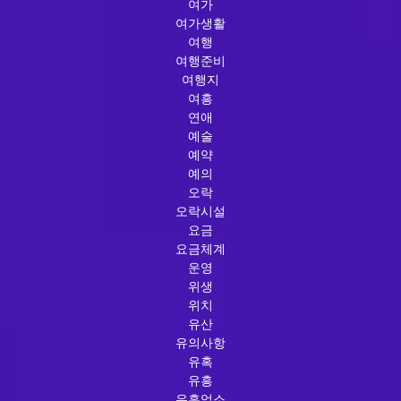
여가
여가생활
여행
여행준비
여행지
여흥
연애
예술
예약
예의
오락
오락시설
요금
요금체계
운영
위생
위치
유산
유의사항
유혹
유흥
유흥업소