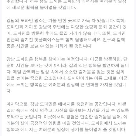
추천합니다. 하루 종일 느끼는 도파민의 에너지는 여러분의 일상
에 새로운 활력을 불어넣을 것입니다.
강남의 도파민 명소는 가볼 만한 곳으로 가득 차 있습니다. 특히,
도파민과 가까운 강남역 주변에는 다양한 쇼핑과 문화 공간이 있
어, 도파민을 방문한 후에도 즐길 거리가 많습니다. 또한, 도파민
인근의 숨겨진 핫플레이스들도 함께 탐방해보세요. 친구와 함께
좋은 시간을 보낼 수 있는 기회가 될 것입니다.
강남 도파민은 행복을 찾아가는 여정입니다. 이곳을 방문하면, 단
순히 시간을 보내는 것이 아니라, 삶의 작은 행복을 발견하게 됩니
다. 매일 반복되는 일상 속에서 소소한 즐거움을 찾는 것은 삶의
질을 높이는 중요한 요소입니다. 도파민이라는 이름 그대로, 이곳
에서 느끼는 행복감은 여러분의 일상에 큰 변화를 가져올 것입니
다.
마지막으로, 강남 도파민은 에너지를 충전하는 공간입니다. 바쁜
일상 속에서 잠시 멈추고, 자신을 돌아보는 시간을 가질 수 있도록
도와주는 곳입니다. 이곳에서의 경험은 단순한 즐거움을 넘어, 여
러분의 삶에 긍정적인 영향을 미칠 것입니다. 도파민에서 느끼는
행복과 에너지는 여러분의 일상에 생기를 불어넣어 줄 것입니다.