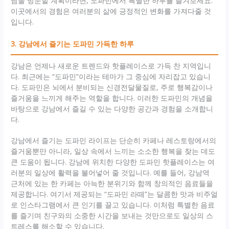
남을 방문할 계획이라면, 도파민에서 특별한 하루를 즐겨보세요.
이곳에서의 경험은 여러분의 삶에 긍정적인 변화를 가져다줄 것
입니다.
3. 강남에서 즐기는 도파민 가득한 하루
강남은 언제나 새로운 트렌드와 핫플레이스로 가득 찬 지역입니
다. 최근에는 “도파민”이라는 테마가 그 중심에 자리잡고 있습니
다. 도파민은 뇌에서 분비되는 신경전달물질로, 주로 행복감이나
즐거움을 느끼게 해주는 역할을 합니다. 이러한 도파민의 개념을
바탕으로 강남에서 즐길 수 있는 다양한 공간과 경험을 소개합니
다.
강남에서 즐기는 도파민 라이프는 단순히 카페나 레스토랑에서의
즐거움뿐만 아니라, 일상 속에서 느끼는 소소한 행복을 찾는 데도
큰 도움이 됩니다. 강남에 위치한 다양한 도파민 핫플레이스는 여
러분의 일상에 활력을 불어넣어 줄 것입니다. 예를 들어, 강남역
근처에 있는 한 카페는 아늑한 분위기와 함께 창의적인 음료들을
제공합니다. 여기서 제공되는 “도파민 라떼”는 달콤한 맛과 비주얼
로 인스타그램에서 큰 인기를 끌고 있습니다. 이처럼 특별한 음료
를 즐기며 친구와의 소중한 시간을 보내는 것만으로도 일상의 스
트레스를 해소할 수 있습니다.