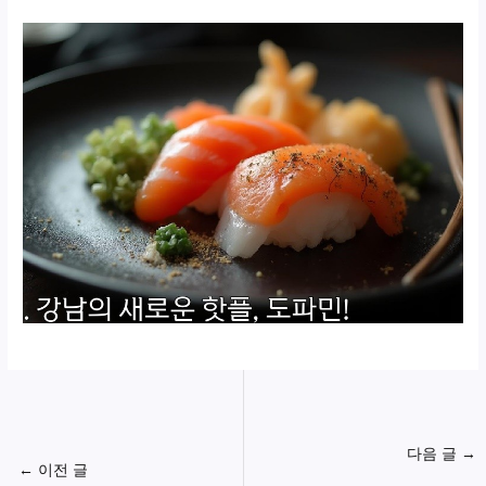
다음 글
→
←
이전 글