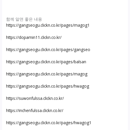
함께 알면 좋은 내용
https://gangseogu.clickn.co.kr/pages/magog1
https://dopamin11.clickn.co.kr/
https://gangseogu.clickn.co.kr/pages/gangseo
https://gangseogu.clickn.co.kr/pages/balsan
https://gangseogu.clickn.co.kr/pages/magog
https://gangseogu.clickn.co.kr/pages/hwagog
https://suwonfulssa.clickn.co.kr/
https://inchenfulssa.clickn.co.kr/
https://gangseogu.clickn.co.kr/pages/hwagog1