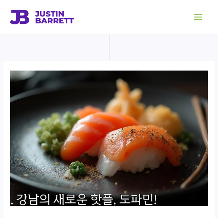
콘
텐
츠
로
건
너
뛰
기