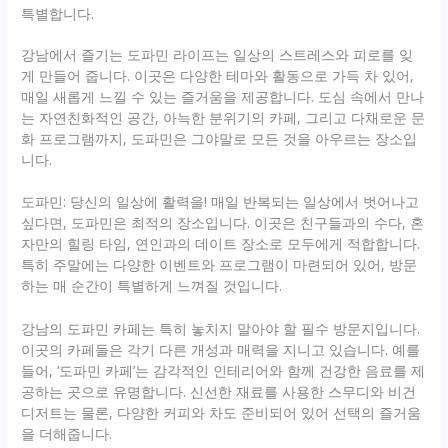
특별합니다.
강남에서 즐기는 도파민 라이프는 일상의 스트레스와 피로를 잊
게 만들어 줍니다. 이곳은 다양한 테마와 활동으로 가득 차 있어,
매일 새롭게 느낄 수 있는 즐거움을 제공합니다. 도심 속에서 만나
는 자연친화적인 공간, 아늑한 분위기의 카페, 그리고 다채로운 문
화 프로그램까지, 도파민은 그야말로 모든 것을 아우르는 장소입
니다.
도파민: 당신의 일상에 활력을! 매일 반복되는 일상에서 벗어나고
싶다면, 도파민은 최적의 장소입니다. 이곳은 친구들과의 수다, 혼
자만의 힐링 타임, 연인과의 데이트 장소로 모두에게 적합합니다.
특히 주말에는 다양한 이벤트와 프로그램이 마련되어 있어, 방문
하는 매 순간이 특별하게 느껴질 것입니다.
강남의 도파민 카페는 특히 놓치지 말아야 할 필수 방문지입니다.
이곳의 카페들은 각기 다른 개성과 매력을 지니고 있습니다. 예를
들어, ‘도파민 카페’는 감각적인 인테리어와 함께 건강한 음료를 제
공하는 곳으로 유명합니다. 신선한 재료를 사용한 스무디와 비건
디저트는 물론, 다양한 커피와 차도 준비되어 있어 선택의 즐거움
을 더해줍니다.