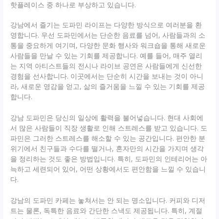
핫플레이스 중 하나로 부상하고 있습니다.
강남에서 즐기는 도파민 라이프는 다양한 방식으로 여러분을 환
영합니다. 우선 도파민에서는 단순한 음료를 넘어, 사람들과의 소
통을 중요하게 여기며, 다양한 문화 행사와 워크숍을 통해 새로운
사람들을 만날 수 있는 기회를 제공합니다. 예를 들어, 매주 열리
는 지역 아티스트들의 전시나 라이브 공연은 사람들에게 신선한
경험을 선사합니다. 이곳에서는 단순히 시간을 보내는 것이 아니
라, 새로운 영감을 얻고, 삶의 즐거움을 느낄 수 있는 기회를 제공
합니다.
강남 도파민은 당신의 일상에 활력을 불어넣습니다. 현대 사회에
서 많은 사람들이 직장 생활로 인해 스트레스를 받고 있습니다. 도
파민은 그러한 스트레스를 해소할 수 있는 공간입니다. 편안한 분
위기에서 친구들과 수다를 떨거나, 혼자만의 시간을 가지며 생각
을 정리하는 것도 좋은 방법입니다. 특히, 도파민의 인테리어는 아
늑하고 세련되어 있어, 어떤 상황에서도 편안함을 느낄 수 있습니
다.
강남의 도파민 카페는 놓쳐서는 안 되는 명소입니다. 커피와 디저
트는 물론, 독특한 음료와 간단한 스낵도 제공됩니다. 특히, 계절