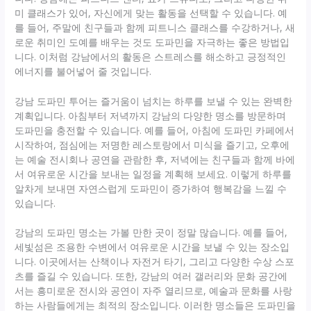
미 클래스가 있어, 자신에게 맞는 활동을 선택할 수 있습니다. 예
를 들어, 주말에 친구들과 함께 피트니스 클래스를 수강하거나, 새
로운 취미인 도예를 배우는 것도 도파민을 자극하는 좋은 방법입
니다. 이처럼 강남에서의 활동은 스트레스를 해소하고 긍정적인
에너지를 불어넣어 줄 것입니다.
강남 도파민 투어는 즐거움이 넘치는 하루를 보낼 수 있는 완벽한
계획입니다. 아침부터 저녁까지 강남의 다양한 명소를 방문하며
도파민을 충전할 수 있습니다. 예를 들어, 아침에 도파민 카페에서
시작하여, 점심에는 저명한 레스토랑에서 미식을 즐기고, 오후에
는 예술 전시회나 공연을 관람한 후, 저녁에는 친구들과 함께 바에
서 여유로운 시간을 보내는 일정을 계획해 보세요. 이렇게 하루를
알차게 보내면 자연스럽게 도파민이 증가하여 행복감을 느낄 수
있습니다.
강남의 도파민 명소는 가볼 만한 곳이 정말 많습니다. 예를 들어,
세빛섬은 조용한 수변에서 여유로운 시간을 보낼 수 있는 장소입
니다. 이곳에서는 산책이나 자전거 타기, 그리고 다양한 수상 스포
츠를 즐길 수 있습니다. 또한, 강남의 여러 갤러리와 문화 공간에
서는 흥미로운 전시와 공연이 자주 열리므로, 예술과 문화를 사랑
하는 사람들에게는 최적의 장소입니다. 이러한 명소들은 도파민을