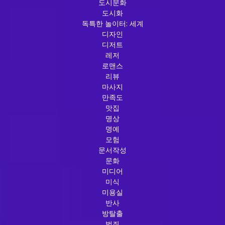
도시문화
도시화
독특한 놀이터: 세계
디자인
디저트
레저
로맨스
리뷰
마사지
만족도
맛집
명상
명예
모험
문서작성
문화
미디어
미식
미용실
반사
방탈출
범죄