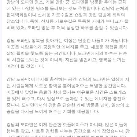
강남의 도파민 명소, 가볼 만한 곳! 도파민을 방문한 후에는 근처
에 있는 다양한 명소를 둘러보는 것도 추천합니다. 강남역 근처의
현대백화점이나 신사동 가로수길은 쇼핑과 맛집 탐방에 최적의
장소입니다. 특히, 신사동 가로수길은 독특한 카페와 부티크가 즐
비해 있어, 도파민 방문 후 더욱 풍성한 하루를 즐길 수 있습니다.
강남 도파민, 행복을 찾아가는 여정은 단순한 나들이가 아닙니다.
이곳은 사람들에게 긍정적인 에너지를 주고, 새로운 경험을 통해
삶의 활력을 찾도록 돕는 공간입니다. 도파민에서의 하루는 단순
히 시간을 보내는 것이 아니라, 자신을 발견하고, 행복을 느끼는
여정이 될 것입니다.
강남 도파민: 에너지를 충전하는 공간! 강남의 도파민은 일상에 지
친 사람들에게 새로운 활력을 불어넣어주는 특별한 공간입니다.
이곳에서 맛있는 음료와 함께 즐기는 여유로운 시간은 스트레스
를 잊게 해주고, 다시 일상으로 돌아갈 수 있는 에너지를 충전해
줍니다. 도파민에서의 경험은 단순한 카페 방문을 넘어, 일상의 소
중함을 다시금 느끼게 해주는 기회를 제공합니다.
강남의 도파민은 이제 단순한 핫플레이스가 아니라, 많은 이들이
행복을 찾고, 새로운 경험을 나누는 공간으로 자리 잡았습니다. 강