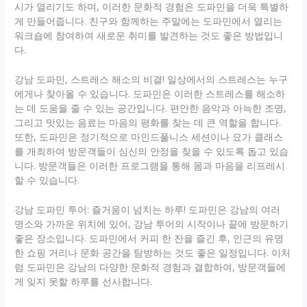
시가 열리기도 하며, 이러한 문화적 경험은 도파민을 더욱 특별하
게 만들어줍니다. 친구와 함께하는 주말에는 도파민에서 열리는
워크숍에 참여하여 새로운 취미를 발견하는 것도 좋은 방법입니
다.
강남 도파민, 스트레스 해소의 비결! 일상에서의 스트레스는 누구
에게나 찾아올 수 있습니다. 도파민은 이러한 스트레스를 해소하
는 데 도움을 줄 수 있는 공간입니다. 편안한 음악과 아늑한 조명,
그리고 맛있는 음료는 마음의 평화를 찾는 데 큰 역할을 합니다.
또한, 도파민은 정기적으로 마인드풀니스 세션이나 요가 클래스
를 개최하여 방문객들이 심신의 안정을 찾을 수 있도록 돕고 있습
니다. 방문객들은 이러한 프로그램을 통해 몸과 마음을 리프레시
할 수 있습니다.
강남 도파민 투어: 즐거움이 넘치는 하루! 도파민은 강남의 여러
명소와 가까운 위치에 있어, 강남 투어의 시작이나 끝에 방문하기
좋은 장소입니다. 도파민에서 커피 한 잔을 즐긴 후, 인근의 유명
한 쇼핑 거리나 문화 공간을 탐방하는 것도 좋은 일정입니다. 이처
럼 도파민은 강남의 다양한 문화적 경험과 결합하여, 방문객들에
게 잊지 못할 하루를 선사합니다.