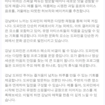
마다 바뀌는 스페셜 메뉴는 방문할 때마다 새로운 맛을 경험할 수
있게 해줍니다. 예를 들어, 여름에는 시원한 과일 음료와 아이스
음료를, 겨울에는 따뜻한 허브차와 베이커리를 추천합니다.
강남에서 느끼는 도파민의 매력은 다양한 체험을 통해 더욱 커집
니다. 도파민은 단순히 카페로서의 기능 외에도, 아트 갤러리와 같
은 요소를 포함하고 있어, 유명 아티스트들의 작품을 감상할 수 있
는 기회를 제공합니다. 이러한 문화적 요소는 도파민을 단순한 카
페에서 문화 공간으로 발전시키고 있습니다.
강남 도파민은 스트레스 해소의 비결이 될 수 있습니다. 도파민에
서는 다양한 힐링 프로그램을 운영 중입니다. 요가 클래스나 명상
세션은 마음의 안정을 찾는 데 큰 도움이 됩니다. 이러한 프로그램
들은 도파민의 주요 매력 중 하나로, 정신적 휴식을 제공합니다.
강남 도파민 투어는 즐거움이 넘치는 하루를 만들 수 있는 기회를
제공합니다. 도파민을 방문하는 것뿐만 아니라, 주변의 다른 명소
들과 연계하여 일정을 구성할 수 있습니다. 예를 들어, 도파민에서
시작해 인근의 유명한 쇼핑몰이나 공원으로 이어지는 코스를 계
획해보세요. 이렇게 하면 강남의 매력을 한층 더 깊게 느낄 수 있
습니다.