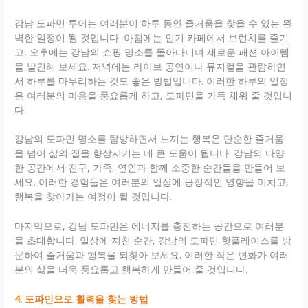
강남 도파민 투어는 여러분이 하루 동안 즐거움을 찾을 수 있는 완
벽한 일정이 될 것입니다. 아침에는 인기 카페에서 브런치를 즐기
고, 오후에는 강남의 쇼핑 명소를 돌아다니며 새로운 패션 아이템
을 발견해 보세요. 저녁에는 라이브 공연이나 뮤지컬을 관람하면
서 하루를 마무리하는 것도 좋은 방법입니다. 이러한 하루의 일정
은 여러분의 마음을 풍요롭게 하고, 도파민을 가득 채워 줄 것입니
다.
강남의 도파민 명소를 탐방하면서 느끼는 행복은 단순한 즐거움
을 넘어 삶의 질을 향상시키는 데 큰 도움이 됩니다. 강남의 다양
한 공간에서 친구, 가족, 연인과 함께 소중한 순간들을 만들어 보
세요. 이러한 경험들은 여러분의 일상에 긍정적인 영향을 미치고,
행복을 찾아가는 여정이 될 것입니다.
마지막으로, 강남 도파민은 에너지를 충전하는 공간으로 여러분
을 초대합니다. 일상에 지친 순간, 강남의 도파민 핫플레이스를 방
문하여 즐거움과 행복을 되찾아 보세요. 이러한 작은 변화가 여러
분의 삶을 더욱 풍요롭고 행복하게 만들어 줄 것입니다.
4. 도파민으로 활력을 찾는 방법