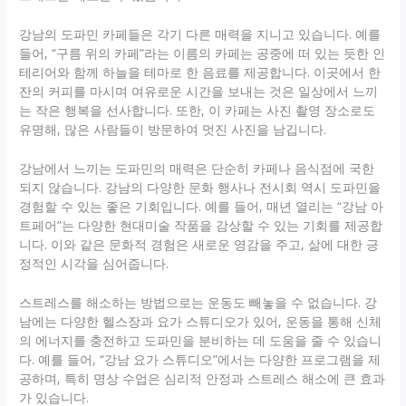
강남의 도파민 카페들은 각기 다른 매력을 지니고 있습니다. 예를
들어, “구름 위의 카페”라는 이름의 카페는 공중에 떠 있는 듯한 인
테리어와 함께 하늘을 테마로 한 음료를 제공합니다. 이곳에서 한
잔의 커피를 마시며 여유로운 시간을 보내는 것은 일상에서 느끼
는 작은 행복을 선사합니다. 또한, 이 카페는 사진 촬영 장소로도
유명해, 많은 사람들이 방문하여 멋진 사진을 남깁니다.
강남에서 느끼는 도파민의 매력은 단순히 카페나 음식점에 국한
되지 않습니다. 강남의 다양한 문화 행사나 전시회 역시 도파민을
경험할 수 있는 좋은 기회입니다. 예를 들어, 매년 열리는 “강남 아
트페어”는 다양한 현대미술 작품을 감상할 수 있는 기회를 제공합
니다. 이와 같은 문화적 경험은 새로운 영감을 주고, 삶에 대한 긍
정적인 시각을 심어줍니다.
스트레스를 해소하는 방법으로는 운동도 빼놓을 수 없습니다. 강
남에는 다양한 헬스장과 요가 스튜디오가 있어, 운동을 통해 신체
의 에너지를 충전하고 도파민을 분비하는 데 도움을 줄 수 있습니
다. 예를 들어, “강남 요가 스튜디오”에서는 다양한 프로그램을 제
공하며, 특히 명상 수업은 심리적 안정과 스트레스 해소에 큰 효과
가 있습니다.