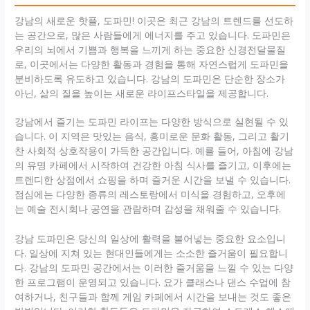
강남의 새로운 핫플, 도파민! 이곳은 최근 강남의 트렌드를 선도하
는 공간으로, 많은 사람들에게 에너지를 주고 있습니다. 도파민은
우리의 뇌에서 기쁨과 행복을 느끼게 하는 중요한 신경전달물질
로, 이곳에서는 다양한 활동과 경험을 통해 자연스럽게 도파민을
분비하도록 유도하고 있습니다. 강남의 도파민은 단순한 장소가
아닌, 삶의 질을 높이는 새로운 라이프스타일을 제공합니다.
강남에서 즐기는 도파민 라이프는 다양한 방식으로 실현될 수 있
습니다. 이 지역은 맛있는 음식, 흥미로운 문화 활동, 그리고 활기
찬 사회적 상호작용이 가득한 공간입니다. 예를 들어, 아침에 강남
의 유명 카페에서 시작하여 건강한 아침 식사를 즐기고, 이후에는
트렌디한 상점에서 쇼핑을 하며 즐거운 시간을 보낼 수 있습니다.
점심에는 다양한 종류의 레스토랑에서 미식을 경험하고, 오후에
는 예술 전시회나 공연을 관람하며 감성을 채워줄 수 있습니다.
강남 도파민은 당신의 일상에 활력을 불어넣는 중요한 요소입니
다. 일상에 지쳐 있는 현대인들에게는 소소한 즐거움이 필요합니
다. 강남의 도파민 공간에서는 이러한 즐거움을 느낄 수 있는 다양
한 프로그램이 운영되고 있습니다. 요가 클래스나 댄스 수업에 참
여하거나, 친구들과 함께 게임 카페에서 시간을 보내는 것도 좋은