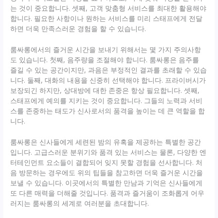
는 것이 중요합니다. 셋째, 고객 맞춤형 서비스를 최대한 활용해야
합니다. 필요한 사항이나 원하는 서비스를 미리 스태프에게 전달
하면 더욱 만족스러운 경험을 할 수 있습니다.
룸싸롱에서의 즐거운 시간을 보내기 위해서는 몇 가지 주의사항
도 있습니다. 첫째, 음주량을 조절해야 합니다. 룸싸롱은 음주를
즐길 수 있는 공간이지만, 과음은 부정적인 결과를 초래할 수 있습
니다. 둘째, 대화의 내용을 신중히 선택해야 합니다. 프라이버시가
보장되긴 하지만, 상대방에 대한 존중은 항상 필요합니다. 셋째,
스태프에게 예의를 지키는 것이 중요합니다. 그들의 노력과 서비
스를 존중하는 태도가 신사로서의 품격을 높이는 데 큰 역할을 합
니다.
룸싸롱은 신사들에게 세련된 밤의 유혹을 제공하는 특별한 공간
입니다. 고급스러운 분위기와 품격 있는 서비스는 물론, 다양한 엔
터테인먼트 요소들이 결합되어 잊지 못할 경험을 선사합니다. 처
음 방문하는 경우에도 위의 팁들을 참고하면 더욱 즐거운 시간을
보낼 수 있습니다. 이곳에서의 특별한 만남과 기억은 신사들에게
또 다른 매력을 더해줄 것입니다. 품격과 즐거움이 조화롭게 어우
러지는 룸싸롱의 세계로 여러분을 초대합니다.