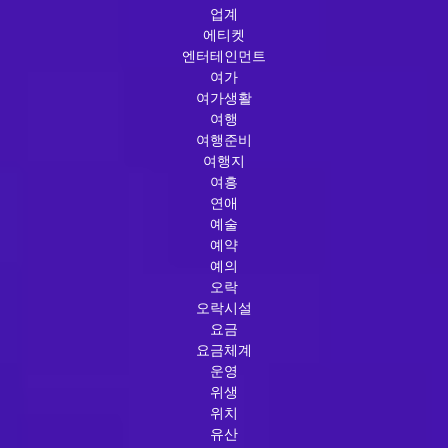
업계
에티켓
엔터테인먼트
여가
여가생활
여행
여행준비
여행지
여흥
연애
예술
예약
예의
오락
오락시설
요금
요금체계
운영
위생
위치
유산