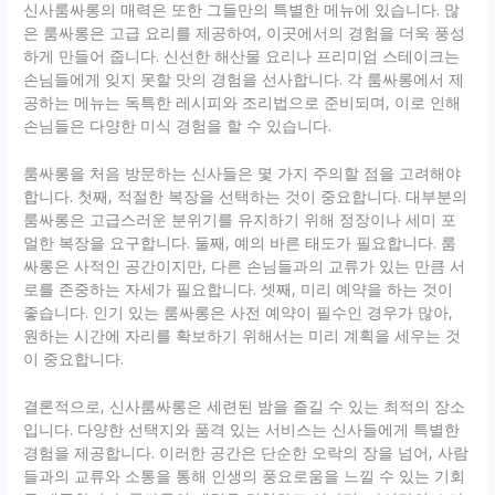
신사룸싸롱의 매력은 또한 그들만의 특별한 메뉴에 있습니다. 많
은 룸싸롱은 고급 요리를 제공하여, 이곳에서의 경험을 더욱 풍성
하게 만들어 줍니다. 신선한 해산물 요리나 프리미엄 스테이크는
손님들에게 잊지 못할 맛의 경험을 선사합니다. 각 룸싸롱에서 제
공하는 메뉴는 독특한 레시피와 조리법으로 준비되며, 이로 인해
손님들은 다양한 미식 경험을 할 수 있습니다.
룸싸롱을 처음 방문하는 신사들은 몇 가지 주의할 점을 고려해야
합니다. 첫째, 적절한 복장을 선택하는 것이 중요합니다. 대부분의
룸싸롱은 고급스러운 분위기를 유지하기 위해 정장이나 세미 포
멀한 복장을 요구합니다. 둘째, 예의 바른 태도가 필요합니다. 룸
싸롱은 사적인 공간이지만, 다른 손님들과의 교류가 있는 만큼 서
로를 존중하는 자세가 필요합니다. 셋째, 미리 예약을 하는 것이
좋습니다. 인기 있는 룸싸롱은 사전 예약이 필수인 경우가 많아,
원하는 시간에 자리를 확보하기 위해서는 미리 계획을 세우는 것
이 중요합니다.
결론적으로, 신사룸싸롱은 세련된 밤을 즐길 수 있는 최적의 장소
입니다. 다양한 선택지와 품격 있는 서비스는 신사들에게 특별한
경험을 제공합니다. 이러한 공간은 단순한 오락의 장을 넘어, 사람
들과의 교류와 소통을 통해 인생의 풍요로움을 느낄 수 있는 기회