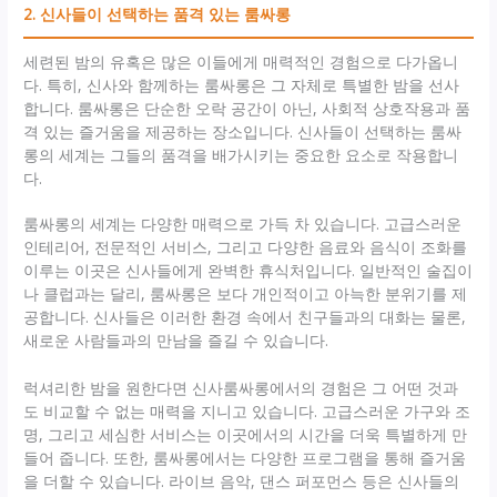
2. 신사들이 선택하는 품격 있는 룸싸롱
세련된 밤의 유혹은 많은 이들에게 매력적인 경험으로 다가옵니
다. 특히, 신사와 함께하는 룸싸롱은 그 자체로 특별한 밤을 선사
합니다. 룸싸롱은 단순한 오락 공간이 아닌, 사회적 상호작용과 품
격 있는 즐거움을 제공하는 장소입니다. 신사들이 선택하는 룸싸
롱의 세계는 그들의 품격을 배가시키는 중요한 요소로 작용합니
다.
룸싸롱의 세계는 다양한 매력으로 가득 차 있습니다. 고급스러운
인테리어, 전문적인 서비스, 그리고 다양한 음료와 음식이 조화를
이루는 이곳은 신사들에게 완벽한 휴식처입니다. 일반적인 술집이
나 클럽과는 달리, 룸싸롱은 보다 개인적이고 아늑한 분위기를 제
공합니다. 신사들은 이러한 환경 속에서 친구들과의 대화는 물론,
새로운 사람들과의 만남을 즐길 수 있습니다.
럭셔리한 밤을 원한다면 신사룸싸롱에서의 경험은 그 어떤 것과
도 비교할 수 없는 매력을 지니고 있습니다. 고급스러운 가구와 조
명, 그리고 세심한 서비스는 이곳에서의 시간을 더욱 특별하게 만
들어 줍니다. 또한, 룸싸롱에서는 다양한 프로그램을 통해 즐거움
을 더할 수 있습니다. 라이브 음악, 댄스 퍼포먼스 등은 신사들의