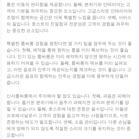
롱은 이동의 편리함을 제공합니다. 둘째, 분위기와 인테리어는 고
객의 기분을 좌우하는 중요한 요소입니다. 고급스러운 인테리어와
조명이 함께하는 공간은 더욱 특별한 느낌을 줍니다. 셋째, 서비스
의 질입니다. 호스트의 친절함과 전문성은 고객의 경험을 좌우하
는 중요한 요소입니다.
특별한 룸싸롱 경험을 원한다면 몇 가지 팁을 염두에 두는 것이 좋
습니다. 첫째, 예약을 통해 원하는 룸을 미리 확보하는 것이 좋습
니다. 인기 있는 룸싸롱은 미리 예약하지 않으면 원하는 시간에 이
용하기 어려울 수 있습니다. 둘째, 룸싸롱의 메뉴를 미리 살펴보
고, 어떤 음료와 안주가 제공되는지를 체크하는 것이 좋습니다. 고
급스러운 음료와 함께하는 안주는 경험을 더욱 풍부하게 만들어
줍니다.
신사룸싸롱에서 주의해야 할 점도 있습니다. 첫째, 과음은 피해야
합니다. 즐거운 분위기에서 음주가 과해지면 오히려 분위기를 망
칠 수 있습니다. 둘째, 호스트에 대한 존중은 필수입니다. 이들은
프로페셔널로서 고객의 경험을 돕고자 하는 사람들이므로, 서로
존중하는 태도가 필요합니다. 셋째, 소음 관리입니다. 다른 손님들
에게 방해가 되지 않도록 적절한 소리의 크기를 유지하는 것이 중
요합니다.