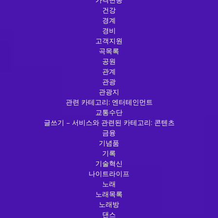
건강
경계
경비
고객지원
곡목록
공원
관계
관광
관광지
관련 카테고리: 엔터테인먼트
교통수단
글쓰기 – 서비스와 관련된 카테고리: 콘텐츠
금융
기념품
기록
기술혁신
나이트라이프
노래
노래목록
노래방
댄스