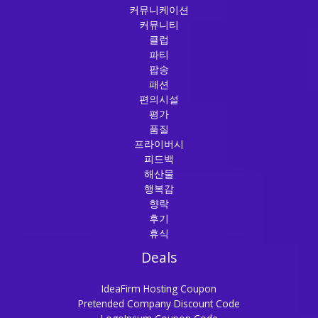
커뮤니케이션
커뮤니티
클럽
파티
팝송
패션
편의시설
평가
품질
프라이버시
피드백
해산물
행복감
향락
후기
휴식
Deals
IdeaFirm Hosting Coupon
Pretended Company Discount Code