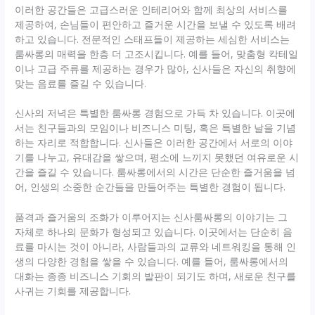
이러한 공간들은 고급스러운 인테리어와 함께 최상의 서비스를
제공하여, 손님들이 편안하고 즐거운 시간을 보낼 수 있도록 배려
하고 있습니다. 전문적인 스태프들이 제공하는 세심한 서비스는
룸싸롱의 매력을 한층 더 고조시킵니다. 예를 들어, 맞춤형 칵테일
이나 고급 주류를 제공하는 경우가 많아, 신사들은 자신의 취향에
맞는 음료를 즐길 수 있습니다.
신사의 저녁은 특별한 룸싸롱 경험으로 가득 차 있습니다. 이곳에
서는 친구들과의 모임이나 비즈니스 미팅, 혹은 특별한 날을 기념
하는 자리로 적합합니다. 신사들은 이러한 공간에서 서로의 이야
기를 나누고, 유대감을 쌓으며, 평소에 느끼지 못했던 여유로운 시
간을 즐길 수 있습니다. 룸싸롱에서의 시간은 단순한 즐거움을 넘
어, 인생의 소중한 순간들을 만들어주는 특별한 경험이 됩니다.
품격과 즐거움의 조화가 이루어지는 신사룸싸롱의 이야기는 그
자체로 하나의 문화가 형성되고 있습니다. 이곳에서는 단순히 음
료를 마시는 것이 아니라, 사람들과의 교류와 네트워킹을 통해 인
생의 다양한 경험을 쌓을 수 있습니다. 예를 들어, 룸싸롱에서의
대화는 종종 비즈니스 기회의 발판이 되기도 하며, 새로운 친구를
사귀는 기회를 제공합니다.