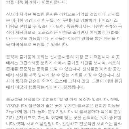
밤을 더욱 화려하게 만들어줍니다.
신사의 저녁은 특별한 룸싸롱 경험으로 기억될 것입니다. 신사들
은 이러한 공간에서 친구들과의 유대감을 강화하거나 비즈니스
미팅을 진행할 수 있습니다. 또한, 룸싸롱에서는 다양한 주류와 음
식이 제공되므로, 고급스러운 만찬을 즐기면서 여유롭게 대화를
나누는 것도 가능합니다. 신사들은 이러한 경험을 통해 자신을 더
욱 매력적으로 표현할 수 있습니다.
품격과 즐거움의 조화는 신사룸싸롱의 가장 큰 매력입니다. 이곳
에서는 고급스러운 분위기 속에서 즐거운 시간을 보내며, 서로의
존재를 존중하는 문화를 느낄 수 있습니다. 신사들은 이러한 공간
에서 자신을 더욱 빛나게 할 수 있는 기회를 가질 수 있습니다. 신
사의 품격은 단순히 외적인 요소에 그치지 않고, 그들이 어떤 환경
에서 어떻게 행동하는가에 따라 결정됩니다.
룸싸롱을 선택할 때 고려해야 할 몇 가지 요소가 있습니다. 첫째,
위치입니다. 접근성이 좋은 곳에 위치한 룸싸롱은 편리한 이동을
가능하게 합니다. 둘째, 분위기입니다. 각 룸싸롱마다 특유의 분위
기가 존재하므로, 자신의 취향에 맞는 곳을 선택하는 것이 중요합
니다. 셋째, 서비스 품질입니다. 친절하고 전문적인 서비스는 룸싸