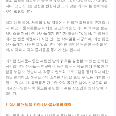
롱의 품격을 결정짓는 중요한 요소입니다. 마지막으로, 가격대입
니다. 고급스러운 경험을 원한다면 그에 맞는 가격대를 준비하는
것이 필요합니다.
실제 예를 들어, 서울의 강남 지역에는 다양한 룸싸롱이 존재합니
다. 이곳의 룸싸롱들은 대체로 고급스러운 인테리어와 수준 높은
서비스를 제공하여 신사들에게 인기가 많습니다. 특히, 한 룸싸롱
에서는 전문 바텐더가 직접 만드는 칵테일을 제공하며, 이는 많은
신사들에게 사랑받고 있습니다. 이러한 경험은 단순한 음주를 넘
어, 미각과 시각의 즐거움을 동시에 선사합니다.
이처럼 신사룸싸롱은 세련된 밤의 유혹을 실현할 수 있는 완벽한
공간입니다. 신사들은 이곳에서 품격 있는 선택을 통해 특별한 경
험을 누릴 수 있습니다. 각종 이벤트와 프로그램을 통해 럭셔리한
밤을 만끽하고, 친구들과의 소중한 시간을 보낼 수 있는 기회를 가
질 수 있습니다. 룸싸롱은 단순한 오락 공간을 넘어, 신사들의 라
이프스타일을 더욱 풍요롭게 만들어 주는 장소임을 잊지 말아야
합니다.
3. 럭셔리한 밤을 위한 신사룸싸롱의 매력
룸싸롱은 현대 사회에서 남성들이 특별한 밤을 보내기 위한 장소