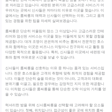
로 자리잡고 있습니다. 세련된 분위기와 고급스러운 서비스가 어
우러지는 곳에서 신사들은 저마다의 이유로 이곳을 찾습니다. 이
글에서는 룸싸롱의 매력과 신사들이 선택하는 이유, 그리고 품격
있는 경험을 위한 팁을 자세히 살펴보겠습니다.
룸싸롱은 단순히 어울림의 장소 그 이상입니다. 고급스러운 인테
리어와 엄선된 서비스는 이곳을 찾는 이들에게 잊지 못할 경험을
제공합니다. 대개 조명이 은은하게 비추는 룸에서 전문적인 호스
트와 함께하는 이곳은 비즈니스 미팅이나 친구와의 사교 활동 등
다양한 목적으로 활용됩니다. 특히, 신사들은 이곳에서 세련된 대
화와 함께 여유로운 시간을 보낼 수 있습니다.
신사들이 룸싸롱을 선호하는 이유 중 하나는 품격 있는 서비스입
니다. 전문 호스트들은 고객의 취향에 맞춰 최적의 경험을 제공합
니다. 이들은 단순히 술을 따르는 것이 아니라, 고객과의 대화로
분위기를 이끌고, 필요한 경우에는 감정적인 지지 또한 제공합니
다. 이처럼 신사들은 룸싸롱을 통해 단순한 오락 이상의 가치를 얻
을 수 있습니다.
럭셔리한 밤을 위해 신사룸싸롱을 선택할 때 고려해야 할 요소들
이 있습니다. 첫째, 위치입니다. 접근성이 좋은 곳에 위치한 룸싸