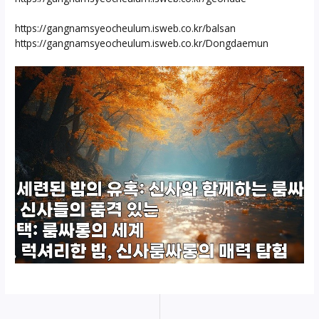
https://gangnamsyeocheulum.isweb.co.kr/balsan
https://gangnamsyeocheulum.isweb.co.kr/Dongdaemun