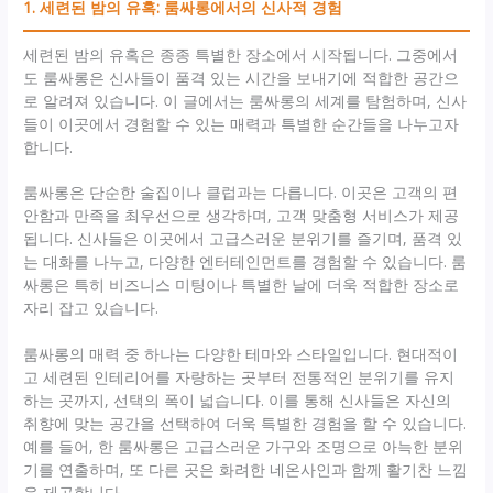
1. 세련된 밤의 유혹: 룸싸롱에서의 신사적 경험
세련된 밤의 유혹은 종종 특별한 장소에서 시작됩니다. 그중에서
도 룸싸롱은 신사들이 품격 있는 시간을 보내기에 적합한 공간으
로 알려져 있습니다. 이 글에서는 룸싸롱의 세계를 탐험하며, 신사
들이 이곳에서 경험할 수 있는 매력과 특별한 순간들을 나누고자
합니다.
룸싸롱은 단순한 술집이나 클럽과는 다릅니다. 이곳은 고객의 편
안함과 만족을 최우선으로 생각하며, 고객 맞춤형 서비스가 제공
됩니다. 신사들은 이곳에서 고급스러운 분위기를 즐기며, 품격 있
는 대화를 나누고, 다양한 엔터테인먼트를 경험할 수 있습니다. 룸
싸롱은 특히 비즈니스 미팅이나 특별한 날에 더욱 적합한 장소로
자리 잡고 있습니다.
룸싸롱의 매력 중 하나는 다양한 테마와 스타일입니다. 현대적이
고 세련된 인테리어를 자랑하는 곳부터 전통적인 분위기를 유지
하는 곳까지, 선택의 폭이 넓습니다. 이를 통해 신사들은 자신의
취향에 맞는 공간을 선택하여 더욱 특별한 경험을 할 수 있습니다.
예를 들어, 한 룸싸롱은 고급스러운 가구와 조명으로 아늑한 분위
기를 연출하며, 또 다른 곳은 화려한 네온사인과 함께 활기찬 느낌
을 제공합니다.