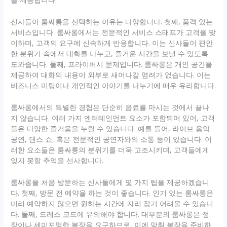
신사들이 룸싸롱을 선택하는 이유는 다양합니다. 첫째, 품격 있는
서비스입니다. 룸싸롱에서는 전문적인 서비스 스태프가 고객을 맞
이하며, 고객의 요구에 신속하게 반응합니다. 이는 신사들이 편안
한 분위기 속에서 대화를 나누고, 즐거운 시간을 보낼 수 있도록
도와줍니다. 둘째, 프라이버시 문제입니다. 룸싸롱은 개인 공간을
제공하여 대화의 내용이 외부로 새어나갈 염려가 없습니다. 이는
비즈니스 미팅이나 개인적인 이야기를 나누기에 매우 유리합니다.
룸싸롱에서의 특별한 경험은 단순히 음료를 마시는 것에서 끝나
지 않습니다. 여러 가지 엔터테인먼트 요소가 포함되어 있어, 고객
들은 다양한 즐거움을 누릴 수 있습니다. 예를 들어, 라이브 음악
공연, 댄스 쇼, 혹은 전문적인 공연자와의 소통 등이 있습니다. 이
러한 요소들은 룸싸롱의 분위기를 더욱 고조시키며, 고객들에게
잊지 못할 추억을 선사합니다.
룸싸롱을 처음 방문하는 신사들에게 몇 가지 팁을 제공하겠습니
다. 첫째, 방문 전 예약을 하는 것이 좋습니다. 인기 있는 룸싸롱은
미리 예약하지 않으면 원하는 시간에 자리 잡기 어려울 수 있습니
다. 둘째, 드레스 코드에 유의해야 합니다. 대부분의 룸싸롱은 정
장이나 세미포멀한 복장을 요구하므로, 이에 맞춰 복장을 준비하