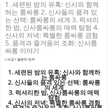
1. 세련된 밤의 유혹: 신사와 함께
하는 룸싸롱 2. 신사들의 품격 있
는 선택: 룸싸롱의 세계 3. 럭셔리
한 밤, 신사룸싸롱의 매력 탐험 4.
신사의 저녁: 특별한 룸싸롱 경험
5. 품격과 즐거움의 조화: 신사룸
싸롱 이야기
/
사교
/ 글쓴이
민지
1. 세련된 밤의 유혹: 신사와 함께하
는 룸싸롱
2. 신사들의 품격 있는 선택: 룸싸롱
의 세계
3. 럭셔리한 밤, 신사룸싸롱의 매력
탐험
4. 신사의 저녁: 특별한 룸싸롱 경험
5. 품격과 즐거움의 조화: 신사룸싸롱