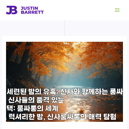
콘
텐
츠
로
건
너
뛰
기