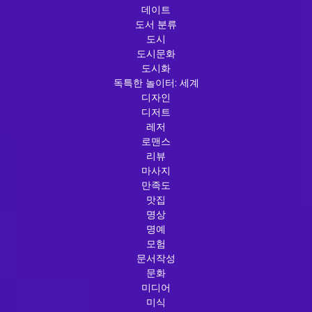
데이트
도서 분류
도시
도시문화
도시화
독특한 놀이터: 세계
디자인
디저트
레저
로맨스
리뷰
마사지
만족도
맛집
명상
명예
모험
문서작성
문화
미디어
미식