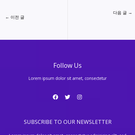
다음 글
→
←
이전 글
Follow Us
Lorem ipsum dolor sit amet, consectetur
SUBSCRIBE TO OUR NEWSLETTER