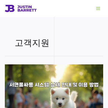
콘
텐
츠
로
건
너
뛰
기
고객지원