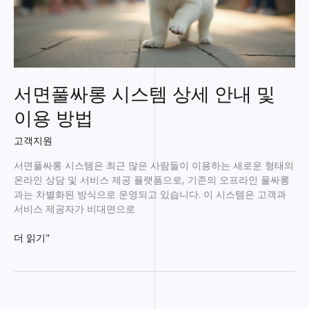
서면풀싸롱 시스템 상세 안내 및
이용 방법
고객지원
서면풀싸롱 시스템은 최근 많은 사람들이 이용하는 새로운 형태의
온라인 상담 및 서비스 제공 플랫폼으로, 기존의 오프라인 풀싸롱
과는 차별화된 방식으로 운영되고 있습니다. 이 시스템은 고객과
서비스 제공자가 비대면으로
서
더 읽기"
면
풀
싸
롱