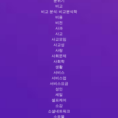
분위기
비교
비교 분석: 비교분석학
비용
비전
사과
사교
사교모임
사교성
사랑
사회문제
사회학
생활
서비스
서비스업
서비스요금
성인
세일
셀프케어
소감
소셜네트워크
소유물