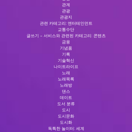
관계
관광
관광지
관련 카테고리: 엔터테인먼트
교통수단
글쓰기 – 서비스와 관련된 카테고리: 콘텐츠
금융
기념품
기록
기술혁신
나이트라이프
노래
노래목록
노래방
댄스
데이트
도서 분류
도시
도시문화
도시화
독특한 놀이터: 세계