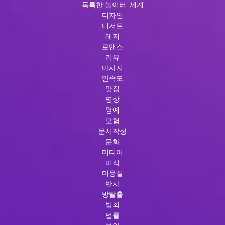
독특한 놀이터: 세계
디자인
디저트
레저
로맨스
리뷰
마사지
만족도
맛집
명상
명예
모험
문서작성
문화
미디어
미식
미용실
반사
방탈출
범죄
법률