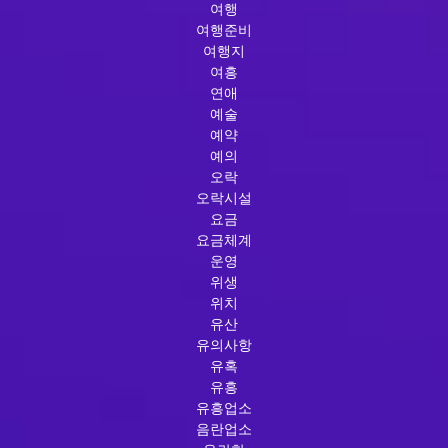
여행
여행준비
여행지
여흥
연애
예술
예약
예의
오락
오락시설
요금
요금체계
운영
위생
위치
유산
유의사항
유혹
유흥
유흥업소
음란업소