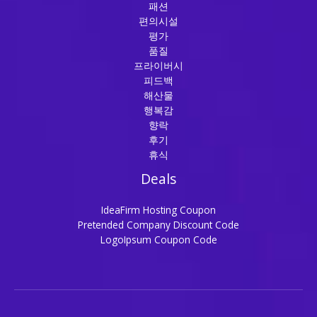
패션
편의시설
평가
품질
프라이버시
피드백
해산물
행복감
향락
후기
휴식
Deals
IdeaFirm Hosting Coupon
Pretended Company Discount Code
LogoIpsum Coupon Code