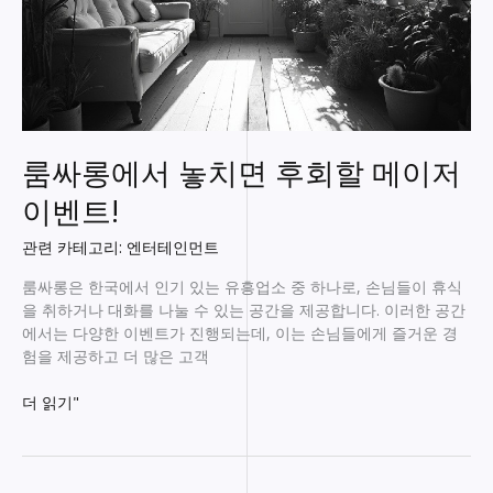
룸싸롱에서 놓치면 후회할 메이저
이벤트!
관련 카테고리: 엔터테인먼트
룸싸롱은 한국에서 인기 있는 유흥업소 중 하나로, 손님들이 휴식
을 취하거나 대화를 나눌 수 있는 공간을 제공합니다. 이러한 공간
에서는 다양한 이벤트가 진행되는데, 이는 손님들에게 즐거운 경
험을 제공하고 더 많은 고객
룸
더 읽기"
싸
롱
에