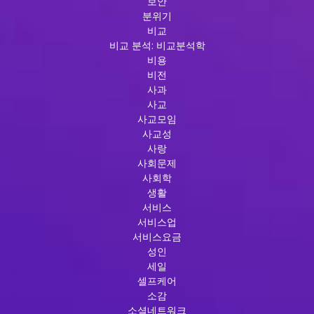
보안
분위기
비교
비교 분석: 비교분석학
비용
비전
사과
사교
사교모임
사교성
사랑
사회문제
사회학
생활
서비스
서비스업
서비스요금
성인
세일
셀프케어
소감
소셜네트워크