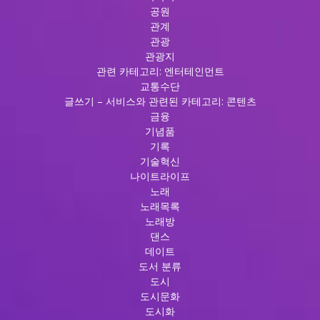
공원
관계
관광
관광지
관련 카테고리: 엔터테인먼트
교통수단
글쓰기 – 서비스와 관련된 카테고리: 콘텐츠
금융
기념품
기록
기술혁신
나이트라이프
노래
노래목록
노래방
댄스
데이트
도서 분류
도시
도시문화
도시화