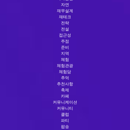
자연
재무설계
재테크
전략
전설
접근성
주점
준비
지역
체험
체험관광
체험담
추억
추천사항
축제
카페
커뮤니케이션
커뮤니티
클럽
파티
팝송