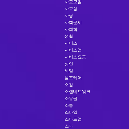
사교모임
사교성
사랑
사회문제
사회학
생활
서비스
서비스업
서비스요금
성인
세일
셀프케어
소감
소셜네트워크
소유물
소통
스타일
스타트업
스파