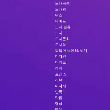
노래목록
노래방
댄스
데이트
도서 분류
도시
도시문화
도시화
독특한 놀이터: 세계
디자인
디저트
레저
로맨스
리뷰
마사지
만족도
맛집
명상
명예