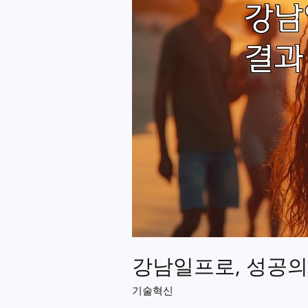
강남일프로, 성공의
기술혁신