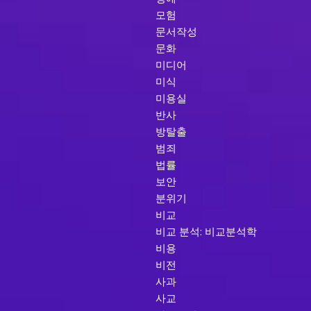
모험
문서작성
문화
미디어
미식
미용실
반사
방탈출
범죄
법률
보안
분위기
비교
비교 분석: 비교분석학
비용
비전
사과
사교