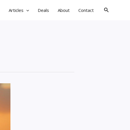
검
Articles
Deals
About
Contact
색