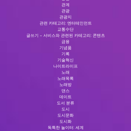
관계
관광
관광지
관련 카테고리: 엔터테인먼트
교통수단
글쓰기 – 서비스와 관련된 카테고리: 콘텐츠
금융
기념품
기록
기술혁신
나이트라이프
노래
노래목록
노래방
댄스
데이트
도서 분류
도시
도시문화
도시화
독특한 놀이터: 세계