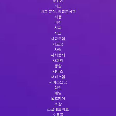
분위기
비교
비교 분석: 비교분석학
비용
비전
사과
사교
사교모임
사교성
사랑
사회문제
사회학
생활
서비스
서비스업
서비스요금
성인
세일
셀프케어
소감
소셜네트워크
소유물