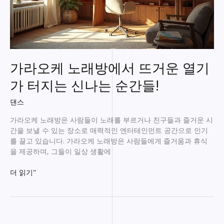
가라오케 노래방에서 뜨거운 열기
가 터지는 신나는 순간들!
댄스
가라오케 노래방은 사람들이 노래를 부르거나 친구들과 즐거운 시
간을 보낼 수 있는 장소로 매력적인 엔터테인먼트 공간으로 인기
를 끌고 있습니다. 가라오케 노래방은 사람들에게 즐거움과 휴식
을 제공하며, 그들이 일상 생활에
가
더 읽기"
라
오
케
노