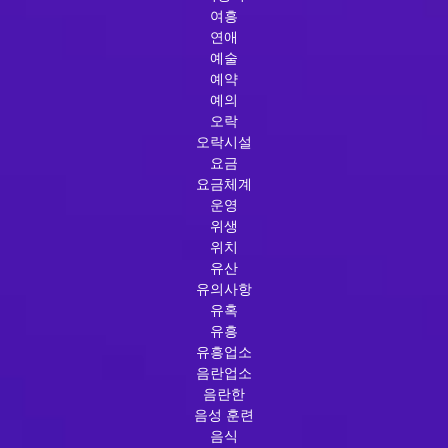
여흥
연애
예술
예약
예의
오락
오락시설
요금
요금체계
운영
위생
위치
유산
유의사항
유혹
유흥
유흥업소
음란업소
음란한
음성 훈련
음식