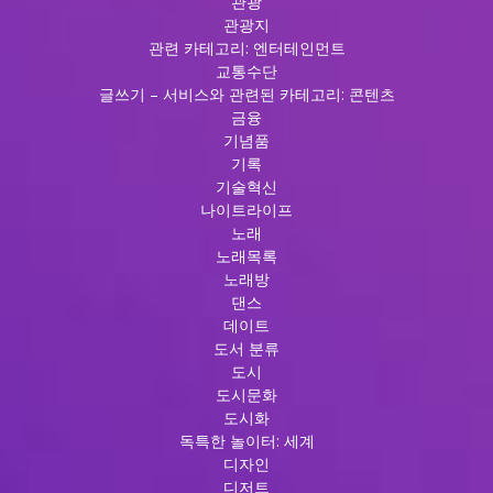
관광
관광지
관련 카테고리: 엔터테인먼트
교통수단
글쓰기 – 서비스와 관련된 카테고리: 콘텐츠
금융
기념품
기록
기술혁신
나이트라이프
노래
노래목록
노래방
댄스
데이트
도서 분류
도시
도시문화
도시화
독특한 놀이터: 세계
디자인
디저트