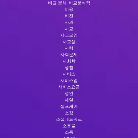
비교 분석: 비교분석학
비용
비전
사과
사교
사교모임
사교성
사랑
사회문제
사회학
생활
서비스
서비스업
서비스요금
성인
세일
셀프케어
소감
소셜네트워크
소유물
소통