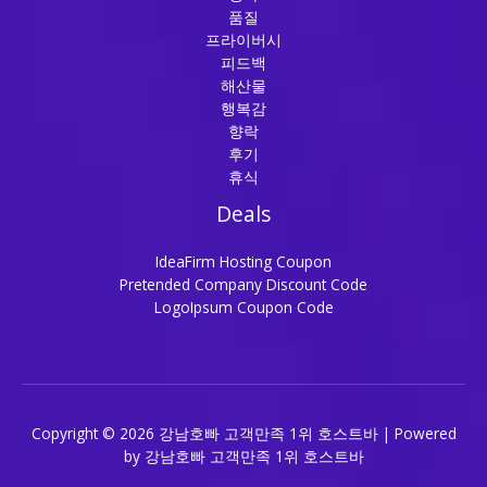
품질
프라이버시
피드백
해산물
행복감
향락
후기
휴식
Deals
IdeaFirm Hosting Coupon
Pretended Company Discount Code
LogoIpsum Coupon Code
Copyright © 2026 강남호빠 고객만족 1위 호스트바 | Powered
by 강남호빠 고객만족 1위 호스트바