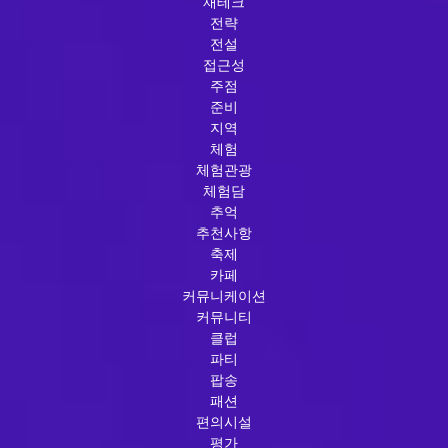
재테크
전략
전설
접근성
주점
준비
지역
체험
체험관광
체험담
추억
추천사항
축제
카페
커뮤니케이션
커뮤니티
클럽
파티
팝송
패션
편의시설
평가