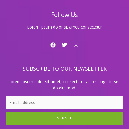
금
표
Follow Us
Lorem ipsum dolor sit amet, consectetur
SUBSCRIBE TO OUR NEWSLETTER
Lorem ipsum dolor sit amet, consectetur adipisicing elit, sed
do eiusmod.
SUBMIT